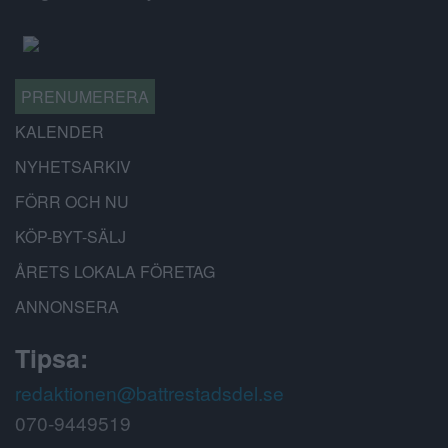
PRENUMERERA
KALENDER
NYHETSARKIV
FÖRR OCH NU
KÖP-BYT-SÄLJ
ÅRETS LOKALA FÖRETAG
ANNONSERA
Tipsa:
redaktionen@battrestadsdel.se
070-9449519