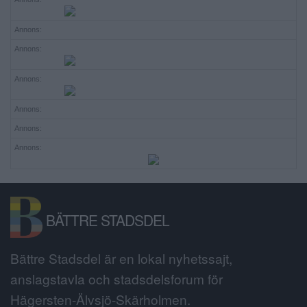
Annons:
Annons:
Annons:
Annons:
Annons:
Annons:
BÄTTRE STADSDEL
Bättre Stadsdel är en lokal nyhetssajt,
anslagstavla och stadsdelsforum för
Hägersten-Älvsjö-Skärholmen.