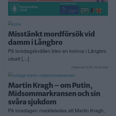
Misstänkt mordförsök vid
damm i Långbro
På torsdagskvällen blev en kvinna i Långbro
utsatt […]
Publicerad 20:45, 24 juli 2026
Martin Kragh – om Putin,
Midsommarkransen och sin
svåra sjukdom
På torsdagen meddelades att Martin Kragh,