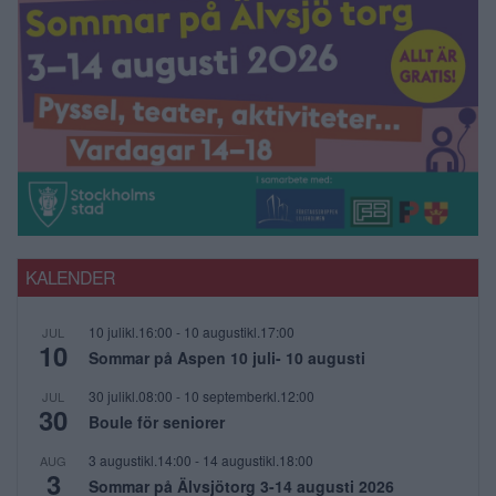
KALENDER
10 julikl.16:00
-
10 augustikl.17:00
JUL
10
Sommar på Aspen 10 juli- 10 augusti
30 julikl.08:00
-
10 septemberkl.12:00
JUL
30
Boule för seniorer
3 augustikl.14:00
-
14 augustikl.18:00
AUG
3
Sommar på Älvsjötorg 3-14 augusti 2026