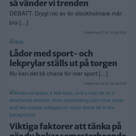
så vänder vi trenden
DEBATT. Drygt nio av tio stockholmare mår
bra […]
Publicerad 07:10, 29 juli 2026
Lådor med sport- och
lekprylar ställs ut på torgen
Nu kan det bli chans för mer sport […]
Publicerad 15:54, 28 juli 2026
Viktiga faktorer att tänka på