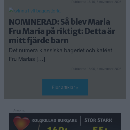
Publicerad 16:16, 5 november 2025
NOMINERAD: Så blev Maria
Fru Maria på riktigt: Detta är
mitt fjärde barn
Det numera klassiska bageriet och kaféet
Fru Marias […]
Publicerad 18:06, 4 november 2025
Fler artiklar »
Annons: