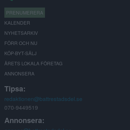
PRENUMERERA
KALENDER
NYHETSARKIV
FÖRR OCH NU
KÖP-BYT-SÄLJ
ÅRETS LOKALA FÖRETAG
ANNONSERA
Tipsa:
redaktionen@battrestadsdel.se
070-9449519
Annonsera: