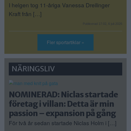
I helgen tog 11-åriga Vanessa Dreilinger
Kraft från […]
Publicerad 17:02, 6 juli 2026
Fler sportartiklar »
NÄRINGSLIV
NOMINERAD: Niclas startade
företag i villan: Detta är min
passion – expansion på gång
För två år sedan startade Niclas Holm i […]