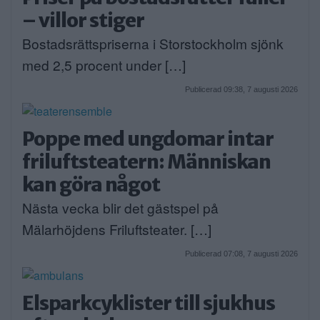
– villor stiger
Bostadsrättspriserna i Storstockholm sjönk
med 2,5 procent under […]
Publicerad 09:38, 7 augusti 2026
Poppe med ungdomar intar
friluftsteatern: Människan
kan göra något
Nästa vecka blir det gästspel på
Mälarhöjdens Friluftsteater. […]
Publicerad 07:08, 7 augusti 2026
Elsparkcyklister till sjukhus