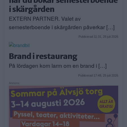
när du bokar semesterboende
i skärgården
EXTERN PARTNER. Valet av
semesterboende i skärgården påverkar […]
Publicerad 11:31, 28 juli 2026
Brand i restaurang
På lördagen kom larm om en brand i […]
Publicerad 17:48, 25 juli 2026
Annons: