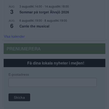
3 augustikl.14:00
-
14 augustikl.18:00
AUG
3
Sommar på torget Älvsjö 2026
6 augustikl.19:00
-
8 augustikl.19:00
AUG
6
Carrie the musical
Visa kalender
PRENUMERERA
Få dina lokala nyheter i mejlen!
E-postadress