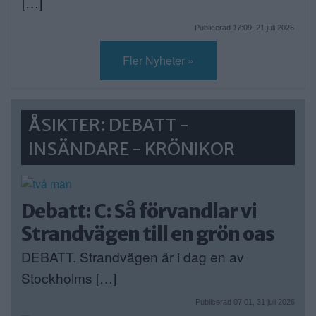
[…]
Publicerad 17:09, 21 juli 2026
Fler Nyheter »
ÅSIKTER: DEBATT -
INSÄNDARE - KRÖNIKOR
Debatt: C: Så förvandlar vi
Strandvägen till en grön oas
DEBATT. Strandvägen är i dag en av
Stockholms […]
Publicerad 07:01, 31 juli 2026