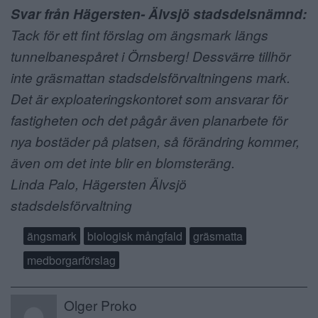
Svar från Hägersten- Älvsjö stadsdelsnämnd:
Tack för ett fint förslag om ängsmark längs
tunnelbanespåret i Örnsberg! Dessvärre tillhör
inte gräsmattan stadsdelsförvaltningens mark.
Det är exploateringskontoret som ansvarar för
fastigheten och det pågår även planarbete för
nya bostäder på platsen, så förändring kommer,
även om det inte blir en blomsteräng.
Linda Palo, Hägersten Älvsjö
stadsdelsförvaltning
ängsmark
biologisk mångfald
gräsmatta
medborgarförslag
Olger Proko