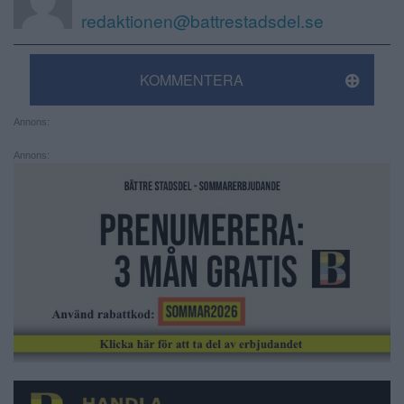
redaktionen@battrestadsdel.se
KOMMENTERA
Annons:
Annons: