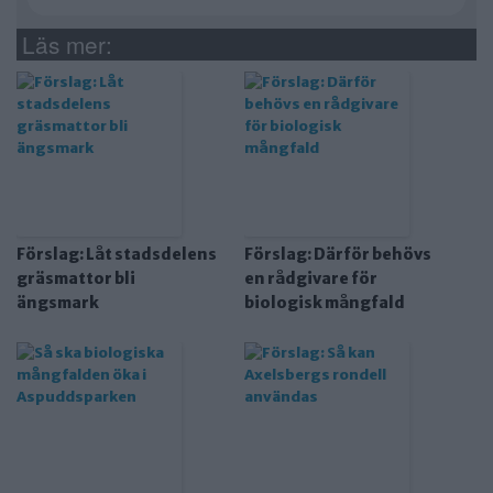
Läs mer:
Förslag: Låt stadsdelens
Förslag: Därför behövs
gräsmattor bli
en rådgivare för
ängsmark
biologisk mångfald