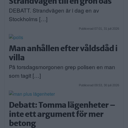
Strandvägen till en grön oas
DEBATT. Strandvägen är i dag en av
Stockholms […]
Publicerad 07:01, 31 juli 2026
Man anhållen efter våldsdåd i
villa
På torsdagsmorgonen grep polisen en man
som tagit […]
Publicerad 09:53, 30 juli 2026
Debatt: Tomma lägenheter –
inte ett argument för mer
betong