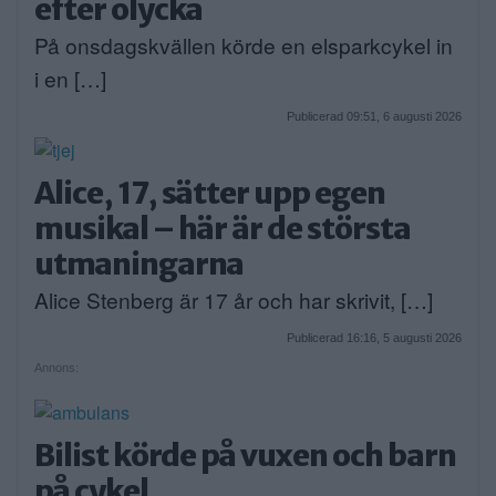
efter olycka
På onsdagskvällen körde en elsparkcykel in
i en […]
Publicerad 09:51, 6 augusti 2026
Alice, 17, sätter upp egen
musikal – här är de största
utmaningarna
Alice Stenberg är 17 år och har skrivit, […]
Publicerad 16:16, 5 augusti 2026
Annons:
Bilist körde på vuxen och barn
på cykel