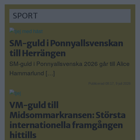
SPORT
SM-guld i Ponnyallsvenskan
till Herrängen
SM-guld i Ponnyallsvenska 2026 går till Alice
Hammarlund […]
Publicerad 08:17, 9 juli 2026
VM-guld till
Midsommarkransen: Största
internationella framgången
hittills