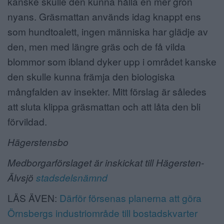
kanske skulle den kunna hålla en mer grön
nyans. Gräsmattan används idag knappt ens
som hundtoalett, ingen människa har glädje av
den, men med längre gräs och de få vilda
blommor som ibland dyker upp i området kanske
den skulle kunna främja den biologiska
mångfalden av insekter. Mitt förslag är således
att sluta klippa gräsmattan och att låta den bli
förvildad.
Hägerstensbo
Medborgarförslaget är inskickat till Hägersten-
Älvsjö
stadsdelsnämnd
LÄS ÄVEN:
Därför försenas planerna att göra
Örnsbergs industriområde till bostadskvarter