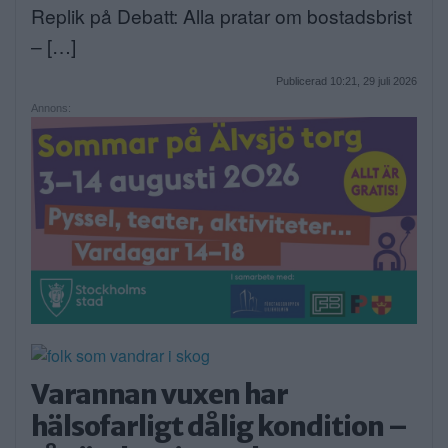
Replik på Debatt: Alla pratar om bostadsbrist
– […]
Publicerad 10:21, 29 juli 2026
Annons:
Varannan vuxen har
hälsofarligt dålig kondition –