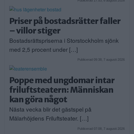
Publicerad 17:53, 8 augusti 2026
Priser på bostadsrätter faller
– villor stiger
Bostadsrättspriserna i Storstockholm sjönk
med 2,5 procent under […]
Publicerad 09:38, 7 augusti 2026
Poppe med ungdomar intar
friluftsteatern: Människan
kan göra något
Nästa vecka blir det gästspel på
Mälarhöjdens Friluftsteater. […]
Publicerad 07:08, 7 augusti 2026