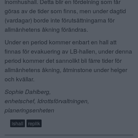
inomhushall. Detta blir en fördelning som får
göras av de tider som finns, men under dagtid
(vardagar) borde inte förutsättningarna för
allmänhetens åkning förändras.
Under en period kommer enbart en hall att
finnas för evakuering av LB-hallen, under denna
period kommer det sannolikt bli färre tider för
allmänhetens åkning, åtminstone under helger
och kvällar.
Sophie Dahlberg,
enhetschef,
Idrottsförvaltningen,
planeringsenheten
ishall
replik