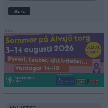
Annons: