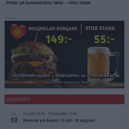
Priser på bostadsrätter faller – villor stiger
Annons:
KALENDER
10 julikl.16:00
-
10 augustikl.17:00
JUL
10
Sommar på Aspen 10 juli- 10 augusti