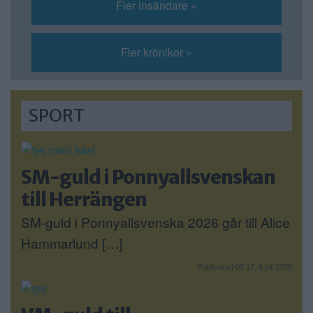
Fler insändare »
Fler krönikor »
SPORT
SM-guld i Ponnyallsvenskan
till Herrängen
SM-guld i Ponnyallsvenska 2026 går till Alice
Hammarlund […]
Publicerad 08:17, 9 juli 2026