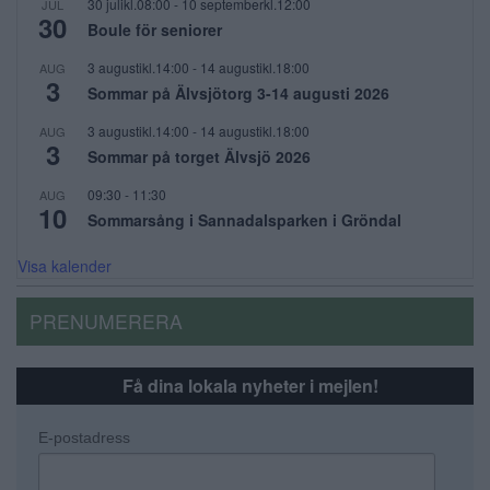
30 julikl.08:00
-
10 septemberkl.12:00
JUL
30
Boule för seniorer
3 augustikl.14:00
-
14 augustikl.18:00
AUG
3
Sommar på Älvsjötorg 3-14 augusti 2026
3 augustikl.14:00
-
14 augustikl.18:00
AUG
3
Sommar på torget Älvsjö 2026
09:30
-
11:30
AUG
10
Sommarsång i Sannadalsparken i Gröndal
Visa kalender
PRENUMERERA
Få dina lokala nyheter i mejlen!
E-postadress