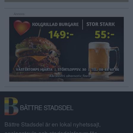
Annons:
BÄTTRE STADSDEL
Bättre Stadsdel är en lokal nyhetssajt,
anslagstavla och stadsdelsforum för