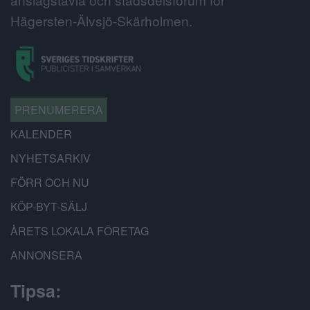
Hägersten-Älvsjö-Skärholmen.
PRENUMERERA
KALENDER
NYHETSARKIV
FÖRR OCH NU
KÖP-BYT-SÄLJ
ÅRETS LOKALA FÖRETAG
ANNONSERA
Tipsa: