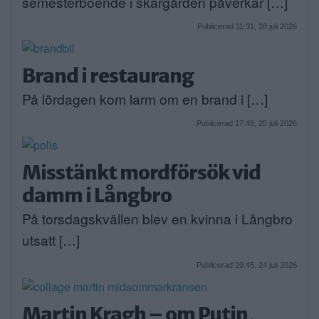
semesterboende i skärgården påverkar […]
Publicerad 11:31, 28 juli 2026
Brand i restaurang
På lördagen kom larm om en brand i […]
Publicerad 17:48, 25 juli 2026
Misstänkt mordförsök vid
damm i Långbro
På torsdagskvällen blev en kvinna i Långbro
utsatt […]
Publicerad 20:45, 24 juli 2026
Martin Kragh – om Putin,