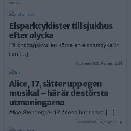
Annons:
Elsparkcyklister till sjukhus
efter olycka
På onsdagskvällen körde en elsparkcykel in
i en […]
Publicerad 09:51, 6 augusti 2026
Alice, 17, sätter upp egen
musikal – här är de största
utmaningarna
Alice Stenberg är 17 år och har skrivit, […]
Publicerad 16:16, 5 augusti 2026