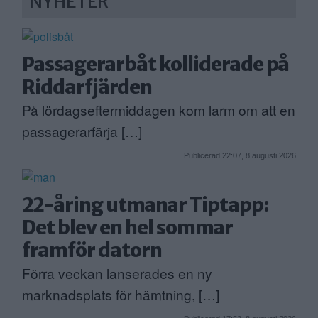
NYHETER
Passagerarbåt kolliderade på
Riddarfjärden
På lördagseftermiddagen kom larm om att en
passagerarfärja […]
Publicerad 22:07, 8 augusti 2026
22-åring utmanar Tiptapp:
Det blev en hel sommar
framför datorn
Förra veckan lanserades en ny
marknadsplats för hämtning, […]