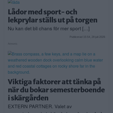
Lådor med sport- och
lekprylar ställs ut på torgen
Nu kan det bli chans för mer sport […]
Publicerad 15:54, 28 juli 2026
Annons:
Viktiga faktorer att tänka på
när du bokar semesterboende
i skärgården
EXTERN PARTNER. Valet av