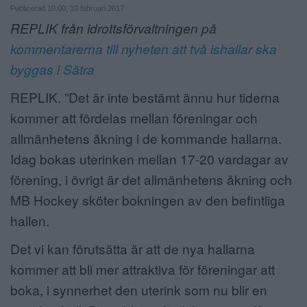
Publicerad 10:00, 10 februari 2017
ANNONSERA
REPLIK från idrottsförvaltningen på
kommentarerna till nyheten att två ishallar ska
NÄRINGSLIV
byggas i Sätra
MER
REPLIK. ”Det är inte bestämt ännu hur tiderna
kommer att fördelas mellan föreningar och
allmänhetens åkning i de kommande hallarna.
Idag bokas uterinken mellan 17-20 vardagar av
förening, i övrigt är det allmänhetens åkning och
MB Hockey sköter bokningen av den befintliga
hallen.
Det vi kan förutsätta är att de nya hallarna
kommer att bli mer attraktiva för föreningar att
boka, i synnerhet den uterink som nu blir en