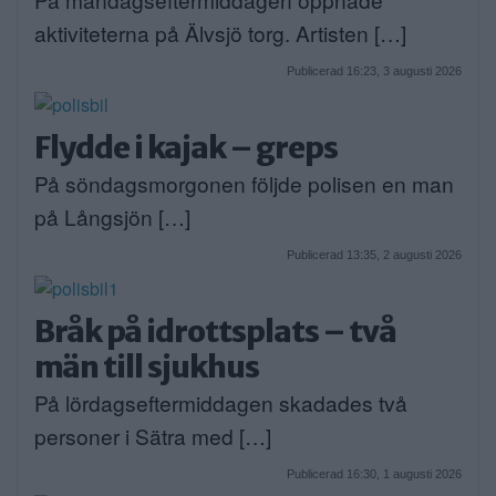
aktiviteterna på Älvsjö torg. Artisten […]
Publicerad 16:23, 3 augusti 2026
Flydde i kajak – greps
På söndagsmorgonen följde polisen en man
på Långsjön […]
Publicerad 13:35, 2 augusti 2026
Bråk på idrottsplats – två
män till sjukhus
På lördagseftermiddagen skadades två
personer i Sätra med […]
Publicerad 16:30, 1 augusti 2026