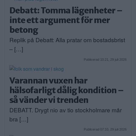
Debatt: Tomma lägenheter –
inte ett argument för mer
betong
Replik på Debatt: Alla pratar om bostadsbrist
– […]
Publicerad 10:21, 29 juli 2026
Varannan vuxen har
hälsofarligt dålig kondition –
så vänder vi trenden
DEBATT. Drygt nio av tio stockholmare mår
bra […]
Publicerad 07:10, 29 juli 2026