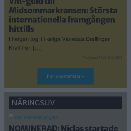
VM-guld till
Midsommarkransen: Största
internationella framgången
hittills
I helgen tog 11-åriga Vanessa Dreilinger
Kraft från […]
Publicerad 17:02, 6 juli 2026
Fler sportartiklar »
NÄRINGSLIV
NOMINERAD: Niclas startade