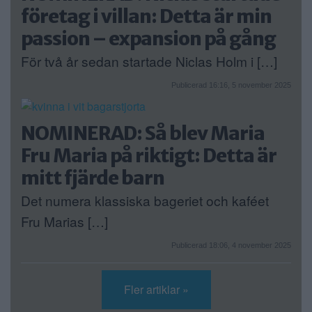
företag i villan: Detta är min
passion – expansion på gång
För två år sedan startade Niclas Holm i […]
Publicerad 16:16, 5 november 2025
NOMINERAD: Så blev Maria
Fru Maria på riktigt: Detta är
mitt fjärde barn
Det numera klassiska bageriet och kaféet
Fru Marias […]
Publicerad 18:06, 4 november 2025
Fler artiklar »