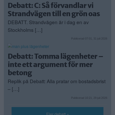
Debatt: C: Så förvandlar vi
Strandvägen till en grön oas
DEBATT. Strandvägen är i dag en av
Stockholms […]
Publicerad 07:01, 31 juli 2026
Debatt: Tomma lägenheter –
inte ett argument för mer
betong
Replik på Debatt: Alla pratar om bostadsbrist
– […]
Publicerad 10:21, 29 juli 2026
Fler debatt »