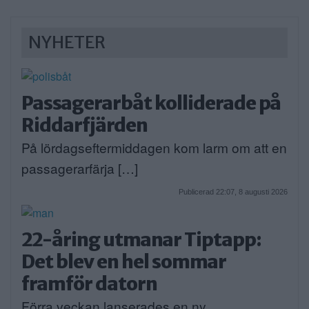
NYHETER
Passagerarbåt kolliderade på
Riddarfjärden
På lördagseftermiddagen kom larm om att en
passagerarfärja […]
Publicerad 22:07, 8 augusti 2026
22-åring utmanar Tiptapp:
Det blev en hel sommar
framför datorn
Förra veckan lanserades en ny