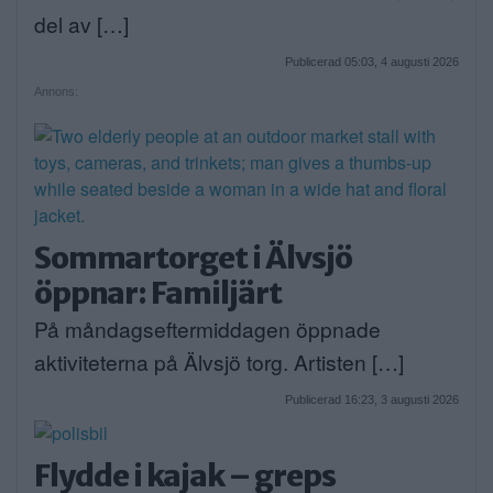
del av […]
Publicerad 05:03, 4 augusti 2026
Annons:
Sommartorget i Älvsjö
öppnar: Familjärt
På måndagseftermiddagen öppnade
aktiviteterna på Älvsjö torg. Artisten […]
Publicerad 16:23, 3 augusti 2026
Flydde i kajak – greps