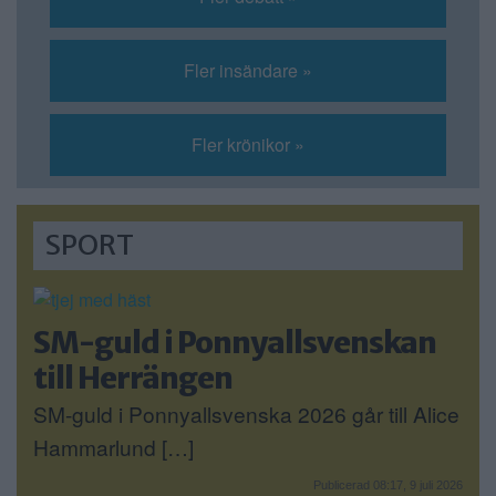
Fler insändare »
Fler krönikor »
SPORT
SM-guld i Ponnyallsvenskan
till Herrängen
SM-guld i Ponnyallsvenska 2026 går till Alice
Hammarlund […]
Publicerad 08:17, 9 juli 2026