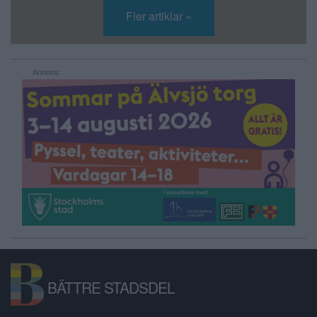
Fler artiklar »
Annons:
BÄTTRE STADSDEL