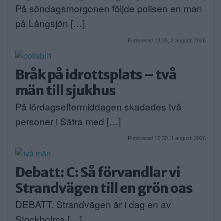
På söndagsmorgonen följde polisen en man
på Långsjön […]
Publicerad 13:35, 2 augusti 2026
Bråk på idrottsplats – två
män till sjukhus
På lördagseftermiddagen skadades två
personer i Sätra med […]
Publicerad 16:30, 1 augusti 2026
Debatt: C: Så förvandlar vi
Strandvägen till en grön oas
DEBATT. Strandvägen är i dag en av
Stockholms […]