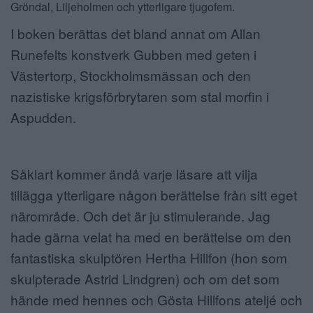
Gröndal, Liljeholmen och ytterligare tjugofem.
I boken berättas det bland annat om Allan
Runefelts konstverk Gubben med geten i
Västertorp, Stockholmsmässan och den
nazistiske krigsförbrytaren som stal morfin i
Aspudden.
Såklart kommer ändå varje läsare att vilja
tillägga ytterligare någon berättelse från sitt eget
närområde. Och det är ju stimulerande. Jag
hade gärna velat ha med en berättelse om den
fantastiska skulptören Hertha Hillfon (hon som
skulpterade Astrid Lindgren) och om det som
hände med hennes och Gösta Hillfons ateljé och