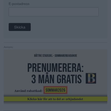
E-postadress
Annons: