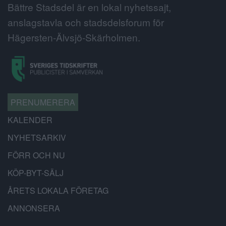
Bättre Stadsdel är en lokal nyhetssajt,
anslagstavla och stadsdelsforum för
Hägersten-Älvsjö-Skärholmen.
PRENUMERERA
KALENDER
NYHETSARKIV
FÖRR OCH NU
KÖP-BYT-SÄLJ
ÅRETS LOKALA FÖRETAG
ANNONSERA