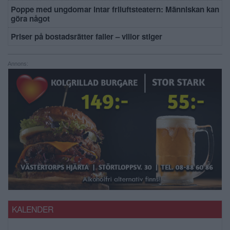
Poppe med ungdomar intar friluftsteatern: Människan kan
göra något
Priser på bostadsrätter faller – villor stiger
Annons:
KALENDER