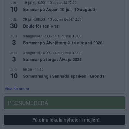
10 julikl.16:00
-
10 augustikl.17:00
JUL
10
Sommar på Aspen 10 juli- 10 augusti
30 julikl.08:00
-
10 septemberkl.12:00
JUL
30
Boule för seniorer
3 augustikl.14:00
-
14 augustikl.18:00
AUG
3
Sommar på Älvsjötorg 3-14 augusti 2026
3 augustikl.14:00
-
14 augustikl.18:00
AUG
3
Sommar på torget Älvsjö 2026
09:30
-
11:30
AUG
10
Sommarsång i Sannadalsparken i Gröndal
Visa kalender
PRENUMERERA
Få dina lokala nyheter i mejlen!