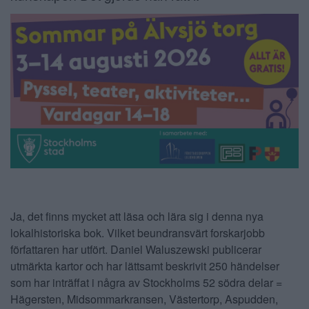
Ja, det finns mycket att läsa och lära sig i denna nya
lokalhistoriska bok. Vilket beundransvärt forskarjobb
författaren har utfört. Daniel Waluszewski publicerar
utmärkta kartor och har lättsamt beskrivit 250 händelser
som har inträffat i några av Stockholms 52 södra delar =
Hägersten, Midsommarkransen, Västertorp, Aspudden,