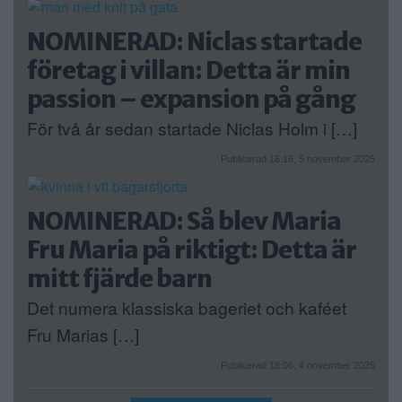
NOMINERAD: Niclas startade
företag i villan: Detta är min
passion – expansion på gång
För två år sedan startade Niclas Holm i […]
Publicerad 16:16, 5 november 2025
NOMINERAD: Så blev Maria
Fru Maria på riktigt: Detta är
mitt fjärde barn
Det numera klassiska bageriet och kaféet
Fru Marias […]
Publicerad 18:06, 4 november 2025