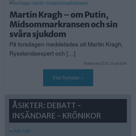
Martin Kragh – om Putin,
Midsommarkransen och sin
svåra sjukdom
På torsdagen meddelades att Martin Kragh,
Rysslandsexpert och […]
Publicerad 22:02, 23 juli 2026
Fler Nyheter »
ÅSIKTER: DEBATT -
INSÄNDARE - KRÖNIKOR