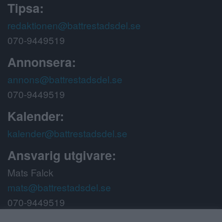
Tipsa:
redaktionen@battrestadsdel.se
070-9449519
Annonsera:
annons@battrestadsdel.se
070-9449519
Kalender:
kalender@battrestadsdel.se
Ansvarig utgivare:
Mats Falck
mats@battrestadsdel.se
070-9449519