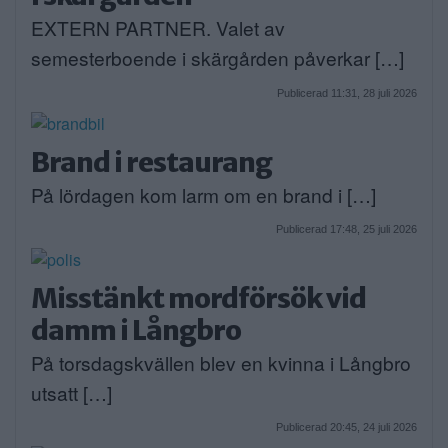
EXTERN PARTNER. Valet av
semesterboende i skärgården påverkar […]
Publicerad 11:31, 28 juli 2026
Brand i restaurang
På lördagen kom larm om en brand i […]
Publicerad 17:48, 25 juli 2026
Misstänkt mordförsök vid
damm i Långbro
På torsdagskvällen blev en kvinna i Långbro
utsatt […]
Publicerad 20:45, 24 juli 2026