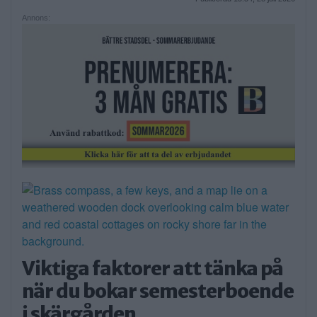
Annons:
Viktiga faktorer att tänka på
när du bokar semesterboende
i skärgården