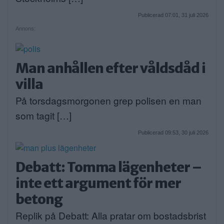
Publicerad 07:01, 31 juli 2026
Annons:
Man anhållen efter våldsdåd i
villa
På torsdagsmorgonen grep polisen en man
som tagit […]
Publicerad 09:53, 30 juli 2026
Debatt: Tomma lägenheter –
inte ett argument för mer
betong
Replik på Debatt: Alla pratar om bostadsbrist