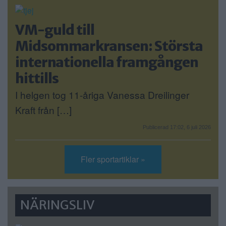
VM-guld till
Midsommarkransen: Största
internationella framgången
hittills
I helgen tog 11-åriga Vanessa Dreilinger
Kraft från […]
Publicerad 17:02, 6 juli 2026
Fler sportartiklar »
NÄRINGSLIV