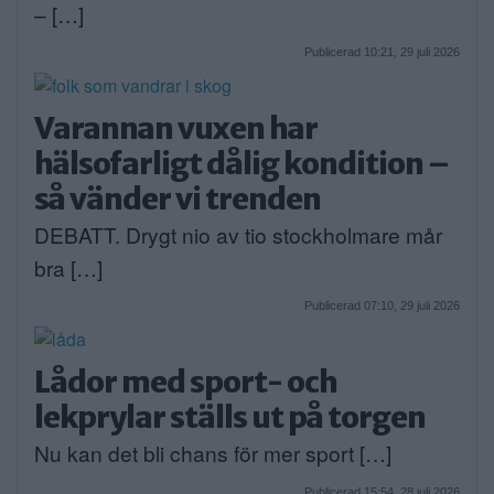
– […]
Publicerad 10:21, 29 juli 2026
Varannan vuxen har
hälsofarligt dålig kondition –
så vänder vi trenden
DEBATT. Drygt nio av tio stockholmare mår
bra […]
Publicerad 07:10, 29 juli 2026
Lådor med sport- och
lekprylar ställs ut på torgen
Nu kan det bli chans för mer sport […]
Publicerad 15:54, 28 juli 2026