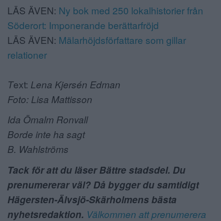
LÄS ÄVEN:
Ny bok med 250 lokalhistorier från
Söderort: Imponerande berättarfröjd
LÄS ÄVEN:
Mälarhöjdsförfattare som gillar
relationer
T
ext:
Lena Kjersén Edman
Foto: Lisa Mattisson
Ida Ömalm Ronvall
Borde inte ha sagt
B. Wahlströms
Tack för att du läser Bättre stadsdel. Du
prenumererar väl? Då bygger du samtidigt
Hägersten-Älvsjö-Skärholmens bästa
nyhetsredaktion.
Välkommen att prenumerera