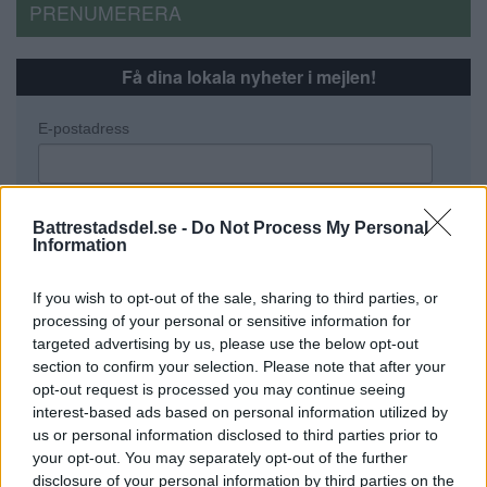
PRENUMERERA
Få dina lokala nyheter i mejlen!
E-postadress
Battrestadsdel.se -
Do Not Process My Personal
Information
If you wish to opt-out of the sale, sharing to third parties, or
processing of your personal or sensitive information for
Annons:
targeted advertising by us, please use the below opt-out
section to confirm your selection. Please note that after your
opt-out request is processed you may continue seeing
interest-based ads based on personal information utilized by
us or personal information disclosed to third parties prior to
your opt-out. You may separately opt-out of the further
disclosure of your personal information by third parties on the