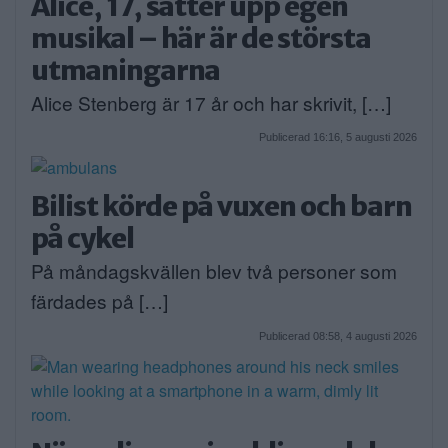
Alice, 17, sätter upp egen
musikal – här är de största
utmaningarna
Alice Stenberg är 17 år och har skrivit, […]
Publicerad 16:16, 5 augusti 2026
Bilist körde på vuxen och barn
på cykel
På måndagskvällen blev två personer som
färdades på […]
Publicerad 08:58, 4 augusti 2026