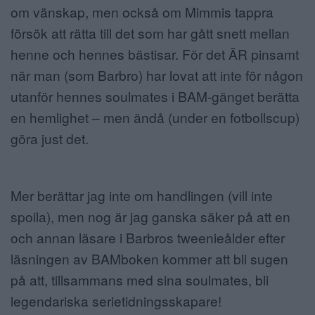
om vänskap, men också om Mimmis tappra
försök att rätta till det som har gått snett mellan
henne och hennes bästisar. För det ÄR pinsamt
när man (som Barbro) har lovat att inte för någon
utanför hennes soulmates i BAM-gänget berätta
en hemlighet – men ändå (under en fotbollscup)
göra just det.
Mer berättar jag inte om handlingen (vill inte
spoila), men nog är jag ganska säker på att en
och annan läsare i Barbros tweenieålder efter
läsningen av BAMboken kommer att bli sugen
på att, tillsammans med sina soulmates, bli
legendariska serietidningsskapare!