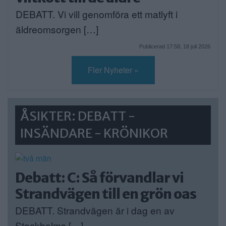
DEBATT. Vi vill genomföra ett matlyft i
äldreomsorgen […]
Publicerad 17:58, 18 juli 2026
Fler Nyheter »
ÅSIKTER: DEBATT -
INSÄNDARE - KRÖNIKOR
Debatt: C: Så förvandlar vi
Strandvägen till en grön oas
DEBATT. Strandvägen är i dag en av
Stockholms […]