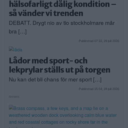
hälsofarligt dålig kondition –
så vänder vi trenden
DEBATT. Drygt nio av tio stockholmare mår
bra […]
Publicerad 07:10, 29 juli 2026
Lådor med sport- och
lekprylar ställs ut på torgen
Nu kan det bli chans för mer sport […]
Publicerad 15:54, 28 juli 2026
Annons: