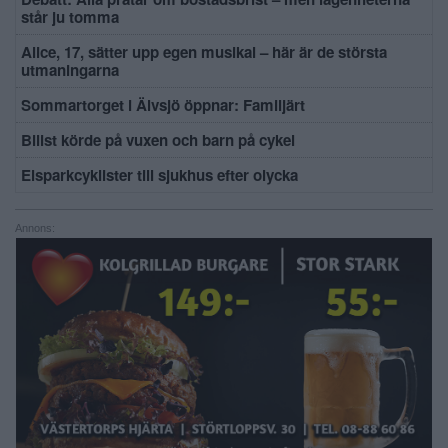
står ju tomma
Alice, 17, sätter upp egen musikal – här är de största
utmaningarna
Sommartorget i Älvsjö öppnar: Familjärt
Bilist körde på vuxen och barn på cykel
Elsparkcyklister till sjukhus efter olycka
Annons: