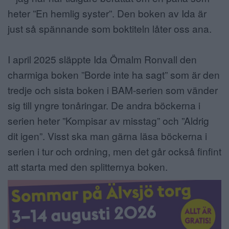
heter ”En hemlig syster”. Den boken av Ida är
just så spännande som boktiteln låter oss ana.
I april 2025 släppte Ida Ömalm Ronvall den
charmiga boken ”Borde inte ha sagt” som är den
tredje och sista boken i BAM-serien som vänder
sig till yngre tonåringar. De andra böckerna i
serien heter ”Kompisar av misstag” och ”Aldrig
dit igen”. Visst ska man gärna läsa böckerna i
serien i tur och ordning, men det går också finfint
att starta med den splitternya boken.