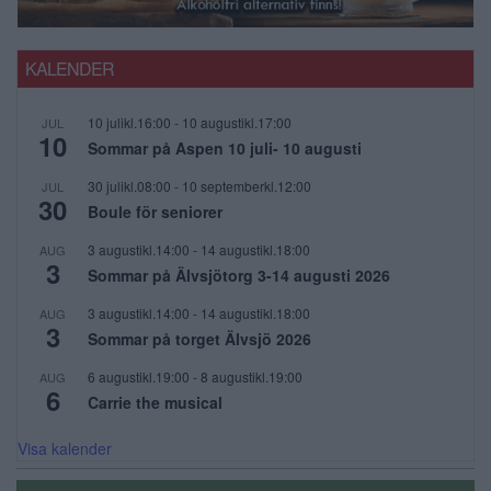
KALENDER
10 julikl.16:00
-
10 augustikl.17:00
JUL
10
Sommar på Aspen 10 juli- 10 augusti
30 julikl.08:00
-
10 septemberkl.12:00
JUL
30
Boule för seniorer
3 augustikl.14:00
-
14 augustikl.18:00
AUG
3
Sommar på Älvsjötorg 3-14 augusti 2026
3 augustikl.14:00
-
14 augustikl.18:00
AUG
3
Sommar på torget Älvsjö 2026
6 augustikl.19:00
-
8 augustikl.19:00
AUG
6
Carrie the musical
Visa kalender