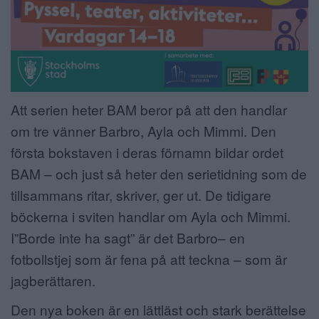
Att serien heter BAM beror på att den handlar
om tre vänner Barbro, Ayla och Mimmi. Den
första bokstaven i deras förnamn bildar ordet
BAM – och just så heter den serietidning som de
tillsammans ritar, skriver, ger ut. De tidigare
böckerna i sviten handlar om Ayla och Mimmi.
I”Borde inte ha sagt” är det Barbro– en
fotbollstjej som är fena på att teckna – som är
jagberättaren.
Den nya boken är en lättläst och stark berättelse