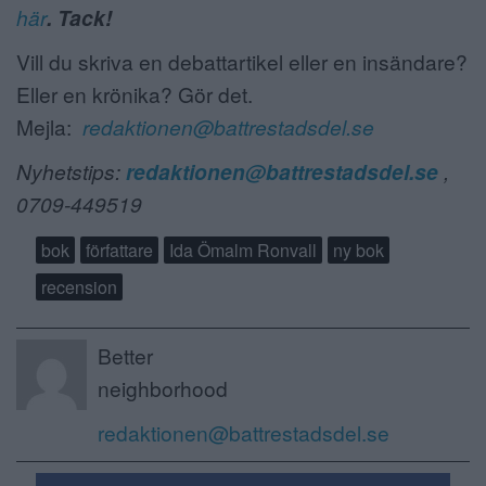
här
. Tack!
Vill du skriva en debattartikel eller en insändare?
Eller en krönika? Gör det.
Mejla:
redaktionen@battrestadsdel.se
Nyhetstips:
redaktionen@battrestadsdel.se
,
0709-449519
bok
författare
Ida Ömalm Ronvall
ny bok
recension
Better
neighborhood
redaktionen@battrestadsdel.se