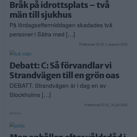
Bråk på idrottsplats – två
män till sjukhus
På lördagseftermiddagen skadades två
personer i Sätra med […]
Publicerad 16:30, 1 augusti 2026
Debatt: C: Så förvandlar vi
Strandvägen till en grön oas
DEBATT. Strandvägen är i dag en av
Stockholms […]
Publicerad 07:01, 31 juli 2026
Annons: