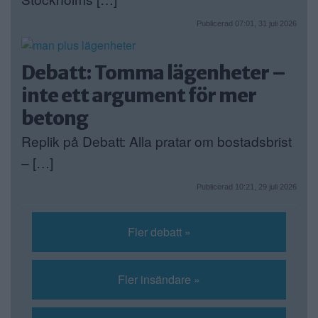
Publicerad 07:01, 31 juli 2026
Debatt: Tomma lägenheter –
inte ett argument för mer
betong
Replik på Debatt: Alla pratar om bostadsbrist
– […]
Publicerad 10:21, 29 juli 2026
Fler debatt »
Fler insändare »