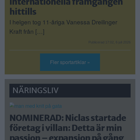
internationella framgången
hittills
I helgen tog 11-åriga Vanessa Dreilinger
Kraft från […]
Publicerad 17:02, 6 juli 2026
Fler sportartiklar »
NÄRINGSLIV
NOMINERAD: Niclas startade
företag i villan: Detta är min
passion – expansion på gång