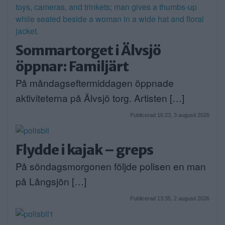
Sommartorget i Älvsjö
öppnar: Familjärt
På måndagseftermiddagen öppnade
aktiviteterna på Älvsjö torg. Artisten […]
Publicerad 16:23, 3 augusti 2026
Flydde i kajak – greps
På söndagsmorgonen följde polisen en man
på Långsjön […]
Publicerad 13:35, 2 augusti 2026