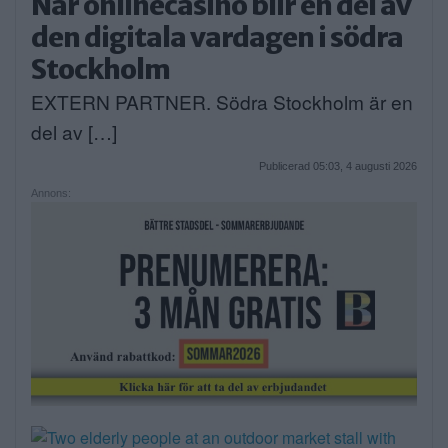
När onlinecasino blir en del av
den digitala vardagen i södra
Stockholm
EXTERN PARTNER. Södra Stockholm är en
del av […]
Publicerad 05:03, 4 augusti 2026
Annons: