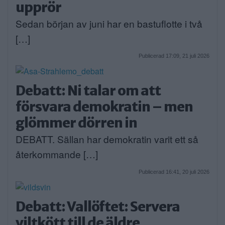
upprör
Sedan början av juni har en bastuflotte i två
[…]
Publicerad 17:09, 21 juli 2026
Debatt: Ni talar om att
försvara demokratin – men
glömmer dörren in
DEBATT. Sällan har demokratin varit ett så
återkommande […]
Publicerad 16:41, 20 juli 2026
Debatt: Vallöftet: Servera
viltkött till de äldre