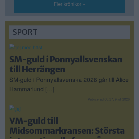
Fler krönikor »
SPORT
SM-guld i Ponnyallsvenskan
till Herrängen
SM-guld i Ponnyallsvenska 2026 går till Alice
Hammarlund […]
Publicerad 08:17, 9 juli 2026
VM-guld till
Midsommarkransen: Största