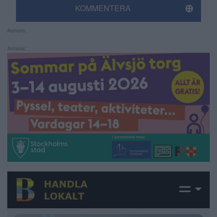
KOMMENTERA
Annons:
Annons: