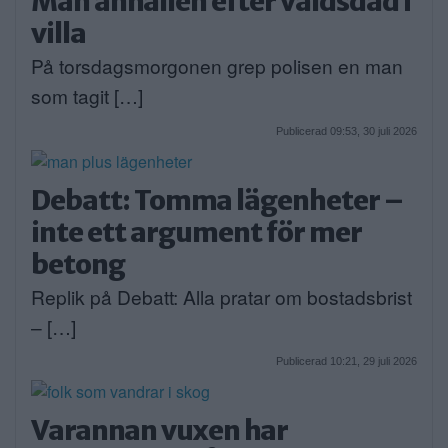
Man anhållen efter våldsdåd i
villa
På torsdagsmorgonen grep polisen en man
som tagit […]
Publicerad 09:53, 30 juli 2026
Debatt: Tomma lägenheter –
inte ett argument för mer
betong
Replik på Debatt: Alla pratar om bostadsbrist
– […]
Publicerad 10:21, 29 juli 2026
Varannan vuxen har