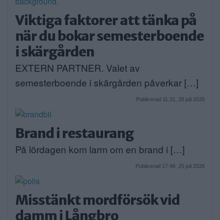
Viktiga faktorer att tänka på
när du bokar semesterboende
i skärgården
EXTERN PARTNER. Valet av
semesterboende i skärgården påverkar […]
Publicerad 11:31, 28 juli 2026
Brand i restaurang
På lördagen kom larm om en brand i […]
Publicerad 17:48, 25 juli 2026
Misstänkt mordförsök vid
damm i Långbro