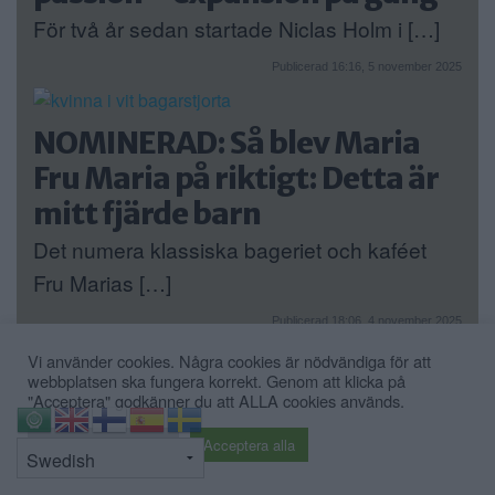
För två år sedan startade Niclas Holm i […]
Publicerad 16:16, 5 november 2025
NOMINERAD: Så blev Maria
Fru Maria på riktigt: Detta är
mitt fjärde barn
Det numera klassiska bageriet och kaféet
Fru Marias […]
Publicerad 18:06, 4 november 2025
Vi använder cookies. Några cookies är nödvändiga för att
webbplatsen ska fungera korrekt. Genom att klicka på
Fler artiklar »
"Acceptera" godkänner du att ALLA cookies används.
⇧
Cookie inställningar
Acceptera alla
Annons: