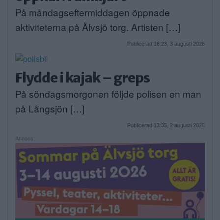
På måndagseftermiddagen öppnade
aktiviteterna på Älvsjö torg. Artisten […]
Publicerad 16:23, 3 augusti 2026
Flydde i kajak – greps
På söndagsmorgonen följde polisen en man
på Långsjön […]
Publicerad 13:35, 2 augusti 2026
Annons: