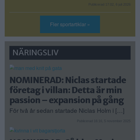
Publicerad 17:02, 6 juli 2026
Fler sportartiklar »
NÄRINGSLIV
NOMINERAD: Niclas startade
företag i villan: Detta är min
passion – expansion på gång
För två år sedan startade Niclas Holm i […]
Publicerad 16:16, 5 november 2025