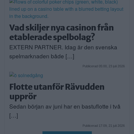
Vad skiljer nya casinon från
etablerade spelbolag?
EXTERN PARTNER. Idag är den svenska
spelmarknaden både […]
Publicerad 05:00, 23 juli 2026
Flotte utanför Rävudden
upprör
Sedan början av juni har en bastuflotte i två
[…]
Publicerad 17:09, 21 juli 2026