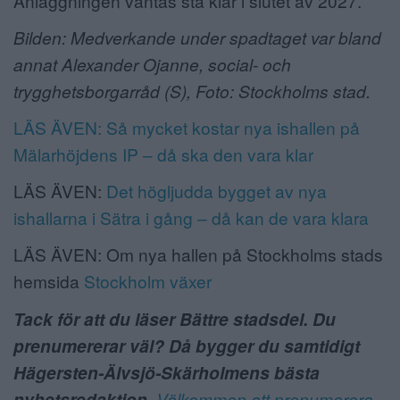
Anläggningen väntas stå klar i slutet av 2027.
Bilden: Medverkande under spadtaget var bland
annat Alexander Ojanne, social- och
trygghetsborgarråd (S), Foto: Stockholms stad.
LÄS ÄVEN: Så mycket kostar nya ishallen på
Mälarhöjdens IP – då ska den vara klar
LÄS ÄVEN:
Det högljudda bygget av nya
ishallarna i Sätra i gång – då kan de vara klara
LÄS ÄVEN: Om nya hallen på Stockholms stads
hemsida
Stockholm växer
Tack för att du läser Bättre stadsdel. Du
prenumererar väl? Då bygger du samtidigt
Hägersten-Älvsjö-Skärholmens bästa
nyhetsredaktion.
Välkommen att prenumerera