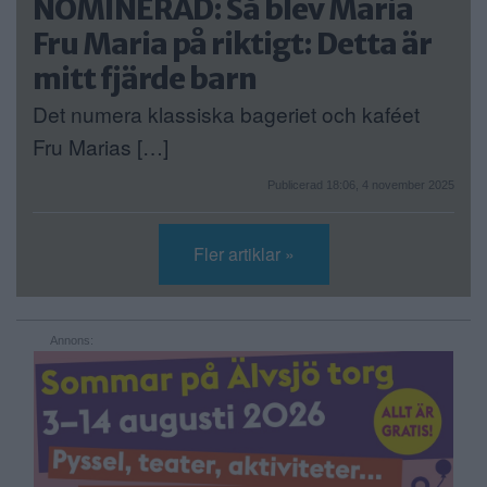
NOMINERAD: Så blev Maria
Fru Maria på riktigt: Detta är
mitt fjärde barn
Det numera klassiska bageriet och kaféet
Fru Marias […]
Publicerad 18:06, 4 november 2025
Fler artiklar »
Annons: