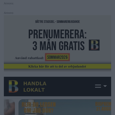
Annons:
Annons: