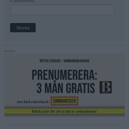
E-postadress
Annons: