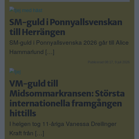
SM-guld i Ponnyallsvenskan
till Herrängen
SM-guld i Ponnyallsvenska 2026 går till Alice
Hammarlund […]
Publicerad 08:17, 9 juli 2026
VM-guld till
Midsommarkransen: Största
internationella framgången
hittills
I helgen tog 11-åriga Vanessa Dreilinger
Kraft från […]