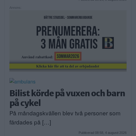
Annons:
Bilist körde på vuxen och barn
på cykel
På måndagskvällen blev två personer som
färdades på […]
Publicerad 08:58, 4 augusti 2026