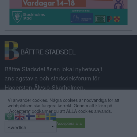
BÄTTRE STADSDEL
Bättre Stadsdel är en lokal nyhetssajt,
anslagstavla och stadsdelsforum för
Hägersten-Älvsjö-Skärholmen.
Vi använder cookies. Några cookies är nödvändiga för att
webbplatsen ska fungera korrekt. Genom att klicka på
"Acceptera" godkänner du att ALLA cookies används.
⇧
Cookie inställningar
Acceptera alla
PRENUMERERA
KALENDER