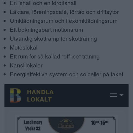
En ishall och en idrottshall
Läktare, föreningscafé, förråd och driftsytor
Omklädningsrum och flexomklädningsrum
Ett bokningsbart motionsrum
Utvändig skottramp för skotträning
Möteslokal
Ett rum för så kallad ”off-ice” träning
Kanslilokaler
Energieffektiva system och solceller på taket