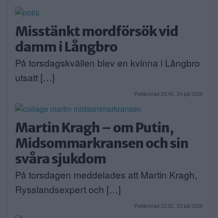
Misstänkt mordförsök vid
damm i Långbro
På torsdagskvällen blev en kvinna i Långbro
utsatt […]
Publicerad 20:45, 24 juli 2026
Martin Kragh – om Putin,
Midsommarkransen och sin
svåra sjukdom
På torsdagen meddelades att Martin Kragh,
Rysslandsexpert och […]
Publicerad 22:02, 23 juli 2026