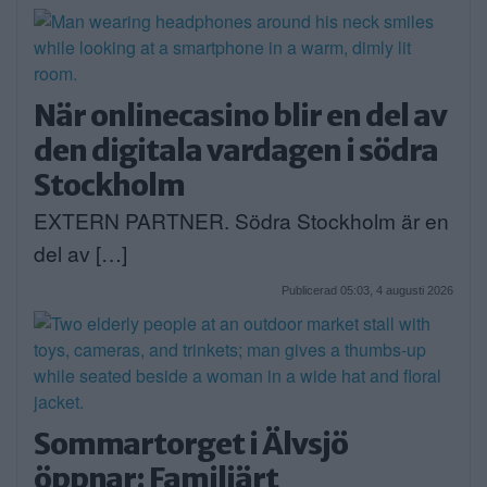
När onlinecasino blir en del av
den digitala vardagen i södra
Stockholm
EXTERN PARTNER. Södra Stockholm är en
del av […]
Publicerad 05:03, 4 augusti 2026
Sommartorget i Älvsjö
öppnar: Familjärt