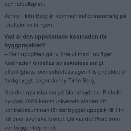
och fotbollsplan.
Jenny Tirén Berg är kommunikationsansvarig på
idrottsförvaltningen.
Vad är den uppskattade kostnaden för
byggprojektet?
– Den uppgiften går vi inte ut med i nuläget.
Kostnaden omfattas av sekretess enligt
offentlighets- och sekretesslagen tills projektet är
färdigbyggt, säger Jenny Tirén Berg.
När den nya ishallen på Mälarhöjdens IP skulle
byggas 2023 kommunicerade staden att
kontraktssumman för det bygget uppgick till 114
miljoner svenska kronor. Då var det Peab som
var byggentreprenör.