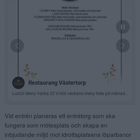
Vid entrén planeras ett entrétorg som ska
fungera som mötesplats och skapa en
inbjudande miljö mot idrottsplatsens löparbanor