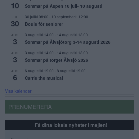
10
Sommar på Aspen 10 juli- 10 augusti
30 julikl.08:00
-
10 septemberkl.12:00
JUL
30
Boule för seniorer
3 augustikl.14:00
-
14 augustikl.18:00
AUG
3
Sommar på Älvsjötorg 3-14 augusti 2026
3 augustikl.14:00
-
14 augustikl.18:00
AUG
3
Sommar på torget Älvsjö 2026
6 augustikl.19:00
-
8 augustikl.19:00
AUG
6
Carrie the musical
Visa kalender
PRENUMERERA
Få dina lokala nyheter i mejlen!