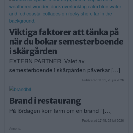
Viktiga faktorer att tänka på
när du bokar semesterboende
i skärgården
EXTERN PARTNER. Valet av
semesterboende i skärgården påverkar […]
Publicerad 11:31, 28 juli 2026
Brand i restaurang
På lördagen kom larm om en brand i […]
Publicerad 17:48, 25 juli 2026
Annons: