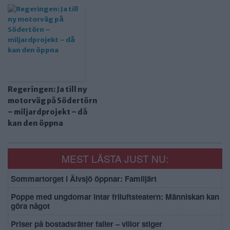
Regeringen: Ja till ny
motorväg på Södertörn
– miljardprojekt – då
kan den öppna
MEST LÄSTA JUST NU:
Sommartorget i Älvsjö öppnar: Familjärt
Poppe med ungdomar intar friluftsteatern: Människan kan
göra något
Priser på bostadsrätter faller – villor stiger