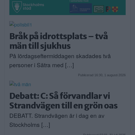
Bråk på idrottsplats – två
män till sjukhus
På lördagseftermiddagen skadades två
personer i Sätra med […]
Publicerad 16:30, 1 augusti 2026
Debatt: C: Så förvandlar vi
Strandvägen till en grön oas
DEBATT. Strandvägen är i dag en av
Stockholms […]
Publicerad 07:01, 31 juli 2026