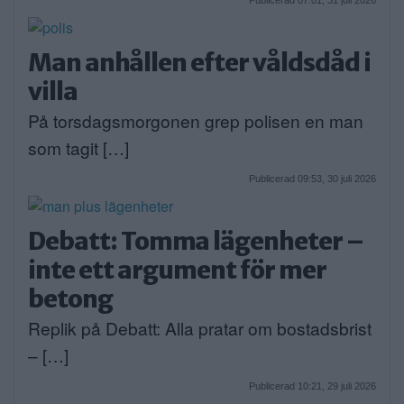
Man anhållen efter våldsdåd i
villa
På torsdagsmorgonen grep polisen en man
som tagit […]
Publicerad 09:53, 30 juli 2026
Debatt: Tomma lägenheter –
inte ett argument för mer
betong
Replik på Debatt: Alla pratar om bostadsbrist
– […]
Publicerad 10:21, 29 juli 2026