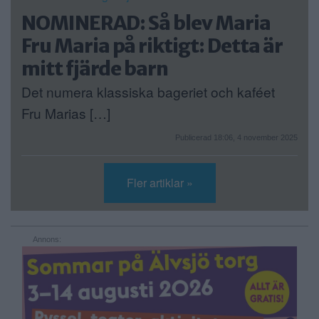
NOMINERAD: Så blev Maria
Fru Maria på riktigt: Detta är
mitt fjärde barn
Det numera klassiska bageriet och kaféet
Fru Marias […]
Publicerad 18:06, 4 november 2025
Fler artiklar »
Annons: