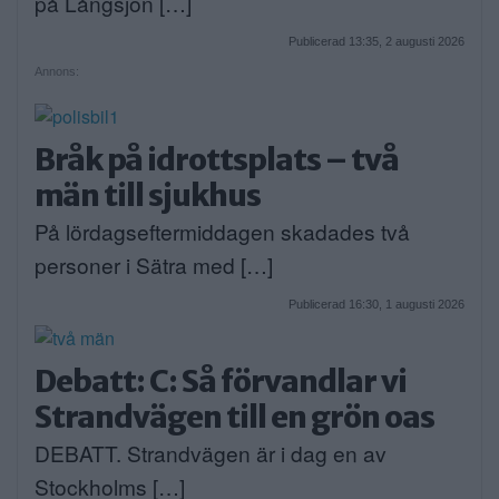
på Långsjön […]
Publicerad 13:35, 2 augusti 2026
Annons:
Bråk på idrottsplats – två
män till sjukhus
På lördagseftermiddagen skadades två
personer i Sätra med […]
Publicerad 16:30, 1 augusti 2026
Debatt: C: Så förvandlar vi
Strandvägen till en grön oas
DEBATT. Strandvägen är i dag en av
Stockholms […]