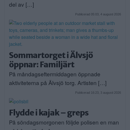
del av […]
Publicerad 05:03, 4 augusti 2026
Sommartorget i Älvsjö
öppnar: Familjärt
På måndagseftermiddagen öppnade
aktiviteterna på Älvsjö torg. Artisten […]
Publicerad 16:23, 3 augusti 2026
Flydde i kajak – greps
På söndagsmorgonen följde polisen en man