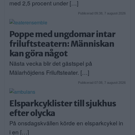
med 2,5 procent under […]
Publicerad 09:38, 7 augusti 2026
Poppe med ungdomar intar
friluftsteatern: Människan
kan göra något
Nästa vecka blir det gästspel på
Mälarhöjdens Friluftsteater. […]
Publicerad 07:08, 7 augusti 2026
Elsparkcyklister till sjukhus
efter olycka
På onsdagskvällen körde en elsparkcykel in
i en […]