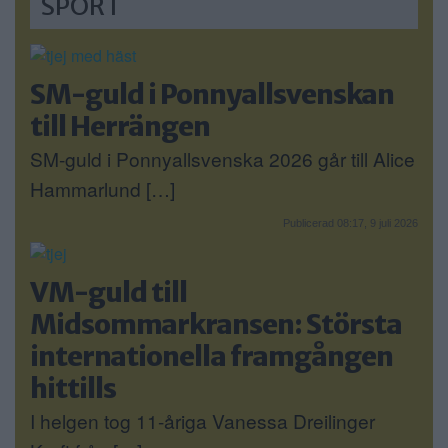
SPORT
SM-guld i Ponnyallsvenskan
till Herrängen
SM-guld i Ponnyallsvenska 2026 går till Alice
Hammarlund […]
Publicerad 08:17, 9 juli 2026
VM-guld till
Midsommarkransen: Största
internationella framgången
hittills
I helgen tog 11-åriga Vanessa Dreilinger