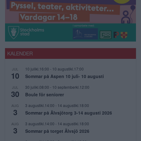
KALENDER
10 julikl.16:00
-
10 augustikl.17:00
JUL
10
Sommar på Aspen 10 juli- 10 augusti
30 julikl.08:00
-
10 septemberkl.12:00
JUL
30
Boule för seniorer
3 augustikl.14:00
-
14 augustikl.18:00
AUG
3
Sommar på Älvsjötorg 3-14 augusti 2026
3 augustikl.14:00
-
14 augustikl.18:00
AUG
3
Sommar på torget Älvsjö 2026