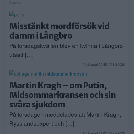
Annons:
Misstänkt mordförsök vid
damm i Långbro
På torsdagskvällen blev en kvinna i Långbro
utsatt […]
Publicerad 20:45, 24 juli 2026
Martin Kragh – om Putin,
Midsommarkransen och sin
svåra sjukdom
På torsdagen meddelades att Martin Kragh,
Rysslandsexpert och […]
Publicerad 22:02, 23 juli 2026