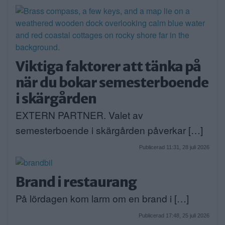
Viktiga faktorer att tänka på
när du bokar semesterboende
i skärgården
EXTERN PARTNER. Valet av
semesterboende i skärgården påverkar […]
Publicerad 11:31, 28 juli 2026
Brand i restaurang
På lördagen kom larm om en brand i […]
Publicerad 17:48, 25 juli 2026