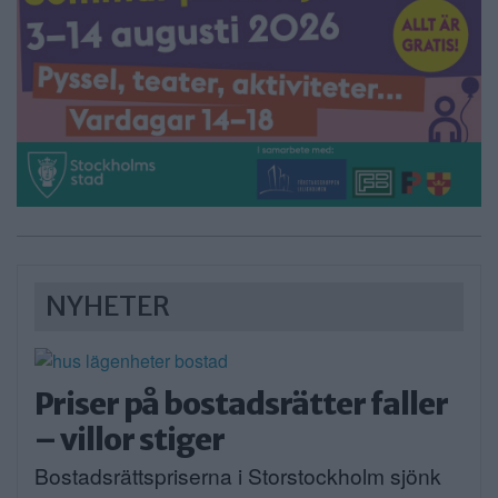
NYHETER
Priser på bostadsrätter faller
– villor stiger
Bostadsrättspriserna i Storstockholm sjönk