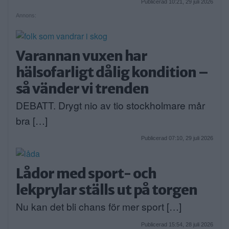
Publicerad 10:21, 29 juli 2026
Annons:
Varannan vuxen har
hälsofarligt dålig kondition –
så vänder vi trenden
DEBATT. Drygt nio av tio stockholmare mår
bra […]
Publicerad 07:10, 29 juli 2026
Lådor med sport- och
lekprylar ställs ut på torgen
Nu kan det bli chans för mer sport […]
Publicerad 15:54, 28 juli 2026