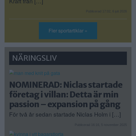
Kraft från […]
Publicerad 17:02, 6 juli 2026
Fler sportartiklar »
NÄRINGSLIV
NOMINERAD: Niclas startade
företag i villan: Detta är min
passion – expansion på gång
För två år sedan startade Niclas Holm i […]
Publicerad 16:16, 5 november 2025