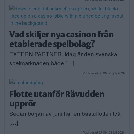
Vad skiljer nya casinon från
etablerade spelbolag?
EXTERN PARTNER. Idag är den svenska
spelmarknaden både […]
Publicerad 05:00, 23 juli 2026
Flotte utanför Rävudden
upprör
Sedan början av juni har en bastuflotte i två
[…]
Publicerad 17:09, 21 juli 2026