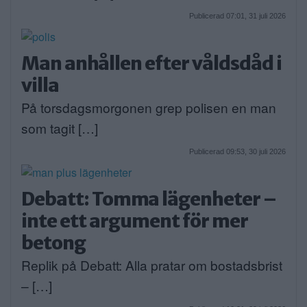
Publicerad 07:01, 31 juli 2026
Man anhållen efter våldsdåd i
villa
På torsdagsmorgonen grep polisen en man
som tagit […]
Publicerad 09:53, 30 juli 2026
Debatt: Tomma lägenheter –
inte ett argument för mer
betong
Replik på Debatt: Alla pratar om bostadsbrist
– […]