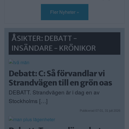
Fler Nyheter »
ÅSIKTER: DEBATT -
INSÄNDARE - KRÖNIKOR
Debatt: C: Så förvandlar vi
Strandvägen till en grön oas
DEBATT. Strandvägen är i dag en av
Stockholms […]
Publicerad 07:01, 31 juli 2026