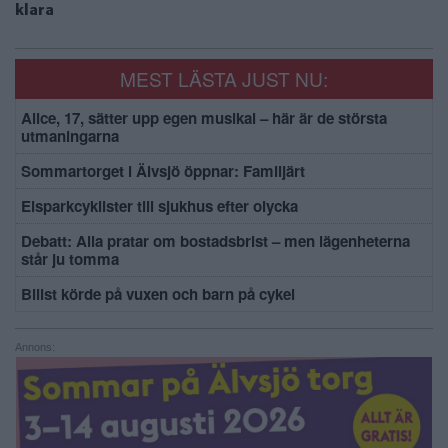
klara
MEST LÄSTA JUST NU:
Alice, 17, sätter upp egen musikal – här är de största
utmaningarna
Sommartorget i Älvsjö öppnar: Familjärt
Elsparkcyklister till sjukhus efter olycka
Debatt: Alla pratar om bostadsbrist – men lägenheterna
står ju tomma
Bilist körde på vuxen och barn på cykel
Annons: