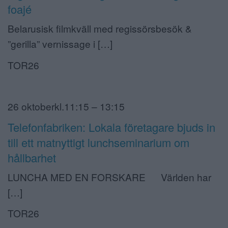
foajé
Belarusisk filmkväll med regissörsbesök &
”gerilla” vernissage i […]
TOR26
26 oktoberkl.11:15 – 13:15
Telefonfabriken: Lokala företagare bjuds in
till ett matnyttigt lunchseminarium om
hållbarhet
LUNCHA MED EN FORSKARE Världen har
[…]
TOR26