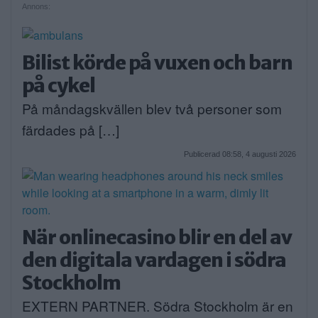
Annons:
Bilist körde på vuxen och barn
på cykel
På måndagskvällen blev två personer som
färdades på […]
Publicerad 08:58, 4 augusti 2026
När onlinecasino blir en del av
den digitala vardagen i södra
Stockholm
EXTERN PARTNER. Södra Stockholm är en