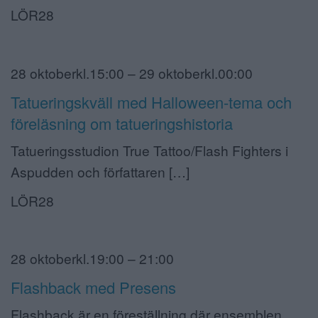
LÖR28
28 oktoberkl.15:00 – 29 oktoberkl.00:00
Tatueringskväll med Halloween-tema och
föreläsning om tatueringshistoria
Tatueringsstudion True Tattoo/Flash Fighters i
Aspudden och författaren […]
LÖR28
28 oktoberkl.19:00 – 21:00
Flashback med Presens
Flashback är en föreställning där ensemblen