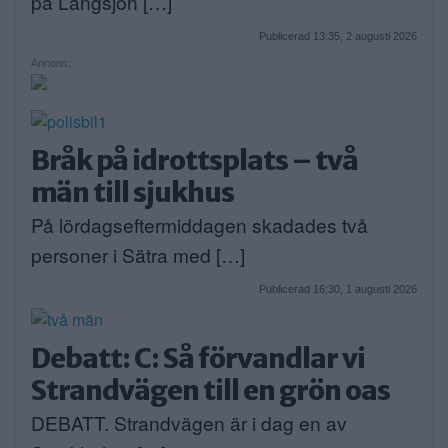
på Långsjön […]
Publicerad 13:35, 2 augusti 2026
Annons:
Bråk på idrottsplats – två
män till sjukhus
På lördagseftermiddagen skadades två
personer i Sätra med […]
Publicerad 16:30, 1 augusti 2026
Debatt: C: Så förvandlar vi
Strandvägen till en grön oas
DEBATT. Strandvägen är i dag en av