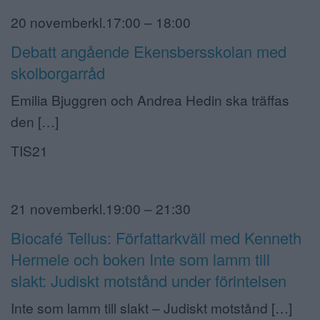
20 novemberkl.17:00 – 18:00
Debatt angående Ekensbersskolan med
skolborgarråd
Emilia Bjuggren och Andrea Hedin ska träffas
den […]
TIS21
21 novemberkl.19:00 – 21:30
Biocafé Tellus: Författarkväll med Kenneth
Hermele och boken Inte som lamm till
slakt: Judiskt motstånd under förintelsen
Inte som lamm till slakt – Judiskt motstånd […]