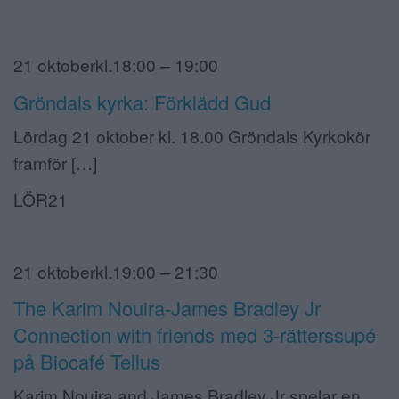
21 oktoberkl.18:00 – 19:00
Gröndals kyrka: Förklädd Gud
Lördag 21 oktober kl. 18.00 Gröndals Kyrkokör
framför […]
LÖR21
21 oktoberkl.19:00 – 21:30
The Karim Nouira-James Bradley Jr
Connection with friends med 3-rätterssupé
på Biocafé Tellus
Karim Nouira and James Bradley Jr spelar en