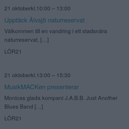
21 oktoberkl.10:00 – 13:00
Upptäck Älvsjö naturreservat
Välkommen till en vandring i ett stadsnära
naturreservat, […]
LÖR21
21 oktoberkl.13:00 – 15:30
MusikMACKen presenterar
Monicas glada kompani J.A.B.B. Just Another
Blues Band […]
LÖR21