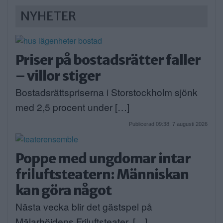
NYHETER
Priser på bostadsrätter faller
– villor stiger
Bostadsrättspriserna i Storstockholm sjönk
med 2,5 procent under […]
Publicerad 09:38, 7 augusti 2026
Poppe med ungdomar intar
friluftsteatern: Människan
kan göra något
Nästa vecka blir det gästspel på
Mälarhöjdens Friluftsteater. […]