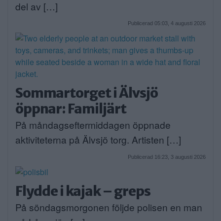
del av […]
Publicerad 05:03, 4 augusti 2026
Sommartorget i Älvsjö
öppnar: Familjärt
På måndagseftermiddagen öppnade
aktiviteterna på Älvsjö torg. Artisten […]
Publicerad 16:23, 3 augusti 2026
Flydde i kajak – greps
På söndagsmorgonen följde polisen en man