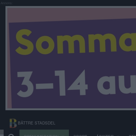
Annons:
BÄTTRE STADSDEL