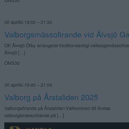
ONS30
30 aprilkl.19:00 – 21:30
Valborgsmässofirande vid Älvsjö G
OK Älvsjö Örby arrangerar traditionsenligt valborgsmässofira
Älvsjö […]
ONS30
30 aprilkl.19:45 – 21:00
Valborg på Årstaliden 2025
Valborgsfirande på Årstaliden Välkommen till Årstas
valborgsmässofirande på […]