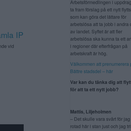
Arbetsförmedlingen i uppdrag
ta fram förslag på ett nytt flytt
som kan göra det lättare för
arbetslösa att ta jobb i andra 
av landet. Syftet är att fler
amla IP
arbetslösa ska kunna ta ett a
nde vid
i regioner där efterfrågan på
arbetskraft är hög.
Välkommen att prenumerera 
Bättre stadsdel – här
Var kan du tänka dig att flyt
för att ta ett nytt jobb?
Mattis, Liljeholmen
– Det skulle vara svårt för jag
rotad här i stan just och jag tr