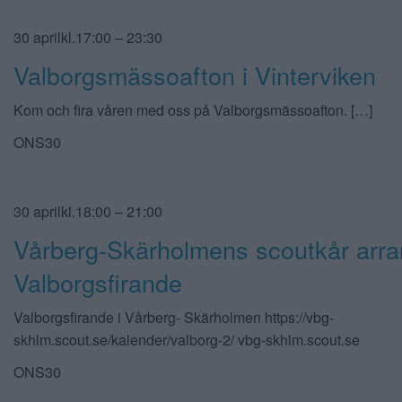
30 aprilkl.17:00 – 23:30
Valborgsmässoafton i Vinterviken
Kom och fira våren med oss på Valborgsmässoafton. […]
ONS30
30 aprilkl.18:00 – 21:00
Vårberg-Skärholmens scoutkår arra
Valborgsfirande
Valborgsfirande i Vårberg- Skärholmen https://vbg-
skhlm.scout.se/kalender/valborg-2/ vbg-skhlm.scout.se
ONS30