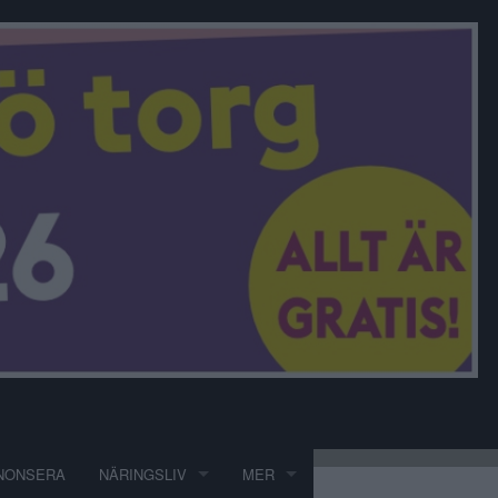
NONSERA
NÄRINGSLIV
MER