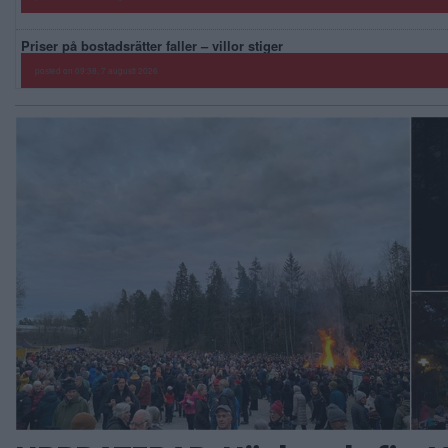
Priser på bostadsrätter faller – villor stiger
posted on 09:38, 7 augusti 2026