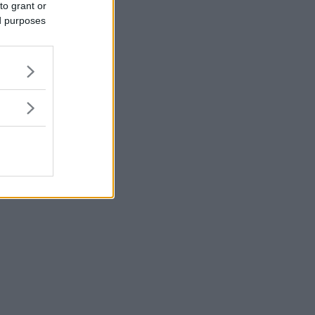
to grant or
ed purposes