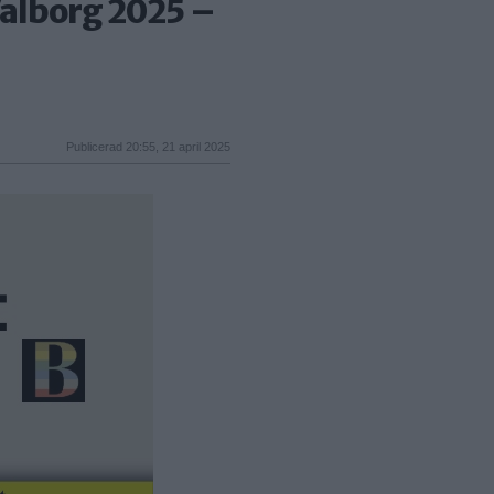
Valborg 2025 –
Publicerad 20:55, 21 april 2025