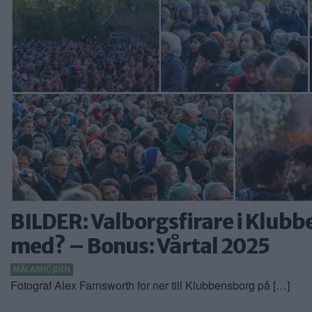
BILDER: Valborgsfirare i Klubb
med? – Bonus: Vårtal 2025
MÄLARHÖJDEN
Fotograf Alex Farnsworth for ner till Klubbensborg på […]