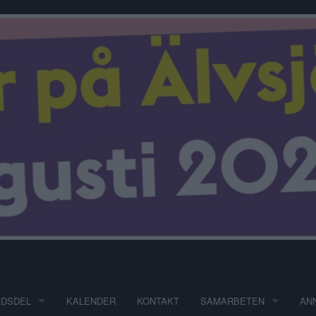
ADSDEL
KALENDER
KONTAKT
SAMARBETEN
AN