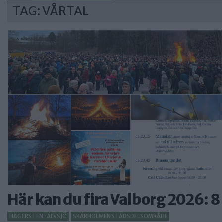
TAG: VÅRTAL
Här kan du fira Valborg 2026: 8
HÄGERSTEN-ÄLVSJÖ
SKÄRHOLMEN STADSDELSOMRÅDE