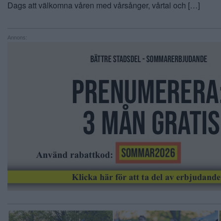
Dags att välkomna våren med vårsånger, vårtal och […]
Annons: