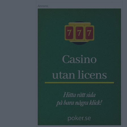
Annons: