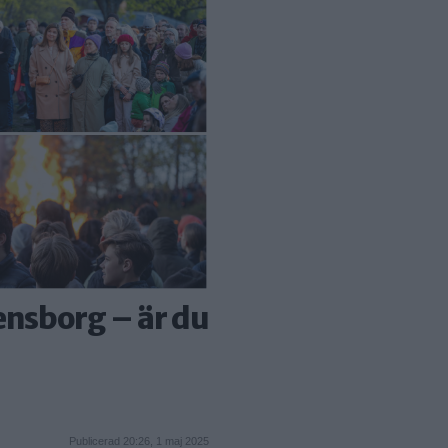
ensborg – är du
Publicerad 20:26, 1 maj 2025