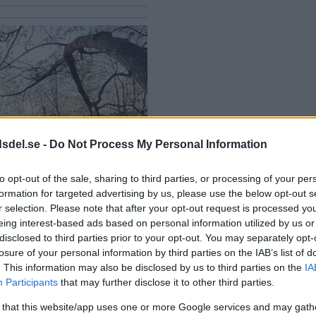
dsdel.se -
Do Not Process My Personal Information
to opt-out of the sale, sharing to third parties, or processing of your per
formation for targeted advertising by us, please use the below opt-out s
r selection. Please note that after your opt-out request is processed y
eing interest-based ads based on personal information utilized by us or
disclosed to third parties prior to your opt-out. You may separately opt-
losure of your personal information by third parties on the IAB’s list of
-Älvsjö
. This information may also be disclosed by us to third parties on the
IA
Participants
that may further disclose it to other third parties.
 that this website/app uses one or more Google services and may gath