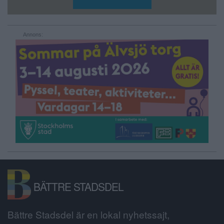
Annons:
BÄTTRE STADSDEL
Bättre Stadsdel är en lokal nyhetssajt,