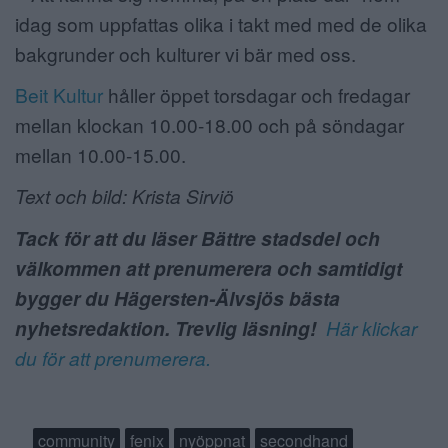
idag som uppfattas olika i takt med med de olika
bakgrunder och kulturer vi bär med oss.
Beit Kultur
håller öppet torsdagar och fredagar
mellan klockan 10.00-18.00 och på söndagar
mellan 10.00-15.00.
Text och bild: Krista Sirviö
Tack för att du läser Bättre stadsdel och
välkommen att prenumerera och samtidigt
bygger du Hägersten-Älvsjös bästa
nyhetsredaktion. Trevlig läsning!
Här klickar
du för att prenumerera.
community
fenix
nyöppnat
secondhand