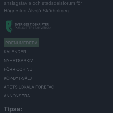
anslagstavla och stadsdelsforum för
Hägersten-Älvsjö-Skärholmen.
PRENUMERERA
KALENDER
NYHETSARKIV
FÖRR OCH NU
KÖP-BYT-SÄLJ
ÅRETS LOKALA FÖRETAG
ANNONSERA
Tipsa: