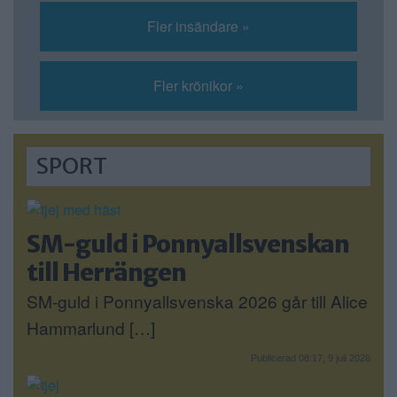
Fler insändare »
Fler krönikor »
SPORT
SM-guld i Ponnyallsvenskan
till Herrängen
SM-guld i Ponnyallsvenska 2026 går till Alice
Hammarlund […]
Publicerad 08:17, 9 juli 2026