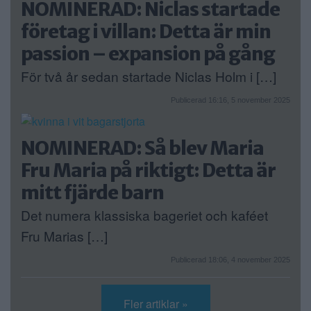
NOMINERAD: Niclas startade
företag i villan: Detta är min
passion – expansion på gång
För två år sedan startade Niclas Holm i […]
Publicerad 16:16, 5 november 2025
NOMINERAD: Så blev Maria
Fru Maria på riktigt: Detta är
mitt fjärde barn
Det numera klassiska bageriet och kaféet
Fru Marias […]
Publicerad 18:06, 4 november 2025
Fler artiklar »