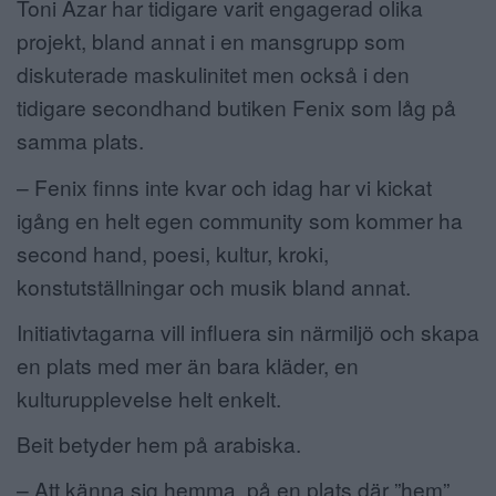
Toni Azar har tidigare varit engagerad olika
projekt, bland annat i en mansgrupp som
diskuterade maskulinitet men också i den
tidigare secondhand butiken Fenix som låg på
samma plats.
– Fenix finns inte kvar och idag har vi kickat
igång en helt egen community som kommer ha
second hand, poesi, kultur, kroki,
konstutställningar och musik bland annat.
Initiativtagarna vill influera sin närmiljö och skapa
en plats med mer än bara kläder, en
kulturupplevelse helt enkelt.
Beit betyder hem på arabiska.
– Att känna sig hemma, på en plats där ”hem”