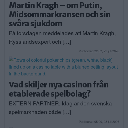
Martin Kragh – om Putin,
Midsommarkransen och sin
svåra sjukdom
På torsdagen meddelades att Martin Kragh,
Rysslandsexpert och […]
Publicerad 22:02, 23 juli 2026
Vad skiljer nya casinon från
etablerade spelbolag?
EXTERN PARTNER. Idag är den svenska
spelmarknaden både […]
Publicerad 05:00, 23 juli 2026