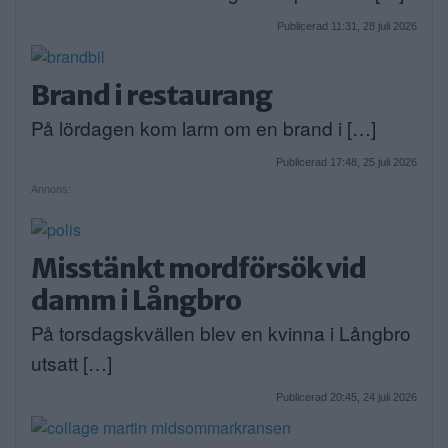
Publicerad 11:31, 28 juli 2026
Brand i restaurang
På lördagen kom larm om en brand i […]
Publicerad 17:48, 25 juli 2026
Annons:
Misstänkt mordförsök vid
damm i Långbro
På torsdagskvällen blev en kvinna i Långbro
utsatt […]
Publicerad 20:45, 24 juli 2026