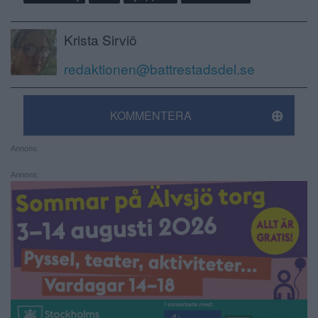
Krista Sirviö
redaktionen@battrestadsdel.se
KOMMENTERA
Annons:
Annons: