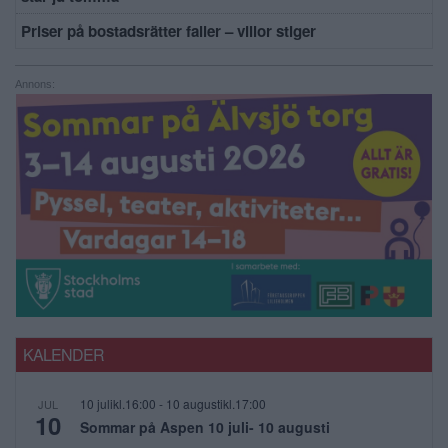
Priser på bostadsrätter faller – villor stiger
Annons:
KALENDER
10 julikl.16:00
-
10 augustikl.17:00
JUL
10
Sommar på Aspen 10 juli- 10 augusti