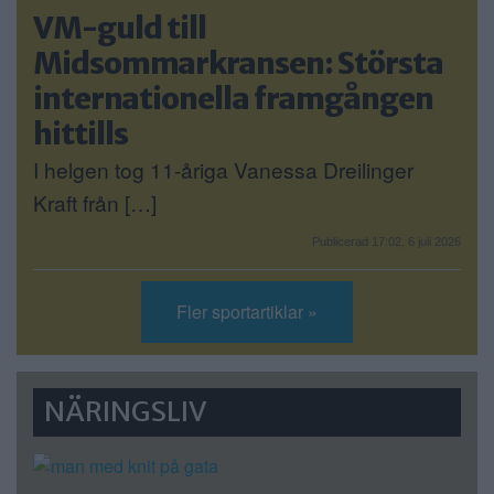
VM-guld till
Midsommarkransen: Största
internationella framgången
hittills
I helgen tog 11-åriga Vanessa Dreilinger
Kraft från […]
Publicerad 17:02, 6 juli 2026
Fler sportartiklar »
NÄRINGSLIV