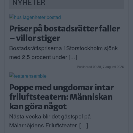
NYHETER
Priser på bostadsrätter faller
– villor stiger
Bostadsrättspriserna i Storstockholm sjönk
med 2,5 procent under […]
Publicerad 09:38, 7 augusti 2026
Poppe med ungdomar intar
friluftsteatern: Människan
kan göra något
Nästa vecka blir det gästspel på
Mälarhöjdens Friluftsteater. […]