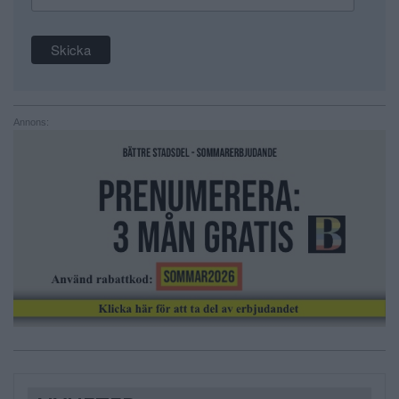
Annons: