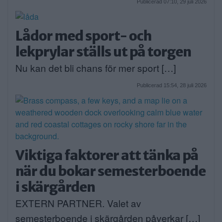
Publicerad 07:10, 29 juli 2026
Lådor med sport- och
lekprylar ställs ut på torgen
Nu kan det bli chans för mer sport […]
Publicerad 15:54, 28 juli 2026
Viktiga faktorer att tänka på
när du bokar semesterboende
i skärgården
EXTERN PARTNER. Valet av
semesterboende i skärgården påverkar […]