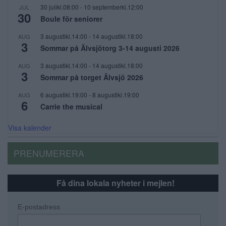
30 julikl.08:00
-
10 septemberkl.12:00
JUL
30
Boule för seniorer
3 augustikl.14:00
-
14 augustikl.18:00
AUG
3
Sommar på Älvsjötorg 3-14 augusti 2026
3 augustikl.14:00
-
14 augustikl.18:00
AUG
3
Sommar på torget Älvsjö 2026
6 augustikl.19:00
-
8 augustikl.19:00
AUG
6
Carrie the musical
Visa kalender
PRENUMERERA
Få dina lokala nyheter i mejlen!
E-postadress