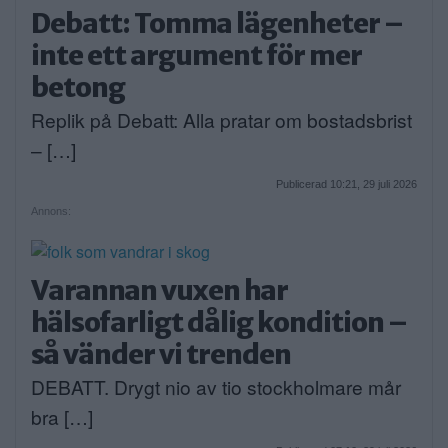
Debatt: Tomma lägenheter –
inte ett argument för mer
betong
Replik på Debatt: Alla pratar om bostadsbrist
– […]
Publicerad 10:21, 29 juli 2026
Annons:
Varannan vuxen har
hälsofarligt dålig kondition –
så vänder vi trenden
DEBATT. Drygt nio av tio stockholmare mår
bra […]