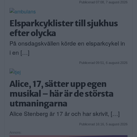
Publicerad 07:08, 7 augusti 2026
Elsparkcyklister till sjukhus
efter olycka
På onsdagskvällen körde en elsparkcykel in
i en […]
Publicerad 09:51, 6 augusti 2026
Alice, 17, sätter upp egen
musikal – här är de största
utmaningarna
Alice Stenberg är 17 år och har skrivit, […]
Publicerad 16:16, 5 augusti 2026
Annons: