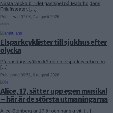
Nästa vecka blir det gästspel på Mälarhöjdens
Friluftsteater. […]
Publicerad 07:08, 7 augusti 2026
Annons:
Elsparkcyklister till sjukhus efter
olycka
På onsdagskvällen körde en elsparkcykel in i en
[…]
Publicerad 09:51, 6 augusti 2026
Alice, 17, sätter upp egen musikal
– här är de största utmaningarna
Alice Stenberg är 17 år och har skrivit, […]