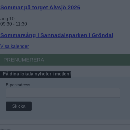
Sommar på torget Älvsjö 2026
aug
10
09:30
-
11:30
Sommarsång i Sannadalsparken i Gröndal
Visa kalender
PRENUMERERA
Få dina lokala nyheter i mejlen!
E-postadress
Annons: