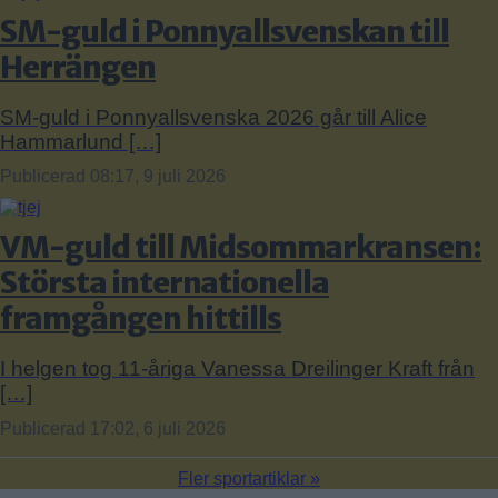
SM-guld i Ponnyallsvenskan till
Herrängen
SM-guld i Ponnyallsvenska 2026 går till Alice
Hammarlund […]
Publicerad 08:17, 9 juli 2026
VM-guld till Midsommarkransen:
Största internationella
framgången hittills
I helgen tog 11-åriga Vanessa Dreilinger Kraft från
[…]
Publicerad 17:02, 6 juli 2026
Fler sportartiklar »