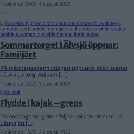
Publicerad 05:03, 4 augusti 2026
Annons:
Sommartorget i Älvsjö öppnar:
Familjärt
På måndagseftermiddagen öppnade aktiviteterna
på Älvsjö torg. Artisten […]
Publicerad 16:23, 3 augusti 2026
Flydde i kajak – greps
På söndagsmorgonen följde polisen en man på
Långsjön […]
Publicerad 13:35, 2 augusti 2026