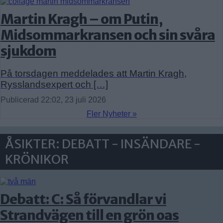
Martin Kragh – om Putin,
Midsommarkransen och sin svåra
sjukdom
På torsdagen meddelades att Martin Kragh,
Rysslandsexpert och […]
Publicerad 22:02, 23 juli 2026
Fler Nyheter »
ÅSIKTER: DEBATT - INSÄNDARE -
KRÖNIKOR
Debatt: C: Så förvandlar vi
Strandvägen till en grön oas