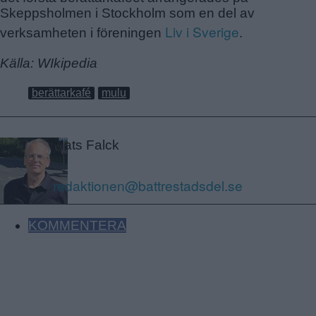
Skeppsholmen i Stockholm som en del av
Liv i Sverige
verksamheten i föreningen
.
Källa: WIkipedia
berättarkafé
mulu
Mats Falck
redaktionen@battrestadsdel.se
KOMMENTERA