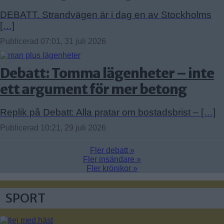
DEBATT. Strandvägen är i dag en av Stockholms
[…]
Publicerad 07:01, 31 juli 2026
Debatt: Tomma lägenheter – inte
ett argument för mer betong
Replik på Debatt: Alla pratar om bostadsbrist – […]
Publicerad 10:21, 29 juli 2026
Fler debatt »
Fler insändare »
Fler krönikor »
SPORT