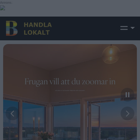
Annons: