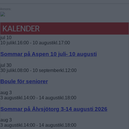
Annons:
KALENDER
jul
10
10 julikl.16:00
-
10 augustikl.17:00
Sommar på Aspen 10 juli- 10 augusti
jul
30
30 julikl.08:00
-
10 septemberkl.12:00
Boule för seniorer
aug
3
3 augustikl.14:00
-
14 augustikl.18:00
Sommar på Älvsjötorg 3-14 augusti 2026
aug
3
3 augustikl.14:00
-
14 augustikl.18:00