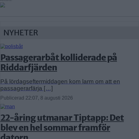
NYHETER
Passagerarbåt kolliderade på
Riddarfjärden
På lördagseftermiddagen kom larm om att en
passagerarfärja […]
Publicerad 22:07, 8 augusti 2026
22-åring utmanar Tiptapp: Det
blev en hel sommar framför
datorn