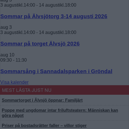
3 augustikl.14:00
-
14 augustikl.18:00
Sommar på Älvsjötorg 3-14 augusti 2026
aug
3
3 augustikl.14:00
-
14 augustikl.18:00
Sommar på torget Älvsjö 2026
aug
10
09:30
-
11:30
Sommarsång i Sannadalsparken i Gröndal
Visa kalender
MEST LÄSTA JUST NU
Sommartorget i Älvsjö öppnar: Familjärt
Poppe med ungdomar intar friluftsteatern: Människan kan
göra något
Priser på bostadsrätter faller – villor stiger