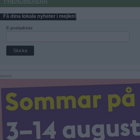
PRENUMERERA
Få dina lokala nyheter i mejlen!
E-postadress
Annons: