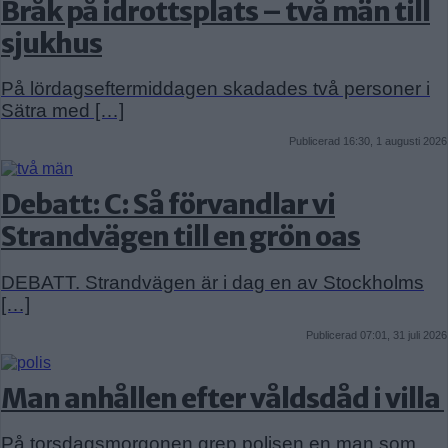
Bråk på idrottsplats – två män till
sjukhus
På lördagseftermiddagen skadades två personer i
Sätra med […]
Publicerad 16:30, 1 augusti 2026
Debatt: C: Så förvandlar vi
Strandvägen till en grön oas
DEBATT. Strandvägen är i dag en av Stockholms
[…]
Publicerad 07:01, 31 juli 2026
Man anhållen efter våldsdåd i villa
På torsdagsmorgonen grep polisen en man som