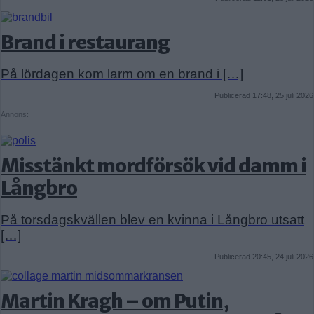
Brand i restaurang
På lördagen kom larm om en brand i […]
Publicerad 17:48, 25 juli 2026
Annons:
Misstänkt mordförsök vid damm i
Långbro
På torsdagskvällen blev en kvinna i Långbro utsatt
[…]
Publicerad 20:45, 24 juli 2026
Martin Kragh – om Putin,