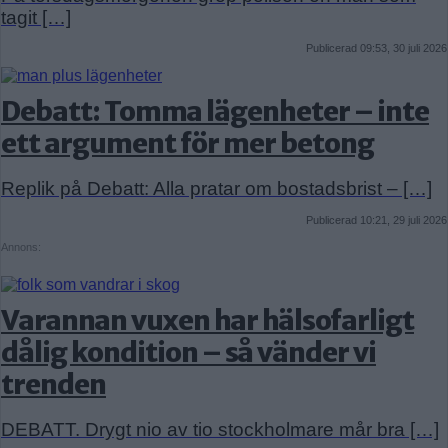
tagit […]
Publicerad 09:53, 30 juli 2026
Debatt: Tomma lägenheter – inte
ett argument för mer betong
Replik på Debatt: Alla pratar om bostadsbrist – […]
Publicerad 10:21, 29 juli 2026
Annons:
Varannan vuxen har hälsofarligt
dålig kondition – så vänder vi
trenden
DEBATT. Drygt nio av tio stockholmare mår bra […]