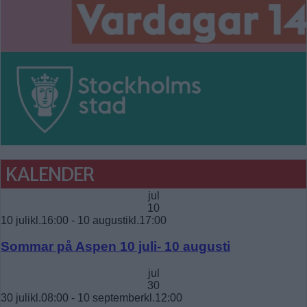
KALENDER
jul
10
10 julikl.16:00
-
10 augustikl.17:00
Sommar på Aspen 10 juli- 10 augusti
jul
30
30 julikl.08:00
-
10 septemberkl.12:00