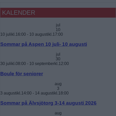
KALENDER
jul
10
10 julikl.16:00
-
10 augustikl.17:00
Sommar på Aspen 10 juli- 10 augusti
jul
30
30 julikl.08:00
-
10 septemberkl.12:00
Boule för seniorer
aug
3
3 augustikl.14:00
-
14 augustikl.18:00
Sommar på Älvsjötorg 3-14 augusti 2026
aug