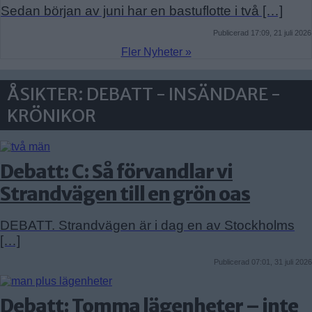
Sedan början av juni har en bastuflotte i två […]
Publicerad 17:09, 21 juli 2026
Fler Nyheter »
ÅSIKTER: DEBATT - INSÄNDARE -
KRÖNIKOR
Debatt: C: Så förvandlar vi
Strandvägen till en grön oas
DEBATT. Strandvägen är i dag en av Stockholms
[…]
Publicerad 07:01, 31 juli 2026
Debatt: Tomma lägenheter – inte