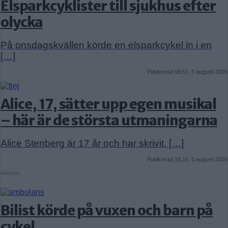
Elsparkcyklister till sjukhus efter
olycka
På onsdagskvällen körde en elsparkcykel in i en
[…]
Publicerad 09:51, 6 augusti 2026
Alice, 17, sätter upp egen musikal
– här är de största utmaningarna
Alice Stenberg är 17 år och har skrivit, […]
Publicerad 16:16, 5 augusti 2026
Annons:
Bilist körde på vuxen och barn på
cykel