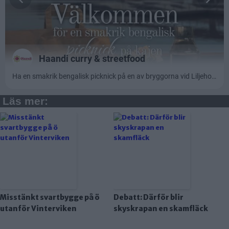
Läs mer:
Misstänkt svartbygge på ö
Debatt: Därför blir
utanför Vinterviken
skyskrapan en skamfläck