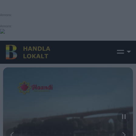
Annons:
Annons: