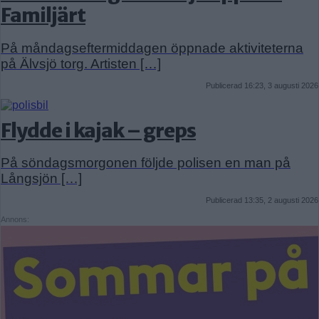
Familjärt
På måndagseftermiddagen öppnade aktiviteterna
på Älvsjö torg. Artisten […]
Publicerad 16:23, 3 augusti 2026
Flydde i kajak – greps
På söndagsmorgonen följde polisen en man på
Långsjön […]
Publicerad 13:35, 2 augusti 2026
Annons: