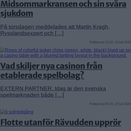
Midsommarkransen och sin svåra
sjukdom
På torsdagen meddelades att Martin Kragh,
Rysslandsexpert och […]
Publicerad 22:02, 23 juli 2026
Vad skiljer nya casinon från
etablerade spelbolag?
EXTERN PARTNER. Idag är den svenska
spelmarknaden både […]
Publicerad 05:00, 23 juli 2026
Flotte utanför Rävudden upprör