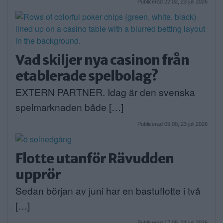
Publicerad 22:02, 23 juli 2026
Vad skiljer nya casinon från
etablerade spelbolag?
EXTERN PARTNER. Idag är den svenska
spelmarknaden både […]
Publicerad 05:00, 23 juli 2026
Flotte utanför Rävudden
upprör
Sedan början av juni har en bastuflotte i två
[…]
Publicerad 17:09, 21 juli 2026