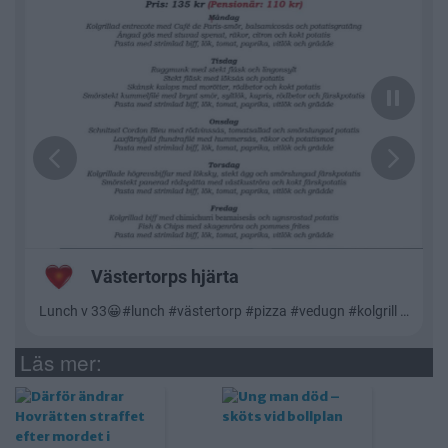
Läs mer: