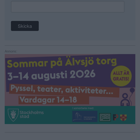
Annons: