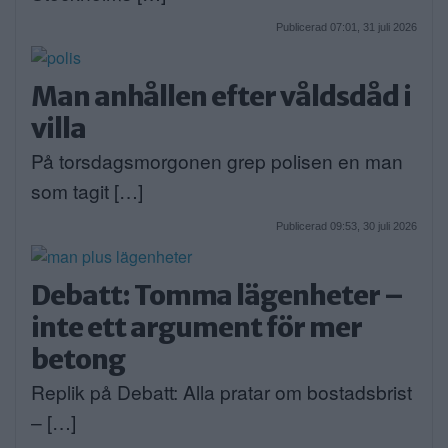
Publicerad 07:01, 31 juli 2026
Man anhållen efter våldsdåd i
villa
På torsdagsmorgonen grep polisen en man
som tagit […]
Publicerad 09:53, 30 juli 2026
Debatt: Tomma lägenheter –
inte ett argument för mer
betong
Replik på Debatt: Alla pratar om bostadsbrist
– […]