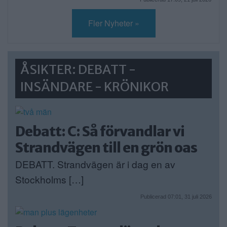
Fler Nyheter »
ÅSIKTER: DEBATT -
INSÄNDARE - KRÖNIKOR
Debatt: C: Så förvandlar vi
Strandvägen till en grön oas
DEBATT. Strandvägen är i dag en av
Stockholms […]
Publicerad 07:01, 31 juli 2026