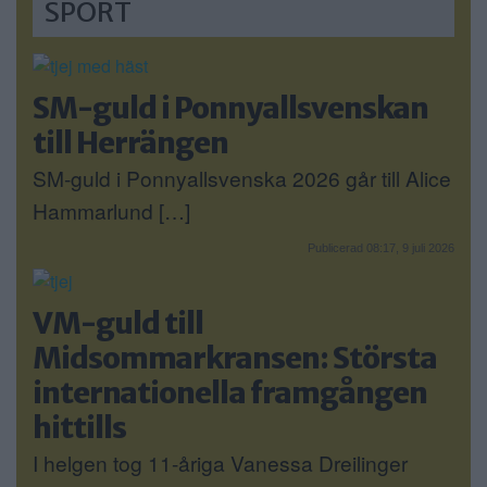
SPORT
SM-guld i Ponnyallsvenskan
till Herrängen
SM-guld i Ponnyallsvenska 2026 går till Alice
Hammarlund […]
Publicerad 08:17, 9 juli 2026
VM-guld till
Midsommarkransen: Största
internationella framgången
hittills
I helgen tog 11-åriga Vanessa Dreilinger