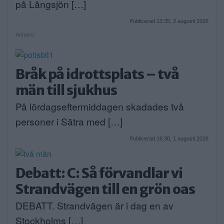
på Långsjön […]
Publicerad 13:35, 2 augusti 2026
Annons:
Bråk på idrottsplats – två
män till sjukhus
På lördagseftermiddagen skadades två
personer i Sätra med […]
Publicerad 16:30, 1 augusti 2026
Debatt: C: Så förvandlar vi
Strandvägen till en grön oas
DEBATT. Strandvägen är i dag en av
Stockholms […]