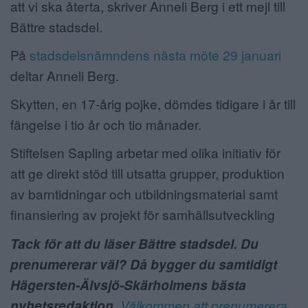
att vi ska återta, skriver Anneli Berg i ett mejl till
Bättre stadsdel.
På
stadsdelsnämndens nästa möte 29 januari
deltar Anneli Berg.
Skytten, en 17-årig pojke, dömdes tidigare i år till
fängelse i tio år och tio månader.
Stiftelsen Sapling arbetar med olika initiativ för
att ge direkt stöd till utsatta grupper, produktion
av barntidningar och utbildningsmaterial samt
finansiering av projekt för samhällsutveckling
Tack för att du läser Bättre stadsdel. Du
prenumererar väl? Då bygger du samtidigt
Hägersten-Älvsjö-Skärholmens bästa
nyhetsredaktion.
Välkommen att prenumerera