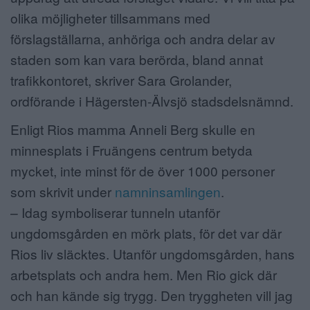
olika möjligheter tillsammans med
förslagställarna, anhöriga och andra delar av
staden som kan vara berörda, bland annat
trafikkontoret, skriver Sara Grolander,
ordförande i Hägersten-Älvsjö stadsdelsnämnd.
Enligt Rios mamma Anneli Berg skulle en
minnesplats i Fruängens centrum betyda
mycket, inte minst för de över 1000 personer
som skrivit under
namninsamlingen
.
– Idag symboliserar tunneln utanför
ungdomsgården en mörk plats, för det var där
Rios liv släcktes. Utanför ungdomsgården, hans
arbetsplats och andra hem. Men Rio gick där
och han kände sig trygg. Den tryggheten vill jag