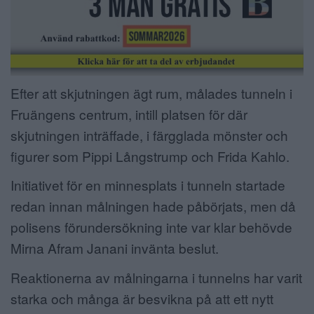
Efter att skjutningen ägt rum, målades tunneln i
Fruängens centrum, intill platsen för där
skjutningen inträffade, i färgglada mönster och
figurer som Pippi Långstrump och Frida Kahlo.
Initiativet för en minnesplats i tunneln startade
redan innan målningen hade påbörjats, men då
polisens förundersökning inte var klar behövde
Mirna Afram Janani invänta beslut.
Reaktionerna av målningarna i tunnelns har varit
starka och många är besvikna på att ett nytt