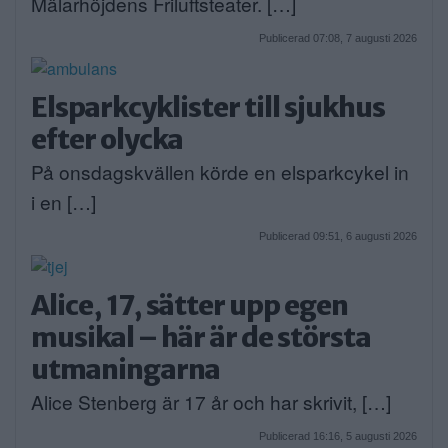
Mälarhöjdens Friluftsteater. […]
Publicerad 07:08, 7 augusti 2026
Elsparkcyklister till sjukhus
efter olycka
På onsdagskvällen körde en elsparkcykel in
i en […]
Publicerad 09:51, 6 augusti 2026
Alice, 17, sätter upp egen
musikal – här är de största
utmaningarna
Alice Stenberg är 17 år och har skrivit, […]
Publicerad 16:16, 5 augusti 2026