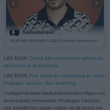
LÄS ÄVEN:
Debatt: Mer samarbeten behövs för
att komma åt de kriminella
LÄS ÄVEN:
Fyra åtalas för inblandning av mord i
Fruängen centrum: Ren avrättning
I nuläget hanterar stadsdelsnämnden frågan om
en eventuell minnesplats i Fruängen Centrum
och ärendet förs sedan vidare vid ett beslut om