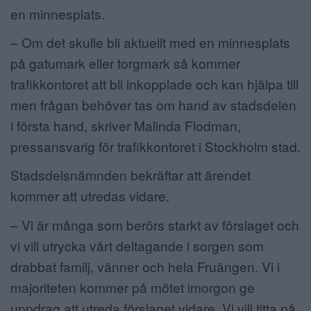
en minnesplats.
– Om det skulle bli aktuellt med en minnesplats
på gatumark eller torgmark så kommer
trafikkontoret att bli inkopplade och kan hjälpa till
men frågan behöver tas om hand av stadsdelen
i första hand, skriver Malinda Flodman,
pressansvarig för trafikkontoret i Stockholm stad.
Stadsdelsnämnden bekräftar att ärendet
kommer att utredas vidare.
– Vi är många som berörs starkt av förslaget och
vi vill utrycka vårt deltagande i sorgen som
drabbat familj, vänner och hela Fruängen. Vi i
majoriteten kommer på mötet imorgon ge
uppdrag att utreda förslaget vidare. Vi vill titta på