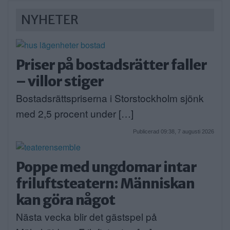
NYHETER
Priser på bostadsrätter faller
– villor stiger
Bostadsrättspriserna i Storstockholm sjönk
med 2,5 procent under […]
Publicerad 09:38, 7 augusti 2026
Poppe med ungdomar intar
friluftsteatern: Människan
kan göra något
Nästa vecka blir det gästspel på