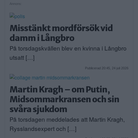
Annons:
Misstänkt mordförsök vid
damm i Långbro
På torsdagskvällen blev en kvinna i Långbro
utsatt […]
Publicerad 20:45, 24 juli 2026
Martin Kragh – om Putin,
Midsommarkransen och sin
svåra sjukdom
På torsdagen meddelades att Martin Kragh,
Rysslandsexpert och […]