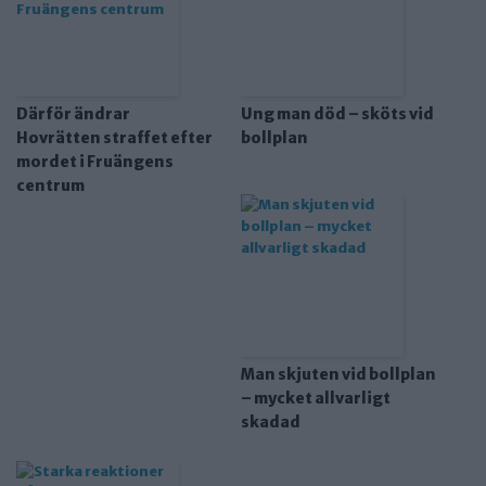
Därför ändrar
Ung man död – sköts vid
Hovrätten straffet efter
bollplan
mordet i Fruängens
centrum
Man skjuten vid bollplan
– mycket allvarligt
skadad