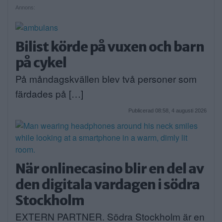
Annons:
Bilist körde på vuxen och barn
på cykel
På måndagskvällen blev två personer som
färdades på […]
Publicerad 08:58, 4 augusti 2026
När onlinecasino blir en del av
den digitala vardagen i södra
Stockholm
EXTERN PARTNER. Södra Stockholm är en