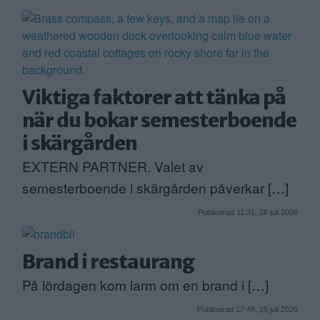
Viktiga faktorer att tänka på
när du bokar semesterboende
i skärgården
EXTERN PARTNER. Valet av
semesterboende i skärgården påverkar […]
Publicerad 11:31, 28 juli 2026
Brand i restaurang
På lördagen kom larm om en brand i […]
Publicerad 17:48, 25 juli 2026