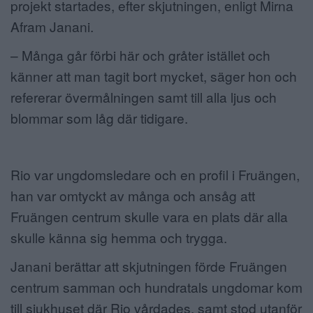
projekt startades, efter skjutningen, enligt Mirna
Afram Janani.
– Många går förbi här och gråter istället och
känner att man tagit bort mycket, säger hon och
refererar övermålningen samt till alla ljus och
blommar som låg där tidigare.
Rio var ungdomsledare och en profil i Fruängen,
han var omtyckt av många och ansåg att
Fruängen centrum skulle vara en plats där alla
skulle känna sig hemma och trygga.
Janani berättar att skjutningen förde Fruängen
centrum samman och hundratals ungdomar kom
till sjukhuset där Rio vårdades, samt stod utanför