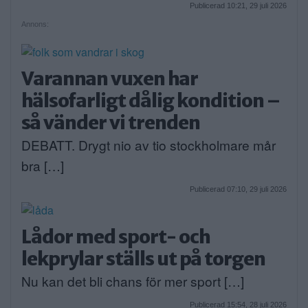
Publicerad 10:21, 29 juli 2026
Annons:
Varannan vuxen har
hälsofarligt dålig kondition –
så vänder vi trenden
DEBATT. Drygt nio av tio stockholmare mår
bra […]
Publicerad 07:10, 29 juli 2026
Lådor med sport- och
lekprylar ställs ut på torgen
Nu kan det bli chans för mer sport […]
Publicerad 15:54, 28 juli 2026