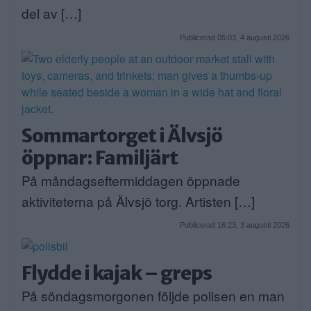
del av […]
Publicerad 05:03, 4 augusti 2026
Sommartorget i Älvsjö
öppnar: Familjärt
På måndagseftermiddagen öppnade
aktiviteterna på Älvsjö torg. Artisten […]
Publicerad 16:23, 3 augusti 2026
Flydde i kajak – greps
På söndagsmorgonen följde polisen en man