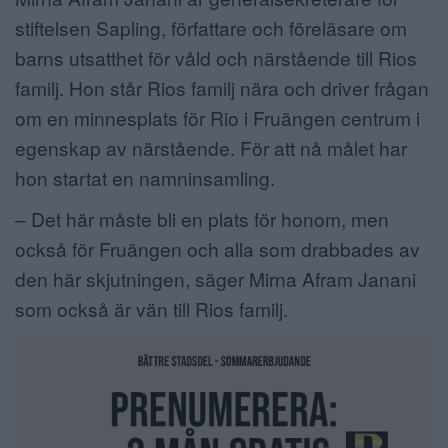
stiftelsen Sapling, författare och föreläsare om
barns utsatthet för våld och närstående till Rios
familj. Hon står Rios familj nära och driver frågan
om en minnesplats för Rio i Fruängen centrum i
egenskap av närstående. För att nå målet har
hon startat en namninsamling.
– Det här måste bli en plats för honom, men
också för Fruängen och alla som drabbades av
den här skjutningen, säger Mirna Afram Janani
som också är vän till Rios familj.