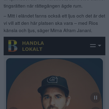
tingsrätten när rättegången ägde rum.
– Mitt i eländet fanns också ett ljus och det är det
vi vill att den här platsen ska vara – med Rios
känsla och ljus, säger Mirna Afram Janani.