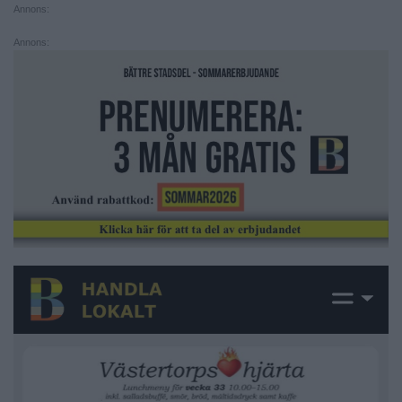
Annons:
Annons: