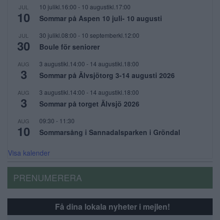
10 julikl.16:00
-
10 augustikl.17:00
JUL
10
Sommar på Aspen 10 juli- 10 augusti
30 julikl.08:00
-
10 septemberkl.12:00
JUL
30
Boule för seniorer
3 augustikl.14:00
-
14 augustikl.18:00
AUG
3
Sommar på Älvsjötorg 3-14 augusti 2026
3 augustikl.14:00
-
14 augustikl.18:00
AUG
3
Sommar på torget Älvsjö 2026
09:30
-
11:30
AUG
10
Sommarsång i Sannadalsparken i Gröndal
Visa kalender
PRENUMERERA
Få dina lokala nyheter i mejlen!