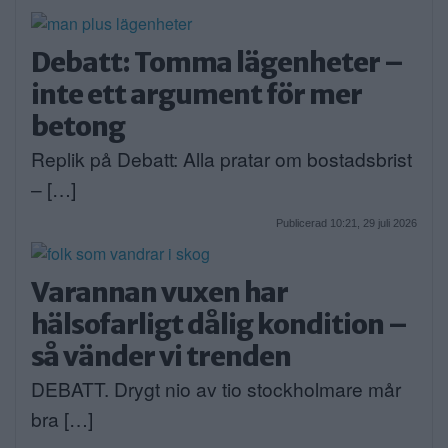
Debatt: Tomma lägenheter –
inte ett argument för mer
betong
Replik på Debatt: Alla pratar om bostadsbrist
– […]
Publicerad 10:21, 29 juli 2026
Varannan vuxen har
hälsofarligt dålig kondition –
så vänder vi trenden
DEBATT. Drygt nio av tio stockholmare mår
bra […]