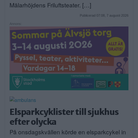
Mälarhöjdens Friluftsteater. […]
Publicerad 07:08, 7 augusti 2026
Annons:
Elsparkcyklister till sjukhus
efter olycka
På onsdagskvällen körde en elsparkcykel in