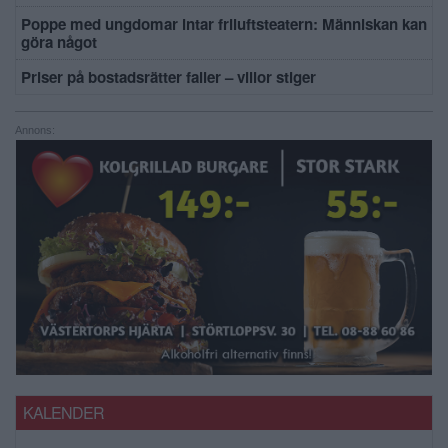
Poppe med ungdomar intar friluftsteatern: Människan kan
göra något
Priser på bostadsrätter faller – villor stiger
Annons:
KALENDER