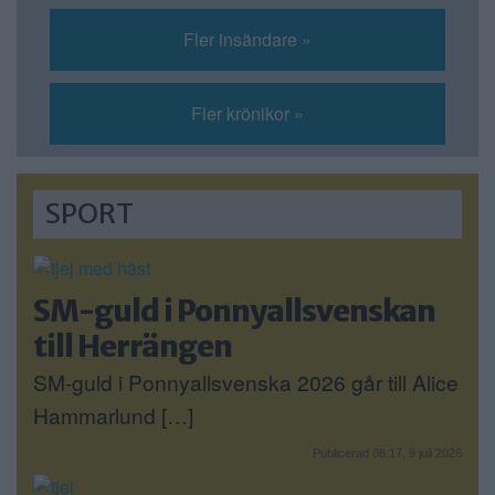
Fler insändare »
Fler krönikor »
SPORT
SM-guld i Ponnyallsvenskan
till Herrängen
SM-guld i Ponnyallsvenska 2026 går till Alice
Hammarlund […]
Publicerad 08:17, 9 juli 2026