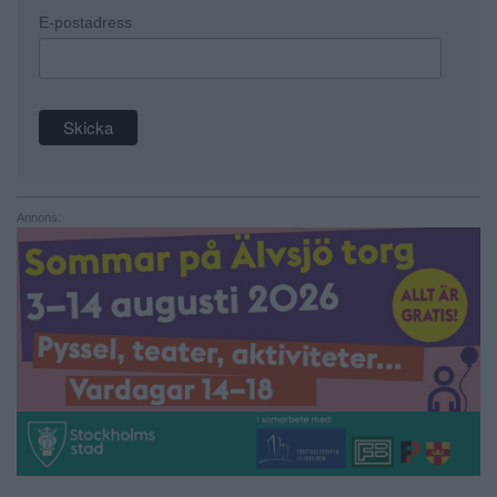
E-postadress
Annons: