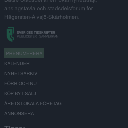
anslagstavla och stadsdelsforum för
Hägersten-Älvsjö-Skärholmen.
PRENUMERERA
KALENDER
NYHETSARKIV
FÖRR OCH NU
KÖP-BYT-SÄLJ
ÅRETS LOKALA FÖRETAG
ANNONSERA
Tipsa: