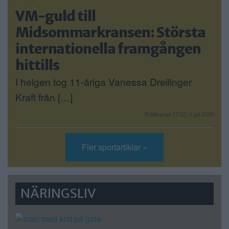
VM-guld till
Midsommarkransen: Största
internationella framgången
hittills
I helgen tog 11-åriga Vanessa Dreilinger
Kraft från […]
Publicerad 17:02, 6 juli 2026
Fler sportartiklar »
NÄRINGSLIV