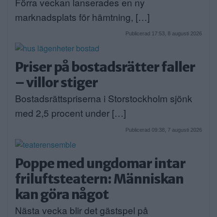
Förra veckan lanserades en ny
marknadsplats för hämtning, […]
Publicerad 17:53, 8 augusti 2026
Priser på bostadsrätter faller
– villor stiger
Bostadsrättspriserna i Storstockholm sjönk
med 2,5 procent under […]
Publicerad 09:38, 7 augusti 2026
Poppe med ungdomar intar
friluftsteatern: Människan
kan göra något
Nästa vecka blir det gästspel på