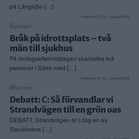
på Långsjön […]
Publicerad 13:35, 2 augusti 2026
Bråk på idrottsplats – två
män till sjukhus
På lördagseftermiddagen skadades två
personer i Sätra med […]
Publicerad 16:30, 1 augusti 2026
Debatt: C: Så förvandlar vi
Strandvägen till en grön oas
DEBATT. Strandvägen är i dag en av
Stockholms […]