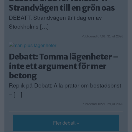
Strandvägen till en grön oas
DEBATT. Strandvägen är i dag en av
Stockholms […]
Publicerad 07:01, 31 juli 2026
Debatt: Tomma lägenheter –
inte ett argument för mer
betong
Replik på Debatt: Alla pratar om bostadsbrist
– […]
Publicerad 10:21, 29 juli 2026
Fler debatt »