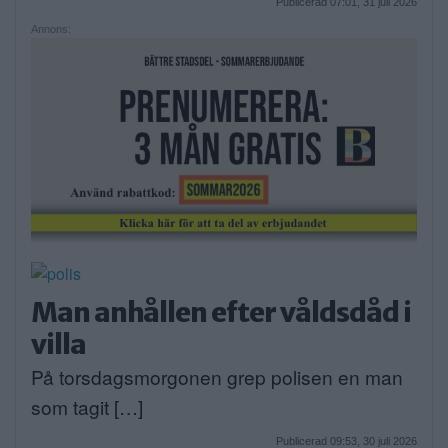
Publicerad 07:01, 31 juli 2026
Annons:
Man anhållen efter våldsdåd i
villa
På torsdagsmorgonen grep polisen en man
som tagit […]
Publicerad 09:53, 30 juli 2026