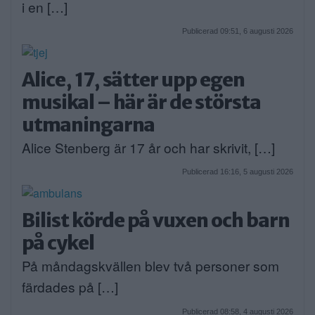
i en […]
Publicerad 09:51, 6 augusti 2026
Alice, 17, sätter upp egen
musikal – här är de största
utmaningarna
Alice Stenberg är 17 år och har skrivit, […]
Publicerad 16:16, 5 augusti 2026
Bilist körde på vuxen och barn
på cykel
På måndagskvällen blev två personer som
färdades på […]
Publicerad 08:58, 4 augusti 2026