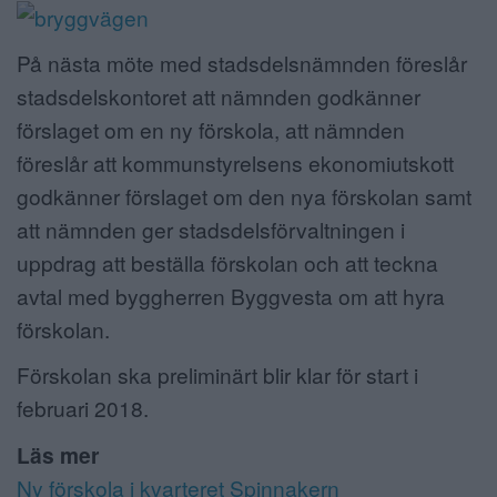
På nästa möte med stadsdelsnämnden föreslår
stadsdelskontoret att nämnden godkänner
förslaget om en ny förskola, att nämnden
föreslår att kommunstyrelsens ekonomiutskott
godkänner förslaget om den nya förskolan samt
att nämnden ger stadsdelsförvaltningen i
uppdrag att beställa förskolan och att teckna
avtal med byggherren Byggvesta om att hyra
förskolan.
Förskolan ska preliminärt blir klar för start i
februari 2018.
Läs mer
Ny förskola i kvarteret Spinnakern