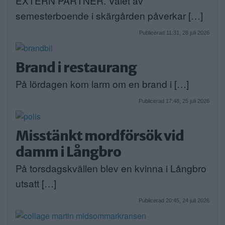
EXTERN PARTNER. Valet av
semesterboende i skärgården påverkar […]
Publicerad 11:31, 28 juli 2026
Brand i restaurang
På lördagen kom larm om en brand i […]
Publicerad 17:48, 25 juli 2026
Misstänkt mordförsök vid
damm i Långbro
På torsdagskvällen blev en kvinna i Långbro
utsatt […]
Publicerad 20:45, 24 juli 2026