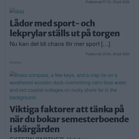
Publicerad 07:10, 29 juli 2026
Lådor med sport- och
lekprylar ställs ut på torgen
Nu kan det bli chans för mer sport […]
Publicerad 15:54, 28 juli 2026
Annons:
Viktiga faktorer att tänka på
när du bokar semesterboende
i skärgården