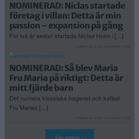
NOMINERAD: Niclas startade
företag i villan: Detta är min
passion – expansion på gång
För två år sedan startade Niclas Holm i […]
Publicerad 16:16, 5 november 2025
NOMINERAD: Så blev Maria
Fru Maria på riktigt: Detta är
mitt fjärde barn
Det numera klassiska bageriet och kaféet
Fru Marias […]
Publicerad 18:06, 4 november 2025
Fler artiklar »