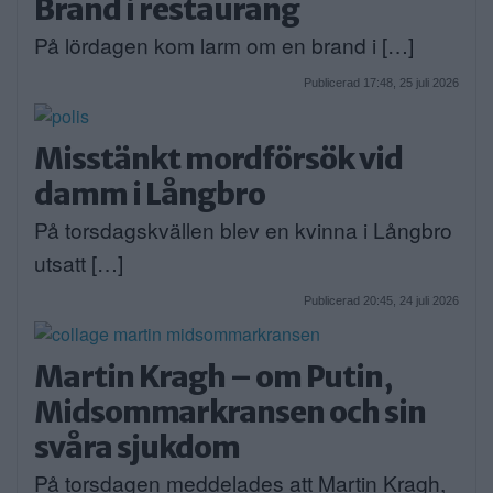
Brand i restaurang
På lördagen kom larm om en brand i […]
Publicerad 17:48, 25 juli 2026
Misstänkt mordförsök vid
damm i Långbro
På torsdagskvällen blev en kvinna i Långbro
utsatt […]
Publicerad 20:45, 24 juli 2026
Martin Kragh – om Putin,
Midsommarkransen och sin
svåra sjukdom
På torsdagen meddelades att Martin Kragh,