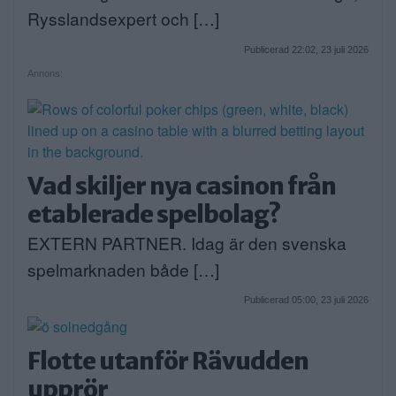
Rysslandsexpert och […]
Publicerad 22:02, 23 juli 2026
Annons:
Vad skiljer nya casinon från
etablerade spelbolag?
EXTERN PARTNER. Idag är den svenska
spelmarknaden både […]
Publicerad 05:00, 23 juli 2026
Flotte utanför Rävudden
upprör