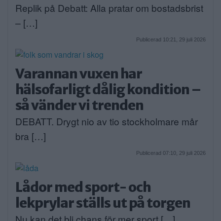
Replik på Debatt: Alla pratar om bostadsbrist
– […]
Publicerad 10:21, 29 juli 2026
Varannan vuxen har
hälsofarligt dålig kondition –
så vänder vi trenden
DEBATT. Drygt nio av tio stockholmare mår
bra […]
Publicerad 07:10, 29 juli 2026
Lådor med sport- och
lekprylar ställs ut på torgen
Nu kan det bli chans för mer sport […]