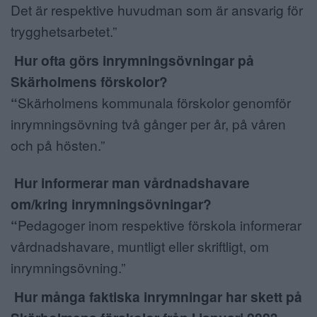
Det är respektive huvudman som är ansvarig för
trygghetsarbetet.”
Hur ofta görs inrymningsövningar på
Skärholmens förskolor?
“
Skärholmens kommunala förskolor genomför
inrymningsövning två gånger per år, på våren
och på hösten.”
Hur informerar man vårdnadshavare
om/kring inrymningsövningar?
“
Pedagoger inom respektive förskola informerar
vårdnadshavare, muntligt eller skriftligt, om
inrymningsövning.”
Hur många faktiska inrymningar har skett på