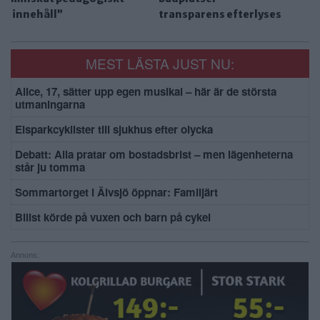
innehåll”
transparens efterlyses
MEST LÄSTA JUST NU:
Alice, 17, sätter upp egen musikal – här är de största
utmaningarna
Elsparkcyklister till sjukhus efter olycka
Debatt: Alla pratar om bostadsbrist – men lägenheterna
står ju tomma
Sommartorget i Älvsjö öppnar: Familjärt
Bilist körde på vuxen och barn på cykel
Annons: