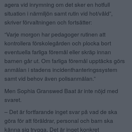
agera vid inrymning om det sker en hotfull
situation i närmiljön samt rutin vid hot/våld”,
skriver förvaltningen och fortsätter:
“Varje morgon har pedagoger rutinen att
kontrollera förskolegården och plocka bort
eventuella farliga föremål eller skräp innan
barnen går ut. Om farliga föremål upptäcks görs
anmälan i stadens incidenthanteringssystem
samt vid behov även polisanmälan.”
Men Sophia Granswed Baat är inte nöjd med
svaret.
– Det är fortfarande inget svar på vad de ska
göra för att föräldrar, personal och barn ska
känna sig trygga. Det är inget konkret