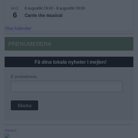
6 augustikl.19:00
-
8 augustikl.19:00
AUG
6
Carrie the musical
Visa kalender
PRENUMERERA
Få dina lokala nyheter i mejlen!
E-postadress
Annons: