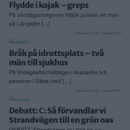
Flydde i kajak – greps
På söndagsmorgonen följde polisen en man
på Långsjön […]
Publicerad 13:35, 2 augusti 2026
Bråk på idrottsplats – två
män till sjukhus
På lördagseftermiddagen skadades två
personer i Sätra med […]
Publicerad 16:30, 1 augusti 2026
Debatt: C: Så förvandlar vi
Strandvägen till en grön oas
DEBATT. Strandvägen är i dag en av