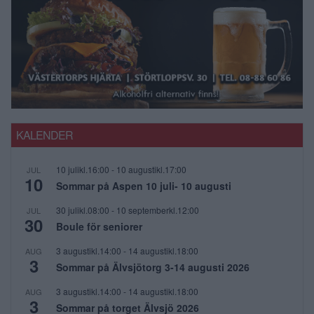
KALENDER
10 julikl.16:00
-
10 augustikl.17:00
JUL
10
Sommar på Aspen 10 juli- 10 augusti
30 julikl.08:00
-
10 septemberkl.12:00
JUL
30
Boule för seniorer
3 augustikl.14:00
-
14 augustikl.18:00
AUG
3
Sommar på Älvsjötorg 3-14 augusti 2026
3 augustikl.14:00
-
14 augustikl.18:00
AUG
3
Sommar på torget Älvsjö 2026