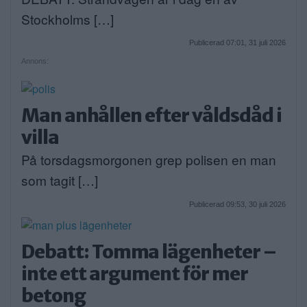
Stockholms […]
Publicerad 07:01, 31 juli 2026
Annons:
Man anhållen efter våldsdåd i
villa
På torsdagsmorgonen grep polisen en man
som tagit […]
Publicerad 09:53, 30 juli 2026
Debatt: Tomma lägenheter –
inte ett argument för mer
betong