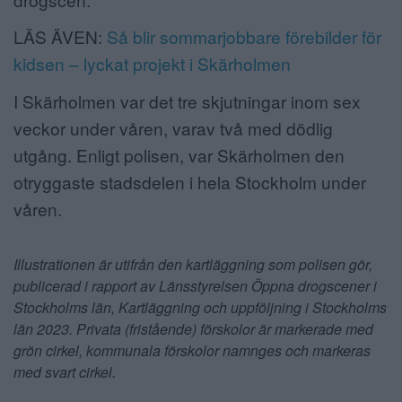
LÄS ÄVEN:
Så blir sommarjobbare förebilder för
kidsen – lyckat projekt i Skärholmen
I Skärholmen var det tre skjutningar inom sex
veckor under våren, varav två med dödlig
utgång. Enligt polisen, var Skärholmen den
otryggaste stadsdelen i hela Stockholm under
våren.
Illustrationen är utifrån den kartläggning som polisen gör,
publicerad i rapport av Länsstyrelsen Öppna drogscener i
Stockholms län, Kartläggning och uppföljning i Stockholms
län 2023. Privata (fristående) förskolor är markerade med
grön cirkel, kommunala förskolor namnges och markeras
med svart cirkel.