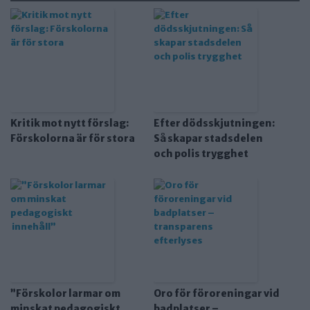
Kritik mot nytt förslag:
Efter dödsskjutningen:
Förskolorna är för stora
Så skapar stadsdelen
och polis trygghet
”Förskolor larmar om
Oro för föroreningar vid
minskat pedagogiskt
badplatser –