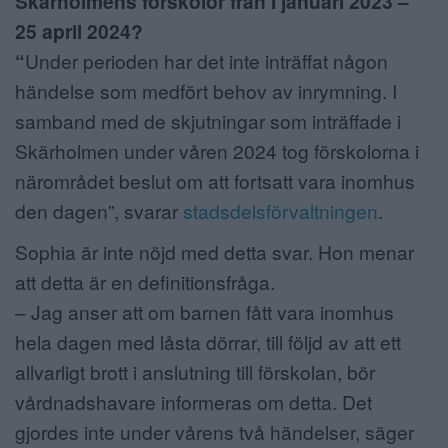
Skärholmens förskolor från I januari 2023 –
25 april 2024?
“
Under perioden har det inte inträffat någon
händelse som medfört behov av inrymning. I
samband med de skjutningar som inträffade i
Skärholmen under våren 2024 tog förskolorna i
närområdet beslut om att fortsatt vara inomhus
den dagen”, svarar
stadsdelsförvaltningen
.
Sophia är inte nöjd med detta svar. Hon menar
att detta är en definitionsfråga.
– Jag anser att om barnen fått vara inomhus
hela dagen med låsta dörrar, till följd av att ett
allvarligt brott i anslutning till förskolan, bör
vårdnadshavare informeras om detta. Det
gjordes inte under vårens två händelser, säger