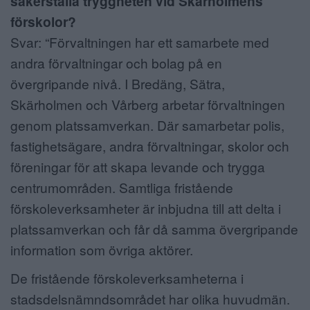
säkerställa tryggheten vid Skärholmens
förskolor?
Svar: “Förvaltningen har ett samarbete med
andra förvaltningar och bolag på en
övergripande nivå. I Bredäng, Sätra,
Skärholmen och Vårberg arbetar förvaltningen
genom platssamverkan. Där samarbetar polis,
fastighetsägare, andra förvaltningar, skolor och
föreningar för att skapa levande och trygga
centrumområden. Samtliga fristående
förskoleverksamheter är inbjudna till att delta i
platssamverkan och får då samma övergripande
information som övriga aktörer.
De fristående förskoleverksamheterna i
stadsdelsnämndsområdet har olika huvudmän.