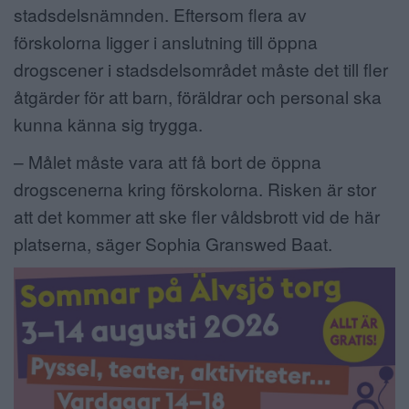
stadsdelsnämnden. Eftersom flera av
förskolorna ligger i anslutning till öppna
drogscener i stadsdelsområdet måste det till fler
åtgärder för att barn, föräldrar och personal ska
kunna känna sig trygga.
– Målet måste vara att få bort de öppna
drogscenerna kring förskolorna. Risken är stor
att det kommer att ske fler våldsbrott vid de här
platserna, säger Sophia Granswed Baat.