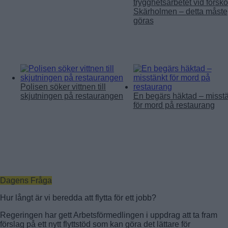
trygghetsarbetet vid förskol
Skärholmen – detta måste
göras
Polisen söker vittnen till
skjutningen på restaurangen
En begärs häktad – misst
för mord på restaurang
Dagens Fråga
Hur långt är vi beredda att flytta för ett jobb?
Regeringen har gett Arbetsförmedlingen i uppdrag att ta fram
förslag på ett nytt flyttstöd som kan göra det lättare för