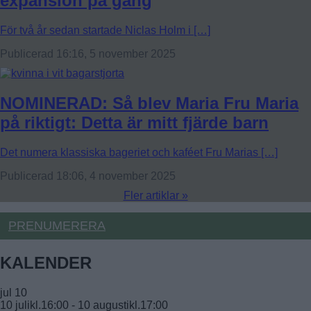
expansion på gång
För två år sedan startade Niclas Holm i […]
Publicerad 16:16, 5 november 2025
NOMINERAD: Så blev Maria Fru Maria
på riktigt: Detta är mitt fjärde barn
Det numera klassiska bageriet och kaféet Fru Marias […]
Publicerad 18:06, 4 november 2025
Fler artiklar »
PRENUMERERA
KALENDER
jul
10
10 julikl.16:00
-
10 augustikl.17:00