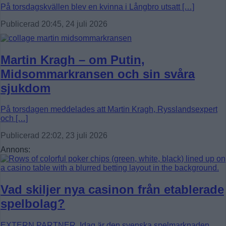
På torsdagskvällen blev en kvinna i Långbro utsatt […]
Publicerad 20:45, 24 juli 2026
Martin Kragh – om Putin,
Midsommarkransen och sin svåra
sjukdom
På torsdagen meddelades att Martin Kragh, Rysslandsexpert
och […]
Publicerad 22:02, 23 juli 2026
Annons:
Vad skiljer nya casinon från etablerade
spelbolag?
EXTERN PARTNER. Idag är den svenska spelmarknaden