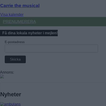
Carrie the musical
Visa kalender
PRENUMERERA
Få dina lokala nyheter i mejlen!
E-postadress
Annons:
Nyheter