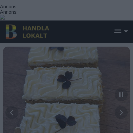
Annons:
Annons: