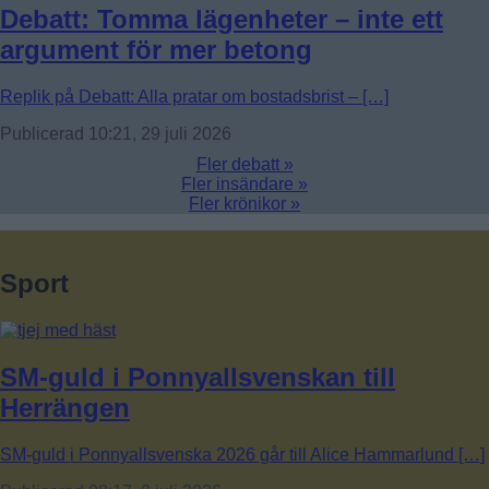
Debatt: Tomma lägenheter – inte ett
argument för mer betong
Replik på Debatt: Alla pratar om bostadsbrist – […]
Publicerad 10:21, 29 juli 2026
Fler debatt »
Fler insändare »
Fler krönikor »
Sport
SM-guld i Ponnyallsvenskan till
Herrängen
SM-guld i Ponnyallsvenska 2026 går till Alice Hammarlund […]