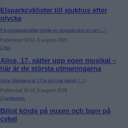
Elsparkcyklister till sjukhus efter
olycka
På onsdagskvällen körde en elsparkcykel in i en […]
Publicerad 09:51, 6 augusti 2026
Alice, 17, sätter upp egen musikal –
här är de största utmaningarna
Alice Stenberg är 17 år och har skrivit, […]
Publicerad 16:16, 5 augusti 2026
Bilist körde på vuxen och barn på
cykel