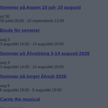
Sommar på Aspen 10 juli- 10 augusti
jul
30
30 julikl.08:00
-
10 septemberkl.12:00
Boule för seniorer
aug
3
3 augustikl.14:00
-
14 augustikl.18:00
Sommar på Älvsjötorg 3-14 augusti 2026
aug
3
3 augustikl.14:00
-
14 augustikl.18:00
Sommar på torget Älvsjö 2026
aug
6
6 augustikl.19:00
-
8 augustikl.19:00
Carrie the musical