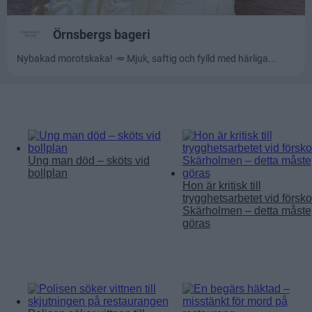
Läs mer:
Ung man död – sköts vid
bollplan
Hon är kritisk till
trygghetsarbetet vid förskol
Skärholmen – detta måste
göras