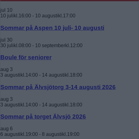
jul
10
10 julikl.16:00
-
10 augustikl.17:00
Sommar på Aspen 10 juli- 10 augusti
jul
30
30 julikl.08:00
-
10 septemberkl.12:00
Boule för seniorer
aug
3
3 augustikl.14:00
-
14 augustikl.18:00
Sommar på Älvsjötorg 3-14 augusti 2026
aug
3
3 augustikl.14:00
-
14 augustikl.18:00
Sommar på torget Älvsjö 2026
aug
6
6 augustikl.19:00
-
8 augustikl.19:00