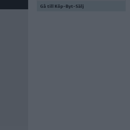
Gå till Köp-Byt-Sälj