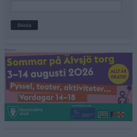
Annons: