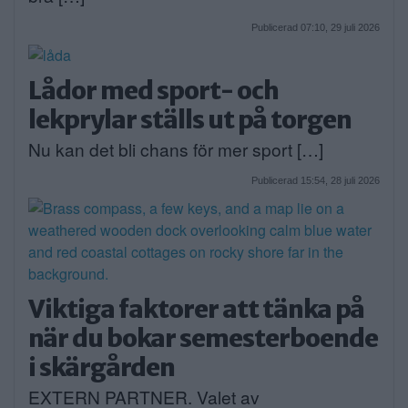
Publicerad 07:10, 29 juli 2026
Lådor med sport- och
lekprylar ställs ut på torgen
Nu kan det bli chans för mer sport […]
Publicerad 15:54, 28 juli 2026
Viktiga faktorer att tänka på
när du bokar semesterboende
i skärgården
EXTERN PARTNER. Valet av