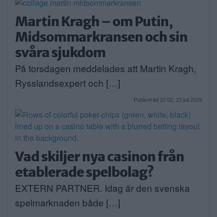
Martin Kragh – om Putin,
Midsommarkransen och sin
svåra sjukdom
På torsdagen meddelades att Martin Kragh,
Rysslandsexpert och […]
Publicerad 22:02, 23 juli 2026
Vad skiljer nya casinon från
etablerade spelbolag?
EXTERN PARTNER. Idag är den svenska
spelmarknaden både […]