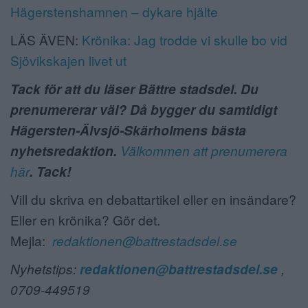
Hägerstenshamnen – dykare hjälte
LÄS ÄVEN:
Krönika: Jag trodde vi skulle bo vid
Sjövikskajen livet ut
Tack för att du läser Bättre stadsdel. Du
prenumererar väl? Då bygger du samtidigt
Hägersten-Älvsjö-Skärholmens bästa
nyhetsredaktion.
Välkommen att prenumerera
här
. Tack!
Vill du skriva en debattartikel eller en insändare?
Eller en krönika? Gör det.
Mejla:
redaktionen@battrestadsdel.se
Nyhetstips:
redaktionen@battrestadsdel.se
,
0709-449519