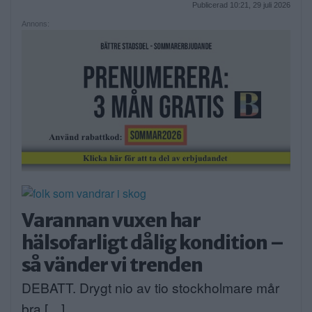
Publicerad 10:21, 29 juli 2026
Annons:
Varannan vuxen har
hälsofarligt dålig kondition –
så vänder vi trenden
DEBATT. Drygt nio av tio stockholmare mår
bra […]