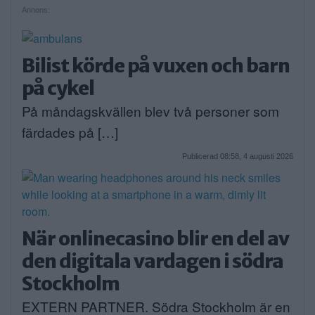
Annons:
Bilist körde på vuxen och barn
på cykel
På måndagskvällen blev två personer som
färdades på […]
Publicerad 08:58, 4 augusti 2026
När onlinecasino blir en del av
den digitala vardagen i södra
Stockholm
EXTERN PARTNER. Södra Stockholm är en