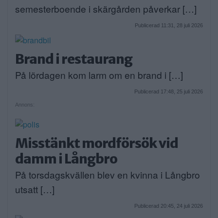
semesterboende i skärgården påverkar […]
Publicerad 11:31, 28 juli 2026
Brand i restaurang
På lördagen kom larm om en brand i […]
Publicerad 17:48, 25 juli 2026
Annons:
Misstänkt mordförsök vid
damm i Långbro
På torsdagskvällen blev en kvinna i Långbro
utsatt […]
Publicerad 20:45, 24 juli 2026