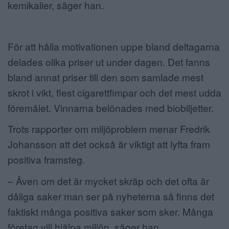
kemikalier, säger han.
För att hålla motivationen uppe bland deltagarna
delades olika priser ut under dagen. Det fanns
bland annat priser till den som samlade mest
skrot i vikt, flest cigarettfimpar och det mest udda
föremålet. Vinnarna belönades med biobiljetter.
Trots rapporter om miljöproblem menar Fredrik
Johansson att det också är viktigt att lyfta fram
positiva framsteg.
– Även om det är mycket skräp och det ofta är
dåliga saker man ser på nyheterna så finns det
faktiskt många positiva saker som sker. Många
företag vill hjälpa miljön, säger han.