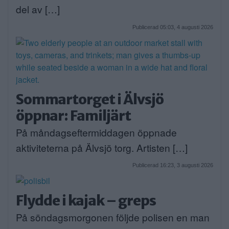
del av […]
Publicerad 05:03, 4 augusti 2026
Sommartorget i Älvsjö
öppnar: Familjärt
På måndagseftermiddagen öppnade
aktiviteterna på Älvsjö torg. Artisten […]
Publicerad 16:23, 3 augusti 2026
Flydde i kajak – greps
På söndagsmorgonen följde polisen en man