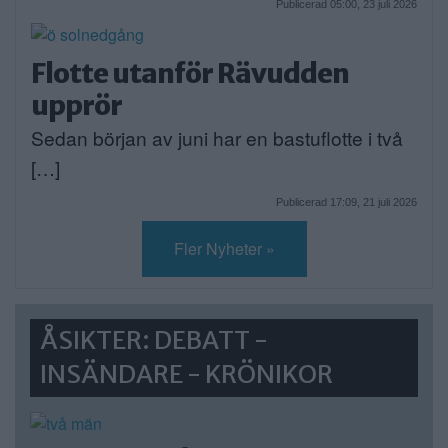
Publicerad 05:00, 23 juli 2026
Flotte utanför Rävudden
upprör
Sedan början av juni har en bastuflotte i två
[…]
Publicerad 17:09, 21 juli 2026
Fler Nyheter »
ÅSIKTER: DEBATT -
INSÄNDARE - KRÖNIKOR