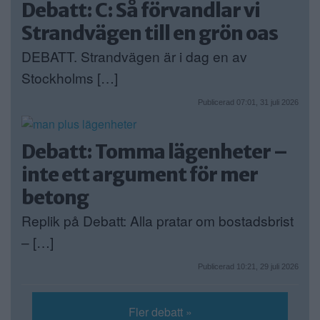
Debatt: C: Så förvandlar vi
Strandvägen till en grön oas
DEBATT. Strandvägen är i dag en av
Stockholms […]
Publicerad 07:01, 31 juli 2026
Debatt: Tomma lägenheter –
inte ett argument för mer
betong
Replik på Debatt: Alla pratar om bostadsbrist
– […]
Publicerad 10:21, 29 juli 2026
Fler debatt »