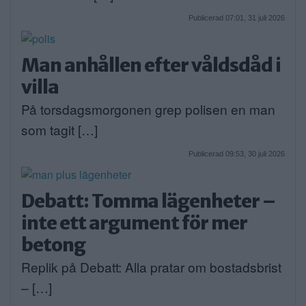
Publicerad 07:01, 31 juli 2026
Man anhållen efter våldsdåd i
villa
På torsdagsmorgonen grep polisen en man
som tagit […]
Publicerad 09:53, 30 juli 2026
Debatt: Tomma lägenheter –
inte ett argument för mer
betong
Replik på Debatt: Alla pratar om bostadsbrist
– […]