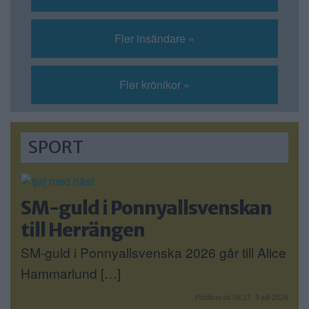
Fler insändare »
Fler krönikor »
SPORT
SM-guld i Ponnyallsvenskan
till Herrängen
SM-guld i Ponnyallsvenska 2026 går till Alice
Hammarlund […]
Publicerad 08:17, 9 juli 2026