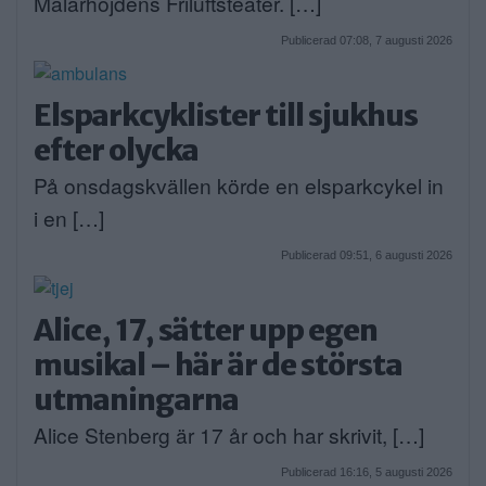
Mälarhöjdens Friluftsteater. […]
Publicerad 07:08, 7 augusti 2026
Elsparkcyklister till sjukhus
efter olycka
På onsdagskvällen körde en elsparkcykel in
i en […]
Publicerad 09:51, 6 augusti 2026
Alice, 17, sätter upp egen
musikal – här är de största
utmaningarna
Alice Stenberg är 17 år och har skrivit, […]
Publicerad 16:16, 5 augusti 2026