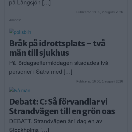
på Långsjön […]
Publicerad 13:35, 2 augusti 2026
Annons:
Bråk på idrottsplats – två
män till sjukhus
På lördagseftermiddagen skadades två
personer i Sätra med […]
Publicerad 16:30, 1 augusti 2026
Debatt: C: Så förvandlar vi
Strandvägen till en grön oas
DEBATT. Strandvägen är i dag en av
Stockholms […]