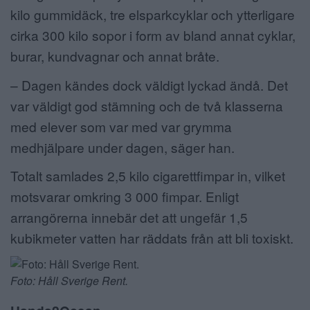
kilo gummidäck, tre elsparkcyklar och ytterligare
cirka 300 kilo sopor i form av bland annat cyklar,
burar, kundvagnar och annat bråte.
– Dagen kändes dock väldigt lyckad ändå. Det
var väldigt god stämning och de två klasserna
med elever som var med var grymma
medhjälpare under dagen, säger han.
Totalt samlades 2,5 kilo cigarettfimpar in, vilket
motsvarar omkring 3 000 fimpar. Enligt
arrangörerna innebär det att ungefär 1,5
kubikmeter vatten har räddats från att bli toxiskt.
Foto: Håll Sverige Rent.