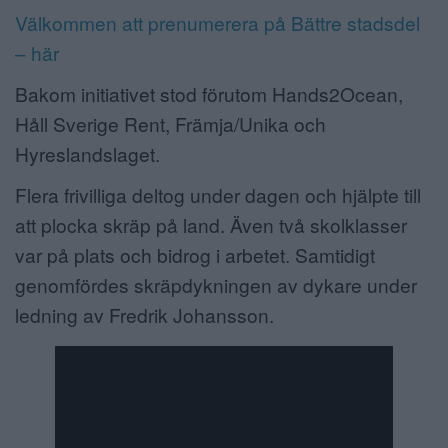
Välkommen att prenumerera på Bättre stadsdel
– här
Bakom initiativet stod förutom Hands2Ocean,
Håll Sverige Rent, Främja/Unika och
Hyreslandslaget.
Flera frivilliga deltog under dagen och hjälpte till
att plocka skräp på land. Även två skolklasser
var på plats och bidrog i arbetet. Samtidigt
genomfördes skräpdykningen av dykare under
ledning av Fredrik Johansson.