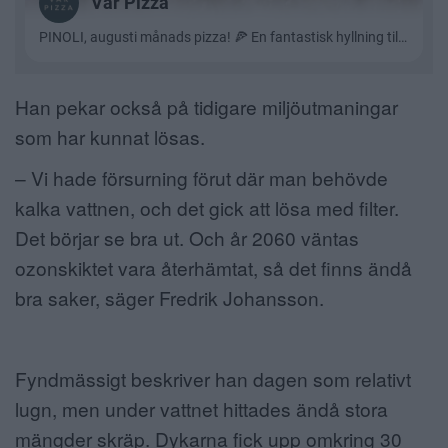
Han pekar också på tidigare miljöutmaningar
som har kunnat lösas.
– Vi hade försurning förut där man behövde
kalka vattnen, och det gick att lösa med filter.
Det börjar se bra ut. Och år 2060 väntas
ozonskiktet vara återhämtat, så det finns ändå
bra saker, säger Fredrik Johansson.
Fyndmässigt beskriver han dagen som relativt
lugn, men under vattnet hittades ändå stora
mängder skräp. Dykarna fick upp omkring 30