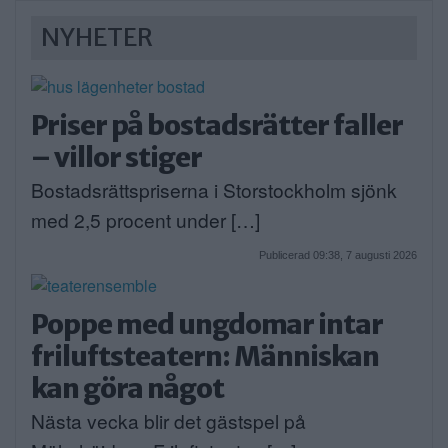
NYHETER
Priser på bostadsrätter faller
– villor stiger
Bostadsrättspriserna i Storstockholm sjönk
med 2,5 procent under […]
Publicerad 09:38, 7 augusti 2026
Poppe med ungdomar intar
friluftsteatern: Människan
kan göra något
Nästa vecka blir det gästspel på