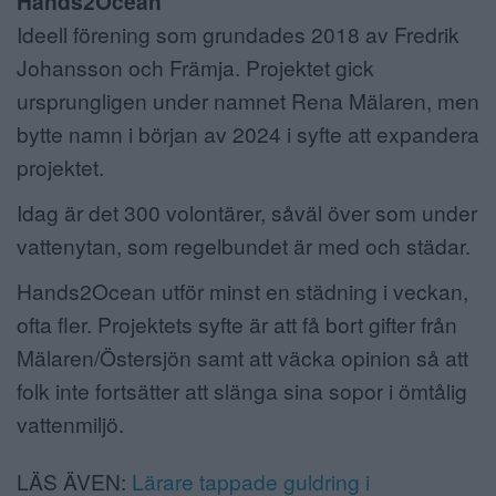
Hands2Ocean
Ideell förening som grundades 2018 av Fredrik
Johansson och Främja. Projektet gick
ursprungligen under namnet Rena Mälaren, men
bytte namn i början av 2024 i syfte att expandera
projektet.
Idag är det 300 volontärer, såväl över som under
vattenytan, som regelbundet är med och städar.
Hands2Ocean utför minst en städning i veckan,
ofta fler. Projektets syfte är att få bort gifter från
Mälaren/Östersjön samt att väcka opinion så att
folk inte fortsätter att slänga sina sopor i ömtålig
vattenmiljö.
LÄS ÄVEN:
Lärare tappade guldring i