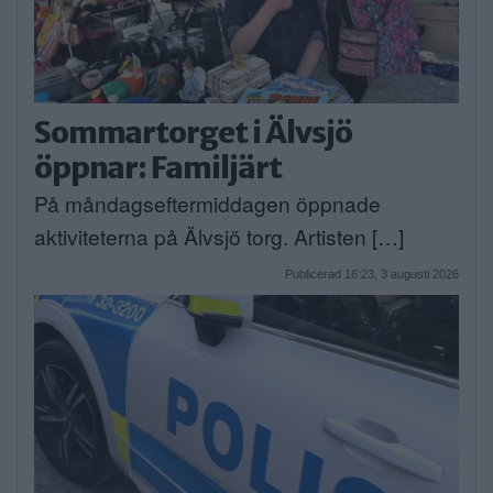
Sommartorget i Älvsjö
öppnar: Familjärt
På måndagseftermiddagen öppnade
aktiviteterna på Älvsjö torg. Artisten […]
Publicerad 16:23, 3 augusti 2026