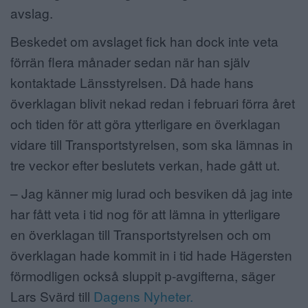
avslag.
Beskedet om avslaget fick han dock inte veta
förrän flera månader sedan när han själv
kontaktade Länsstyrelsen. Då hade hans
överklagan blivit nekad redan i februari förra året
och tiden för att göra ytterligare en överklagan
vidare till Transportstyrelsen, som ska lämnas in
tre veckor efter beslutets verkan, hade gått ut.
– Jag känner mig lurad och besviken då jag inte
har fått veta i tid nog för att lämna in ytterligare
en överklagan till Transportstyrelsen och om
överklagan hade kommit in i tid hade Hägersten
förmodligen också sluppit p-avgifterna, säger
Lars Svärd till
Dagens Nyheter.