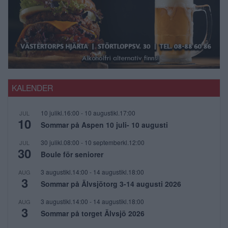
KALENDER
10 julikl.16:00
-
10 augustikl.17:00
JUL
10
Sommar på Aspen 10 juli- 10 augusti
30 julikl.08:00
-
10 septemberkl.12:00
JUL
30
Boule för seniorer
3 augustikl.14:00
-
14 augustikl.18:00
AUG
3
Sommar på Älvsjötorg 3-14 augusti 2026
3 augustikl.14:00
-
14 augustikl.18:00
AUG
3
Sommar på torget Älvsjö 2026