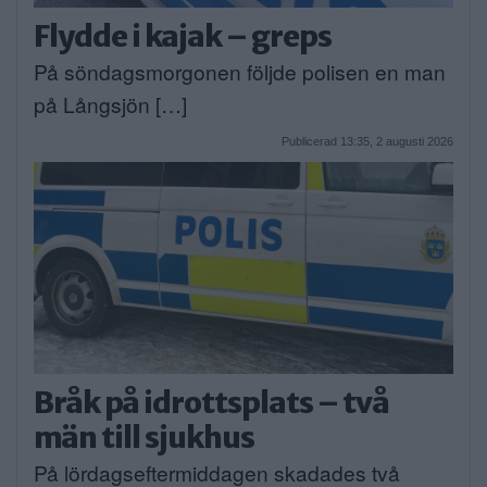
Flydde i kajak – greps
På söndagsmorgonen följde polisen en man
på Långsjön […]
Publicerad 13:35, 2 augusti 2026
Bråk på idrottsplats – två
män till sjukhus
På lördagseftermiddagen skadades två