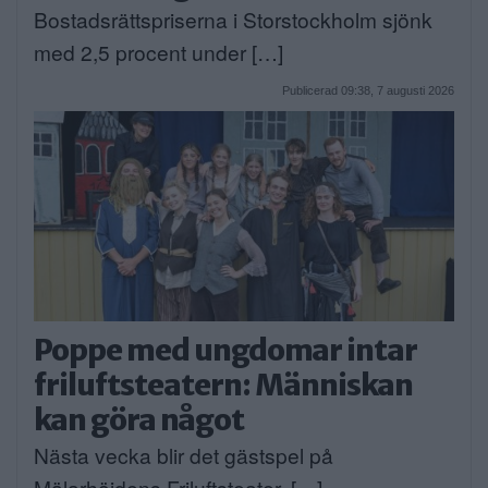
Bostadsrättspriserna i Storstockholm sjönk
med 2,5 procent under […]
Publicerad 09:38, 7 augusti 2026
Poppe med ungdomar intar
friluftsteatern: Människan
kan göra något
Nästa vecka blir det gästspel på
Mälarhöjdens Friluftsteater. […]