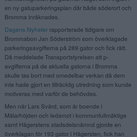
en ny gatuparkeringsplan där både söderort och
Bromma inräknades.
Dagens Nyheter
rapporterade tidigare om
Brommabon Jan Söderström som överklagade
parkeringsavgifterna på 289 gator och fick rätt.
Då meddelade Transportstyrelsen att p-
avgifterna på de aktuella gatorna i Bromma
skulle tas bort med omedelbar verkan då dem
inte hade gjort en tillräcklig utredning som kunde
motiveras med varför de behövdes.
Men när Lars Svärd, som är boende i
Mälarhöjden och ledamot i kommunfullmäktige
samt Hägerstens stadsdelsnämnd gjorde en
överklagan för 193 gator i Hägersten, fick han