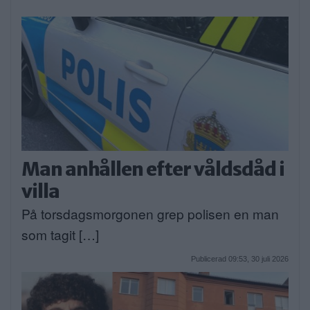
Man anhållen efter våldsdåd i
villa
På torsdagsmorgonen grep polisen en man
som tagit […]
Publicerad 09:53, 30 juli 2026