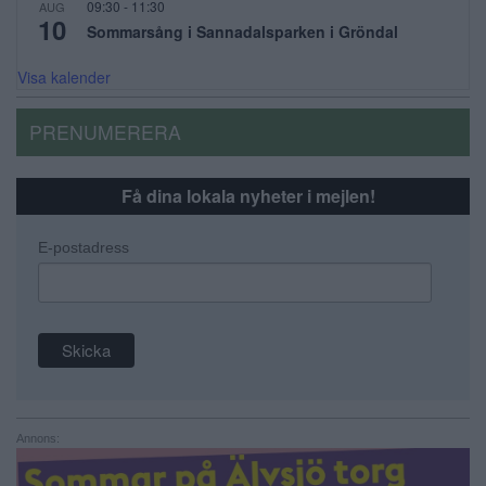
09:30
-
11:30
AUG
10
Sommarsång i Sannadalsparken i Gröndal
Visa kalender
PRENUMERERA
Få dina lokala nyheter i mejlen!
E-postadress
Annons: