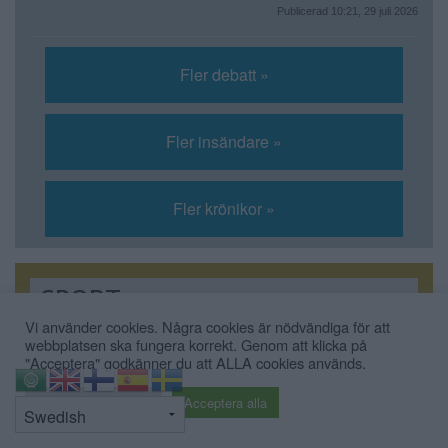
Publicerad 10:21, 29 juli 2026
Fler debatt »
Fler insändare »
Fler krönikor »
SPORT
Vi använder cookies. Några cookies är nödvändiga för att
webbplatsen ska fungera korrekt. Genom att klicka på
"Acceptera" godkänner du att ALLA cookies används.
⇧
Cookie inställningar
Acceptera alla