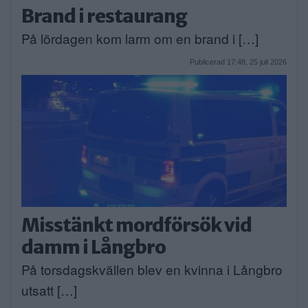
Brand i restaurang
På lördagen kom larm om en brand i […]
Publicerad 17:48, 25 juli 2026
Misstänkt mordförsök vid
damm i Långbro
På torsdagskvällen blev en kvinna i Långbro
utsatt […]