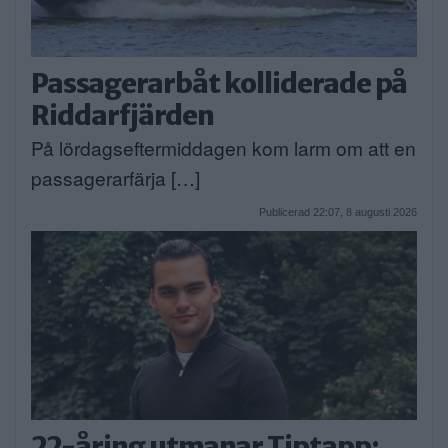
Passagerarbåt kolliderade på
Riddarfjärden
På lördagseftermiddagen kom larm om att en
passagerarfärja […]
Publicerad 22:07, 8 augusti 2026
22-åring utmanar Tiptapp: