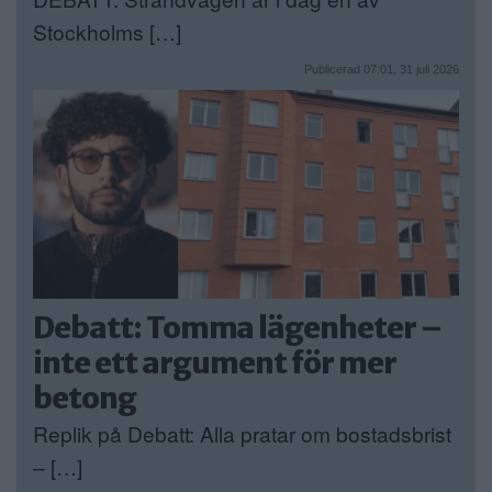
Stockholms […]
Publicerad 07:01, 31 juli 2026
Debatt: Tomma lägenheter –
inte ett argument för mer
betong
Replik på Debatt: Alla pratar om bostadsbrist
– […]