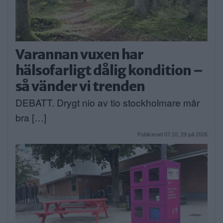
Varannan vuxen har
hälsofarligt dålig kondition –
så vänder vi trenden
DEBATT. Drygt nio av tio stockholmare mår
bra […]
Publicerad 07:10, 29 juli 2026