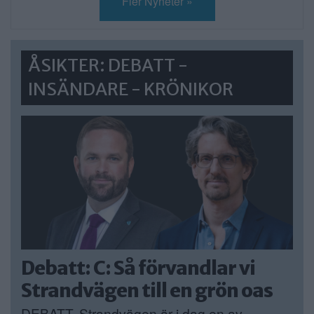
Fler Nyheter »
ÅSIKTER: DEBATT -
INSÄNDARE - KRÖNIKOR
Debatt: C: Så förvandlar vi
Strandvägen till en grön oas
DEBATT. Strandvägen är i dag en av