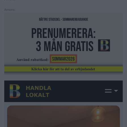
Annons: