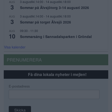
3 augustikl.14:00
-
14 augustikl.18:00
AUG
3
Sommar på Älvsjötorg 3-14 augusti 2026
3 augustikl.14:00
-
14 augustikl.18:00
AUG
3
Sommar på torget Älvsjö 2026
09:30
-
11:30
AUG
10
Sommarsång i Sannadalsparken i Gröndal
Visa kalender
PRENUMERERA
Få dina lokala nyheter i mejlen!
E-postadress