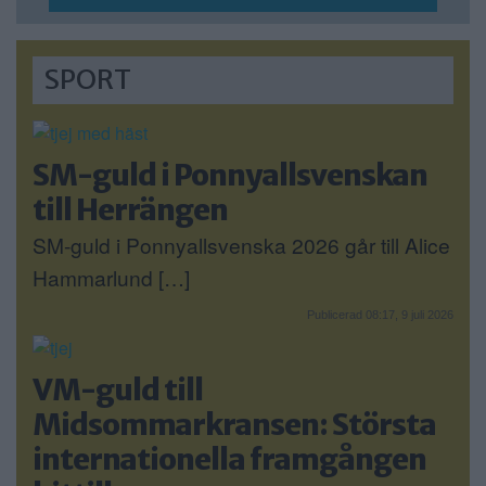
SPORT
SM-guld i Ponnyallsvenskan
till Herrängen
SM-guld i Ponnyallsvenska 2026 går till Alice
Hammarlund […]
Publicerad 08:17, 9 juli 2026
VM-guld till
Midsommarkransen: Största
internationella framgången