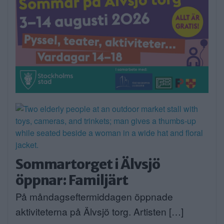
Sommartorget i Älvsjö
öppnar: Familjärt
På måndagseftermiddagen öppnade
aktiviteterna på Älvsjö torg. Artisten […]