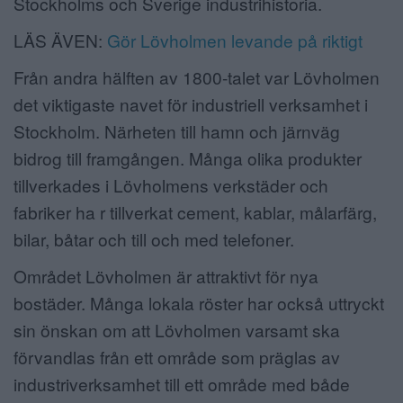
Stockholms och Sverige industrihistoria.
LÄS ÄVEN:
Gör Lövholmen levande på riktigt
Från andra hälften av 1800-talet var Lövholmen
det viktigaste navet för industriell verksamhet i
Stockholm. Närheten till hamn och järnväg
bidrog till framgången. Många olika produkter
tillverkades i Lövholmens verkstäder och
fabriker ha r tillverkat cement, kablar, målarfärg,
bilar, båtar och till och med telefoner.
Området Lövholmen är attraktivt för nya
bostäder. Många lokala röster har också uttryckt
sin önskan om att Lövholmen varsamt ska
förvandlas från ett område som präglas av
industriverksamhet till ett område med både