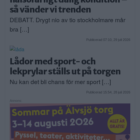
så vänder vi trenden
DEBATT. Drygt nio av tio stockholmare mår
bra […]
Publicerad 07:10, 29 juli 2026
Lådor med sport- och
lekprylar ställs ut på torgen
Nu kan det bli chans för mer sport […]
Publicerad 15:54, 28 juli 2026
Annons: