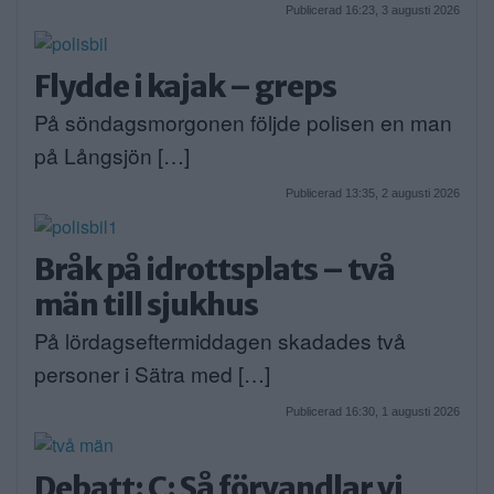
Publicerad 16:23, 3 augusti 2026
Flydde i kajak – greps
På söndagsmorgonen följde polisen en man
på Långsjön […]
Publicerad 13:35, 2 augusti 2026
Bråk på idrottsplats – två
män till sjukhus
På lördagseftermiddagen skadades två
personer i Sätra med […]
Publicerad 16:30, 1 augusti 2026
Debatt: C: Så förvandlar vi