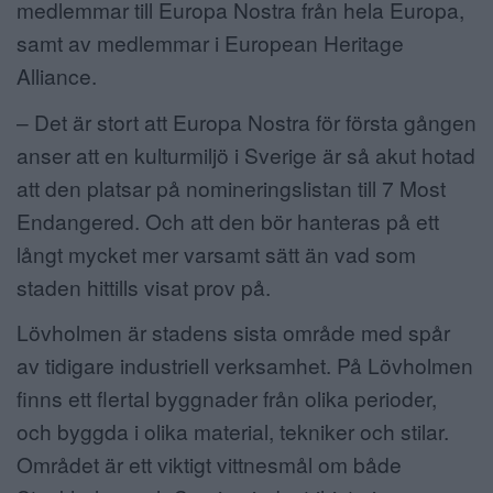
medlemmar till Europa Nostra från hela Europa,
samt av medlemmar i European Heritage
Alliance.
– Det är stort att Europa Nostra för första gången
anser att en kulturmiljö i Sverige är så akut hotad
att den platsar på nomineringslistan till 7 Most
Endangered. Och att den bör hanteras på ett
långt mycket mer varsamt sätt än vad som
staden hittills visat prov på.
Lövholmen är stadens sista område med spår
av tidigare industriell verksamhet. På Lövholmen
finns ett flertal byggnader från olika perioder,
och byggda i olika material, tekniker och stilar.
Området är ett viktigt vittnesmål om både