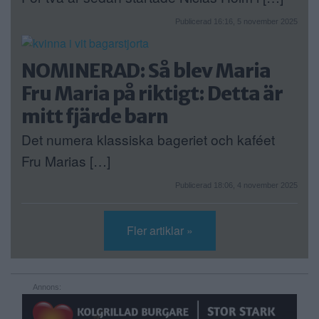
Publicerad 16:16, 5 november 2025
NOMINERAD: Så blev Maria
Fru Maria på riktigt: Detta är
mitt fjärde barn
Det numera klassiska bageriet och kaféet
Fru Marias […]
Publicerad 18:06, 4 november 2025
Fler artiklar »
Annons: