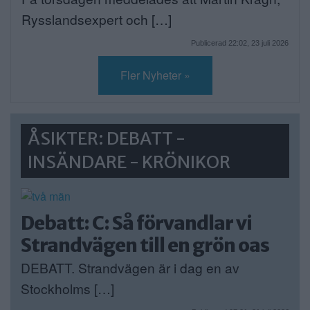
Rysslandsexpert och […]
Publicerad 22:02, 23 juli 2026
Fler Nyheter »
ÅSIKTER: DEBATT -
INSÄNDARE - KRÖNIKOR
Debatt: C: Så förvandlar vi
Strandvägen till en grön oas
DEBATT. Strandvägen är i dag en av
Stockholms […]