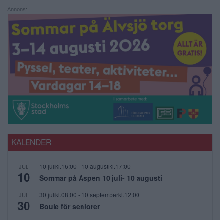
Annons:
KALENDER
10 julikl.16:00
-
10 augustikl.17:00
JUL
10
Sommar på Aspen 10 juli- 10 augusti
30 julikl.08:00
-
10 septemberkl.12:00
JUL
30
Boule för seniorer