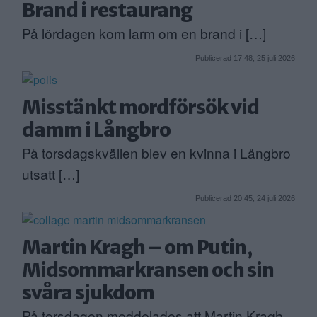
Brand i restaurang
På lördagen kom larm om en brand i […]
Publicerad 17:48, 25 juli 2026
Misstänkt mordförsök vid
damm i Långbro
På torsdagskvällen blev en kvinna i Långbro
utsatt […]
Publicerad 20:45, 24 juli 2026
Martin Kragh – om Putin,
Midsommarkransen och sin
svåra sjukdom
På torsdagen meddelades att Martin Kragh,