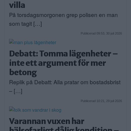
villa
På torsdagsmorgonen grep polisen en man
som tagit […]
Publicerad 09:53, 30 juli 2026
Debatt: Tomma lägenheter –
inte ett argument för mer
betong
Replik på Debatt: Alla pratar om bostadsbrist
– […]
Publicerad 10:21, 29 juli 2026
Varannan vuxen har
hälsofarligt dålig kondition –