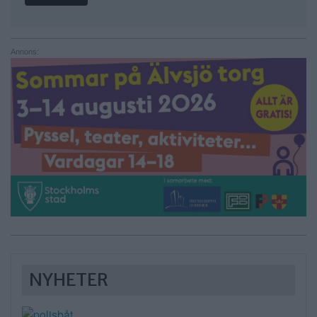
Annons:
NYHETER