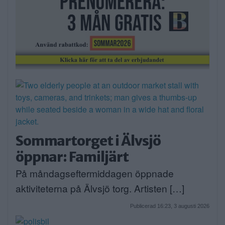
Sommartorget i Älvsjö
öppnar: Familjärt
På måndagseftermiddagen öppnade
aktiviteterna på Älvsjö torg. Artisten […]
Publicerad 16:23, 3 augusti 2026