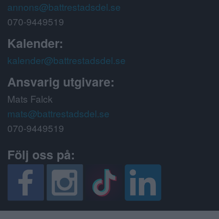
annons@battrestadsdel.se
070-9449519
Kalender:
kalender@battrestadsdel.se
Ansvarig utgivare:
Mats Falck
mats@battrestadsdel.se
070-9449519
Följ oss på: