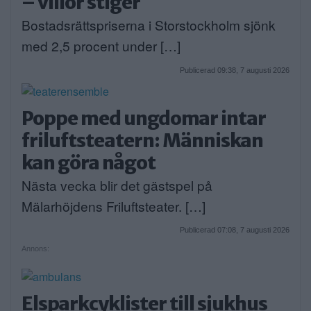
– villor stiger
Bostadsrättspriserna i Storstockholm sjönk
med 2,5 procent under […]
Publicerad 09:38, 7 augusti 2026
Poppe med ungdomar intar
friluftsteatern: Människan
kan göra något
Nästa vecka blir det gästspel på
Mälarhöjdens Friluftsteater. […]
Publicerad 07:08, 7 augusti 2026
Annons:
Elsparkcyklister till sjukhus