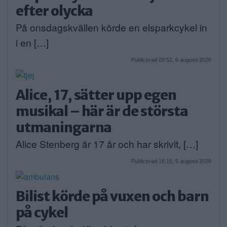
efter olycka
På onsdagskvällen körde en elsparkcykel in
i en […]
Publicerad 09:51, 6 augusti 2026
Alice, 17, sätter upp egen
musikal – här är de största
utmaningarna
Alice Stenberg är 17 år och har skrivit, […]
Publicerad 16:16, 5 augusti 2026
Bilist körde på vuxen och barn
på cykel