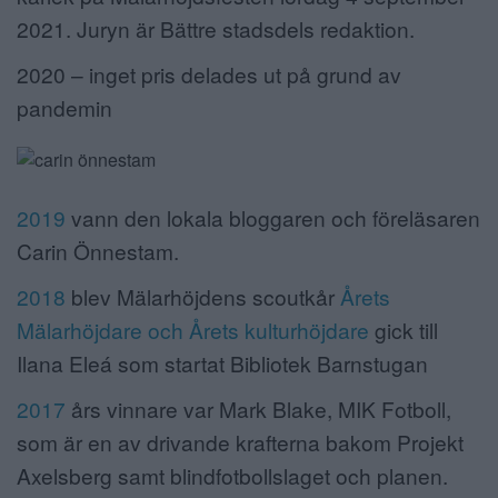
2021. Juryn är Bättre stadsdels redaktion.
2020 – inget pris delades ut på grund av
pandemin
2019
vann den lokala bloggaren och föreläsaren
Carin Önnestam.
2018
blev Mälarhöjdens scoutkår
Årets
Mälarhöjdare och Årets kulturhöjdare
gick till
Ilana Eleá som startat Bibliotek Barnstugan
2017
års vinnare var Mark Blake, MIK Fotboll,
som är en av drivande krafterna bakom Projekt
Axelsberg samt blindfotbollslaget och planen.