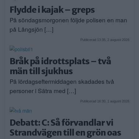
Flydde i kajak – greps
På söndagsmorgonen följde polisen en man
på Långsjön […]
Publicerad 13:35, 2 augusti 2026
Bråk på idrottsplats – två
män till sjukhus
På lördagseftermiddagen skadades två
personer i Sätra med […]
Publicerad 16:30, 1 augusti 2026
Debatt: C: Så förvandlar vi
Strandvägen till en grön oas