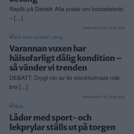
Replik på Debatt: Alla pratar om bostadsbrist
– […]
Publicerad 10:21, 29 juli 2026
Varannan vuxen har
hälsofarligt dålig kondition –
så vänder vi trenden
DEBATT. Drygt nio av tio stockholmare mår
bra […]
Publicerad 07:10, 29 juli 2026
Lådor med sport- och
lekprylar ställs ut på torgen