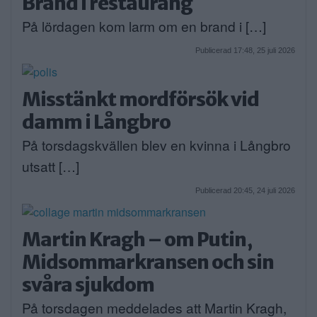
Brand i restaurang
På lördagen kom larm om en brand i […]
Publicerad 17:48, 25 juli 2026
Misstänkt mordförsök vid
damm i Långbro
På torsdagskvällen blev en kvinna i Långbro
utsatt […]
Publicerad 20:45, 24 juli 2026
Martin Kragh – om Putin,
Midsommarkransen och sin
svåra sjukdom
På torsdagen meddelades att Martin Kragh,