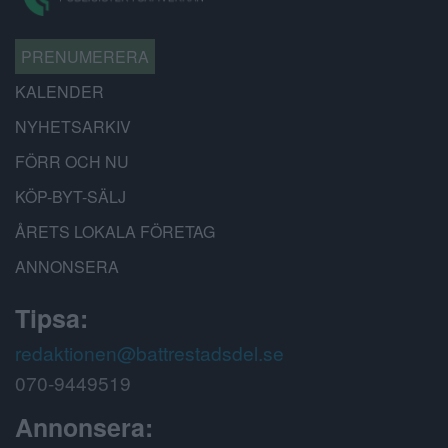
PRENUMERERA
KALENDER
NYHETSARKIV
FÖRR OCH NU
KÖP-BYT-SÄLJ
ÅRETS LOKALA FÖRETAG
ANNONSERA
Tipsa:
redaktionen@battrestadsdel.se
070-9449519
Annonsera: