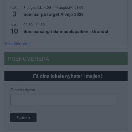
3 augustikl.14:00
-
14 augustikl.18:00
AUG
3
Sommar på torget Älvsjö 2026
09:30
-
11:30
AUG
10
Sommarsång i Sannadalsparken i Gröndal
Visa kalender
PRENUMERERA
Få dina lokala nyheter i mejlen!
E-postadress