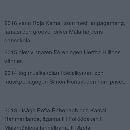
2016 vann Roja Kamali som med “engagemang,
fantasi och groove” driver Mälarhöjdens
dansskola.
2015 blev vinnaren Föreningen Hertha Hillfons
vänner.
2014 tog musikskolan i Betelkyrkan och
musikpedagogen Simon Norrsveden hem priset.
2013 utsågs Rofia Rahehagh och Kamal
Rahmaniande, ägarna tilt Folkkiosken i
Mälarhöjdens tunnelbana, till Årets