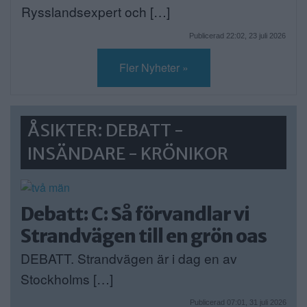
Rysslandsexpert och […]
Publicerad 22:02, 23 juli 2026
Fler Nyheter »
ÅSIKTER: DEBATT -
INSÄNDARE - KRÖNIKOR
Debatt: C: Så förvandlar vi
Strandvägen till en grön oas
DEBATT. Strandvägen är i dag en av
Stockholms […]
Publicerad 07:01, 31 juli 2026