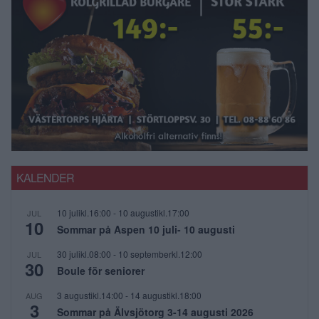
KALENDER
10 julikl.16:00
-
10 augustikl.17:00
JUL
10
Sommar på Aspen 10 juli- 10 augusti
30 julikl.08:00
-
10 septemberkl.12:00
JUL
30
Boule för seniorer
3 augustikl.14:00
-
14 augustikl.18:00
AUG
3
Sommar på Älvsjötorg 3-14 augusti 2026