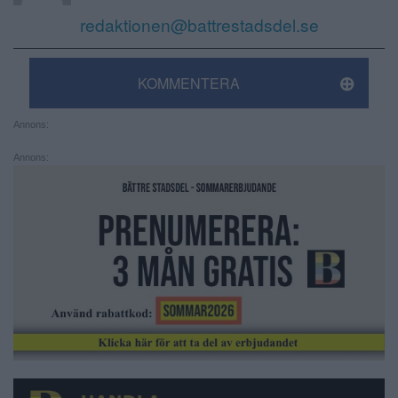
redaktionen@battrestadsdel.se
KOMMENTERA
Annons:
Annons: