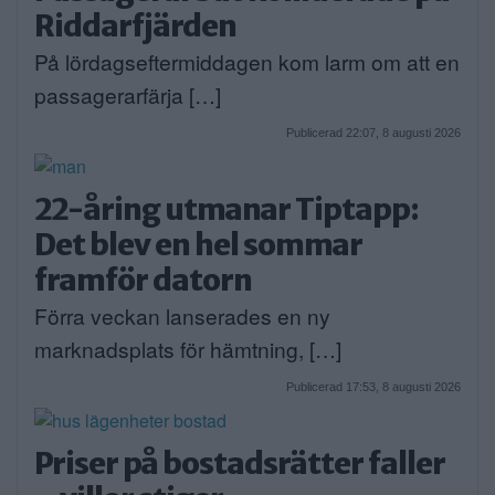
Riddarfjärden
På lördagseftermiddagen kom larm om att en
passagerarfärja […]
Publicerad 22:07, 8 augusti 2026
22-åring utmanar Tiptapp:
Det blev en hel sommar
framför datorn
Förra veckan lanserades en ny
marknadsplats för hämtning, […]
Publicerad 17:53, 8 augusti 2026
Priser på bostadsrätter faller