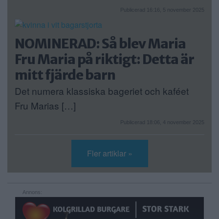
Publicerad 16:16, 5 november 2025
NOMINERAD: Så blev Maria
Fru Maria på riktigt: Detta är
mitt fjärde barn
Det numera klassiska bageriet och kaféet
Fru Marias […]
Publicerad 18:06, 4 november 2025
Fler artiklar »
Annons: