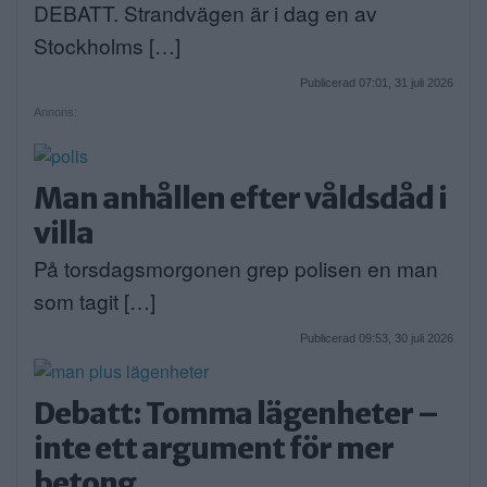
DEBATT. Strandvägen är i dag en av
Stockholms […]
Publicerad 07:01, 31 juli 2026
Annons:
Man anhållen efter våldsdåd i
villa
På torsdagsmorgonen grep polisen en man
som tagit […]
Publicerad 09:53, 30 juli 2026
Debatt: Tomma lägenheter –
inte ett argument för mer
betong