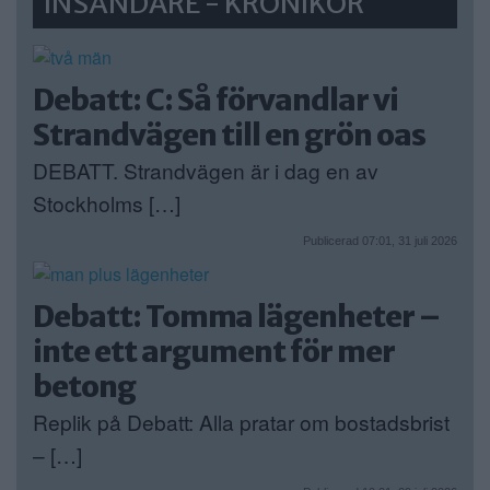
INSÄNDARE - KRÖNIKOR
Debatt: C: Så förvandlar vi
Strandvägen till en grön oas
DEBATT. Strandvägen är i dag en av
Stockholms […]
Publicerad 07:01, 31 juli 2026
Debatt: Tomma lägenheter –
inte ett argument för mer
betong
Replik på Debatt: Alla pratar om bostadsbrist
– […]