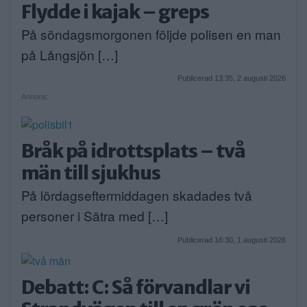
Flydde i kajak – greps
På söndagsmorgonen följde polisen en man
på Långsjön […]
Publicerad 13:35, 2 augusti 2026
Annons:
Bråk på idrottsplats – två
män till sjukhus
På lördagseftermiddagen skadades två
personer i Sätra med […]
Publicerad 16:30, 1 augusti 2026
Debatt: C: Så förvandlar vi