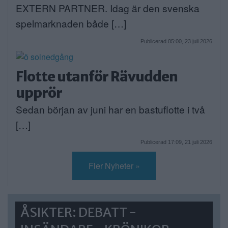
EXTERN PARTNER. Idag är den svenska
spelmarknaden både […]
Publicerad 05:00, 23 juli 2026
Flotte utanför Rävudden
upprör
Sedan början av juni har en bastuflotte i två
[…]
Publicerad 17:09, 21 juli 2026
Fler Nyheter »
ÅSIKTER: DEBATT -