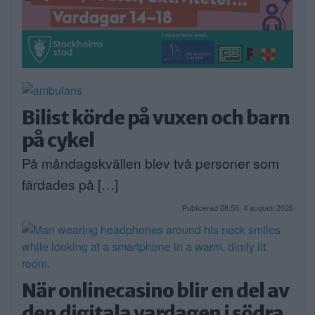
Bilist körde på vuxen och barn
på cykel
På måndagskvällen blev två personer som
färdades på […]
Publicerad 08:58, 4 augusti 2026
När onlinecasino blir en del av
den digitala vardagen i södra