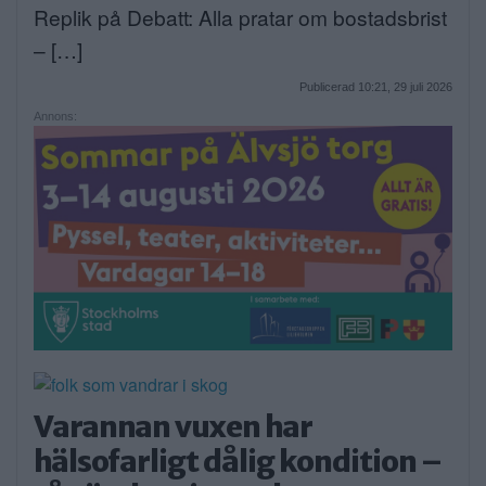
Replik på Debatt: Alla pratar om bostadsbrist
– […]
Publicerad 10:21, 29 juli 2026
Annons:
Varannan vuxen har
hälsofarligt dålig kondition –