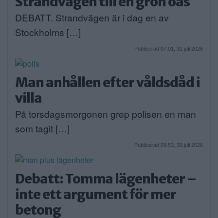
Strandvägen till en grön oas
DEBATT. Strandvägen är i dag en av
Stockholms […]
Publicerad 07:01, 31 juli 2026
Man anhållen efter våldsdåd i
villa
På torsdagsmorgonen grep polisen en man
som tagit […]
Publicerad 09:53, 30 juli 2026
Debatt: Tomma lägenheter –
inte ett argument för mer
betong