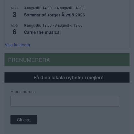
3 augustikl.14:00
-
14 augustikl.18:00
AUG
3
Sommar på torget Älvsjö 2026
6 augustikl.19:00
-
8 augustikl.19:00
AUG
6
Carrie the musical
Visa kalender
PRENUMERERA
Få dina lokala nyheter i mejlen!
E-postadress