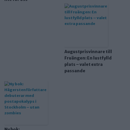
Augustprisvinnare till
Fruängen: En lustfylld
plats – valet extra
passande
Ny bok: