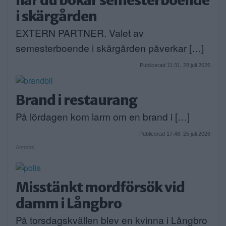
i skärgården
EXTERN PARTNER. Valet av
semesterboende i skärgården påverkar […]
Publicerad 11:31, 28 juli 2026
Brand i restaurang
På lördagen kom larm om en brand i […]
Publicerad 17:48, 25 juli 2026
Annons:
Misstänkt mordförsök vid
damm i Långbro
På torsdagskvällen blev en kvinna i Långbro