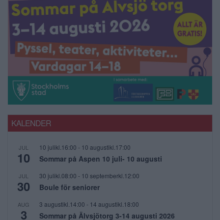
KALENDER
10 julikl.16:00
-
10 augustikl.17:00
JUL
10
Sommar på Aspen 10 juli- 10 augusti
30 julikl.08:00
-
10 septemberkl.12:00
JUL
30
Boule för seniorer
3 augustikl.14:00
-
14 augustikl.18:00
AUG
3
Sommar på Älvsjötorg 3-14 augusti 2026