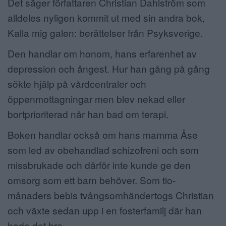
Det säger författaren Christian Dahlström som
alldeles nyligen kommit ut med sin andra bok,
Kalla mig galen: berättelser från Psyksverige.
Den handlar om honom, hans erfarenhet av
depression och ångest. Hur han gång på gång
sökte hjälp på vårdcentraler och
öppenmottagningar men blev nekad eller
bortprioriterad när han bad om terapi.
Boken handlar också om hans mamma Åse
som led av obehandlad schizofreni och som
missbrukade och därför inte kunde ge den
omsorg som ett barn behöver. Som tio-
månaders bebis tvångsomhändertogs Christian
och växte sedan upp i en fosterfamilj där han
hade det bra.