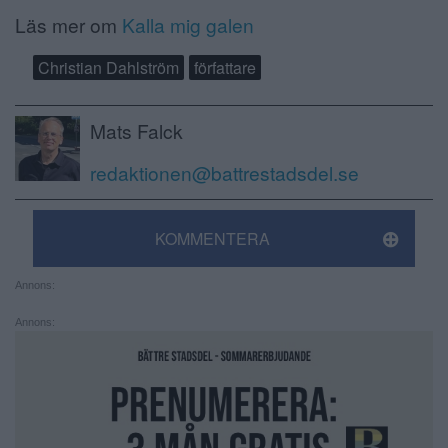
Läs mer om
Kalla mig galen
Christian Dahlström
författare
Mats Falck
redaktionen@battrestadsdel.se
KOMMENTERA
Annons:
Annons: