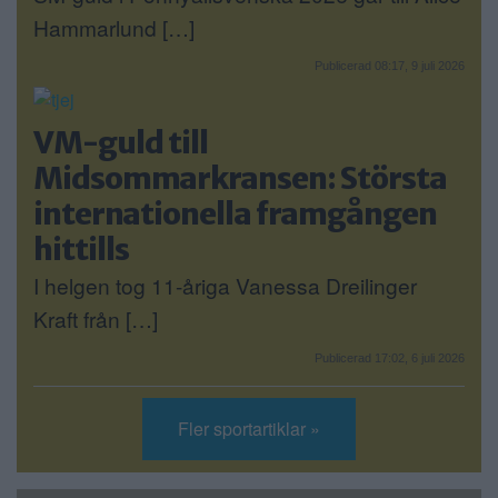
Hammarlund […]
Publicerad 08:17, 9 juli 2026
VM-guld till
Midsommarkransen: Största
internationella framgången
hittills
I helgen tog 11-åriga Vanessa Dreilinger
Kraft från […]
Publicerad 17:02, 6 juli 2026
Fler sportartiklar »