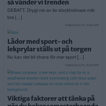
så vänder vi trenden
DEBATT. Drygt nio av tio stockholmare mår
bra […]
Publicerad 07:10, 29 juli 2026
Lådor med sport- och
lekprylar ställs ut på torgen
Nu kan det bli chans för mer sport […]
Publicerad 15:54, 28 juli 2026
Viktiga faktorer att tänka på
när du bokar semesterboende