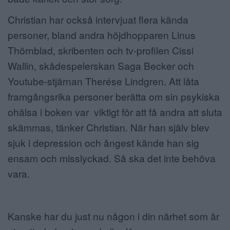
Christian har också intervjuat flera kända
personer, bland andra höjdhopparen Linus
Thörnblad, skribenten och tv-profilen Cissi
Wallin, skådespelerskan Saga Becker och
Youtube-stjärnan Therése Lindgren. Att låta
framgångsrika personer berätta om sin psykiska
ohälsa i boken var viktigt för att få andra att sluta
skämmas, tänker Christian. När han själv blev
sjuk i depression och ångest kände han sig
ensam och misslyckad. Så ska det inte behöva
vara.
Kanske har du just nu någon i din närhet som är