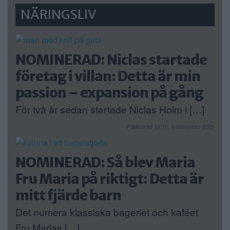
NÄRINGSLIV
NOMINERAD: Niclas startade
företag i villan: Detta är min
passion – expansion på gång
För två år sedan startade Niclas Holm i […]
Publicerad 16:16, 5 november 2025
NOMINERAD: Så blev Maria
Fru Maria på riktigt: Detta är
mitt fjärde barn
Det numera klassiska bageriet och kaféet
Fru Marias […]