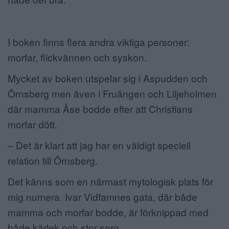
I boken finns flera andra viktiga personer:
morfar, flickvännen och syskon.
Mycket av boken utspelar sig i Aspudden och
Örnsberg men även i Fruängen och Liljeholmen
där mamma Åse bodde efter att Christians
morfar dött.
– Det är klart att jag har en väldigt speciell
relation till Örnsberg.
Det känns som en närmast mytologisk plats för
mig numera. Ivar Vidfamnes gata, där både
mamma och morfar bodde, är förknippad med
både kärlek och stor sorg.