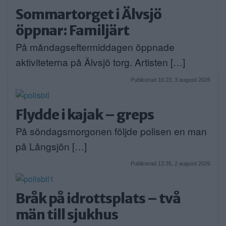
Sommartorget i Älvsjö
öppnar: Familjärt
På måndagseftermiddagen öppnade
aktiviteterna på Älvsjö torg. Artisten […]
Publicerad 16:23, 3 augusti 2026
Flydde i kajak – greps
På söndagsmorgonen följde polisen en man
på Långsjön […]
Publicerad 13:35, 2 augusti 2026
Bråk på idrottsplats – två
män till sjukhus