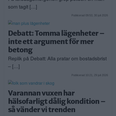
som tagit […]
Publicerad 09:53, 30 juli 2026
Debatt: Tomma lägenheter –
inte ett argument för mer
betong
Replik på Debatt: Alla pratar om bostadsbrist
– […]
Publicerad 10:21, 29 juli 2026
Varannan vuxen har
hälsofarligt dålig kondition –
så vänder vi trenden