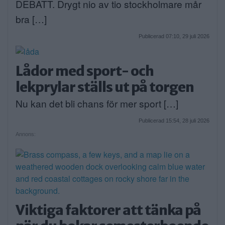
DEBATT. Drygt nio av tio stockholmare mår
bra […]
Publicerad 07:10, 29 juli 2026
Lådor med sport- och
lekprylar ställs ut på torgen
Nu kan det bli chans för mer sport […]
Publicerad 15:54, 28 juli 2026
Annons:
Viktiga faktorer att tänka på