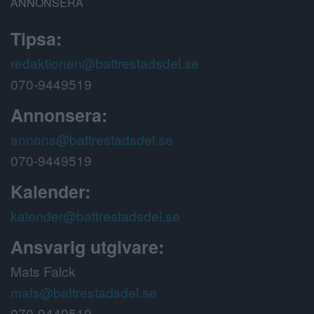
ANNONSERA
Tipsa:
redaktionen@battrestadsdel.se
070-9449519
Annonsera:
annons@battrestadsdel.se
070-9449519
Kalender:
kalender@battrestadsdel.se
Ansvarig utgivare:
Mats Falck
mats@battrestadsdel.se
070-9449519