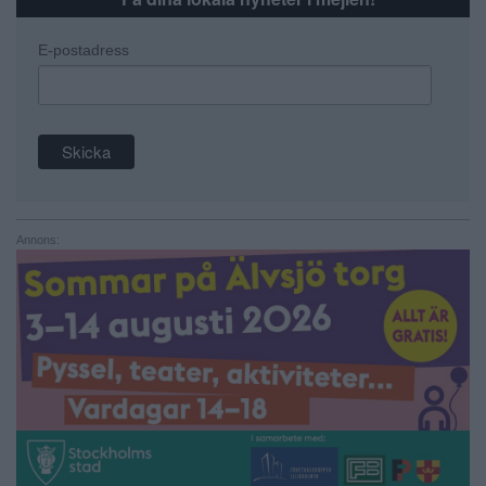
E-postadress
Annons: