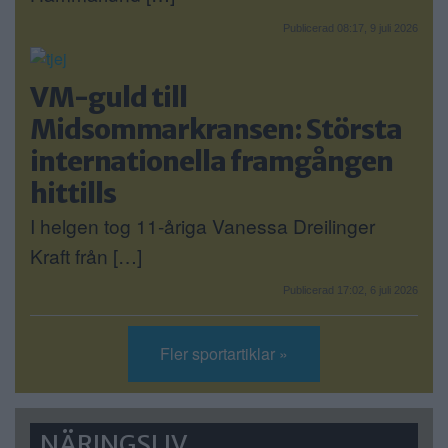
Publicerad 08:17, 9 juli 2026
VM-guld till
Midsommarkransen: Största
internationella framgången
hittills
I helgen tog 11-åriga Vanessa Dreilinger
Kraft från […]
Publicerad 17:02, 6 juli 2026
Fler sportartiklar »
NÄRINGSLIV