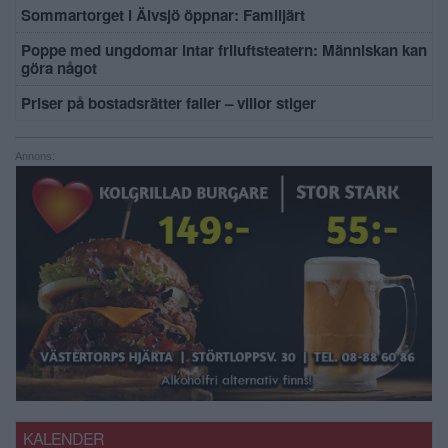
Sommartorget i Älvsjö öppnar: Familjärt
Poppe med ungdomar intar friluftsteatern: Människan kan
göra något
Priser på bostadsrätter faller – villor stiger
Annons:
KALENDER