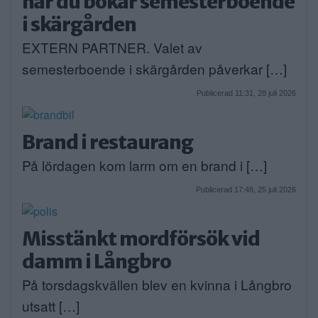
när du bokar semesterboende
i skärgården
EXTERN PARTNER. Valet av
semesterboende i skärgården påverkar […]
Publicerad 11:31, 28 juli 2026
Brand i restaurang
På lördagen kom larm om en brand i […]
Publicerad 17:48, 25 juli 2026
Misstänkt mordförsök vid
damm i Långbro
På torsdagskvällen blev en kvinna i Långbro
utsatt […]