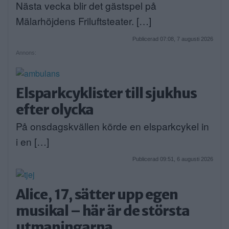
Nästa vecka blir det gästspel på
Mälarhöjdens Friluftsteater. […]
Publicerad 07:08, 7 augusti 2026
Annons:
Elsparkcyklister till sjukhus
efter olycka
På onsdagskvällen körde en elsparkcykel in
i en […]
Publicerad 09:51, 6 augusti 2026
Alice, 17, sätter upp egen
musikal – här är de största
utmaningarna