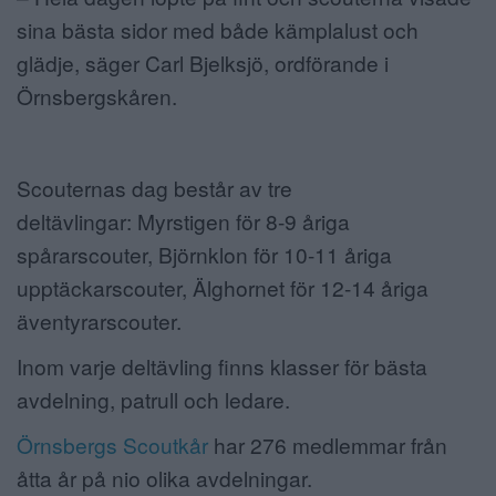
sina bästa sidor med både kämplalust och
glädje, säger Carl Bjelksjö, ordförande i
Örnsbergskåren.
Scouternas dag består av tre
deltävlingar:
Myrstigen för 8-9 åriga
spårarscouter,
Björnklon för 10-11 åriga
upptäckarscouter,
Älghornet för 12-14 åriga
äventyrarscouter.
Inom varje deltävling finns klasser för bästa
avdelning, patrull och ledare.
Örnsbergs Scoutkår
har 276 medlemmar från
åtta år på nio olika avdelningar.