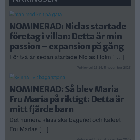
NOMINERAD: Niclas startade
företag i villan: Detta är min
passion – expansion på gång
För två år sedan startade Niclas Holm i […]
Publicerad 16:16, 5 november 2025
NOMINERAD: Så blev Maria
Fru Maria på riktigt: Detta är
mitt fjärde barn
Det numera klassiska bageriet och kaféet
Fru Marias […]
Publicerad 18:06, 4 november 2025