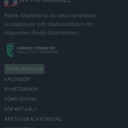
Bättre Stadsdel är en lokal nyhetssajt,
anslagstavla och stadsdelsforum för
Hägersten-Älvsjö-Skärholmen.
PRENUMERERA
KALENDER
NYHETSARKIV
FÖRR OCH NU
KÖP-BYT-SÄLJ
ÅRETS LOKALA FÖRETAG