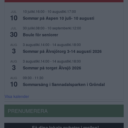
10 julikl.16:00
-
10 augustikl.17:00
JUL
10
Sommar på Aspen 10 juli- 10 augusti
30 julikl.08:00
-
10 septemberkl.12:00
JUL
30
Boule för seniorer
3 augustikl.14:00
-
14 augustikl.18:00
AUG
3
Sommar på Älvsjötorg 3-14 augusti 2026
3 augustikl.14:00
-
14 augustikl.18:00
AUG
3
Sommar på torget Älvsjö 2026
09:30
-
11:30
AUG
10
Sommarsång i Sannadalsparken i Gröndal
Visa kalender
PRENUMERERA
Få dina lokala nyheter i mejlen!