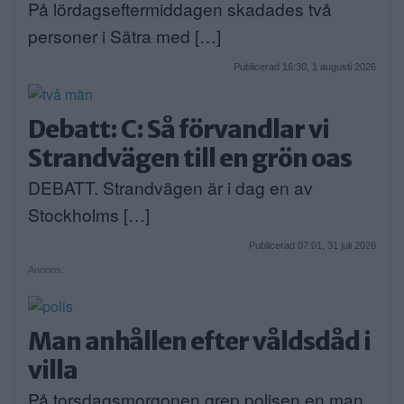
På lördagseftermiddagen skadades två
personer i Sätra med […]
Publicerad 16:30, 1 augusti 2026
Debatt: C: Så förvandlar vi
Strandvägen till en grön oas
DEBATT. Strandvägen är i dag en av
Stockholms […]
Publicerad 07:01, 31 juli 2026
Annons:
Man anhållen efter våldsdåd i
villa
På torsdagsmorgonen grep polisen en man