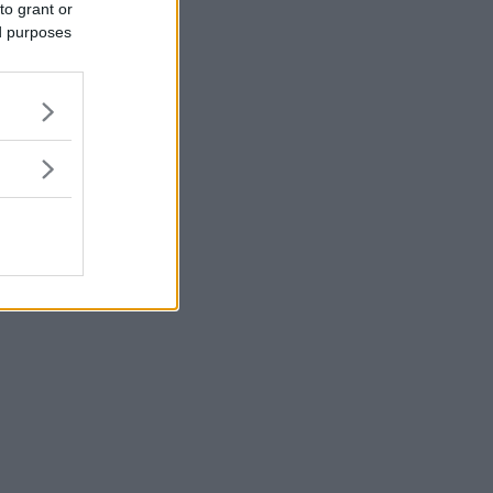
to grant or
ed purposes