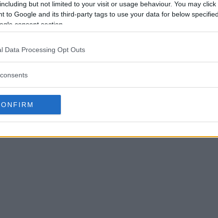
including but not limited to your visit or usage behaviour. You may click 
 to Google and its third-party tags to use your data for below specifi
ogle consent section.
l Data Processing Opt Outs
consents
CONFIRM