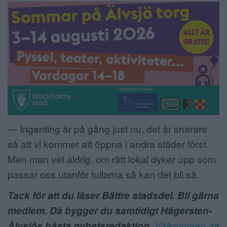
— Ingenting är på gång just nu, det är snarare
så att vi kommer att öppna i andra städer först.
Men man vet aldrig, om rätt lokal dyker upp som
passar oss utanför tullarna så kan det bli så.
Tack för att du läser Bättre stadsdel. Bli gärna
medlem. Då bygger du samtidigt Hägersten-
Älvsjös bästa nyhetsredaktion.
Välkommen att