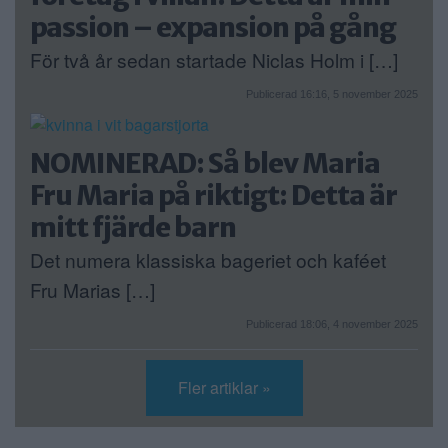
passion – expansion på gång
För två år sedan startade Niclas Holm i […]
Publicerad 16:16, 5 november 2025
NOMINERAD: Så blev Maria
Fru Maria på riktigt: Detta är
mitt fjärde barn
Det numera klassiska bageriet och kaféet
Fru Marias […]
Publicerad 18:06, 4 november 2025
Fler artiklar »