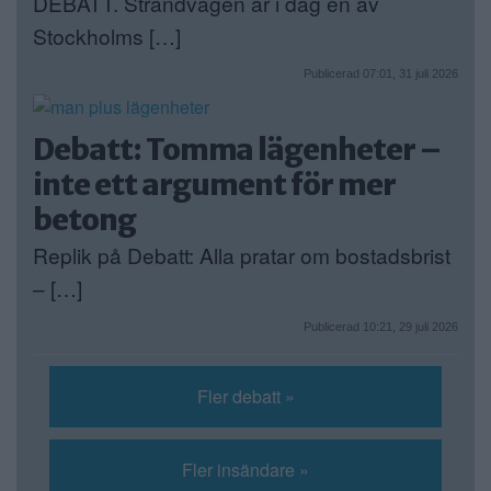
DEBATT. Strandvägen är i dag en av
Stockholms […]
Publicerad 07:01, 31 juli 2026
Debatt: Tomma lägenheter –
inte ett argument för mer
betong
Replik på Debatt: Alla pratar om bostadsbrist
– […]
Publicerad 10:21, 29 juli 2026
Fler debatt »
Fler insändare »