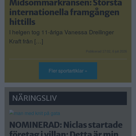
Midsommarkransen: Största
internationella framgången
hittills
I helgen tog 11-åriga Vanessa Dreilinger
Kraft från […]
Publicerad 17:02, 6 juli 2026
Fler sportartiklar »
NÄRINGSLIV
NOMINERAD: Niclas startade
företag i villan: Detta är min