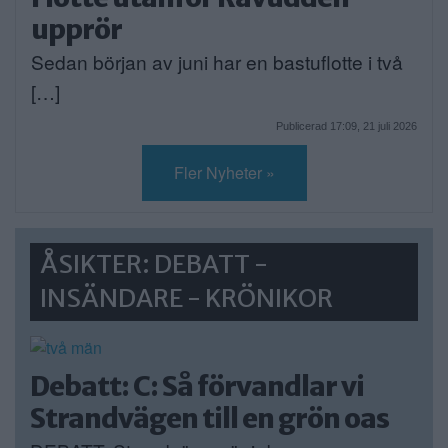
upprör
Sedan början av juni har en bastuflotte i två
[…]
Publicerad 17:09, 21 juli 2026
Fler Nyheter »
ÅSIKTER: DEBATT -
INSÄNDARE - KRÖNIKOR
Debatt: C: Så förvandlar vi
Strandvägen till en grön oas