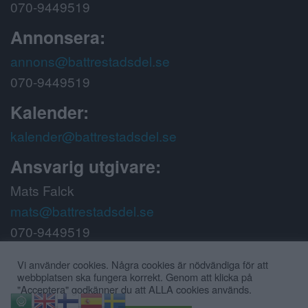
070-9449519
Annonsera:
annons@battrestadsdel.se
070-9449519
Kalender:
kalender@battrestadsdel.se
Ansvarig utgivare:
Mats Falck
mats@battrestadsdel.se
070-9449519
Följ oss på:
Vi använder cookies. Några cookies är nödvändiga för att
webbplatsen ska fungera korrekt. Genom att klicka på
"Acceptera" godkänner du att ALLA cookies används.