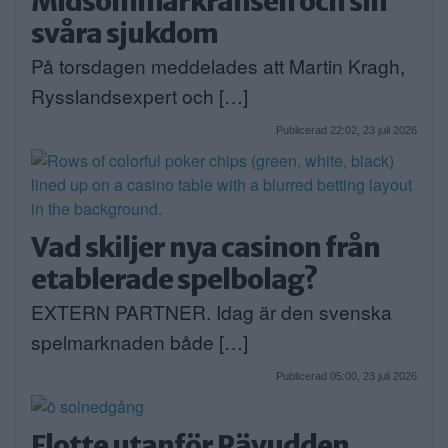
Midsommarkransen och sin
svåra sjukdom
På torsdagen meddelades att Martin Kragh,
Rysslandsexpert och […]
Publicerad 22:02, 23 juli 2026
Vad skiljer nya casinon från
etablerade spelbolag?
EXTERN PARTNER. Idag är den svenska
spelmarknaden både […]
Publicerad 05:00, 23 juli 2026
Flotte utanför Rävudden