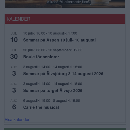
KALENDER
10 julikl.16:00
-
10 augustikl.17:00
JUL
10
Sommar på Aspen 10 juli- 10 augusti
30 julikl.08:00
-
10 septemberkl.12:00
JUL
30
Boule för seniorer
3 augustikl.14:00
-
14 augustikl.18:00
AUG
3
Sommar på Älvsjötorg 3-14 augusti 2026
3 augustikl.14:00
-
14 augustikl.18:00
AUG
3
Sommar på torget Älvsjö 2026
6 augustikl.19:00
-
8 augustikl.19:00
AUG
6
Carrie the musical
Visa kalender