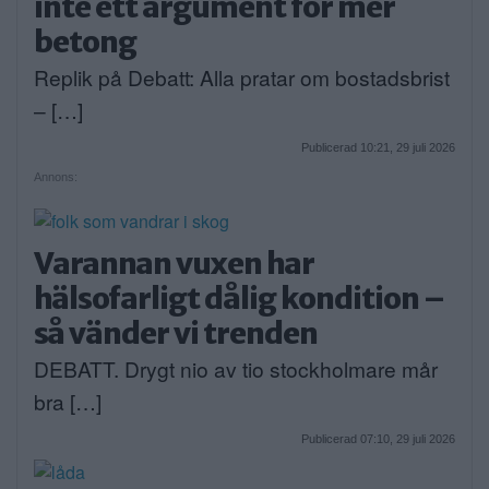
inte ett argument för mer
betong
Replik på Debatt: Alla pratar om bostadsbrist
– […]
Publicerad 10:21, 29 juli 2026
Annons:
Varannan vuxen har
hälsofarligt dålig kondition –
så vänder vi trenden
DEBATT. Drygt nio av tio stockholmare mår
bra […]
Publicerad 07:10, 29 juli 2026