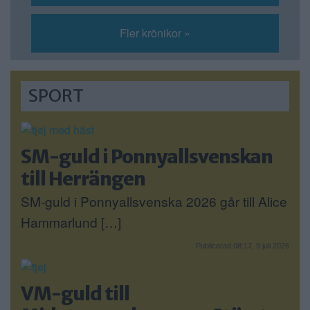
Fler krönikor »
SPORT
SM-guld i Ponnyallsvenskan
till Herrängen
SM-guld i Ponnyallsvenska 2026 går till Alice
Hammarlund […]
Publicerad 08:17, 9 juli 2026
VM-guld till