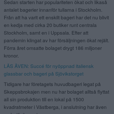
Sedan starten har populariteten ökat och likaså
antalet bagerier innanför tullarna i Stockholm.
Från att ha varit ett enskilt bageri har det nu blivit
en kedja med cirka 20 butiker runt centrala
Stockholm, samt en i Uppsala. Efter att
pandemin klingat av har försäljningen ökat rejält.
Förra året omsatte bolaget drygt 186 miljoner
kronor.
LÄS ÄVEN: Succé för nyöppnad italiensk
glassbar och bageri på Sjövikstorget
Tidigare har företagets huvudbageri legat på
Skeppsbrokajen men nu har bolaget alltså flyttat
all sin produktion till en lokal på 1500
kvadratmeter i Västberga, i anslutning har även