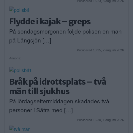
Publicerad 16:23, 3 augusti 2026
Flydde i kajak – greps
På söndagsmorgonen följde polisen en man
på Långsjön […]
Publicerad 13:35, 2 augusti 2026
Annons:
Bråk på idrottsplats – två
män till sjukhus
På lördagseftermiddagen skadades två
personer i Sätra med […]
Publicerad 16:30, 1 augusti 2026