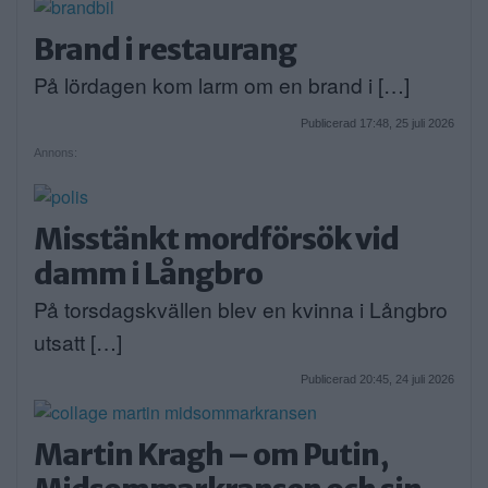
Brand i restaurang
På lördagen kom larm om en brand i […]
Publicerad 17:48, 25 juli 2026
Annons:
Misstänkt mordförsök vid
damm i Långbro
På torsdagskvällen blev en kvinna i Långbro
utsatt […]
Publicerad 20:45, 24 juli 2026
Martin Kragh – om Putin,