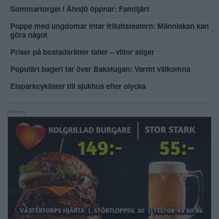
Sommartorget i Älvsjö öppnar: Familjärt
Poppe med ungdomar intar friluftsteatern: Människan kan
göra något
Priser på bostadsrätter faller – villor stiger
Populärt bageri tar över Bakstugan: Varmt välkomna
Elsparkcyklister till sjukhus efter olycka
Annons: