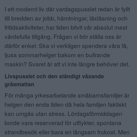
I ett modernt liv där vardagspusslet redan är fyllt
till bredden av jobb, hämtningar, läxläsning och
fritidsaktiviteter, har tiden blivit vår absolut mest
värdefulla tillgång. Frågan vi bör ställa oss är
därför enkel: Ska vi verkligen spendera våra få,
ljusa sommarhelger bakom en bullrande
maskin? Svaret är att vi inte längre behöver det.
Livspusslet och den ständigt växande
gräsmattan
För många yrkesarbetande småbarnsfamiljer är
helgen den enda tiden då hela familjen faktiskt
kan umgås utan stress. Lördagsförmiddagen
borde vara reserverad för utflykter, spontana
strandbesök eller bara en långsam frukost. Men