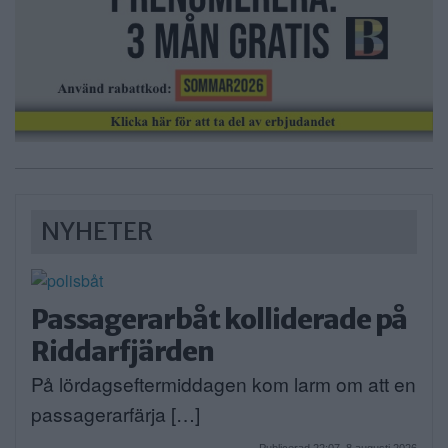
NYHETER
Passagerarbåt kolliderade på
Riddarfjärden
På lördagseftermiddagen kom larm om att en
passagerarfärja […]