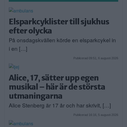
Elsparkcyklister till sjukhus
efter olycka
På onsdagskvällen körde en elsparkcykel in
i en […]
Publicerad 09:51, 6 augusti 2026
Alice, 17, sätter upp egen
musikal – här är de största
utmaningarna
Alice Stenberg är 17 år och har skrivit, […]
Publicerad 16:16, 5 augusti 2026