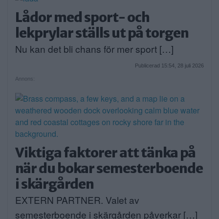
Lådor med sport- och
lekprylar ställs ut på torgen
Nu kan det bli chans för mer sport […]
Publicerad 15:54, 28 juli 2026
Annons:
Viktiga faktorer att tänka på
när du bokar semesterboende
i skärgården
EXTERN PARTNER. Valet av
semesterboende i skärgården påverkar […]