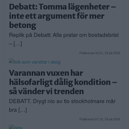
Debatt: Tomma lägenheter –
inte ett argument för mer
betong
Replik på Debatt: Alla pratar om bostadsbrist
– […]
Publicerad 10:21, 29 juli 2026
Varannan vuxen har
hälsofarligt dålig kondition –
så vänder vi trenden
DEBATT. Drygt nio av tio stockholmare mår
bra […]
Publicerad 07:10, 29 juli 2026