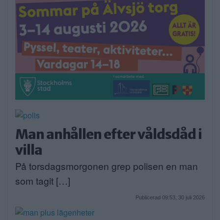
Man anhållen efter våldsdåd i
villa
På torsdagsmorgonen grep polisen en man
som tagit […]
Publicerad 09:53, 30 juli 2026