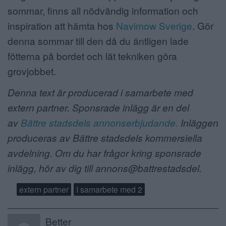
sommar, finns all nödvändig information och
inspiration att hämta hos
Navimow Sverige
. Gör
denna sommar till den då du äntligen lade
fötterna på bordet och lät tekniken göra
grovjobbet.
Denna text är producerad i samarbete med
extern partner. Sponsrade inlägg är en del
av
Bättre stadsdels annonserbjudande.
Inläggen
produceras av Bättre stadsdels kommersiella
avdelning. Om du har frågor kring sponsrade
inlägg, hör av dig till annons@battrestadsdel.
extern partner
I samarbete med 2
Better