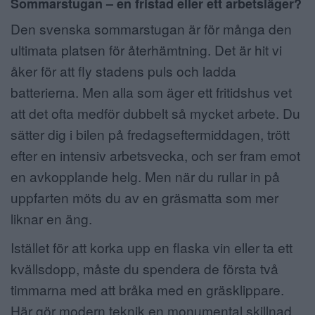
Sommarstugan – en fristad eller ett arbetsläger?
Den svenska sommarstugan är för många den
ultimata platsen för återhämtning. Det är hit vi
åker för att fly stadens puls och ladda
batterierna. Men alla som äger ett fritidshus vet
att det ofta medför dubbelt så mycket arbete. Du
sätter dig i bilen på fredagseftermiddagen, trött
efter en intensiv arbetsvecka, och ser fram emot
en avkopplande helg. Men när du rullar in på
uppfarten möts du av en gräsmatta som mer
liknar en äng.
Istället för att korka upp en flaska vin eller ta ett
kvällsdopp, måste du spendera de första två
timmarna med att bråka med en gräsklippare.
Här gör modern teknik en monumental skillnad.