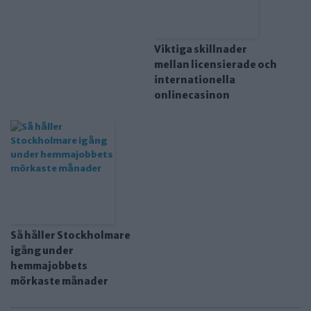
Viktiga skillnader
mellan licensierade och
internationella
onlinecasinon
Så håller Stockholmare
igång under
hemmajobbets
mörkaste månader