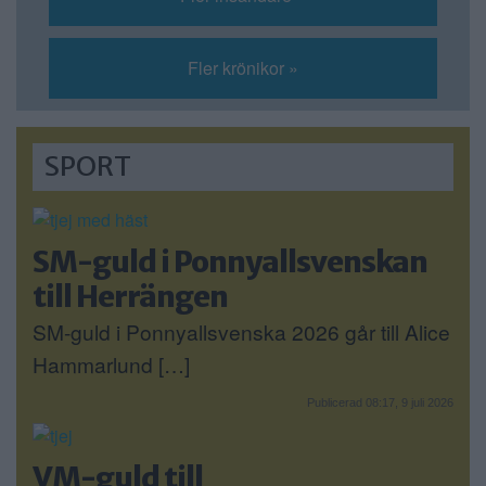
Fler krönikor »
SPORT
SM-guld i Ponnyallsvenskan
till Herrängen
SM-guld i Ponnyallsvenska 2026 går till Alice
Hammarlund […]
Publicerad 08:17, 9 juli 2026
VM-guld till