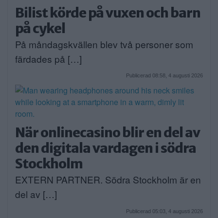
Bilist körde på vuxen och barn
på cykel
På måndagskvällen blev två personer som
färdades på […]
Publicerad 08:58, 4 augusti 2026
När onlinecasino blir en del av
den digitala vardagen i södra
Stockholm
EXTERN PARTNER. Södra Stockholm är en
del av […]
Publicerad 05:03, 4 augusti 2026