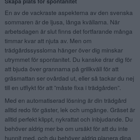
Skapa plats för spontanitet
En av de vackraste aspekterna av den svenska
sommaren är de ljusa, långa kvällarna. När
arbetsdagen är slut finns det fortfarande många
timmar kvar att njuta av. Men om
trädgårdssysslorna hänger över dig minskar
utrymmet för spontanitet. Du kanske drar dig för
att bjuda över grannarna på grillkväll för att
gräsmattan ser ovårdad ut, eller så tackar du nej
till en utflykt för att ”måste fixa i trädgården”.
Med en automatiserad lösning är din trädgård
alltid redo för gäster, lek och umgänge. Gräset är
alltid perfekt klippt, nykrattat och inbjudande. Du
behöver aldrig mer be om ursäkt för att du inte
hunnit med, och du behöver aldrig planera dina