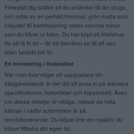
Föreställ dig istället att du anländer till din stuga,
och möts av en perfekt trimmad, grön matta som
inbjuder till barfotaspring redan samma minut
som du kliver ur bilen. Du har köpt ett fritidshus
för att få fri tid – låt då tekniken se till att den
tiden faktiskt blir fri.
En investering i livskvalitet
När man överväger att uppgradera sin
trädgårdsteknik är det lätt att snöa in på tekniska
specifikationer, batteritider och klippbredd. Även
om dessa detaljer är viktiga, missar de hela
kärnan i varför automation är så
revolutionerande. Du köper inte en maskin; du
köper tillbaka din egen tid.