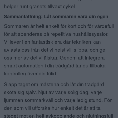
helger runt gräsets tillväxt cykel.
Sammanfattning: Låt sommaren vara din egen
Sommaren är helt enkelt för kort och för värdefull
för att spenderas på repetitiva hushållssysslor.
Vi lever i en fantastisk era där tekniken kan
avlasta oss från det vi helst vill slippa, och ge
oss mer av det vi älskar. Genom att integrera
smart automation i din trädgård tar du tillbaka
kontrollen över din fritid.
Släpp taget om måstena och låt din trädgård
sköta sig själv. Njut av varje solig dag, varje
ljummen sommarkväll och varje ledig stund. För
den som vill utforska hur enkelt det är att ta
steget mot en helt avkopplande och njutningsfull