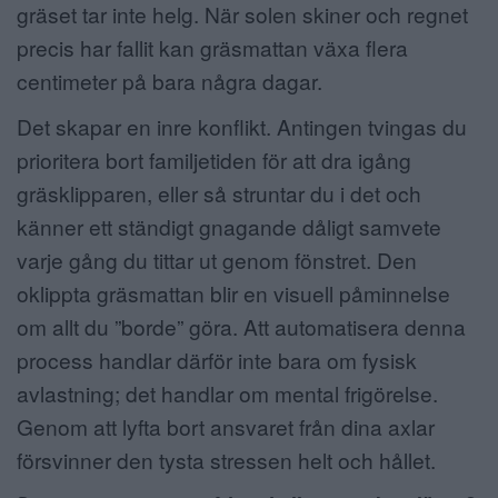
gräset tar inte helg. När solen skiner och regnet
precis har fallit kan gräsmattan växa flera
centimeter på bara några dagar.
Det skapar en inre konflikt. Antingen tvingas du
prioritera bort familjetiden för att dra igång
gräsklipparen, eller så struntar du i det och
känner ett ständigt gnagande dåligt samvete
varje gång du tittar ut genom fönstret. Den
oklippta gräsmattan blir en visuell påminnelse
om allt du ”borde” göra. Att automatisera denna
process handlar därför inte bara om fysisk
avlastning; det handlar om mental frigörelse.
Genom att lyfta bort ansvaret från dina axlar
försvinner den tysta stressen helt och hållet.