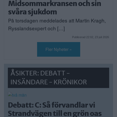
Midsommarkransen och sin
svåra sjukdom
På torsdagen meddelades att Martin Kragh,
Rysslandsexpert och […]
Publicerad 22:02, 23 juli 2026
Fler Nyheter »
ÅSIKTER: DEBATT -
INSÄNDARE - KRÖNIKOR
Debatt: C: Så förvandlar vi
Strandvägen till en grön oas