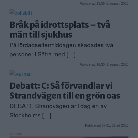
Publicerad 13:35, 2 augusti 2026
Bråk på idrottsplats – två
män till sjukhus
På lördagseftermiddagen skadades två
personer i Sätra med […]
Publicerad 16:30, 1 augusti 2026
Debatt: C: Så förvandlar vi
Strandvägen till en grön oas
DEBATT. Strandvägen är i dag en av
Stockholms […]
Publicerad 07:01, 31 juli 2026
Annons: