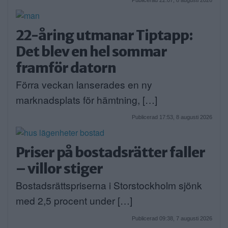
Publicerad 22:07, 8 augusti 2026
22-åring utmanar Tiptapp:
Det blev en hel sommar
framför datorn
Förra veckan lanserades en ny
marknadsplats för hämtning, […]
Publicerad 17:53, 8 augusti 2026
Priser på bostadsrätter faller
– villor stiger
Bostadsrättspriserna i Storstockholm sjönk
med 2,5 procent under […]
Publicerad 09:38, 7 augusti 2026