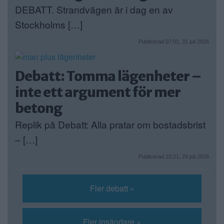
DEBATT. Strandvägen är i dag en av
Stockholms […]
Publicerad 07:01, 31 juli 2026
Debatt: Tomma lägenheter –
inte ett argument för mer
betong
Replik på Debatt: Alla pratar om bostadsbrist
– […]
Publicerad 10:21, 29 juli 2026
Fler debatt »
Fler insändare »