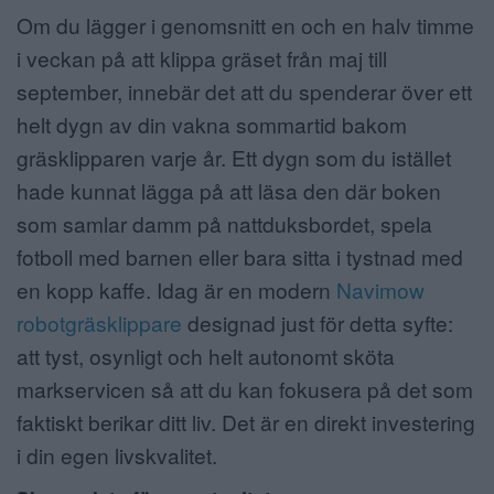
Om du lägger i genomsnitt en och en halv timme
i veckan på att klippa gräset från maj till
september, innebär det att du spenderar över ett
helt dygn av din vakna sommartid bakom
gräsklipparen varje år. Ett dygn som du istället
hade kunnat lägga på att läsa den där boken
som samlar damm på nattduksbordet, spela
fotboll med barnen eller bara sitta i tystnad med
en kopp kaffe. Idag är en modern
Navimow
robotgräsklippare
designad just för detta syfte:
att tyst, osynligt och helt autonomt sköta
markservicen så att du kan fokusera på det som
faktiskt berikar ditt liv. Det är en direkt investering
i din egen livskvalitet.