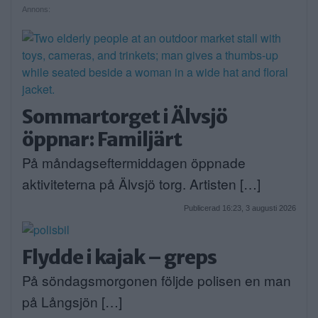
Annons:
Sommartorget i Älvsjö
öppnar: Familjärt
På måndagseftermiddagen öppnade
aktiviteterna på Älvsjö torg. Artisten […]
Publicerad 16:23, 3 augusti 2026
Flydde i kajak – greps
På söndagsmorgonen följde polisen en man
på Långsjön […]