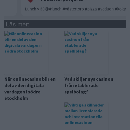
Läs mer:
När onlinecasino blir en
Vad skiljer nya casinon
del av den digitala
från etablerade
vardagen i södra
spelbolag?
Stockholm