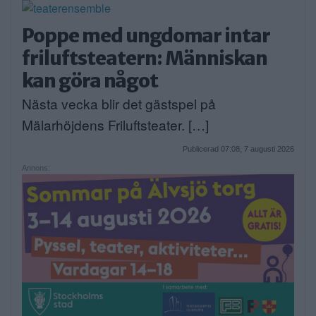
Poppe med ungdomar intar
friluftsteatern: Människan
kan göra något
Nästa vecka blir det gästspel på
Mälarhöjdens Friluftsteater. […]
Publicerad 07:08, 7 augusti 2026
Annons: