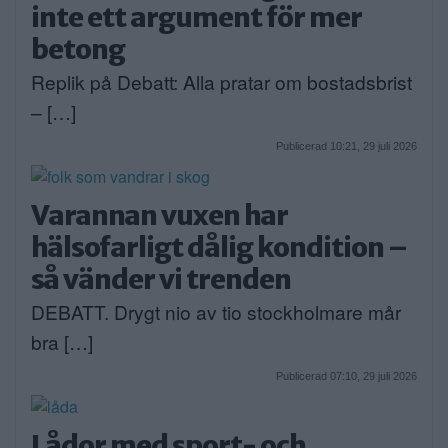
inte ett argument för mer
betong
Replik på Debatt: Alla pratar om bostadsbrist
– […]
Publicerad 10:21, 29 juli 2026
Varannan vuxen har
hälsofarligt dålig kondition –
så vänder vi trenden
DEBATT. Drygt nio av tio stockholmare mår
bra […]
Publicerad 07:10, 29 juli 2026
Lådor med sport- och