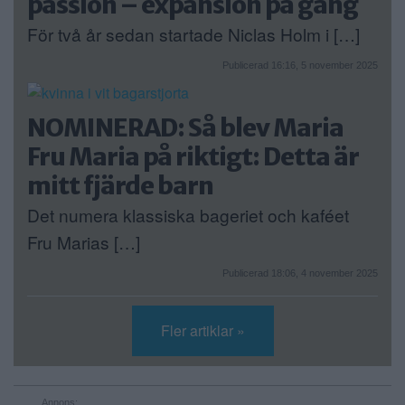
passion – expansion på gång
För två år sedan startade Niclas Holm i […]
Publicerad 16:16, 5 november 2025
NOMINERAD: Så blev Maria
Fru Maria på riktigt: Detta är
mitt fjärde barn
Det numera klassiska bageriet och kaféet
Fru Marias […]
Publicerad 18:06, 4 november 2025
Fler artiklar »
Annons: