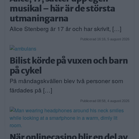
musikal – här är de största
utmaningarna
Alice Stenberg är 17 år och har skrivit, […]
Publicerad 16:16, 5 augusti 2026
Bilist körde på vuxen och barn
på cykel
På måndagskvällen blev två personer som
färdades på […]
Publicerad 08:58, 4 augusti 2026
När onlinecasino blir en del av