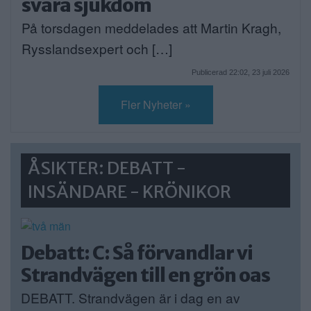
svåra sjukdom
På torsdagen meddelades att Martin Kragh,
Rysslandsexpert och […]
Publicerad 22:02, 23 juli 2026
Fler Nyheter »
ÅSIKTER: DEBATT -
INSÄNDARE - KRÖNIKOR
Debatt: C: Så förvandlar vi
Strandvägen till en grön oas
DEBATT. Strandvägen är i dag en av