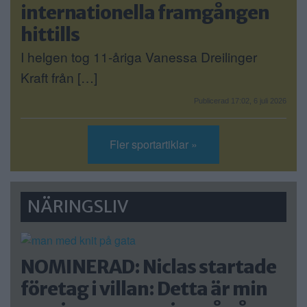
internationella framgången
hittills
I helgen tog 11-åriga Vanessa Dreilinger
Kraft från […]
Publicerad 17:02, 6 juli 2026
Fler sportartiklar »
NÄRINGSLIV
NOMINERAD: Niclas startade
företag i villan: Detta är min