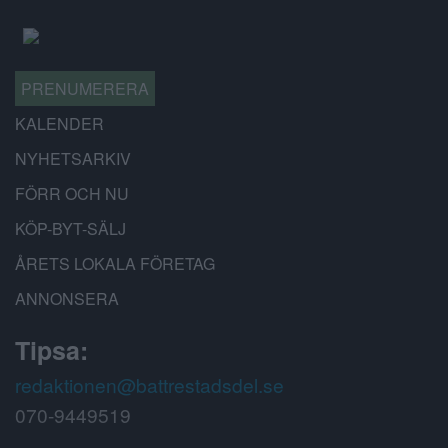
PRENUMERERA
KALENDER
NYHETSARKIV
FÖRR OCH NU
KÖP-BYT-SÄLJ
ÅRETS LOKALA FÖRETAG
ANNONSERA
Tipsa:
redaktionen@battrestadsdel.se
070-9449519