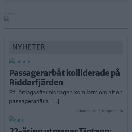
Annons:
NYHETER
Passagerarbåt kolliderade på
Riddarfjärden
På lördagseftermiddagen kom larm om att en
passagerarfärja […]
Publicerad 22:07, 8 augusti 2026
22-åring utmanar Tiptapp: