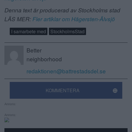
Denna text är producerad av Stockholms stad
LÄS MER:
Fler artiklar om Hägersten-Älvsjö
I samarbete med
StockholmsStad
Better
neighborhood
redaktionen@battrestadsdel.se
KOMMENTERA
Annons:
Annons: