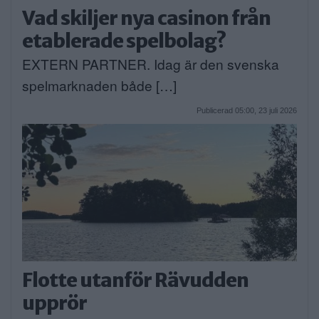
Vad skiljer nya casinon från
etablerade spelbolag?
EXTERN PARTNER. Idag är den svenska
spelmarknaden både […]
Publicerad 05:00, 23 juli 2026
Flotte utanför Rävudden
upprör