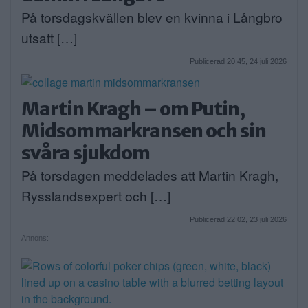
På torsdagskvällen blev en kvinna i Långbro
utsatt […]
Publicerad 20:45, 24 juli 2026
Martin Kragh – om Putin,
Midsommarkransen och sin
svåra sjukdom
På torsdagen meddelades att Martin Kragh,
Rysslandsexpert och […]
Publicerad 22:02, 23 juli 2026
Annons: