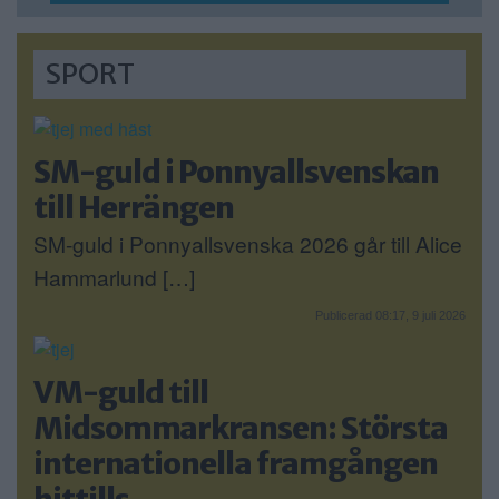
SPORT
SM-guld i Ponnyallsvenskan
till Herrängen
SM-guld i Ponnyallsvenska 2026 går till Alice
Hammarlund […]
Publicerad 08:17, 9 juli 2026
VM-guld till
Midsommarkransen: Största
internationella framgången
hittills