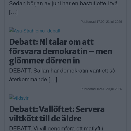
Sedan början av juni har en bastuflotte i två
[…]
Publicerad 17:09, 21 juli 2026
Debatt: Ni talar om att
försvara demokratin – men
glömmer dörren in
DEBATT. Sällan har demokratin varit ett så
återkommande […]
Publicerad 16:41, 20 juli 2026
Debatt: Vallöftet: Servera
viltkött till de äldre
DEBATT. Vi vill genomföra ett matlyft i