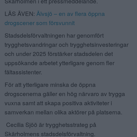
Skärholmen i ett pressmeddelande.
LÄS ÄVEN:
Älvsjö – en av flera öppna
drogscener som försvunnit
Stadsdelsförvaltningen har genomfört
trygghetsvandringar och trygghetsinvesteringar
och under 2025 förstärker stadsdelen det
uppsökande arbetet ytterligare genom fler
fältassistenter.
För att ytterligare minska de öppna
drogscenerna gäller en hög närvaro av trygga
vuxna samt att skapa positiva aktiviteter i
samverkan mellan olika aktörer på platserna.
Cecilia Sjöö är trygghetsstrateg på
Skärholmens stadsdelsförvaltning.