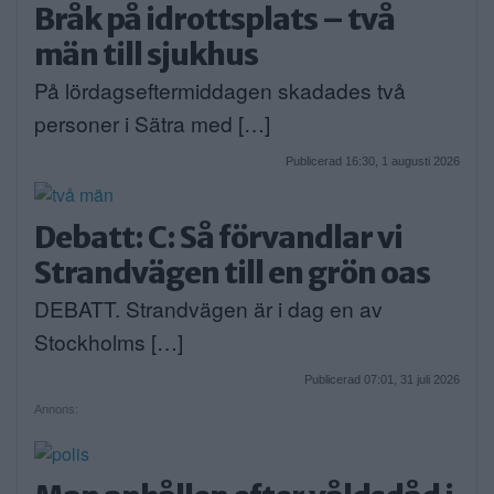
Bråk på idrottsplats – två
män till sjukhus
På lördagseftermiddagen skadades två
personer i Sätra med […]
Publicerad 16:30, 1 augusti 2026
Debatt: C: Så förvandlar vi
Strandvägen till en grön oas
DEBATT. Strandvägen är i dag en av
Stockholms […]
Publicerad 07:01, 31 juli 2026
Annons: