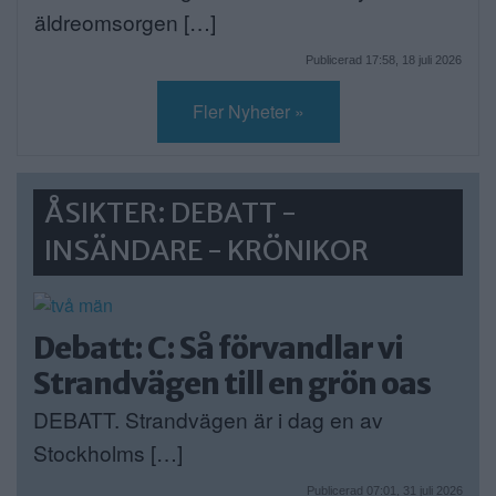
äldreomsorgen […]
Publicerad 17:58, 18 juli 2026
Fler Nyheter »
ÅSIKTER: DEBATT -
INSÄNDARE - KRÖNIKOR
Debatt: C: Så förvandlar vi
Strandvägen till en grön oas
DEBATT. Strandvägen är i dag en av
Stockholms […]
Publicerad 07:01, 31 juli 2026