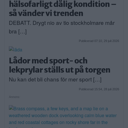
hälsofarligt dålig kondition –
så vänder vi trenden
DEBATT. Drygt nio av tio stockholmare mår
bra […]
Publicerad 07:10, 29 juli 2026
Lådor med sport- och
lekprylar ställs ut på torgen
Nu kan det bli chans för mer sport […]
Publicerad 15:54, 28 juli 2026
Annons: