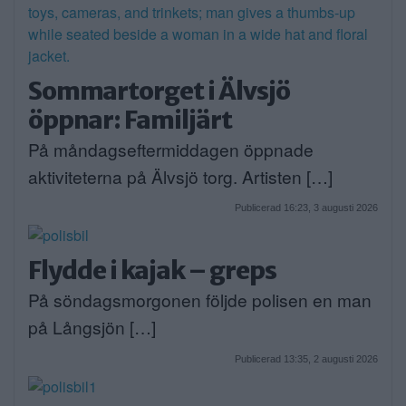
Sommartorget i Älvsjö
öppnar: Familjärt
På måndagseftermiddagen öppnade
aktiviteterna på Älvsjö torg. Artisten […]
Publicerad 16:23, 3 augusti 2026
Flydde i kajak – greps
På söndagsmorgonen följde polisen en man
på Långsjön […]
Publicerad 13:35, 2 augusti 2026