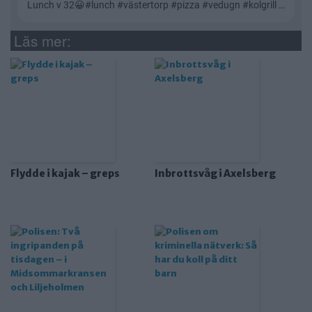
Läs mer:
Flydde i kajak – greps
Inbrottsvåg i Axelsberg