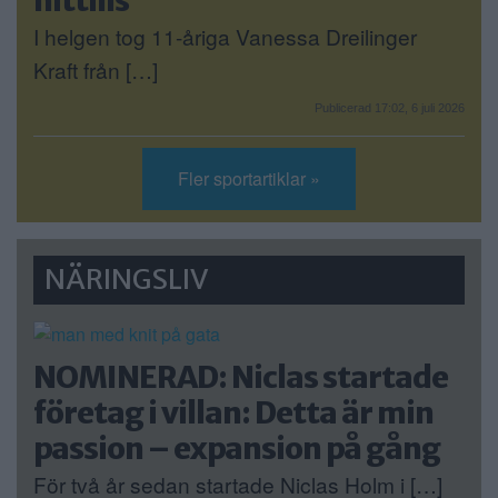
I helgen tog 11-åriga Vanessa Dreilinger
Kraft från […]
Publicerad 17:02, 6 juli 2026
Fler sportartiklar »
NÄRINGSLIV
NOMINERAD: Niclas startade
företag i villan: Detta är min
passion – expansion på gång
För två år sedan startade Niclas Holm i […]