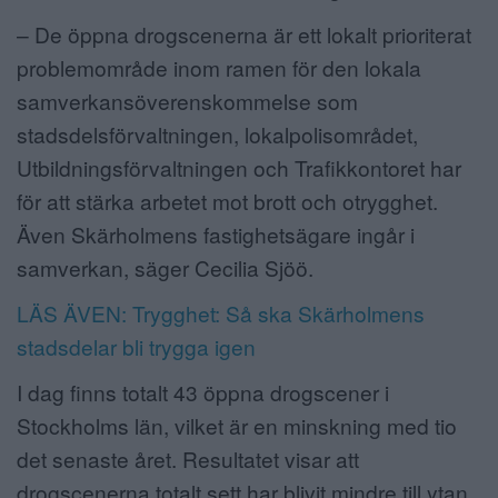
– De öppna drogscenerna är ett lokalt prioriterat
problemområde inom ramen för den lokala
samverkansöverenskommelse som
stadsdelsförvaltningen, lokalpolisområdet,
Utbildningsförvaltningen och Trafikkontoret har
för att stärka arbetet mot brott och otrygghet.
Även Skärholmens fastighetsägare ingår i
samverkan, säger Cecilia Sjöö.
LÄS ÄVEN: Trygghet: Så ska Skärholmens
stadsdelar bli trygga igen
I dag finns totalt 43 öppna drogscener i
Stockholms län, vilket är en minskning med tio
det senaste året. Resultatet visar att
drogscenerna totalt sett har blivit mindre till ytan,