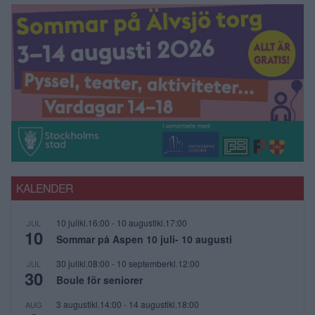
KALENDER
10 julikl.16:00
-
10 augustikl.17:00
JUL
10
Sommar på Aspen 10 juli- 10 augusti
30 julikl.08:00
-
10 septemberkl.12:00
JUL
30
Boule för seniorer
3 augustikl.14:00
-
14 augustikl.18:00
AUG