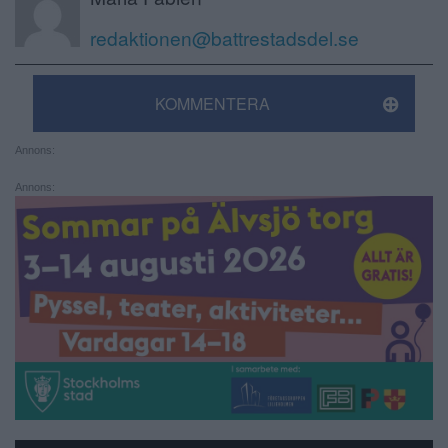
redaktionen@battrestadsdel.se
KOMMENTERA
Annons:
Annons: