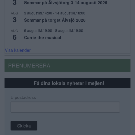
3
Sommar på Älvsjötorg 3-14 augusti 2026
3 augustikl.14:00
-
14 augustikl.18:00
AUG
3
Sommar på torget Älvsjö 2026
6 augustikl.19:00
-
8 augustikl.19:00
AUG
6
Carrie the musical
Visa kalender
PRENUMERERA
Få dina lokala nyheter i mejlen!
E-postadress