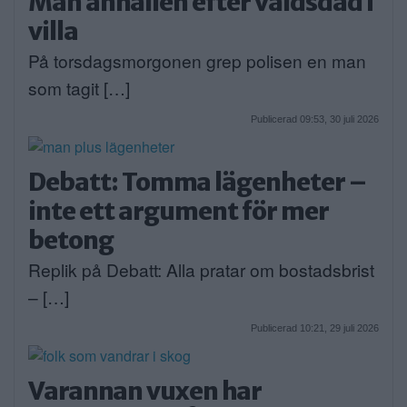
Man anhållen efter våldsdåd i
villa
På torsdagsmorgonen grep polisen en man
som tagit […]
Publicerad 09:53, 30 juli 2026
Debatt: Tomma lägenheter –
inte ett argument för mer
betong
Replik på Debatt: Alla pratar om bostadsbrist
– […]
Publicerad 10:21, 29 juli 2026
Varannan vuxen har