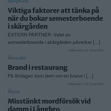
Viktiga faktorer att tänka på
när du bokar semesterboende
i skärgården
EXTERN PARTNER. Valet av
semesterboende i skärgården påverkar […]
Publicerad 11:31, 28 juli 2026
Brand i restaurang
På lördagen kom larm om en brand i […]
Publicerad 17:48, 25 juli 2026
Misstänkt mordförsök vid
damm i Långbro