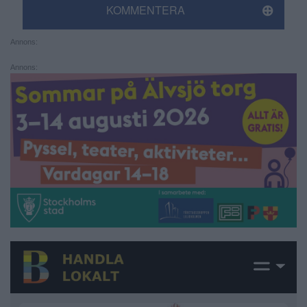
KOMMENTERA
Annons:
Annons: