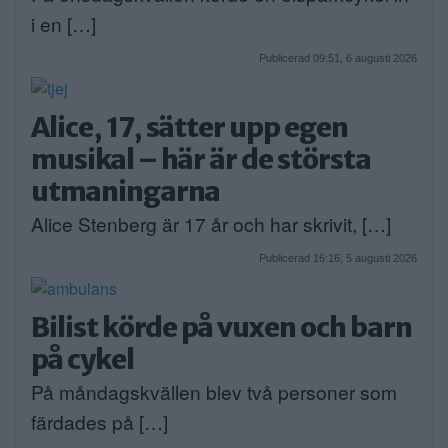
i en […]
Publicerad 09:51, 6 augusti 2026
Alice, 17, sätter upp egen
musikal – här är de största
utmaningarna
Alice Stenberg är 17 år och har skrivit, […]
Publicerad 16:16, 5 augusti 2026
Bilist körde på vuxen och barn
på cykel
På måndagskvällen blev två personer som
färdades på […]