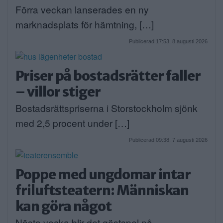
Förra veckan lanserades en ny
marknadsplats för hämtning, […]
Publicerad 17:53, 8 augusti 2026
Priser på bostadsrätter faller
– villor stiger
Bostadsrättspriserna i Storstockholm sjönk
med 2,5 procent under […]
Publicerad 09:38, 7 augusti 2026
Poppe med ungdomar intar
friluftsteatern: Människan
kan göra något
Nästa vecka blir det gästspel på