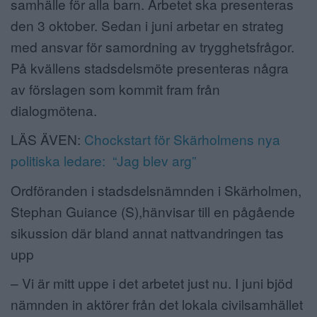
samhälle för alla barn. Arbetet ska presenteras
den 3 oktober. Sedan i juni arbetar en strateg
med ansvar för samordning av trygghetsfrågor.
På kvällens stadsdelsmöte presenteras några
av förslagen som kommit fram från
dialogmötena.
LÄS ÄVEN:
Chockstart för Skärholmens nya
politiska ledare: “Jag blev arg”
Ordföranden i stadsdelsnämnden i Skärholmen,
Stephan Guiance (S),hänvisar till en pågående
sikussion där bland annat nattvandringen tas
upp
– Vi är mitt uppe i det arbetet just nu. I juni bjöd
nämnden in aktörer från det lokala civilsamhället