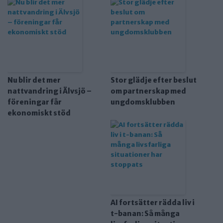
Nu blir det mer
Stor glädje efter beslut
nattvandring i Älvsjö –
om partnerskap med
föreningar får
ungdomsklubben
ekonomiskt stöd
AI fortsätter rädda liv i
t-banan: Så många