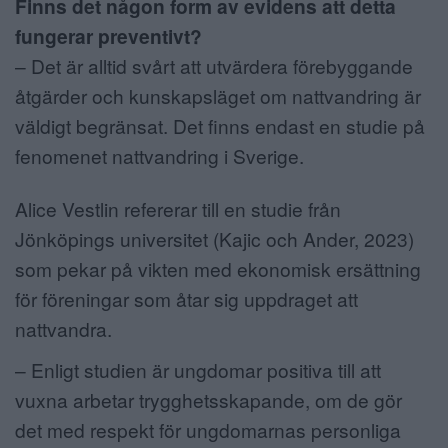
Finns det någon form av evidens att detta
fungerar preventivt?
– Det är alltid svårt att utvärdera förebyggande
åtgärder och kunskapsläget om nattvandring är
väldigt begränsat. Det finns endast en studie på
fenomenet nattvandring i Sverige.
Alice Vestlin refererar till en studie från
Jönköpings universitet (Kajic och Ander, 2023)
som pekar på vikten med ekonomisk ersättning
för föreningar som åtar sig uppdraget att
nattvandra.
– Enligt studien är ungdomar positiva till att
vuxna arbetar trygghetsskapande, om de gör
det med respekt för ungdomarnas personliga