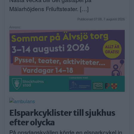
Mälarhöjdens Friluftsteater. […]
Publicerad 07:08, 7 augusti 2026
Annons:
Elsparkcyklister till sjukhus
efter olycka
På onsdagskvällen körde en elsparkcykel in