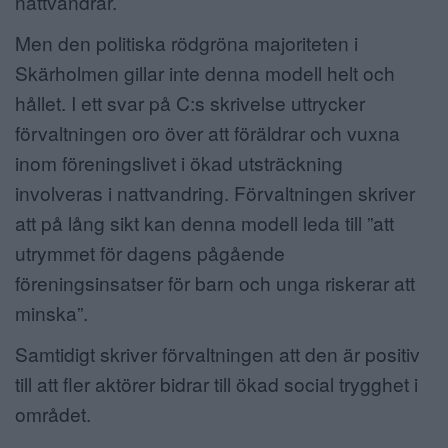
nattvandrar.
Men den politiska rödgröna majoriteten i
Skärholmen gillar inte denna modell helt och
hållet. I ett svar på C:s skrivelse uttrycker
förvaltningen oro över att föräldrar och vuxna
inom föreningslivet i ökad utsträckning
involveras i nattvandring. Förvaltningen skriver
att på lång sikt kan denna modell leda till ”att
utrymmet för dagens pågående
föreningsinsatser för barn och unga riskerar att
minska”.
Samtidigt skriver förvaltningen att den är positiv
till att fler aktörer bidrar till ökad social trygghet i
området.