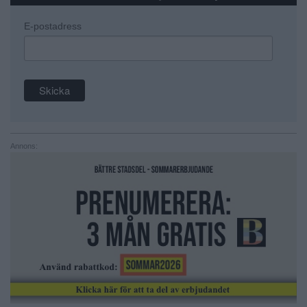
E-postadress
Annons: