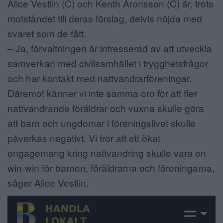
Alice Vestlin (C) och Kenth Aronsson (C) är, trots
motståndet till deras förslag, delvis nöjda med
svaret som de fått.
– Ja, förvaltningen är intresserad av att utveckla
samverkan med civilsamhället i trygghetsfrågor
och har kontakt med nattvandrarföreningar.
Däremot känner vi inte samma oro för att fler
nattvandrande föräldrar och vuxna skulle göra
att barn och ungdomar i föreningslivet skulle
påverkas negativt. Vi tror att ett ökat
engagemang kring nattvandring skulle vara en
win-win för barnen, föräldrarna och föreningarna,
säger Alice Vestlin.