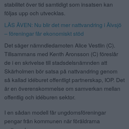
stabilitet över tid samtidigt som insatsen kan
följas upp och utvecklas.
LÄS ÄVEN: Nu blir det mer nattvandring i Älvsjö
– föreningar får ekonomiskt stöd
Det säger nämndledamoten Alice Vestlin (C).
Tillsammans med Kenth Aronsson (C) föreslår
de i en skrivelse till stadsdelsnämnden att
Skärholmen bör satsa på nattvandring genom
så kallad idéburet offentligt partnerskap, IOP. Det
är en överenskommelse om samverkan mellan
offentlig och idéburen sektor.
I en sådan modell får ungdomsföreningar
pengar från kommunen när föräldrarna