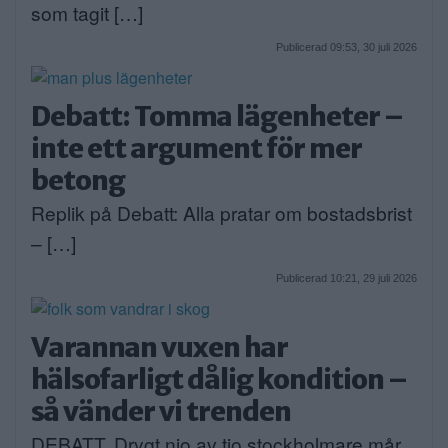
som tagit […]
Publicerad 09:53, 30 juli 2026
Debatt: Tomma lägenheter –
inte ett argument för mer
betong
Replik på Debatt: Alla pratar om bostadsbrist
– […]
Publicerad 10:21, 29 juli 2026
Varannan vuxen har
hälsofarligt dålig kondition –
så vänder vi trenden
DEBATT. Drygt nio av tio stockholmare mår