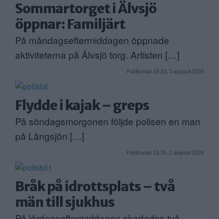
Sommartorget i Älvsjö
öppnar: Familjärt
På måndagseftermiddagen öppnade
aktiviteterna på Älvsjö torg. Artisten […]
Publicerad 16:23, 3 augusti 2026
Flydde i kajak – greps
På söndagsmorgonen följde polisen en man
på Långsjön […]
Publicerad 13:35, 2 augusti 2026
Bråk på idrottsplats – två
män till sjukhus
På lördagseftermiddagen skadades två