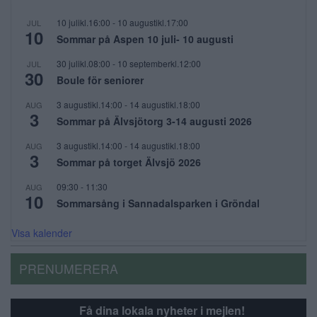
10 julikl.16:00
-
10 augustikl.17:00
JUL
10
Sommar på Aspen 10 juli- 10 augusti
30 julikl.08:00
-
10 septemberkl.12:00
JUL
30
Boule för seniorer
3 augustikl.14:00
-
14 augustikl.18:00
AUG
3
Sommar på Älvsjötorg 3-14 augusti 2026
3 augustikl.14:00
-
14 augustikl.18:00
AUG
3
Sommar på torget Älvsjö 2026
09:30
-
11:30
AUG
10
Sommarsång i Sannadalsparken i Gröndal
Visa kalender
PRENUMERERA
Få dina lokala nyheter i mejlen!