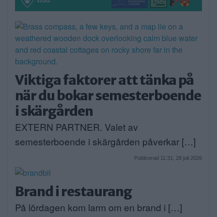
Viktiga faktorer att tänka på
när du bokar semesterboende
i skärgården
EXTERN PARTNER. Valet av
semesterboende i skärgården påverkar […]
Publicerad 11:31, 28 juli 2026
Brand i restaurang
På lördagen kom larm om en brand i […]