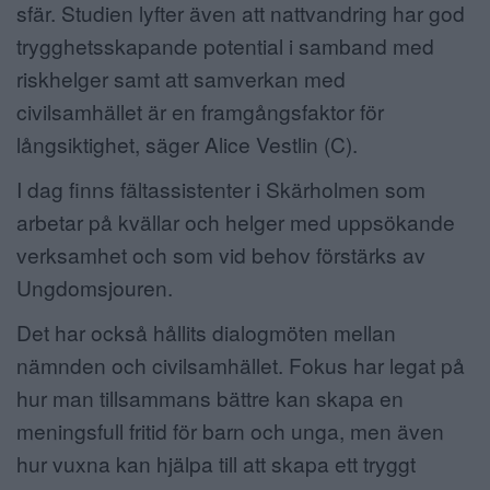
sfär. Studien lyfter även att nattvandring har god
trygghetsskapande potential i samband med
riskhelger samt att samverkan med
civilsamhället är en framgångsfaktor för
långsiktighet, säger Alice Vestlin (C).
I dag finns fältassistenter i Skärholmen som
arbetar på kvällar och helger med uppsökande
verksamhet och som vid behov förstärks av
Ungdomsjouren.
Det har också hållits dialogmöten mellan
nämnden och civilsamhället. Fokus har legat på
hur man tillsammans bättre kan skapa en
meningsfull fritid för barn och unga, men även
hur vuxna kan hjälpa till att skapa ett tryggt