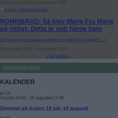
Publicerad 16:16, 5 november 2025
NOMINERAD: Så blev Maria Fru Maria
på riktigt: Detta är mitt fjärde barn
Det numera klassiska bageriet och kaféet Fru Marias […]
Publicerad 18:06, 4 november 2025
Fler artiklar »
PRENUMERERA
KALENDER
jul
10
10 julikl.16:00
-
10 augustikl.17:00
Sommar på Aspen 10 juli- 10 augusti