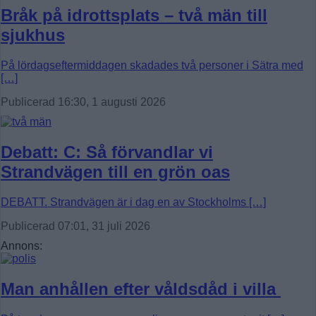
Bråk på idrottsplats – två män till
sjukhus
På lördagseftermiddagen skadades två personer i Sätra med
[…]
Publicerad 16:30, 1 augusti 2026
Debatt: C: Så förvandlar vi
Strandvägen till en grön oas
DEBATT. Strandvägen är i dag en av Stockholms […]
Publicerad 07:01, 31 juli 2026
Annons:
Man anhållen efter våldsdåd i villa