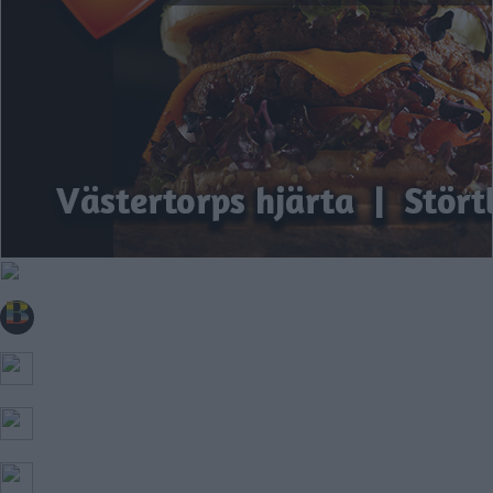
SKÖNDAL
SVEDMYRA (DEL AV)
TALLKROGEN