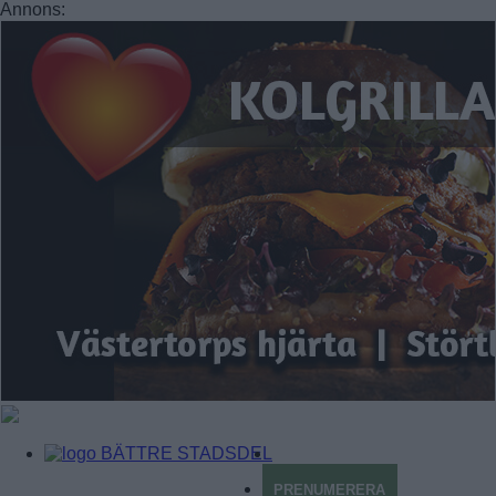
Annons:
BÄTTRE STADSDEL
PRENUMERERA