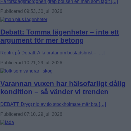
På torsdagsmorgonen grep polisen en man som tagit […]
Publicerad 09:53, 30 juli 2026
Debatt: Tomma lägenheter – inte ett
argument för mer betong
Replik på Debatt: Alla pratar om bostadsbrist – […]
Publicerad 10:21, 29 juli 2026
Varannan vuxen har hälsofarligt dålig
kondition – så vänder vi trenden
DEBATT. Drygt nio av tio stockholmare mår bra […]
Publicerad 07:10, 29 juli 2026