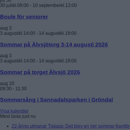
jul
30
30 julikl.08:00
-
10 septemberkl.12:00
Boule för seniorer
aug
3
3 augustikl.14:00
-
14 augustikl.18:00
Sommar på Älvsjötorg 3-14 augusti 2026
aug
3
3 augustikl.14:00
-
14 augustikl.18:00
Sommar på torget Älvsjö 2026
aug
10
09:30
-
11:30
Sommarsång i Sannadalsparken i Gröndal
Visa kalender
Mest lästa just nu
22-åring utmanar Tiptapp: Det blev en hel sommar framför