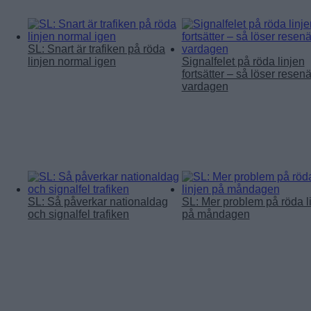
SL: Snart är trafiken på röda
linjen normal igen
Signalfelet på röda linjen
fortsätter – så löser resenä
vardagen
SL: Så påverkar nationaldag
SL: Mer problem på röda l
och signalfel trafiken
på måndagen