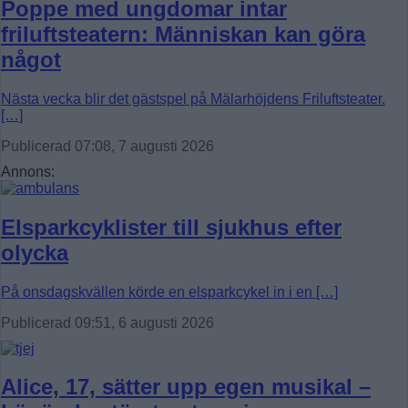
Poppe med ungdomar intar
friluftsteatern: Människan kan göra
något
Nästa vecka blir det gästspel på Mälarhöjdens Friluftsteater.
[…]
Publicerad 07:08, 7 augusti 2026
Annons:
Elsparkcyklister till sjukhus efter
olycka
På onsdagskvällen körde en elsparkcykel in i en […]
Publicerad 09:51, 6 augusti 2026
Alice, 17, sätter upp egen musikal –