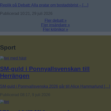
Replik på Debatt: Alla pratar om bostadsbrist – […]
Publicerad 10:21, 29 juli 2026
Fler debatt »
Fler insändare »
Fler krönikor »
Sport
SM-guld i Ponnyallsvenskan till
Herrängen
SM-guld i Ponnyallsvenska 2026 går till Alice Hammarlund […]
Publicerad 08:17, 9 juli 2026