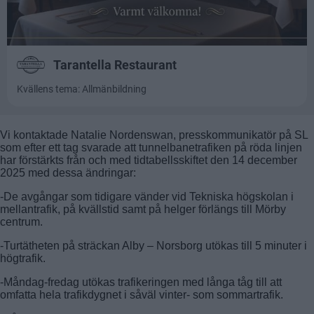
Vi kontaktade Natalie Nordenswan, presskommunikatör på SL
som efter ett tag svarade att tunnelbanetrafiken på röda linjen
har förstärkts från och med tidtabellsskiftet den 14 december
2025 med dessa ändringar:
-De avgångar som tidigare vänder vid Tekniska högskolan i
mellantrafik, på kvällstid samt på helger förlängs till Mörby
centrum.
-Turtätheten på sträckan Alby – Norsborg utökas till 5 minuter i
högtrafik.
-Måndag-fredag utökas trafikeringen med långa tåg till att
omfatta hela trafikdygnet i såväl vinter- som sommartrafik.