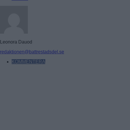
Leonora Dauod
redaktionen@battrestadsdel.se
KOMMENTERA