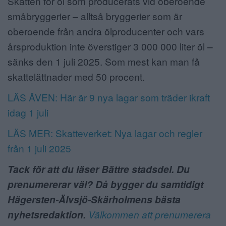
Skatten för öl som producerats vid oberoende
småbryggerier – alltså bryggerier som är
oberoende från andra ölproducenter och vars
årsproduktion inte överstiger 3 000 000 liter öl –
sänks den 1 juli 2025. Som mest kan man få
skattelättnader med 50 procent.
LÄS ÄVEN: Här är 9 nya lagar som träder ikraft
idag 1 juli
LÄS MER: Skatteverket: Nya lagar och regler
från 1 juli 2025
Tack för att du läser Bättre stadsdel. Du
prenumererar väl? Då bygger du samtidigt
Hägersten-Älvsjö-Skärholmens bästa
nyhetsredaktion.
Välkommen att prenumerera