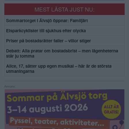
MEST LÄSTA JUST NU:
Sommartorget i Älvsjö öppnar: Familjärt
Elsparkcyklister till sjukhus efter olycka
Priser på bostadsrätter faller – villor stiger
Debatt: Alla pratar om bostadsbrist – men lägenheterna
står ju tomma
Alice, 17, sätter upp egen musikal – här är de största
utmaningarna
Annons: