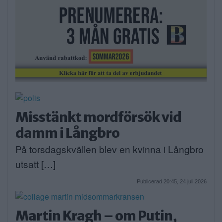
Misstänkt mordförsök vid
damm i Långbro
På torsdagskvällen blev en kvinna i Långbro
utsatt […]
Publicerad 20:45, 24 juli 2026
Martin Kragh – om Putin,