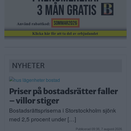
NYHETER
Priser på bostadsrätter faller
– villor stiger
Bostadsrättspriserna i Storstockholm sjönk
med 2,5 procent under […]
Publicerad 09:38, 7 augusti 2026