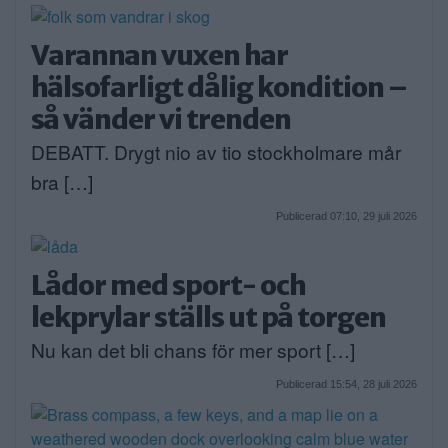
Varannan vuxen har
hälsofarligt dålig kondition –
så vänder vi trenden
DEBATT. Drygt nio av tio stockholmare mår
bra […]
Publicerad 07:10, 29 juli 2026
Lådor med sport- och
lekprylar ställs ut på torgen
Nu kan det bli chans för mer sport […]
Publicerad 15:54, 28 juli 2026