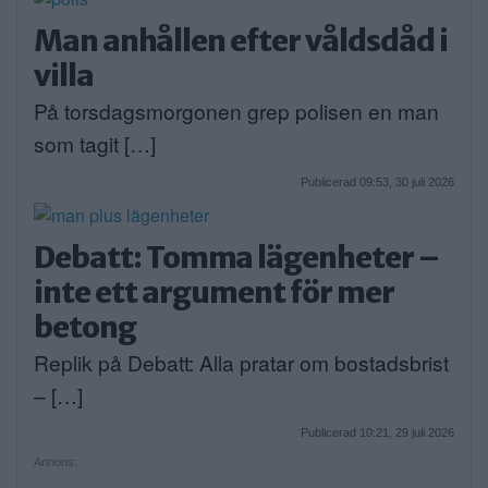
Man anhållen efter våldsdåd i
villa
På torsdagsmorgonen grep polisen en man
som tagit […]
Publicerad 09:53, 30 juli 2026
Debatt: Tomma lägenheter –
inte ett argument för mer
betong
Replik på Debatt: Alla pratar om bostadsbrist
– […]
Publicerad 10:21, 29 juli 2026
Annons: