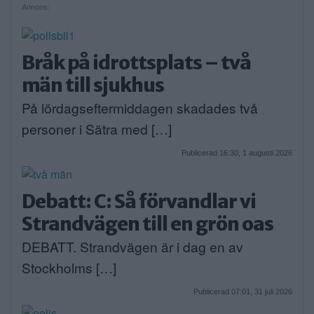
Annons:
Bråk på idrottsplats – två
män till sjukhus
På lördagseftermiddagen skadades två
personer i Sätra med […]
Publicerad 16:30, 1 augusti 2026
Debatt: C: Så förvandlar vi
Strandvägen till en grön oas
DEBATT. Strandvägen är i dag en av
Stockholms […]
Publicerad 07:01, 31 juli 2026