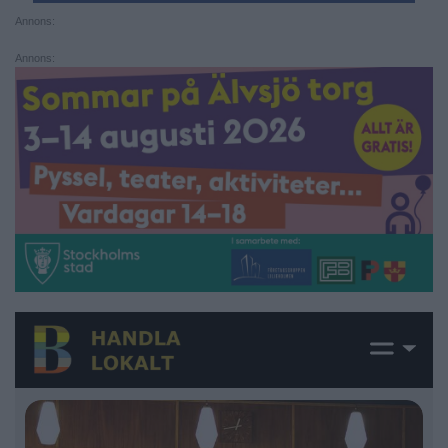
Annons:
Annons: