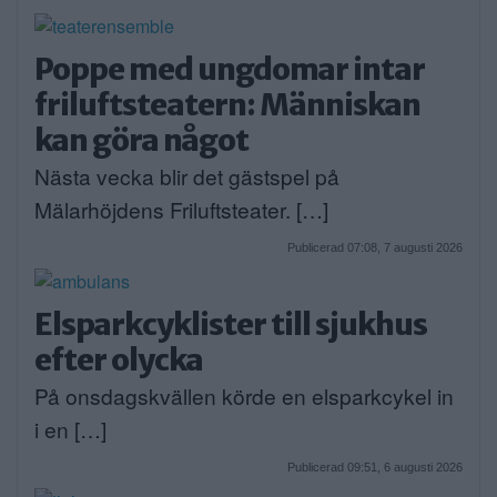
Poppe med ungdomar intar
friluftsteatern: Människan
kan göra något
Nästa vecka blir det gästspel på
Mälarhöjdens Friluftsteater. […]
Publicerad 07:08, 7 augusti 2026
Elsparkcyklister till sjukhus
efter olycka
På onsdagskvällen körde en elsparkcykel in
i en […]
Publicerad 09:51, 6 augusti 2026