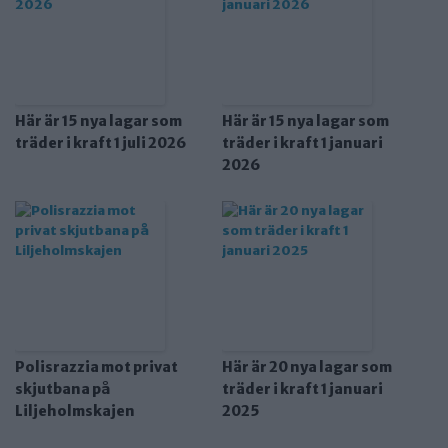
Här är 15 nya lagar som
Här är 15 nya lagar som
träder i kraft 1 juli 2026
träder i kraft 1 januari
2026
Polisrazzia mot privat
Här är 20 nya lagar som
skjutbana på
träder i kraft 1 januari
Liljeholmskajen
2025