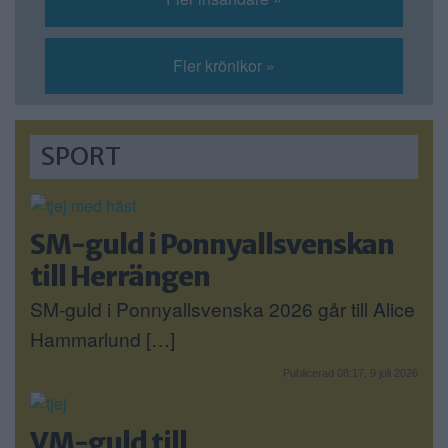
Fler krönikor »
SPORT
SM-guld i Ponnyallsvenskan
till Herrängen
SM-guld i Ponnyallsvenska 2026 går till Alice
Hammarlund […]
Publicerad 08:17, 9 juli 2026
VM-guld till