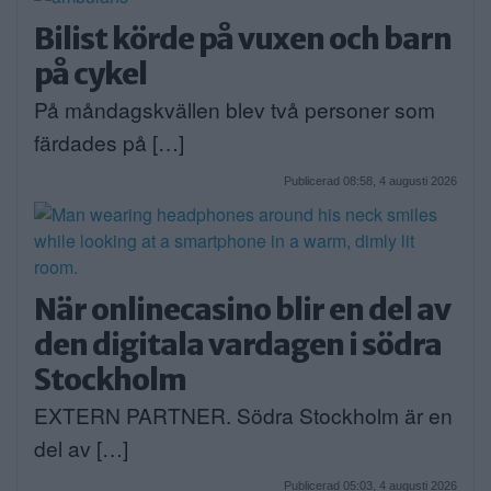
Bilist körde på vuxen och barn
på cykel
På måndagskvällen blev två personer som
färdades på […]
Publicerad 08:58, 4 augusti 2026
När onlinecasino blir en del av
den digitala vardagen i södra
Stockholm
EXTERN PARTNER. Södra Stockholm är en
del av […]
Publicerad 05:03, 4 augusti 2026