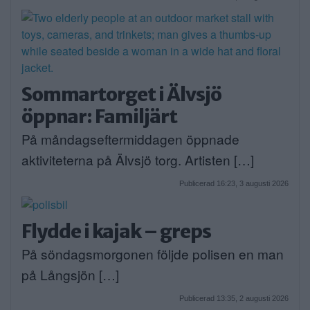
Sommartorget i Älvsjö
öppnar: Familjärt
På måndagseftermiddagen öppnade
aktiviteterna på Älvsjö torg. Artisten […]
Publicerad 16:23, 3 augusti 2026
Flydde i kajak – greps
På söndagsmorgonen följde polisen en man
på Långsjön […]
Publicerad 13:35, 2 augusti 2026