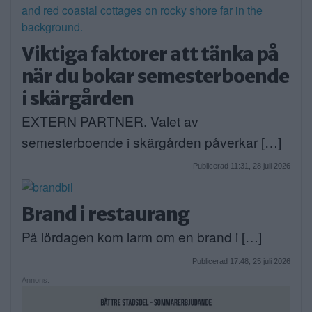
Viktiga faktorer att tänka på
när du bokar semesterboende
i skärgården
EXTERN PARTNER. Valet av
semesterboende i skärgården påverkar […]
Publicerad 11:31, 28 juli 2026
Brand i restaurang
På lördagen kom larm om en brand i […]
Publicerad 17:48, 25 juli 2026
Annons: