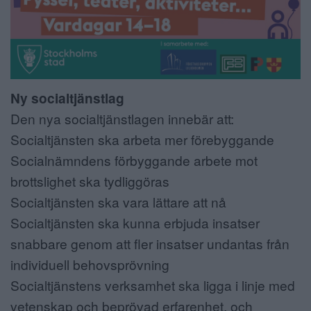
Ny socialtjänstlag
Den nya socialtjänstlagen innebär att:
Socialtjänsten ska arbeta mer förebyggande
Socialnämndens förbyggande arbete mot
brottslighet ska tydliggöras
Socialtjänsten ska vara lättare att nå
Socialtjänsten ska kunna erbjuda insatser
snabbare genom att fler insatser undantas från
individuell behovsprövning
Socialtjänstens verksamhet ska ligga i linje med
vetenskap och beprövad erfarenhet, och