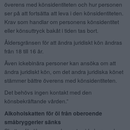
överens med könsidentiteten och hur personen
ser på att fortsätta att leva i den könsidentiteten.
Krav som handlar om personens könsidentitet
eller könsuttryck bakåt i tiden tas bort.
Åldersgränsen för att ändra juridiskt kön ändras
från 18 till 16 år.
Även ickebinära personer kan ansöka om att
ändra juridiskt kön, om det andra juridiska könet
stämmer bättre överens med könsidentiteten.
Det behövs ingen kontakt med den
könsbekräftande vården.”
Alkoholskatten för öl från oberoende
småbryggerier sänks