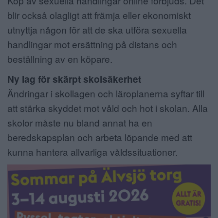
Köp av sexuella handlingar online förbjuds. Det
blir också olagligt att främja eller ekonomiskt
utnyttja någon för att de ska utföra sexuella
handlingar mot ersättning på distans och
beställning av en köpare.
Ny lag för skärpt skolsäkerhet
Ändringar i skollagen och läroplanerna syftar till
att stärka skyddet mot våld och hot i skolan. Alla
skolor måste nu bland annat ha en
beredskapsplan och arbeta löpande med att
kunna hantera allvarliga våldssituationer.