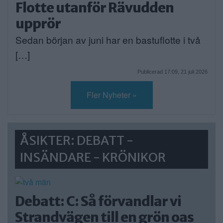
Flotte utanför Rävudden
upprör
Sedan början av juni har en bastuflotte i två
[…]
Publicerad 17:09, 21 juli 2026
Fler Nyheter »
ÅSIKTER: DEBATT -
INSÄNDARE - KRÖNIKOR
Debatt: C: Så förvandlar vi
Strandvägen till en grön oas