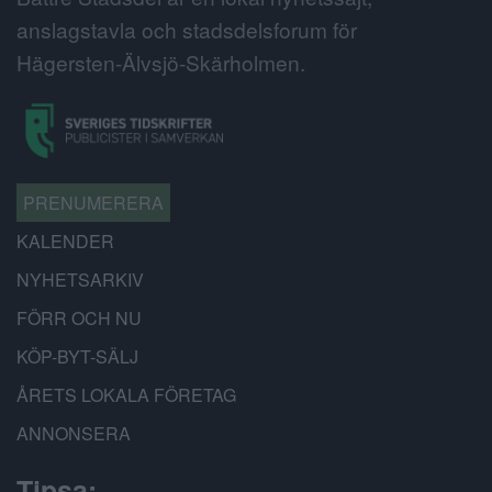
anslagstavla och stadsdelsforum för
Hägersten-Älvsjö-Skärholmen.
PRENUMERERA
KALENDER
NYHETSARKIV
FÖRR OCH NU
KÖP-BYT-SÄLJ
ÅRETS LOKALA FÖRETAG
ANNONSERA
Tipsa: