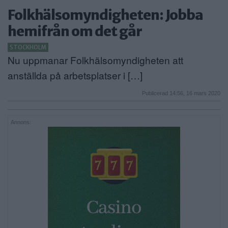
Folkhälsomyndigheten: Jobba
hemifrån om det går
STOCKHOLM
Nu uppmanar Folkhälsomyndigheten att
anställda på arbetsplatser i […]
Publicerad 14:56, 16 mars 2020
Annons: