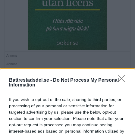
Annons:
Annons:
Annons:
Battrestadsdel.se -
Do Not Process My Personal
Annons:
Information
If you wish to opt-out of the sale, sharing to third parties, or
processing of your personal or sensitive information for
targeted advertising by us, please use the below opt-out
section to confirm your selection. Please note that after your
opt-out request is processed you may continue seeing
interest-based ads based on personal information utilized by
Annons: