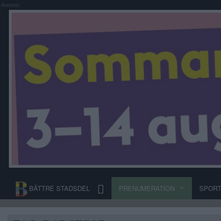
Annons:
BÄTTRE STADSDEL
PRENUMERATION
SPOR