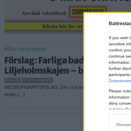
Battresta
If you wish 
sensitive in
confirm you
continue se
Förslag: Farliga badstegar på 
information 
Liljeholmskajen – byt ut dem
further disc
participants
ÅSIKTER
LILJEHOLMSKAJEN
Downstream 
MEDBORGARFÖRSLAG. Den nya solbryggan på Liljeholmsk
Please note
redan […]
information 
deny consent
in below Go
Persona