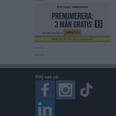
Annons:
Annons:
Annons:
Följ oss på: