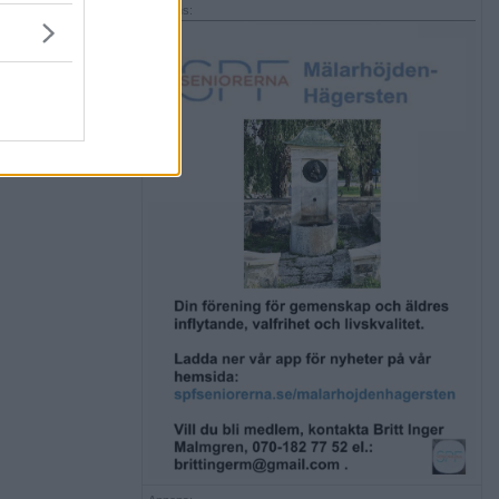
Annons: