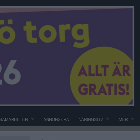
SAMARBETEN
ANNONSERA
NÄRINGSLIV
MER