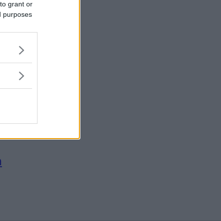
to grant or
ed purposes
n