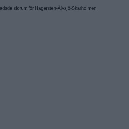
 stadsdelsforum för Hägersten-Älvsjö-Skärholmen.