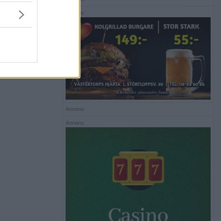
Annons:
Annons:
Annons: