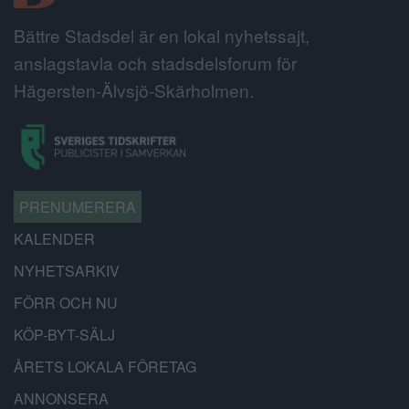
Bättre Stadsdel är en lokal nyhetssajt,
anslagstavla och stadsdelsforum för
Hägersten-Älvsjö-Skärholmen.
PRENUMERERA
KALENDER
NYHETSARKIV
FÖRR OCH NU
KÖP-BYT-SÄLJ
ÅRETS LOKALA FÖRETAG
ANNONSERA