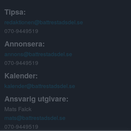
Tipsa:
redaktionen@battrestadsdel.se
070-9449519
Annonsera:
annons@battrestadsdel.se
070-9449519
Kalender:
kalender@battrestadsdel.se
Ansvarig utgivare:
Mats Falck
mats@battrestadsdel.se
070-9449519