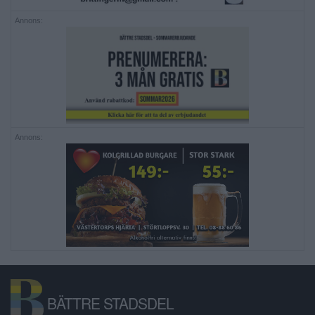
Annons:
Annons:
BÄTTRE STADSDEL