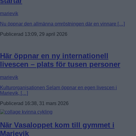
startar
marievik
Nu öppnar den allmänna omröstningen där en vinnare […]
Publicerad 13:09, 29 april 2026
Här öppnar en ny internationell
livescen – plats för tusen personer
marievik
Kulturorganisationen Selam öppnar en egen livescen i
Marievik, […]
Publicerad 16:38, 31 mars 2026
När Vasaloppet kom till gymmet i
Marievik