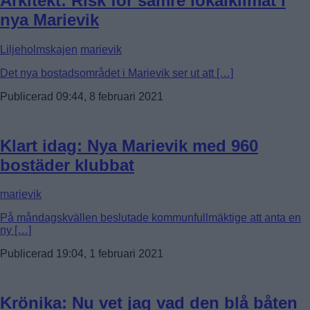
Arkitekt: Risk för sämre lokalklimat i
nya Marievik
Liljeholmskajen
marievik
Det nya bostadsområdet i Marievik ser ut att […]
Publicerad 09:44, 8 februari 2021
Klart idag: Nya Marievik med 960
bostäder klubbat
marievik
På måndagskvällen beslutade kommunfullmäktige att anta en
ny […]
Publicerad 19:04, 1 februari 2021
Krönika: Nu vet jag vad den blå båten