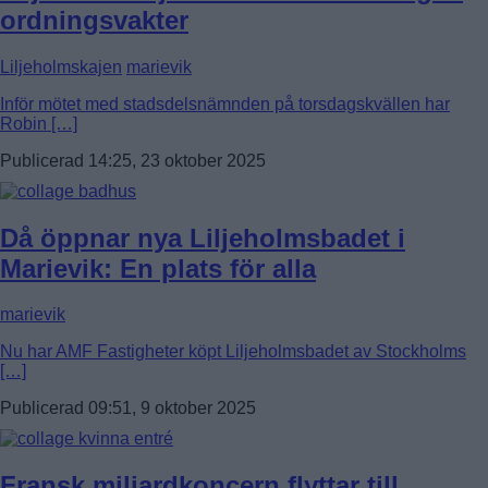
ordningsvakter
Liljeholmskajen
marievik
Inför mötet med stadsdelsnämnden på torsdagskvällen har
Robin […]
Publicerad 14:25, 23 oktober 2025
Då öppnar nya Liljeholmsbadet i
Marievik: En plats för alla
marievik
Nu har AMF Fastigheter köpt Liljeholmsbadet av Stockholms
[…]
Publicerad 09:51, 9 oktober 2025
Fransk miljardkoncern flyttar till