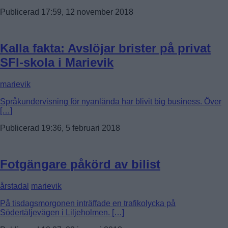
Publicerad 17:59, 12 november 2018
Kalla fakta: Avslöjar brister på privat
SFI-skola i Marievik
marievik
Språkundervisning för nyanlända har blivit big business. Över
[…]
Publicerad 19:36, 5 februari 2018
Fotgängare påkörd av bilist
årstadal
marievik
På tisdagsmorgonen inträffade en trafikolycka på
Södertäljevägen i Liljeholmen. […]