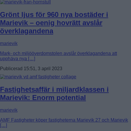
Grönt ljus för 960 nya bostäder i
Marievik – oenig hovrätt avslår
överklagandena
marievik
Mark- och miljööverdomstolen avslår överklagandena att
upphäva nya […]
Publicerad 15:51, 3 april 2023
Fastighetsaffär i miljardklassen i
Marievik: Enorm potential
marievik
AMF Fastigheter köper fastigheterna Marievik 27 och Marievik
[…]