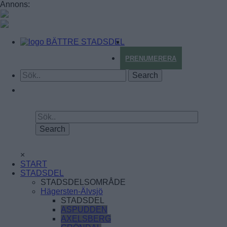
Annons:
BÄTTRE STADSDEL
PRENUMERERA
×
START
STADSDEL
STADSDELSOMRÅDE
Hägersten-Älvsjö
STADSDEL
ASPUDDEN
AXELSBERG