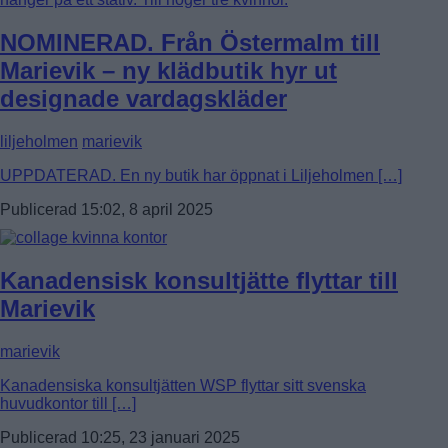
NOMINERAD. Från Östermalm till
Marievik – ny klädbutik hyr ut
designade vardagskläder
liljeholmen
marievik
UPPDATERAD. En ny butik har öppnat i Liljeholmen […]
Publicerad 15:02, 8 april 2025
Kanadensisk konsultjätte flyttar till
Marievik
marievik
Kanadensiska konsultjätten WSP flyttar sitt svenska
huvudkontor till […]
Publicerad 10:25, 23 januari 2025