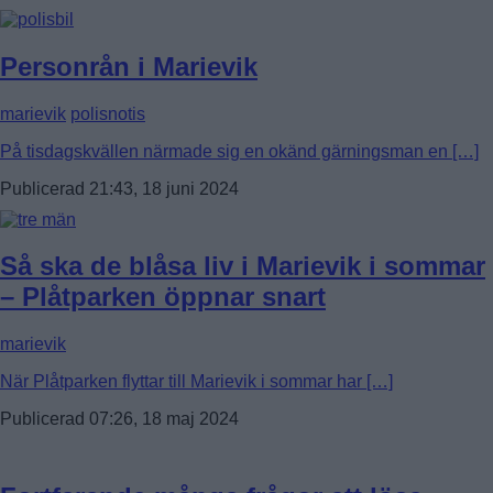
Personrån i Marievik
marievik
polisnotis
På tisdagskvällen närmade sig en okänd gärningsman en […]
Publicerad 21:43, 18 juni 2024
Så ska de blåsa liv i Marievik i sommar
– Plåtparken öppnar snart
marievik
När Plåtparken flyttar till Marievik i sommar har […]
Publicerad 07:26, 18 maj 2024