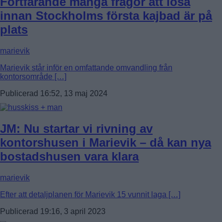
Fortfarande många frågor att lösa
innan Stockholms första kajbad är på
plats
marievik
Marievik står inför en omfattande omvandling från
kontorsområde […]
Publicerad 16:52, 13 maj 2024
JM: Nu startar vi rivning av
kontorshusen i Marievik – då kan nya
bostadshusen vara klara
marievik
Efter att detaljplanen för Marievik 15 vunnit laga […]
Publicerad 19:16, 3 april 2023