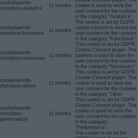
cookielawinfo-
11 months
cookie is used to store the
checkbox-analytics
user consent for the cookies
in the category "Analytics".
The cookie is set by GDPR
cookielawinfo-
cookie consent to record the
11 months
checkbox-functional
user consent for the cookies
in the category "Functional".
This cookie is set by GDPR
Cookie Consent plugin. The
cookielawinfo-
11 months
cookies is used to store the
checkbox-necessary
user consent for the cookies
in the category "Necessary".
This cookie is set by GDPR
Cookie Consent plugin. The
cookielawinfo-
11 months
cookie is used to store the
checkbox-others
user consent for the cookies
in the category "Other.
This cookie is set by GDPR
Cookie Consent plugin. The
cookielawinfo-
cookie is used to store the
checkbox-
11 months
user consent for the cookies
performance
in the category
"Performance".
The cookie is set by the