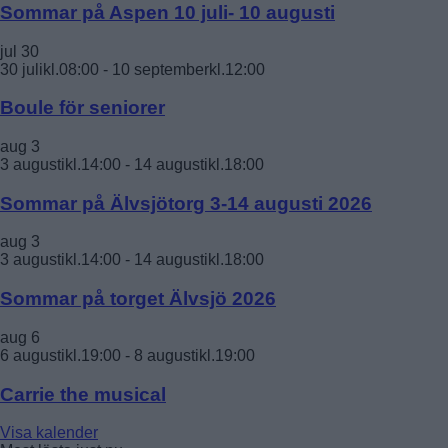
Sommar på Aspen 10 juli- 10 augusti
jul
30
30 julikl.08:00
-
10 septemberkl.12:00
Boule för seniorer
aug
3
3 augustikl.14:00
-
14 augustikl.18:00
Sommar på Älvsjötorg 3-14 augusti 2026
aug
3
3 augustikl.14:00
-
14 augustikl.18:00
Sommar på torget Älvsjö 2026
aug
6
6 augustikl.19:00
-
8 augustikl.19:00
Carrie the musical
Visa kalender