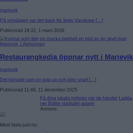
marievik
På söndagen var det dags för årets Vasalopp […]
Publicerad 18:32, 1 mars 2026
Restaurangkedja öppnar nytt i Marievik
marievik
Det började som en pop-up och blev snart […]
Publicerad 11:48, 11 december 2025
Få dina lokala nyheter när de händer
Ladda
ner Bättre stadsdel-appen
Annons:
Mest lästa just nu: