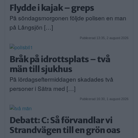
Flydde i kajak – greps
På söndagsmorgonen följde polisen en man
på Långsjön […]
Publicerad 13:35, 2 augusti 2026
Bråk på idrottsplats – två
män till sjukhus
På lördagseftermiddagen skadades två
personer i Sätra med […]
Publicerad 16:30, 1 augusti 2026
Debatt: C: Så förvandlar vi
Strandvägen till en grön oas