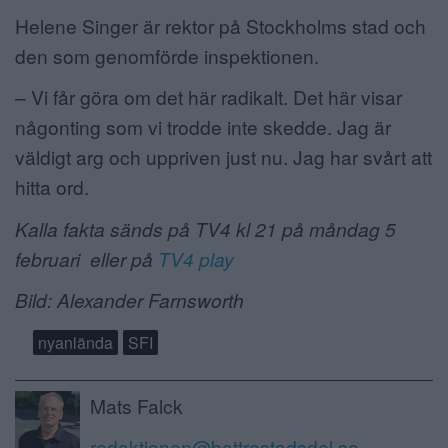
Helene Singer är rektor på Stockholms stad och
den som genomförde inspektionen.
– Vi får göra om det här radikalt. Det här visar
någonting som vi trodde inte skedde. Jag är
väldigt arg och uppriven just nu. Jag har svårt att
hitta ord.
Kalla fakta sänds på TV4 kl 21 på måndag 5
februari eller på
TV4 play
Bild: Alexander Farnsworth
nyanlända
SFI
Mats Falck
redaktionen@battrestadsdel.se