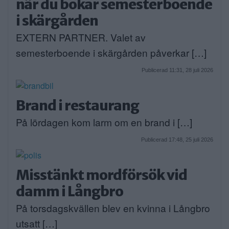
när du bokar semesterboende
i skärgården
EXTERN PARTNER. Valet av
semesterboende i skärgården påverkar […]
Publicerad 11:31, 28 juli 2026
Brand i restaurang
På lördagen kom larm om en brand i […]
Publicerad 17:48, 25 juli 2026
Misstänkt mordförsök vid
damm i Långbro
På torsdagskvällen blev en kvinna i Långbro
utsatt […]