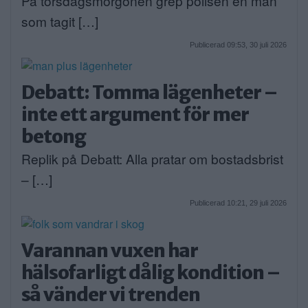
På torsdagsmorgonen grep polisen en man
som tagit […]
Publicerad 09:53, 30 juli 2026
Debatt: Tomma lägenheter –
inte ett argument för mer
betong
Replik på Debatt: Alla pratar om bostadsbrist
– […]
Publicerad 10:21, 29 juli 2026
Varannan vuxen har
hälsofarligt dålig kondition –
så vänder vi trenden