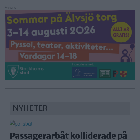
Annons:
NYHETER
Passagerarbåt kolliderade på