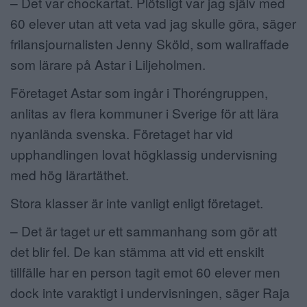
– Det var chockartat. Plötsligt var jag själv med
60 elever utan att veta vad jag skulle göra, säger
frilansjournalisten Jenny Sköld, som wallraffade
som lärare på Astar i Liljeholmen.
Företaget Astar som ingår i Thoréngruppen,
anlitas av flera kommuner i Sverige för att lära
nyanlända svenska. Företaget har vid
upphandlingen lovat högklassig undervisning
med hög lärartäthet.
Stora klasser är inte vanligt enligt företaget.
– Det är taget ur ett sammanhang som gör att
det blir fel. De kan stämma att vid ett enskilt
tillfälle har en person tagit emot 60 elever men
dock inte varaktigt i undervisningen, säger Raja