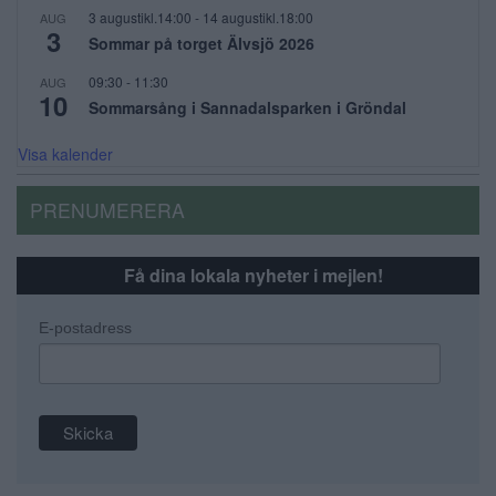
3 augustikl.14:00
-
14 augustikl.18:00
AUG
3
Sommar på torget Älvsjö 2026
09:30
-
11:30
AUG
10
Sommarsång i Sannadalsparken i Gröndal
Visa kalender
PRENUMERERA
Få dina lokala nyheter i mejlen!
E-postadress