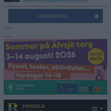
KOMMENTERA
Annons:
Annons: