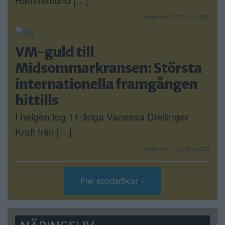
Publicerad 08:17, 9 juli 2026
VM-guld till
Midsommarkransen: Största
internationella framgången
hittills
I helgen tog 11-åriga Vanessa Dreilinger
Kraft från […]
Publicerad 17:02, 6 juli 2026
Fler sportartiklar »