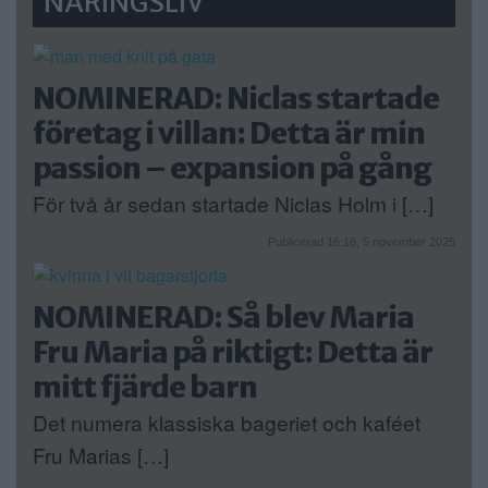
NÄRINGSLIV
NOMINERAD: Niclas startade
företag i villan: Detta är min
passion – expansion på gång
För två år sedan startade Niclas Holm i […]
Publicerad 16:16, 5 november 2025
NOMINERAD: Så blev Maria
Fru Maria på riktigt: Detta är
mitt fjärde barn
Det numera klassiska bageriet och kaféet
Fru Marias […]