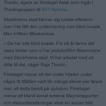
Thorén, ägare av företaget Astar som ingår i
Thoréngruppen till
SVT Nyheter.
Stockholms stad känner sig lurade eftersom
man inte fått den undervisning man blivit lovade.
Men kritiken tillbakavisas.
– De har inte blivit lurade. För ett år fanns det
vissa brister som vi har protokollfört tillsammans
med Stockholms stad. Vi har arbetat med att
rätta till det, säger Raja Thorén.
Företaget menar att det under hösten under
några få tillfällen varit för många elever per lärare
men att detta berott på sjukdom. Företaget
menar att bland annat externa tillsynsrapporter
och elevundersökningar visar en annan bild.