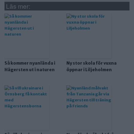
Läs mer:
Så kommer nyanlända i
Ny stor skola för vuxna
Hägersten ut i naturen
öppnar i Liljeholmen