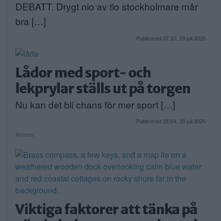
DEBATT. Drygt nio av tio stockholmare mår
bra […]
Publicerad 07:10, 29 juli 2026
Lådor med sport- och
lekprylar ställs ut på torgen
Nu kan det bli chans för mer sport […]
Publicerad 15:54, 28 juli 2026
Annons:
Viktiga faktorer att tänka på