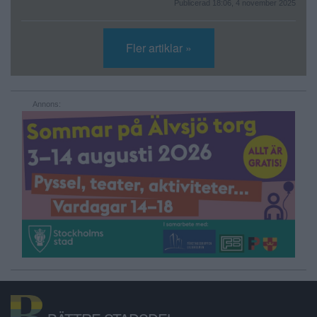
Publicerad 18:06, 4 november 2025
Fler artiklar »
Annons: