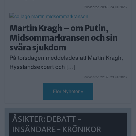
Publicerad 20:45, 24 juli 2026
Martin Kragh – om Putin,
Midsommarkransen och sin
svåra sjukdom
På torsdagen meddelades att Martin Kragh,
Rysslandsexpert och […]
Publicerad 22:02, 23 juli 2026
Fler Nyheter »
ÅSIKTER: DEBATT -
INSÄNDARE - KRÖNIKOR