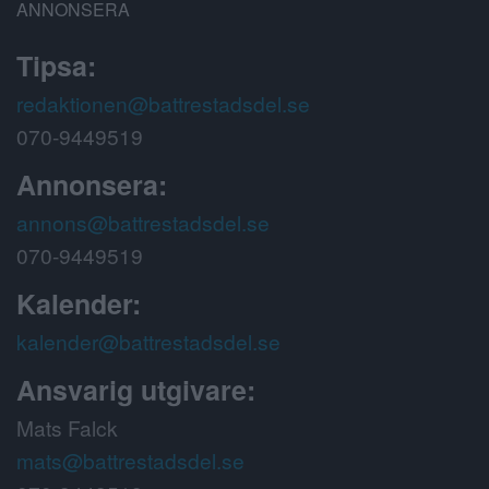
ANNONSERA
Tipsa:
redaktionen@battrestadsdel.se
070-9449519
Annonsera:
annons@battrestadsdel.se
070-9449519
Kalender:
kalender@battrestadsdel.se
Ansvarig utgivare:
Mats Falck
mats@battrestadsdel.se