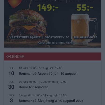
KALENDER
10 julikl.16:00
-
10 augustikl.17:00
JUL
10
Sommar på Aspen 10 juli- 10 augusti
30 julikl.08:00
-
10 septemberkl.12:00
JUL
30
Boule för seniorer
3 augustikl.14:00
-
14 augustikl.18:00
AUG
3
Sommar på Älvsjötorg 3-14 augusti 2026