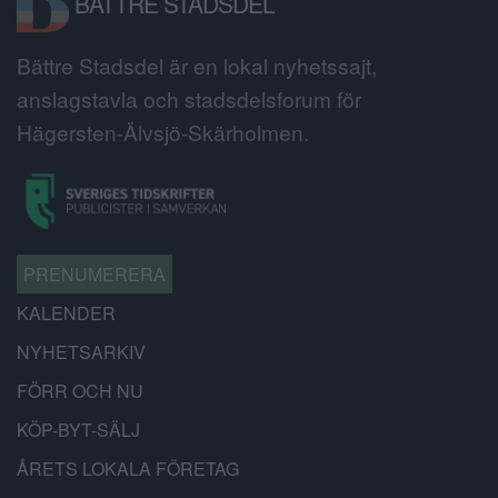
BÄTTRE STADSDEL
Bättre Stadsdel är en lokal nyhetssajt,
anslagstavla och stadsdelsforum för
Hägersten-Älvsjö-Skärholmen.
PRENUMERERA
KALENDER
NYHETSARKIV
FÖRR OCH NU
KÖP-BYT-SÄLJ
ÅRETS LOKALA FÖRETAG