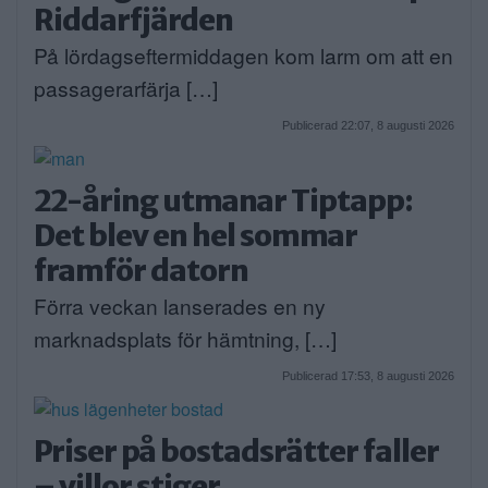
Riddarfjärden
På lördagseftermiddagen kom larm om att en
passagerarfärja […]
Publicerad 22:07, 8 augusti 2026
22-åring utmanar Tiptapp:
Det blev en hel sommar
framför datorn
Förra veckan lanserades en ny
marknadsplats för hämtning, […]
Publicerad 17:53, 8 augusti 2026
Priser på bostadsrätter faller
– villor stiger