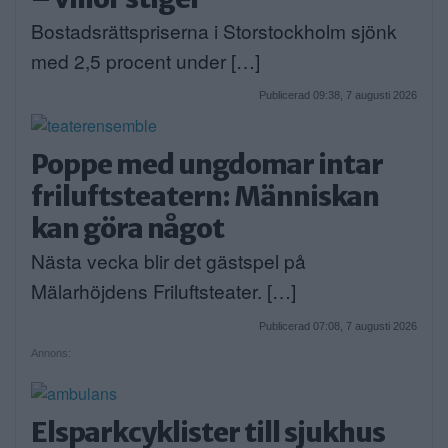
Bostadsrättspriserna i Storstockholm sjönk
med 2,5 procent under […]
Publicerad 09:38, 7 augusti 2026
Poppe med ungdomar intar
friluftsteatern: Människan
kan göra något
Nästa vecka blir det gästspel på
Mälarhöjdens Friluftsteater. […]
Publicerad 07:08, 7 augusti 2026
Annons:
Elsparkcyklister till sjukhus