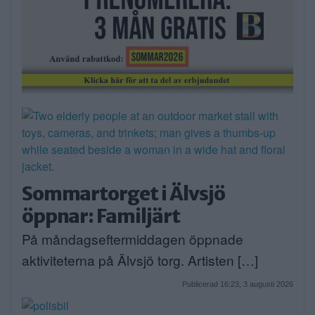
Sommartorget i Älvsjö
öppnar: Familjärt
På måndagseftermiddagen öppnade
aktiviteterna på Älvsjö torg. Artisten […]
Publicerad 16:23, 3 augusti 2026