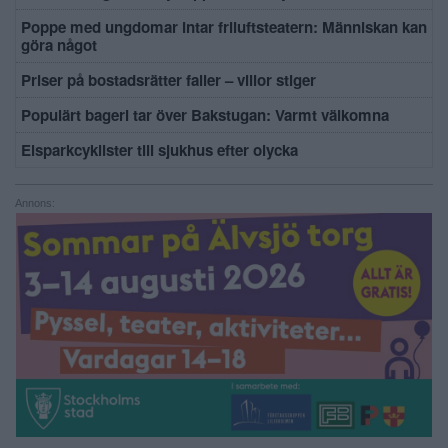
Poppe med ungdomar intar friluftsteatern: Människan kan
göra något
Priser på bostadsrätter faller – villor stiger
Populärt bageri tar över Bakstugan: Varmt välkomna
Elsparkcyklister till sjukhus efter olycka
Annons: