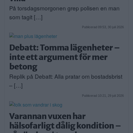
På torsdagsmorgonen grep polisen en man
som tagit […]
Publicerad 09:53, 30 juli 2026
Debatt: Tomma lägenheter –
inte ett argument för mer
betong
Replik på Debatt: Alla pratar om bostadsbrist
– […]
Publicerad 10:21, 29 juli 2026
Varannan vuxen har
hälsofarligt dålig kondition –