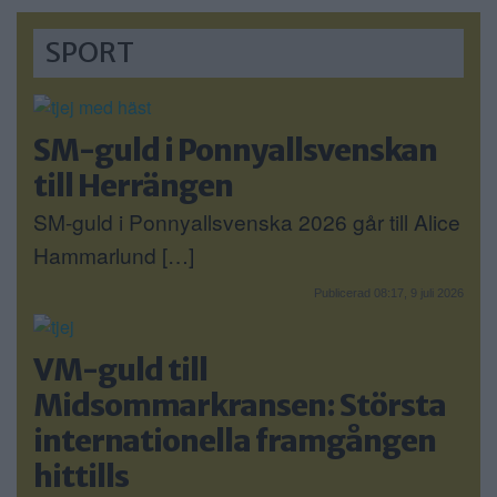
SPORT
SM-guld i Ponnyallsvenskan
till Herrängen
SM-guld i Ponnyallsvenska 2026 går till Alice
Hammarlund […]
Publicerad 08:17, 9 juli 2026
VM-guld till
Midsommarkransen: Största
internationella framgången
hittills