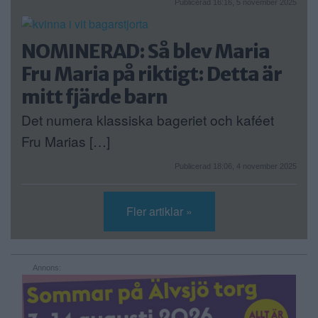
Publicerad 16:16, 5 november 2025
NOMINERAD: Så blev Maria
Fru Maria på riktigt: Detta är
mitt fjärde barn
Det numera klassiska bageriet och kaféet
Fru Marias […]
Publicerad 18:06, 4 november 2025
Fler artiklar »
Annons: