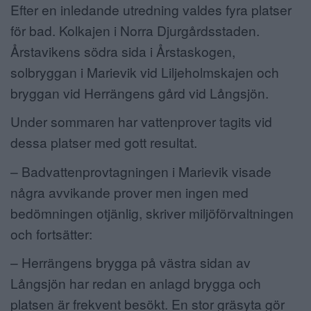
Efter en inledande utredning valdes fyra platser
för bad. Kolkajen i Norra Djurgårdsstaden.
Årstavikens södra sida i Årstaskogen,
solbryggan i Marievik vid Liljeholmskajen och
bryggan vid Herrängens gård vid Långsjön.
Under sommaren har vattenprover tagits vid
dessa platser med gott resultat.
– Badvattenprovtagningen i Marievik visade
några avvikande prover men ingen med
bedömningen otjänlig, skriver miljöförvaltningen
och fortsätter:
– Herrängens brygga på västra sidan av
Långsjön har redan en anlagd brygga och
platsen är frekvent besökt. En stor gräsyta gör