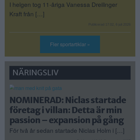
I helgen tog 11-åriga Vanessa Dreilinger
Kraft från […]
Publicerad 17:02, 6 juli 2026
Fler sportartiklar »
NÄRINGSLIV
NOMINERAD: Niclas startade
företag i villan: Detta är min
passion – expansion på gång
För två år sedan startade Niclas Holm i […]