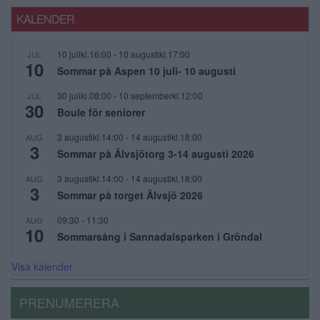
KALENDER
10 julikl.16:00
-
10 augustikl.17:00
JUL
10
Sommar på Aspen 10 juli- 10 augusti
30 julikl.08:00
-
10 septemberkl.12:00
JUL
30
Boule för seniorer
3 augustikl.14:00
-
14 augustikl.18:00
AUG
3
Sommar på Älvsjötorg 3-14 augusti 2026
3 augustikl.14:00
-
14 augustikl.18:00
AUG
3
Sommar på torget Älvsjö 2026
09:30
-
11:30
AUG
10
Sommarsång i Sannadalsparken i Gröndal
Visa kalender
PRENUMERERA