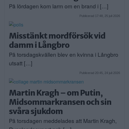
På lördagen kom larm om en brand i […]
Publicerad 17:48, 25 juli 2026
Misstänkt mordförsök vid
damm i Långbro
På torsdagskvällen blev en kvinna i Långbro
utsatt […]
Publicerad 20:45, 24 juli 2026
Martin Kragh – om Putin,
Midsommarkransen och sin
svåra sjukdom
På torsdagen meddelades att Martin Kragh,