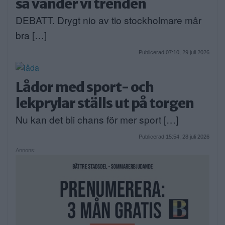
så vänder vi trenden
DEBATT. Drygt nio av tio stockholmare mår
bra […]
Publicerad 07:10, 29 juli 2026
Lådor med sport- och
lekprylar ställs ut på torgen
Nu kan det bli chans för mer sport […]
Publicerad 15:54, 28 juli 2026
Annons: