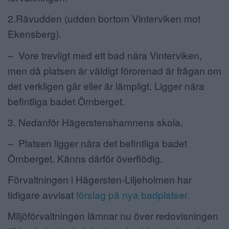
2.Rävudden (udden bortom Vinterviken mot
Ekensberg).
– Vore trevligt med ett bad nära Vinterviken,
men då platsen är väldigt förorenad är frågan om
det verkligen går eller är lämpligt. Ligger nära
befintliga badet Örnberget.
3. Nedanför Hägerstenshamnens skola.
– Platsen ligger nära det befintliga badet
Örnberget. Känns därför överflödig.
Förvaltningen i Hägersten-Liljeholmen har
tidigare avvisat
förslag på nya badplatser.
Miljöförvaltningen lämnar nu över redovisningen