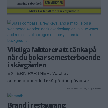
Viktiga faktorer att tänka på
när du bokar semesterboende
i skärgården
EXTERN PARTNER. Valet av
semesterboende i skärgården påverkar […]
Publicerad 11:31, 28 juli 2026
Brand i restaurang