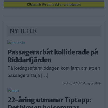
NYHETER
Passagerarbåt kolliderade på
Riddarfjärden
På lördagseftermiddagen kom larm om att en
passagerarfärja […]
Publicerad 22:07, 8 augusti 2026
22-åring utmanar Tiptapp:
Det blev en hel sommar