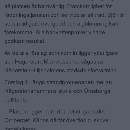
att platsen är barnvänlig. Framkomlighet för
räddningstjänsten och service är säkrad. Sjön är
sedan tidigare övergödd och algblomning kan
förekomma. Alla badvattenprover visade
godkänt resultat.
Av de alla förslag som kom in ligger ytterligare
tre i Hägersten. Men dessa tre sågas av
Hägersten–Liljeholmens stadsdelsförvaltning.
Förslag 1.Längs strandpromenaden mellan
Hägerstenshamnens skola och Örnsbergs
båtklubb.
– Platsen ligger nära det befintliga badet
Örnberget. Känns därför överflödig, skriver
förvaltningen.