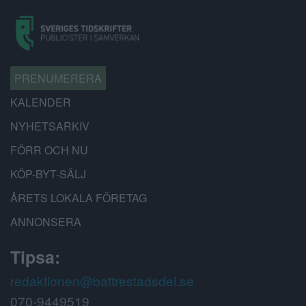
PRENUMERERA
KALENDER
NYHETSARKIV
FÖRR OCH NU
KÖP-BYT-SÄLJ
ÅRETS LOKALA FÖRETAG
ANNONSERA
Tipsa:
redaktionen@battrestadsdel.se
070-9449519