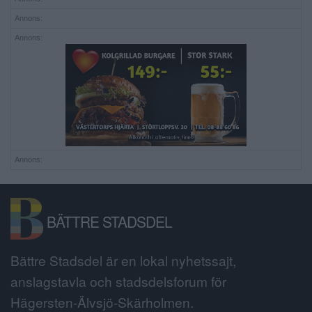
Annons:
Annons:
Annons:
BÄTTRE STADSDEL
Bättre Stadsdel är en lokal nyhetssajt,
anslagstavla och stadsdelsforum för
Hägersten-Älvsjö-Skärholmen.