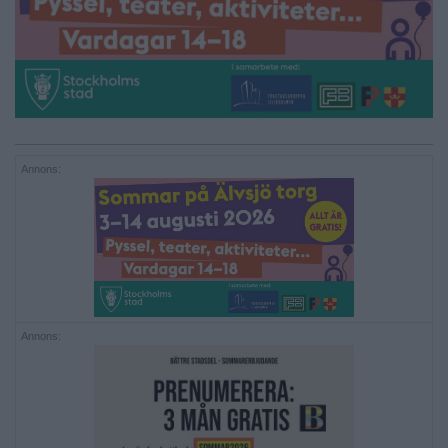
Annons:
Annons: