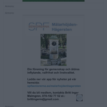
Annons:
Annons:
Annons: