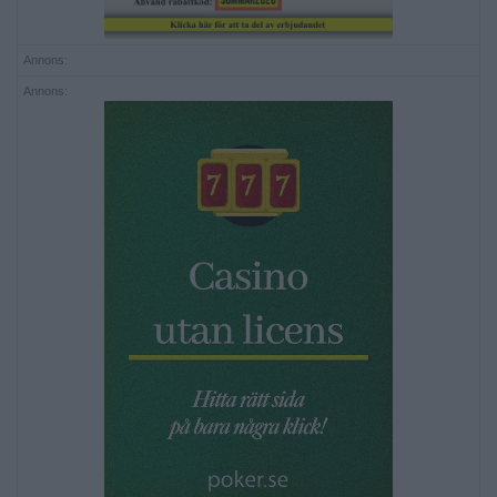
Annons:
Annons: