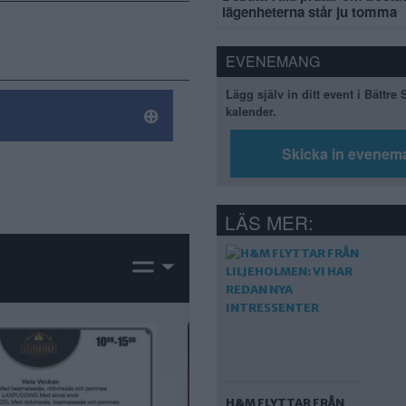
lägenheterna står ju tomma
EVENEMANG
Lägg själv in ditt event i Bättre
kalender.
Skicka in evenem
LÄS MER:
H&M FLYTTAR FRÅN