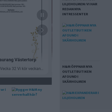
LILJEHOLMEN: VI HAR
REDAN NYA
INTRESSENTER
H&M ÖPPNAR NYA
OUTLETBUTIKEN
AFOUND I
SKÄRHOLMEN