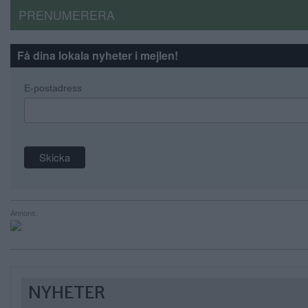
PRENUMERERA
Få dina lokala nyheter i mejlen!
E-postadress
Annons:
NYHETER