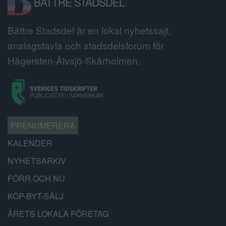
BÄTTRE STADSDEL
Bättre Stadsdel är en lokal nyhetssajt,
anslagstavla och stadsdelsforum för
Hägersten-Älvsjö-Skärholmen.
PRENUMERERA
KALENDER
NYHETSARKIV
FÖRR OCH NU
KÖP-BYT-SÄLJ
ÅRETS LOKALA FÖRETAG