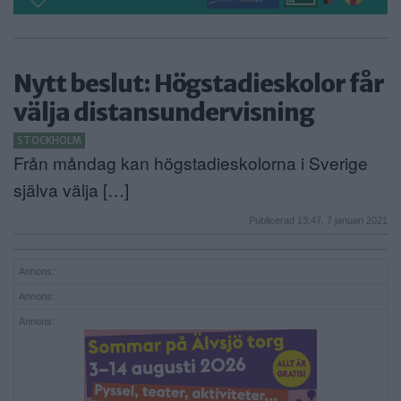
Nytt beslut: Högstadieskolor får
välja distansundervisning
STOCKHOLM
Från måndag kan högstadieskolorna i Sverige
själva välja […]
Publicerad 13:47, 7 januari 2021
Annons:
Annons:
Annons: