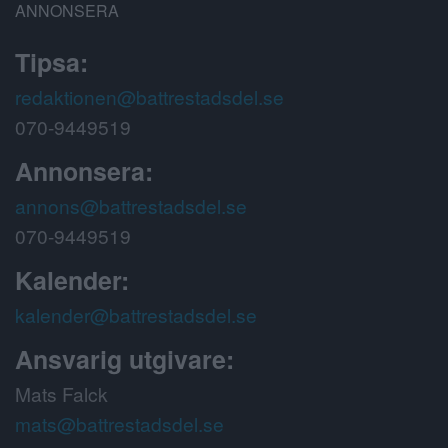
ANNONSERA
Tipsa:
redaktionen@battrestadsdel.se
070-9449519
Annonsera:
annons@battrestadsdel.se
070-9449519
Kalender:
kalender@battrestadsdel.se
Ansvarig utgivare:
Mats Falck
mats@battrestadsdel.se