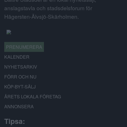
anslagstavla och stadsdelsforum för
Hägersten-Älvsjö-Skärholmen.
PRENUMERERA
KALENDER
NYHETSARKIV
FÖRR OCH NU
KÖP-BYT-SÄLJ
ÅRETS LOKALA FÖRETAG
ANNONSERA
Tipsa: