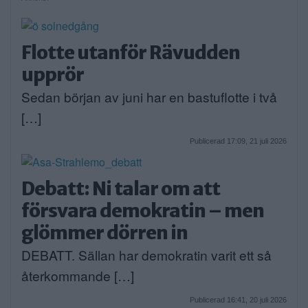
Flotte utanför Rävudden
upprör
Sedan början av juni har en bastuflotte i två
[…]
Publicerad 17:09, 21 juli 2026
Debatt: Ni talar om att
försvara demokratin – men
glömmer dörren in
DEBATT. Sällan har demokratin varit ett så
återkommande […]
Publicerad 16:41, 20 juli 2026