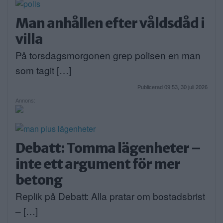
Man anhållen efter våldsdåd i
villa
På torsdagsmorgonen grep polisen en man
som tagit […]
Publicerad 09:53, 30 juli 2026
Annons:
Debatt: Tomma lägenheter –
inte ett argument för mer
betong
Replik på Debatt: Alla pratar om bostadsbrist
– […]