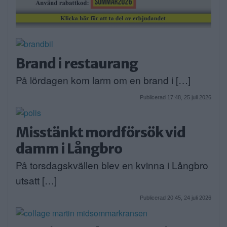
Brand i restaurang
På lördagen kom larm om en brand i […]
Publicerad 17:48, 25 juli 2026
Misstänkt mordförsök vid
damm i Långbro
På torsdagskvällen blev en kvinna i Långbro
utsatt […]
Publicerad 20:45, 24 juli 2026