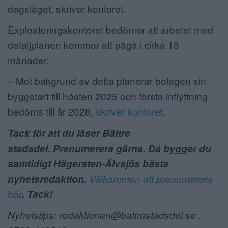
dagsläget, skriver kontoret.
Exploateringskontoret bedömer att arbetet med
detaljplanen kommer att pågå i cirka 18
månader.
– Mot bakgrund av detta planerar bolagen sin
byggstart till hösten 2025 och första inflyttning
bedöms till år 2028,
skriver kontoret
.
Tack för att du läser Bättre
stadsdel. Prenumerera gärna. Då bygger du
samtidigt Hägersten-Älvsjös bästa
nyhetsredaktion.
Välkommen att prenumerera
här
. Tack!
Nyhetstips: redaktionen@battrestadsdel.se ,