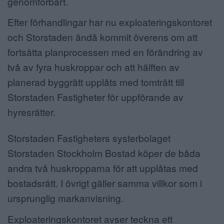
genomförbart.
Efter förhandlingar har nu exploateringskontoret
och Storstaden ändå kommit överens om att
fortsätta planprocessen med en förändring av
två av fyra huskroppar och att hälften av
planerad byggrätt upplåts med tomträtt till
Storstaden Fastigheter för uppförande av
hyresrätter.
Storstaden Fastigheters systerbolaget
Storstaden Stockholm Bostad köper de båda
andra två huskropparna för att upplåtas med
bostadsrätt. I övrigt gäller samma villkor som i
ursprunglig markanvisning.
Exploateringskontoret avser teckna ett