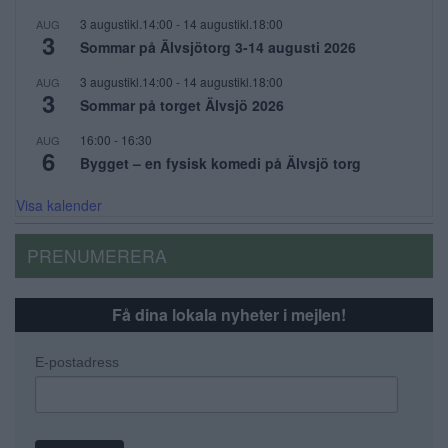
3 augustikl.14:00
-
14 augustikl.18:00
AUG
3
Sommar på Älvsjötorg 3-14 augusti 2026
3 augustikl.14:00
-
14 augustikl.18:00
AUG
3
Sommar på torget Älvsjö 2026
16:00
-
16:30
AUG
6
Bygget – en fysisk komedi på Älvsjö torg
Visa kalender
PRENUMERERA
Få dina lokala nyheter i mejlen!
E-postadress