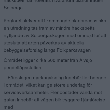
Solberga.
Kontoret skriver att i kommande planprocess ska
en utredning tas fram av mindre hackspetts
nyttjande av Solbergaskogen med omnejd för att
utesluta att arten påverkas av aktuella
bebyggelseförslag längs Folkparksvägen
Området ligger cirka 500 meter från Älvsjö
pendeltågsstation.
– Föreslagen markanvisning innebär fler boende
i området, vilket kan ge större underlag för
serviceverksamheter. Fler bostäder vända mot
gatan innebär att vägen blir tryggare i jämförelse
med