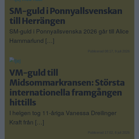
SM-guld i Ponnyallsvenskan
till Herrängen
SM-guld i Ponnyallsvenska 2026 går till Alice
Hammarlund […]
Publicerad 08:17, 9 juli 2026
VM-guld till
Midsommarkransen: Största
internationella framgången
hittills
I helgen tog 11-åriga Vanessa Dreilinger
Kraft från […]
Publicerad 17:02, 6 juli 2026