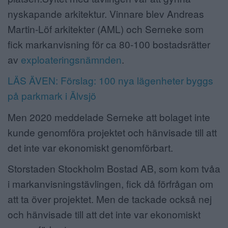
nyskapande arkitektur. Vinnare blev Andreas
Martin-Löf arkitekter (AML) och Serneke som
fick markanvisning för ca 80-100 bostadsrätter
av
exploateringsnämnden
.
LÄS ÄVEN: Förslag: 100 nya lägenheter byggs
på parkmark i Älvsjö
Men 2020 meddelade Serneke att bolaget inte
kunde genomföra projektet och hänvisade till att
det inte var ekonomiskt genomförbart.
Storstaden Stockholm Bostad AB, som kom tvåa
i markanvisningstävlingen, fick då förfrågan om
att ta över projektet. Men de tackade också nej
och hänvisade till att det inte var ekonomiskt