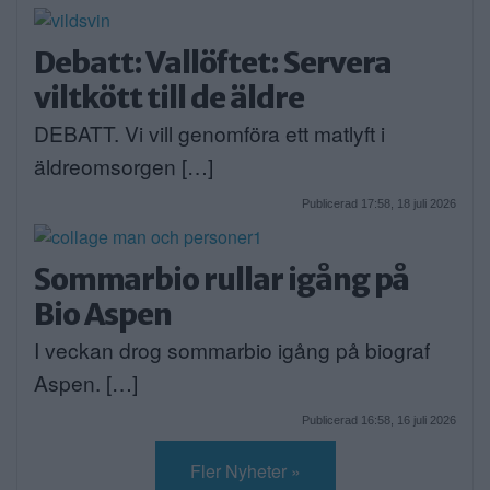
Debatt: Vallöftet: Servera
viltkött till de äldre
DEBATT. Vi vill genomföra ett matlyft i
äldreomsorgen […]
Publicerad 17:58, 18 juli 2026
Sommarbio rullar igång på
Bio Aspen
I veckan drog sommarbio igång på biograf
Aspen. […]
Publicerad 16:58, 16 juli 2026
Fler Nyheter »