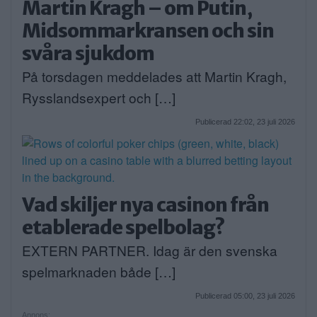
Martin Kragh – om Putin,
Midsommarkransen och sin
svåra sjukdom
På torsdagen meddelades att Martin Kragh,
Rysslandsexpert och […]
Publicerad 22:02, 23 juli 2026
Vad skiljer nya casinon från
etablerade spelbolag?
EXTERN PARTNER. Idag är den svenska
spelmarknaden både […]
Publicerad 05:00, 23 juli 2026
Annons: