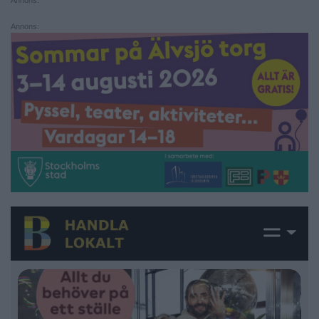
Annons: