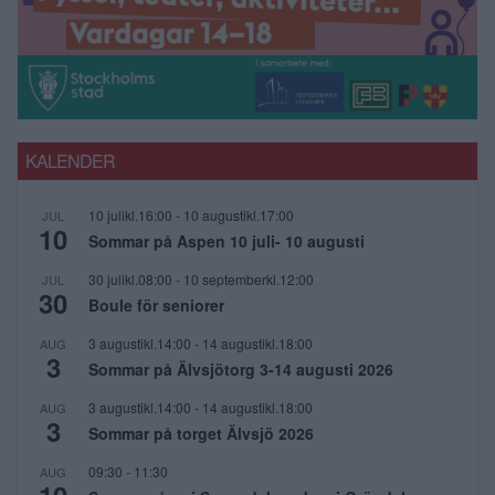
KALENDER
10 julikl.16:00
-
10 augustikl.17:00
JUL
10
Sommar på Aspen 10 juli- 10 augusti
30 julikl.08:00
-
10 septemberkl.12:00
JUL
30
Boule för seniorer
3 augustikl.14:00
-
14 augustikl.18:00
AUG
3
Sommar på Älvsjötorg 3-14 augusti 2026
3 augustikl.14:00
-
14 augustikl.18:00
AUG
3
Sommar på torget Älvsjö 2026
09:30
-
11:30
AUG
10