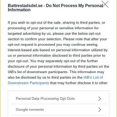
Publicerad 09:51, 6 augusti 2026
Battrestadsdel.se -
Do Not Process My Personal
Information
Alice, 17, sätter upp egen
If you wish to opt-out of the sale, sharing to third parties, or
musikal – här är de största
processing of your personal or sensitive information for
targeted advertising by us, please use the below opt-out
utmaningarna
section to confirm your selection. Please note that after your
opt-out request is processed you may continue seeing
Alice Stenberg är 17 år och har skrivit, […]
interest-based ads based on personal information utilized by
us or personal information disclosed to third parties prior to
Publicerad 16:16, 5 augusti 2026
your opt-out. You may separately opt-out of the further
disclosure of your personal information by third parties on the
Bilist körde på vuxen och barn
IAB’s list of downstream participants. This information may
also be disclosed by us to third parties on the
IAB’s List of
på cykel
Downstream Participants
that may further disclose it to other
third parties.
På måndagskvällen blev två personer som
färdades på […]
Please note that this website/app uses one or more Google
Personal Data Processing Opt Outs
services and may gather and store information including but
Publicerad 08:58, 4 augusti 2026
not limited to your visit or usage behaviour. You may click to
Google consents
grant or deny consent to Google and its third-party tags to