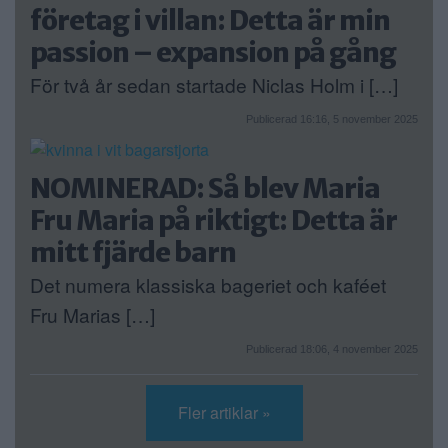
företag i villan: Detta är min
passion – expansion på gång
För två år sedan startade Niclas Holm i […]
Publicerad 16:16, 5 november 2025
NOMINERAD: Så blev Maria
Fru Maria på riktigt: Detta är
mitt fjärde barn
Det numera klassiska bageriet och kaféet
Fru Marias […]
Publicerad 18:06, 4 november 2025
Fler artiklar »