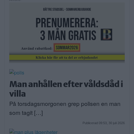
Man anhållen efter våldsdåd i
villa
På torsdagsmorgonen grep polisen en man
som tagit […]
Publicerad 09:53, 30 juli 2026