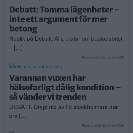
Debatt: Tomma lägenheter –
inte ett argument för mer
betong
Replik på Debatt: Alla pratar om bostadsbrist
– […]
Publicerad 10:21, 29 juli 2026
Varannan vuxen har
hälsofarligt dålig kondition –
så vänder vi trenden
DEBATT. Drygt nio av tio stockholmare mår
bra […]
Publicerad 07:10, 29 juli 2026