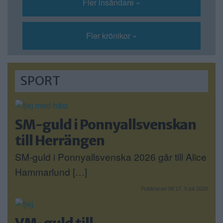
Fler insändare »
Fler krönikor »
SPORT
SM-guld i Ponnyallsvenskan
till Herrängen
SM-guld i Ponnyallsvenska 2026 går till Alice
Hammarlund […]
Publicerad 08:17, 9 juli 2026