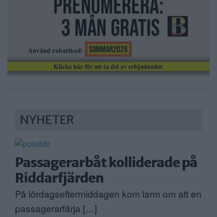
NYHETER
Passagerarbåt kolliderade på
Riddarfjärden
På lördagseftermiddagen kom larm om att en
passagerarfärja […]