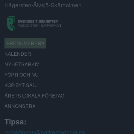
Hägersten-Älvsjö-Skärholmen.
PRENUMERERA
KALENDER
NYHETSARKIV
FÖRR OCH NU
KÖP-BYT-SÄLJ
ÅRETS LOKALA FÖRETAG
ANNONSERA
Tipsa:
redaktionen@battrestadsdel.se