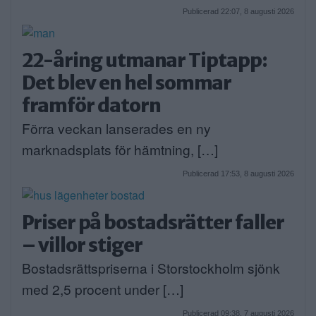
Publicerad 22:07, 8 augusti 2026
22-åring utmanar Tiptapp:
Det blev en hel sommar
framför datorn
Förra veckan lanserades en ny
marknadsplats för hämtning, […]
Publicerad 17:53, 8 augusti 2026
Priser på bostadsrätter faller
– villor stiger
Bostadsrättspriserna i Storstockholm sjönk
med 2,5 procent under […]
Publicerad 09:38, 7 augusti 2026