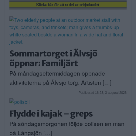
Sommartorget i Älvsjö
öppnar: Familjärt
På måndagseftermiddagen öppnade
aktiviteterna på Älvsjö torg. Artisten […]
Publicerad 16:23, 3 augusti 2026
Flydde i kajak – greps
På söndagsmorgonen följde polisen en man
på Långsjön […]