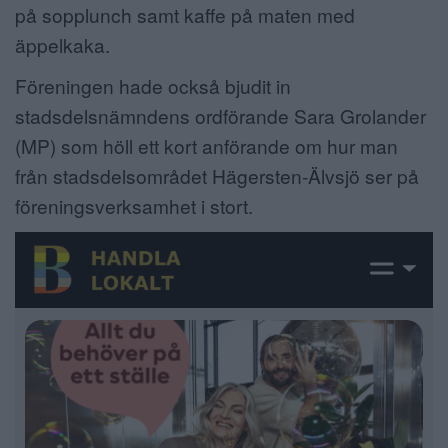
på sopplunch samt kaffe på maten med
äppelkaka.
Föreningen hade också bjudit in
stadsdelsnämndens ordförande Sara Grolander
(MP) som höll ett kort anförande om hur man
från stadsdelsområdet Hägersten-Älvsjö ser på
föreningsverksamhet i stort.