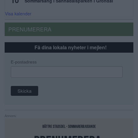
Sommarsång i Sannadalsparken i Gröndal
Visa kalender
PRENUMERERA
Få dina lokala nyheter i mejlen!
E-postadress
Annons: