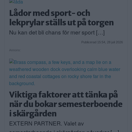
Lådor med sport- och
lekprylar ställs ut på torgen
Nu kan det bli chans för mer sport […]
Publicerad 15:54, 28 juli 2026
Annons:
Viktiga faktorer att tänka på
när du bokar semesterboende
i skärgården
EXTERN PARTNER. Valet av
semesterboende i skärgården påverkar […]