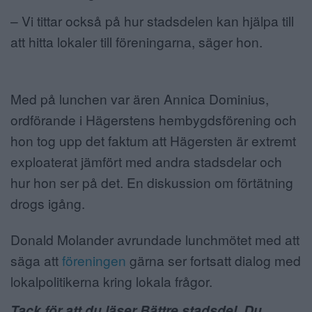
– Vi tittar också på hur stadsdelen kan hjälpa till
att hitta lokaler till föreningarna, säger hon.
Med på lunchen var ären Annica Dominius,
ordförande i Hägerstens hembygdsförening och
hon tog upp det faktum att Hägersten är extremt
exploaterat jämfört med andra stadsdelar och
hur hon ser på det. En diskussion om förtätning
drogs igång.
Donald Molander avrundade lunchmötet med att
säga att
föreningen
gärna ser fortsatt dialog med
lokalpolitikerna kring lokala frågor.
Tack för att du läser Bättre stadsdel. Du