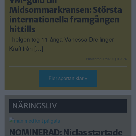
VM-guld till
Midsommarkransen: Största
internationella framgången
hittills
I helgen tog 11-åriga Vanessa Dreilinger
Kraft från […]
Publicerad 17:02, 6 juli 2026
Fler sportartiklar »
NÄRINGSLIV
NOMINERAD: Niclas startade