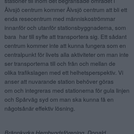
stationer till inom det begränsade området i
Älvsjö centrum kommer Älvsjö centrum att bli ett
enda resecentrum med människoströmmar
innanför och utanför stationsbyggnaderna, som
bara har till syfte att transportera sig. Ett sådant
centrum kommer inte att kunna fungera som en
centralpunkt för livets alla aktiviteter om man inte
ser transporterna till och från och mellan de
olika trafikslagen med ett helhetsperspektiv. Vi
anser att nuvarande station behöver göras
om och integreras med stationerna för gula linjen
och Spårväg syd om man ska kunna få en
någotsånär effektiv lösning.
Brännkyrka Hembygdsförening, Donald