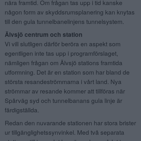
nära framtid. Om frågan tas upp i tid kanske
någon form av skyddsrumsplanering kan knytas
till den gula tunnelbanelinjens tunnelsystem.
Älvsjö centrum och station
Vi vill slutligen därför beröra en aspekt som
egentligen inte tas upp i programförslaget,
nämligen frågan om Älvsjö stations framtida
utformning. Det är en station som har bland de
största resandeströmmarna i vårt land. Nya
strömmar av resande kommer att tillföras när
Spårväg syd och tunnelbanans gula linje är
färdigställda.
Redan den nuvarande stationen har stora brister
ur tillgänglighetssynvinkel. Med två separata