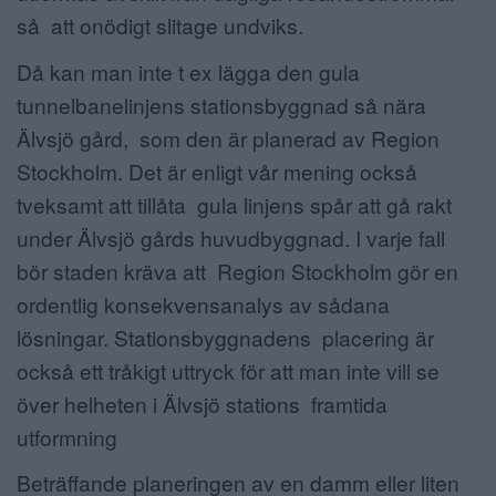
så att onödigt slitage undviks.
Då kan man inte t ex lägga den gula
tunnelbanelinjens stationsbyggnad så nära
Älvsjö gård, som den är planerad av Region
Stockholm. Det är enligt vår mening också
tveksamt att tillåta gula linjens spår att gå rakt
under Älvsjö gårds huvudbyggnad. I varje fall
bör staden kräva att Region Stockholm gör en
ordentlig konsekvensanalys av sådana
lösningar. Stationsbyggnadens placering är
också ett tråkigt uttryck för att man inte vill se
över helheten i Älvsjö stations framtida
utformning
Beträffande planeringen av en damm eller liten