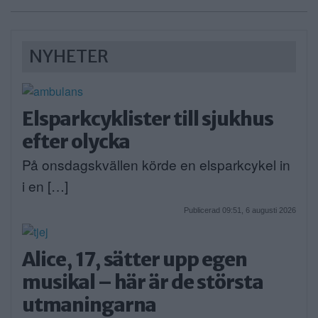
NYHETER
Elsparkcyklister till sjukhus
efter olycka
På onsdagskvällen körde en elsparkcykel in
i en […]
Publicerad 09:51, 6 augusti 2026
Alice, 17, sätter upp egen
musikal – här är de största
utmaningarna