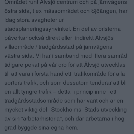
Området runt Älvsjö centrum och på järnvägens
östra sida, t ex mässområdet och Sjöängen, har
idag stora svagheter ur
stadsplaneringssynvinkel. En del av bristerna
påverkar också direkt eller indirekt Älvsjös
villaområde / trädgårdsstad på järnvägens
västra sida. Vi har i samband med flera samråd
tidigare pekat på vår oro för att Älvsjö utvecklas
till att vara i första hand ett trafikområde för alla
sorters trafik, och som dessutom tenderar att bli
en allt tyngre trafik – detta i princip inne i ett
trädgårdsstadsområde som har varit och är en
mycket viktig del i Stockholms Stads utveckling
av sin “arbetarhistoria”, och där arbetarna i hög
grad byggde sina egna hem.