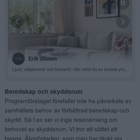
Beredskap och skyddsrum
Programförslaget förefaller inte ha påverkats av
samhällets behov av förbättrad beredskap och
skydd. Så t ex ser vi inga resonemang om
behovet av skyddsrum. Vi tror att sättet att
bygga Älvsjöstaden, som man har tänkt sig,