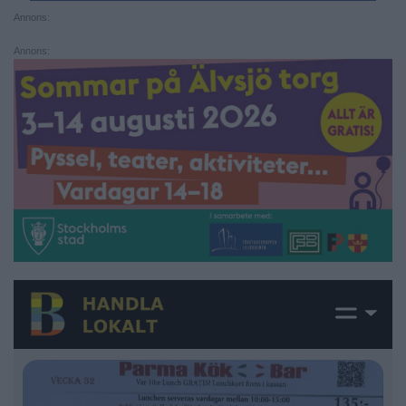
Annons:
Annons: