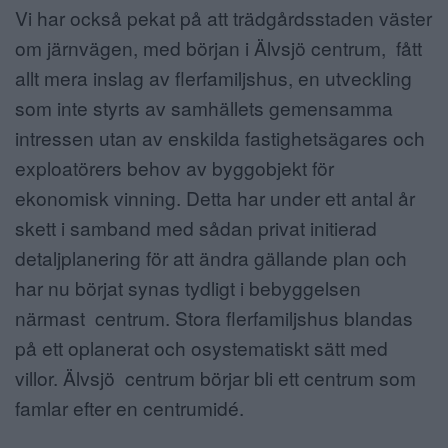
Vi har också pekat på att trädgårdsstaden väster
om järnvägen, med början i Älvsjö centrum, fått
allt mera inslag av flerfamiljshus, en utveckling
som inte styrts av samhällets gemensamma
intressen utan av enskilda fastighetsägares och
exploatörers behov av byggobjekt för
ekonomisk vinning. Detta har under ett antal år
skett i samband med sådan privat initierad
detaljplanering för att ändra gällande plan och
har nu börjat synas tydligt i bebyggelsen
närmast centrum. Stora flerfamiljshus blandas
på ett oplanerat och osystematiskt sätt med
villor. Älvsjö centrum börjar bli ett centrum som
famlar efter en centrumidé.