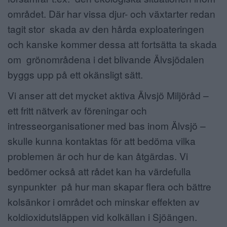
området. Där har vissa djur- och växtarter redan
tagit stor skada av den hårda exploateringen
och kanske kommer dessa att fortsätta ta skada
om grönområdena i det blivande Älvsjödalen
byggs upp på ett okänsligt sätt.
Vi anser att det mycket aktiva Älvsjö Miljöråd –
ett fritt nätverk av föreningar och
intresseorganisationer med bas inom Älvsjö –
skulle kunna kontaktas för att bedöma vilka
problemen är och hur de kan åtgärdas. Vi
bedömer också att rådet kan ha värdefulla
synpunkter på hur man skapar flera och bättre
kolsänkor i området och minskar effekten av
koldioxidutsläppen vid kolkällan i Sjöängen.