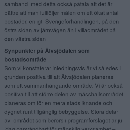
samband med detta också påtala att det är
bättre att man fullföljer målen om ett ökat antal
bostäder, enligt Sverigeförhandlingen, på den
östra sidan av järnvägen än i villaområdet på
den västra sidan
Synpunkter på Älvsjödalen som
bostadsområde
Som vi konstaterar inledningsvis är vi således i
grunden positiva till att Älvsjödalen planeras
som ett sammanhängande område. Vi är också
positiva till att större delen av mässhallsområdet
planeras om för en mera stadsliknande och
dygnet runt tillgänglig bebyggelse. Stora delar
av området som berörs i programförslaget är ju
idag oanvändbart för mänsklig verksamhet –