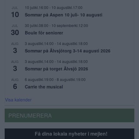
10 julikl.16:00
-
10 augustikl.17:00
JUL
10
Sommar på Aspen 10 juli- 10 augusti
30 julikl.08:00
-
10 septemberkl.12:00
JUL
30
Boule för seniorer
3 augustikl.14:00
-
14 augustikl.18:00
AUG
3
Sommar på Älvsjötorg 3-14 augusti 2026
3 augustikl.14:00
-
14 augustikl.18:00
AUG
3
Sommar på torget Älvsjö 2026
6 augustikl.19:00
-
8 augustikl.19:00
AUG
6
Carrie the musical
Visa kalender
PRENUMERERA
Få dina lokala nyheter i mejlen!