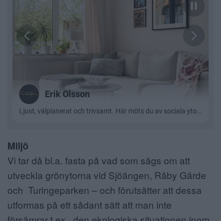
Miljö
Vi tar då bl.a. fasta på vad som sägs om att
utveckla grönytorna vid Sjöängen, Råby Gärde
och Turingeparken – och förutsätter att dessa
utformas på ett sådant sätt att man inte
försämrar t.ex. den ekologiska situationen inom