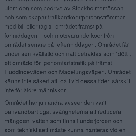
utom den som bedrivs av Stockholmsmässan
och som skapar trafikantköer/personströmmar
med bil eller tåg till området främst på
förmiddagen – och motsvarande köer från
området senare på eftermiddagen. Området får
under sen kvällstid och natt betraktas som “dött”,
ett område för genomfartstrafik på främst
Huddingevägen och Magelungsvägen. Området
känns inte säkert att gå i vid dessa tider, särskilt
inte för äldre människor.
Området har ju i andra avseenden varit
oanvändbart pga. svårigheterna att reducera
mängden vatten som finns i underjorden och
som tekniskt sett måste kunna hanteras vid en