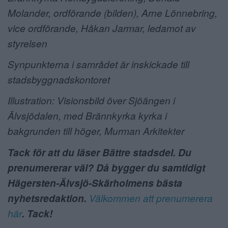
Molander, ordförande (bilden), Arne Lönnebring,
vice ordförande, Håkan Jarmar, ledamot av
styrelsen
Synpunkterna i samrådet är inskickade till
stadsbyggnadskontoret
Illustration: Visionsbild över Sjöängen i
Älvsjödalen, med Brännkyrka kyrka i
bakgrunden till höger, Murman Arkitekter
Tack för att du läser Bättre stadsdel. Du
prenumererar väl? Då bygger du samtidigt
Hägersten-Älvsjö-Skärholmens bästa
nyhetsredaktion.
Välkommen att prenumerera
här
. Tack!