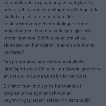
så omfattande exploatering av markytan. Vi
befarar att trots den kunskap man till dags dato
skaffat sig, så kan man råka ut för
kostnadskrävande överraskningar senare i
projekteringen. Har man verkligen gjort alla
utredningar som behövs för att dra säkra
slutsatser om hur vattnet i marken ska kunna
hanteras?
Om programförslagets idéer om kulturliv,
idrott/sport och miljö m.m. kan förverkligas tror vi
att det skulle kunna bli ett lyft för området.
En faktor som inte synes ha beaktats i
programunderlaget är behovet av
begravningsplatser i relation till det snabbt