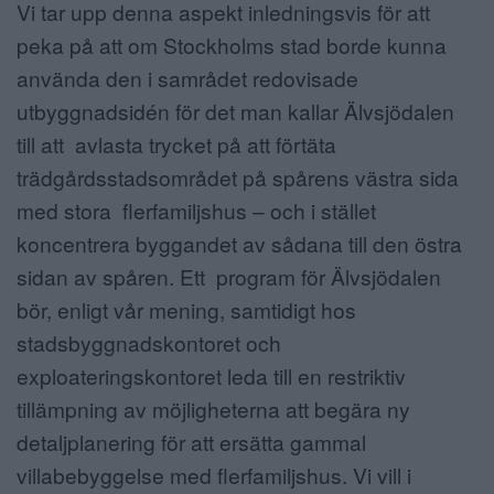
Vi tar upp denna aspekt inledningsvis för att
peka på att om Stockholms stad borde kunna
använda den i samrådet redovisade
utbyggnadsidén för det man kallar Älvsjödalen
till att avlasta trycket på att förtäta
trädgårdsstadsområdet på spårens västra sida
med stora flerfamiljshus – och i stället
koncentrera byggandet av sådana till den östra
sidan av spåren. Ett program för Älvsjödalen
bör, enligt vår mening, samtidigt hos
stadsbyggnadskontoret och
exploateringskontoret leda till en restriktiv
tillämpning av möjligheterna att begära ny
detaljplanering för att ersätta gammal
villabebyggelse med flerfamiljshus. Vi vill i