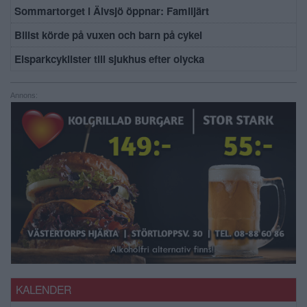
Sommartorget i Älvsjö öppnar: Familjärt
Bilist körde på vuxen och barn på cykel
Elsparkcyklister till sjukhus efter olycka
Annons:
KALENDER