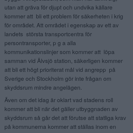
utan att gräva för djupt och undvika källare
kommer att bli ett problem för säkerheten i krig
för området. Att området i egenskap av ett av
landets största transportcentra för
persontransporter, p g a alla
kommunikationslinjer som kommer att löpa
samman vid Älvsjö station, säkerligen kommer
att bli ett högt prioriterat mål vid angrepp på
Sverige och Stockholm gör inte frågan om
skyddsrum mindre angelägen.
Även om det idag är oklart vad stadens roll
kommer att bli när det gäller utbyggnaden av
skyddsrum så går det att förutse att statliga krav
på kommunerna kommer att ställas inom en