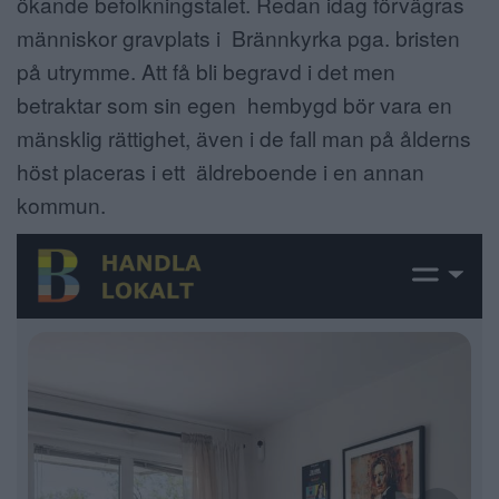
ökande befolkningstalet. Redan idag förvägras
människor gravplats i Brännkyrka pga. bristen
på utrymme. Att få bli begravd i det men
betraktar som sin egen hembygd bör vara en
mänsklig rättighet, även i de fall man på ålderns
höst placeras i ett äldreboende i en annan
kommun.