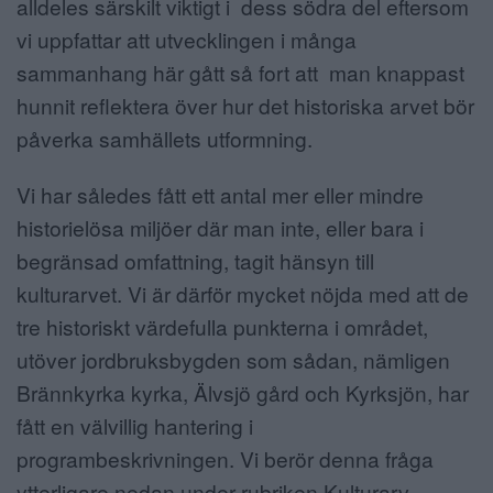
alldeles särskilt viktigt i dess södra del eftersom
vi uppfattar att utvecklingen i många
sammanhang här gått så fort att man knappast
hunnit reflektera över hur det historiska arvet bör
påverka samhällets utformning.
Vi har således fått ett antal mer eller mindre
historielösa miljöer där man inte, eller bara i
begränsad omfattning, tagit hänsyn till
kulturarvet. Vi är därför mycket nöjda med att de
tre historiskt värdefulla punkterna i området,
utöver jordbruksbygden som sådan, nämligen
Brännkyrka kyrka, Älvsjö gård och Kyrksjön, har
fått en välvillig hantering i
programbeskrivningen. Vi berör denna fråga
ytterligare nedan under rubriken Kulturarv.