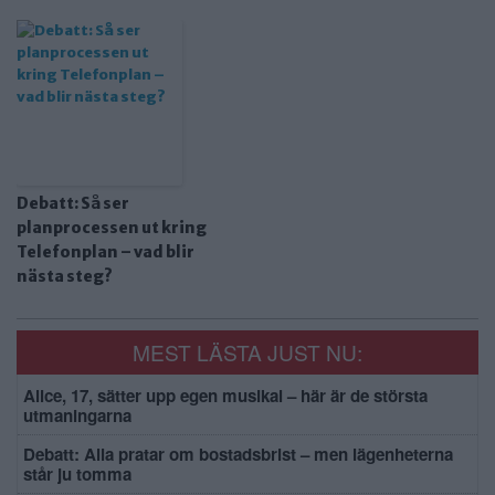
Debatt: Så ser
planprocessen ut kring
Telefonplan – vad blir
nästa steg?
MEST LÄSTA JUST NU:
Alice, 17, sätter upp egen musikal – här är de största
utmaningarna
Debatt: Alla pratar om bostadsbrist – men lägenheterna
står ju tomma