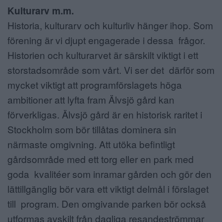
Kulturarv m.m.
Historia, kulturarv och kulturliv hänger ihop. Som
förening är vi djupt engagerade i dessa frågor.
Historien och kulturarvet är särskilt viktigt i ett
storstadsområde som vårt. Vi ser det därför som
mycket viktigt att programförslagets höga
ambitioner att lyfta fram Älvsjö gård kan
förverkligas. Älvsjö gård är en historisk raritet i
Stockholm som bör tillåtas dominera sin
närmaste omgivning. Att utöka befintligt
gårdsområde med ett torg eller en park med
goda kvalitéer som inramar gården och gör den
lättillgänglig bör vara ett viktigt delmål i förslaget
till program. Den omgivande parken bör också
utformas avskilt från dagliga resandeströmmar