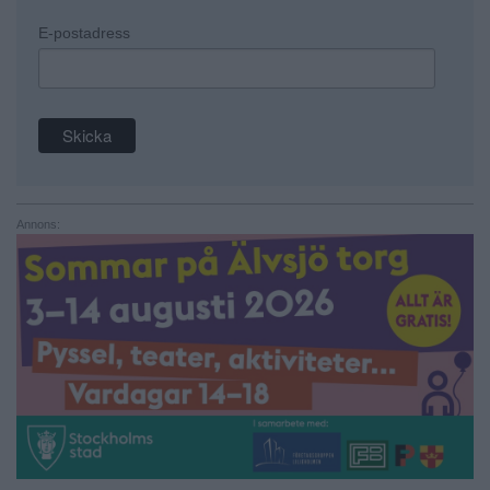
E-postadress
Annons: