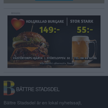
Annons:
BÄTTRE STADSDEL
Bättre Stadsdel är en lokal nyhetssajt,