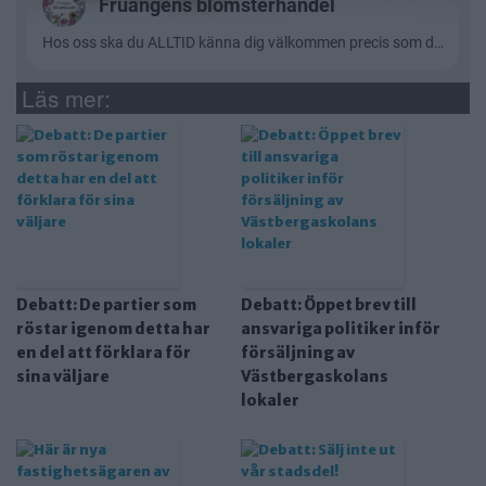
Läs mer:
Debatt: De partier som
Debatt: Öppet brev till
röstar igenom detta har
ansvariga politiker inför
en del att förklara för
försäljning av
sina väljare
Västbergaskolans
lokaler