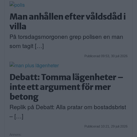
Man anhållen efter våldsdåd i
villa
På torsdagsmorgonen grep polisen en man
som tagit […]
Publicerad 09:53, 30 juli 2026
Debatt: Tomma lägenheter –
inte ett argument för mer
betong
Replik på Debatt: Alla pratar om bostadsbrist
– […]
Publicerad 10:21, 29 juli 2026
Annons: