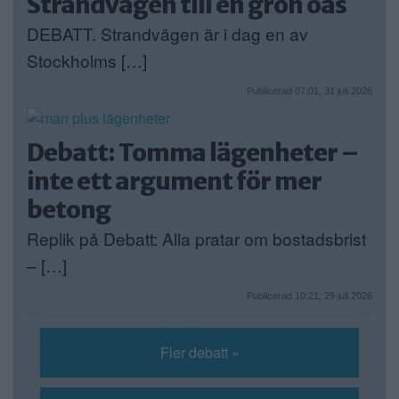
Strandvägen till en grön oas
DEBATT. Strandvägen är i dag en av
Stockholms […]
Publicerad 07:01, 31 juli 2026
Debatt: Tomma lägenheter –
inte ett argument för mer
betong
Replik på Debatt: Alla pratar om bostadsbrist
– […]
Publicerad 10:21, 29 juli 2026
Fler debatt »