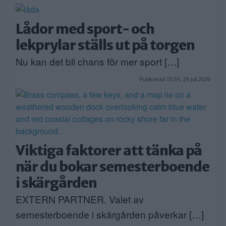
Lådor med sport- och
lekprylar ställs ut på torgen
Nu kan det bli chans för mer sport […]
Publicerad 15:54, 28 juli 2026
Viktiga faktorer att tänka på
när du bokar semesterboende
i skärgården
EXTERN PARTNER. Valet av
semesterboende i skärgården påverkar […]