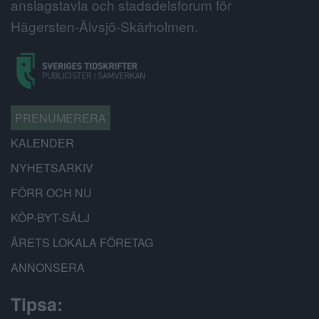
anslagstavla och stadsdelsforum för
Hägersten-Älvsjö-Skärholmen.
PRENUMERERA
KALENDER
NYHETSARKIV
FÖRR OCH NU
KÖP-BYT-SÄLJ
ÅRETS LOKALA FÖRETAG
ANNONSERA
Tipsa: