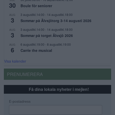
30
Boule för seniorer
3 augustikl.14:00
-
14 augustikl.18:00
AUG
3
Sommar på Älvsjötorg 3-14 augusti 2026
3 augustikl.14:00
-
14 augustikl.18:00
AUG
3
Sommar på torget Älvsjö 2026
6 augustikl.19:00
-
8 augustikl.19:00
AUG
6
Carrie the musical
Visa kalender
PRENUMERERA
Få dina lokala nyheter i mejlen!
E-postadress