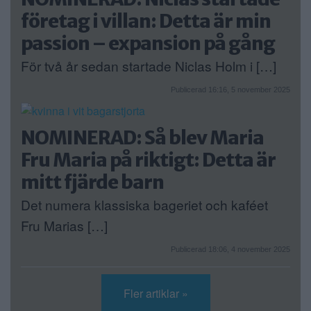
företag i villan: Detta är min
passion – expansion på gång
För två år sedan startade Niclas Holm i […]
Publicerad 16:16, 5 november 2025
NOMINERAD: Så blev Maria
Fru Maria på riktigt: Detta är
mitt fjärde barn
Det numera klassiska bageriet och kaféet
Fru Marias […]
Publicerad 18:06, 4 november 2025
Fler artiklar »