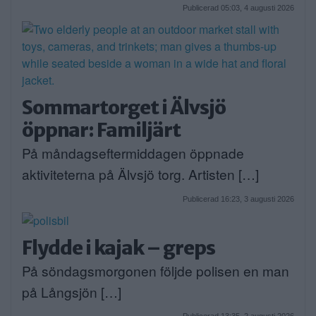
Publicerad 05:03, 4 augusti 2026
Sommartorget i Älvsjö
öppnar: Familjärt
På måndagseftermiddagen öppnade
aktiviteterna på Älvsjö torg. Artisten […]
Publicerad 16:23, 3 augusti 2026
Flydde i kajak – greps
På söndagsmorgonen följde polisen en man
på Långsjön […]
Publicerad 13:35, 2 augusti 2026