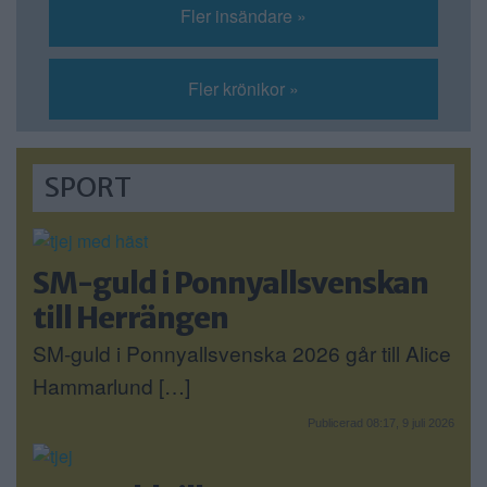
Fler insändare »
Fler krönikor »
SPORT
SM-guld i Ponnyallsvenskan
till Herrängen
SM-guld i Ponnyallsvenska 2026 går till Alice
Hammarlund […]
Publicerad 08:17, 9 juli 2026