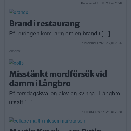
Publicerad 11:31, 28 juli 2026
Brand i restaurang
På lördagen kom larm om en brand i […]
Publicerad 17:48, 25 juli 2026
Annons:
Misstänkt mordförsök vid
damm i Långbro
På torsdagskvällen blev en kvinna i Långbro
utsatt […]
Publicerad 20:45, 24 juli 2026