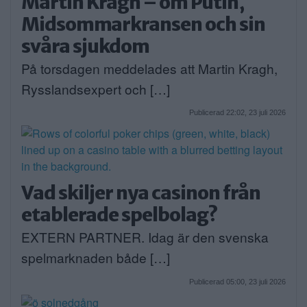
Martin Kragh – om Putin,
Midsommarkransen och sin
svåra sjukdom
På torsdagen meddelades att Martin Kragh,
Rysslandsexpert och […]
Publicerad 22:02, 23 juli 2026
Vad skiljer nya casinon från
etablerade spelbolag?
EXTERN PARTNER. Idag är den svenska
spelmarknaden både […]
Publicerad 05:00, 23 juli 2026