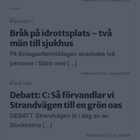
Annons:
Bråk på idrottsplats – två
män till sjukhus
På lördagseftermiddagen skadades två
personer i Sätra med […]
Publicerad 16:30, 1 augusti 2026
Debatt: C: Så förvandlar vi
Strandvägen till en grön oas
DEBATT. Strandvägen är i dag en av
Stockholms […]
Publicerad 07:01, 31 juli 2026