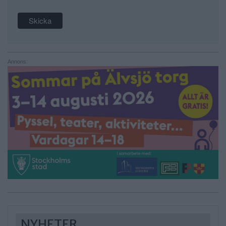
Annons:
NYHETER