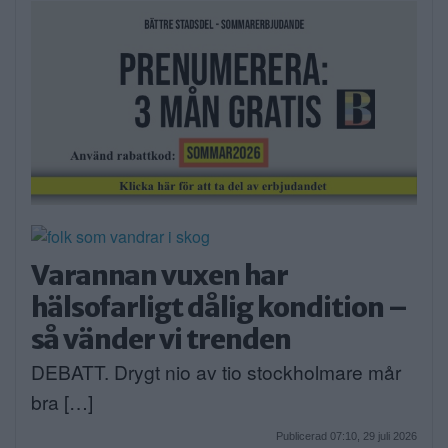
Varannan vuxen har
hälsofarligt dålig kondition –
så vänder vi trenden
DEBATT. Drygt nio av tio stockholmare mår
bra […]
Publicerad 07:10, 29 juli 2026