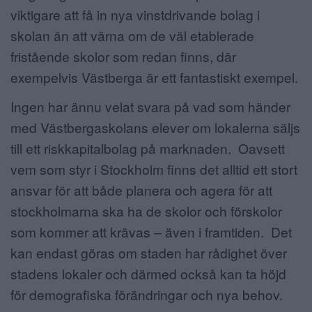
viktigare att få in nya vinstdrivande bolag i
skolan än att värna om de väl etablerade
fristående skolor som redan finns, där
exempelvis Västberga är ett fantastiskt exempel.
Ingen har ännu velat svara på vad som händer
med Västbergaskolans elever om lokalerna säljs
till ett riskkapitalbolag på marknaden. Oavsett
vem som styr i Stockholm finns det alltid ett stort
ansvar för att både planera och agera för att
stockholmarna ska ha de skolor och förskolor
som kommer att krävas – även i framtiden. Det
kan endast göras om staden har rådighet över
stadens lokaler och därmed också kan ta höjd
för demografiska förändringar och nya behov.