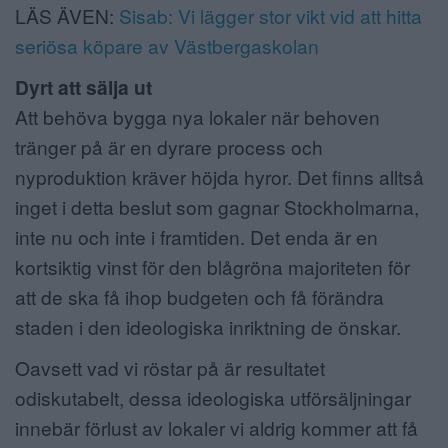
LÄS ÄVEN:
Sisab: Vi lägger stor vikt vid att hitta
seriösa köpare av Västbergaskolan
Dyrt att sälja ut
Att behöva bygga nya lokaler när behoven
tränger på är en dyrare process och
nyproduktion kräver höjda hyror. Det finns alltså
inget i detta beslut som gagnar Stockholmarna,
inte nu och inte i framtiden. Det enda är en
kortsiktig vinst för den blågröna majoriteten för
att de ska få ihop budgeten och få förändra
staden i den ideologiska inriktning de önskar.
Oavsett vad vi röstar på är resultatet
odiskutabelt, dessa ideologiska utförsäljningar
innebär förlust av lokaler vi aldrig kommer att få