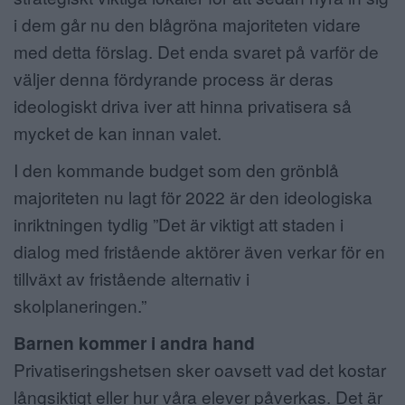
i dem går nu den blågröna majoriteten vidare
med detta förslag. Det enda svaret på varför de
väljer denna fördyrande process är deras
ideologiskt driva iver att hinna privatisera så
mycket de kan innan valet.
I den kommande budget som den grönblå
majoriteten nu lagt för 2022 är den ideologiska
inriktningen tydlig ”Det är viktigt att staden i
dialog med fristående aktörer även verkar för en
tillväxt av fristående alternativ i
skolplaneringen.”
Barnen kommer i andra hand
Privatiseringshetsen sker oavsett vad det kostar
långsiktigt eller hur våra elever påverkas. Det är