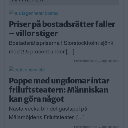
Priser på bostadsrätter faller
– villor stiger
Bostadsrättspriserna i Storstockholm sjönk
med 2,5 procent under […]
Publicerad 09:38, 7 augusti 2026
Poppe med ungdomar intar
friluftsteatern: Människan
kan göra något
Nästa vecka blir det gästspel på
Mälarhöjdens Friluftsteater. […]
Publicerad 07:08, 7 augusti 2026