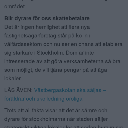
området.
Blir dyrare för oss skattebetalare
Det är ingen hemlighet att flera nya
fastighetsägarföretag står på kö in i
välfärdssektorn och nu ser en chans att etablera
sig starkare i Stockholm. Dom är inte
intresserade av att göra verksamheterna så bra
som möjligt, de vill tjäna pengar på att äga
lokaler.
LÄS ÄVEN:
Västbergaskolan ska säljas –
föräldrar och skolledning oroliga
Trots att all fakta visar att det är sämre och
dyrare för stockholmarna när staden säljer
strategiskt viktiga lokaler för att sedan hyra in sig