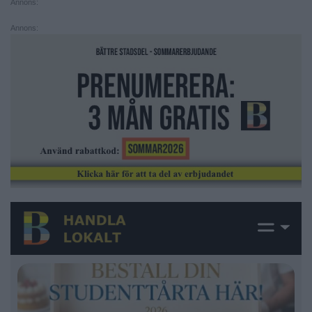
Annons:
Annons: