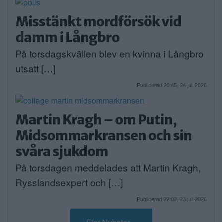
Misstänkt mordförsök vid
damm i Långbro
På torsdagskvällen blev en kvinna i Långbro
utsatt […]
Publicerad 20:45, 24 juli 2026
Martin Kragh – om Putin,
Midsommarkransen och sin
svåra sjukdom
På torsdagen meddelades att Martin Kragh,
Rysslandsexpert och […]
Publicerad 22:02, 23 juli 2026