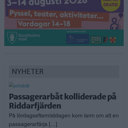
NYHETER
Passagerarbåt kolliderade på
Riddarfjärden
På lördagseftermiddagen kom larm om att en
passagerarfärja […]