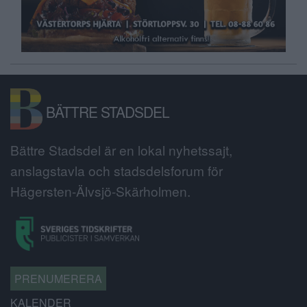
BÄTTRE STADSDEL
Bättre Stadsdel är en lokal nyhetssajt,
anslagstavla och stadsdelsforum för
Hägersten-Älvsjö-Skärholmen.
PRENUMERERA
KALENDER