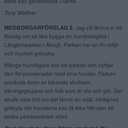
detta kan genomföras i närtid.
Tony Walther
MEDBORGARFÖRSLAG 2.
Jag vill lämna in ett
förslag om att låta bygga en hundrastgård i
Långbroparken i Älvsjö. Parken har en fin miljö
och mycket grönska.
Många hundägare bor vid parken och nyttjar
den för promenader med sina hundar. Parken
används även av lekande skolbarn,
träningsgrupper och folk som är ute och går. Det
skulle vara fint om det fanns en rejäl, inhägnad
gräsyta där hundarna kan få leka fritt utan att
andra parkbesökare störs.