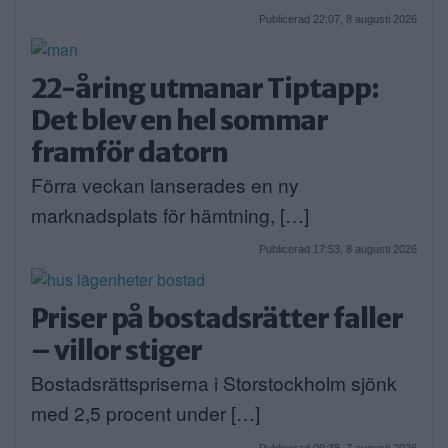
Publicerad 22:07, 8 augusti 2026
22-åring utmanar Tiptapp:
Det blev en hel sommar
framför datorn
Förra veckan lanserades en ny
marknadsplats för hämtning, […]
Publicerad 17:53, 8 augusti 2026
Priser på bostadsrätter faller
– villor stiger
Bostadsrättspriserna i Storstockholm sjönk
med 2,5 procent under […]
Publicerad 09:38, 7 augusti 2026