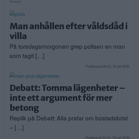
Annons:
Man anhållen efter våldsdåd i
villa
På torsdagsmorgonen grep polisen en man
som tagit […]
Publicerad 09:53, 30 juli 2026
Debatt: Tomma lägenheter –
inte ett argument för mer
betong
Replik på Debatt: Alla pratar om bostadsbrist
– […]
Publicerad 10:21, 29 juli 2026