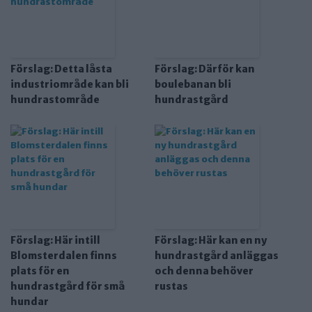
Förslag: Detta låsta
Förslag: Därför kan
industriområde kan bli
boulebanan bli
hundrastområde
hundrastgård
Förslag: Här intill
Förslag: Här kan en ny
Blomsterdalen finns
hundrastgård anläggas
plats för en
och denna behöver
hundrastgård för små
rustas
hundar