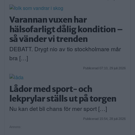
Varannan vuxen har
hälsofarligt dålig kondition –
så vänder vi trenden
DEBATT. Drygt nio av tio stockholmare mår
bra […]
Publicerad 07:10, 29 juli 2026
Lådor med sport- och
lekprylar ställs ut på torgen
Nu kan det bli chans för mer sport […]
Publicerad 15:54, 28 juli 2026
Annons: