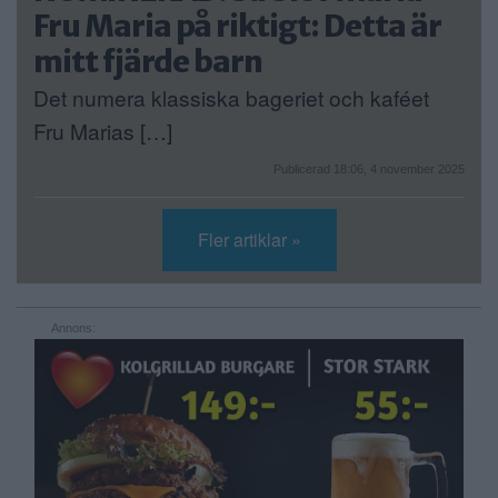
Fru Maria på riktigt: Detta är
mitt fjärde barn
Det numera klassiska bageriet och kaféet
Fru Marias […]
Publicerad 18:06, 4 november 2025
Fler artiklar »
Annons: