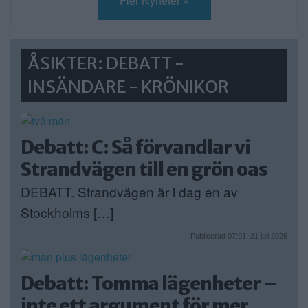
Fler Nyheter »
ÅSIKTER: DEBATT -
INSÄNDARE - KRÖNIKOR
Debatt: C: Så förvandlar vi
Strandvägen till en grön oas
DEBATT. Strandvägen är i dag en av
Stockholms […]
Publicerad 07:01, 31 juli 2026
Debatt: Tomma lägenheter –
inte ett argument för mer