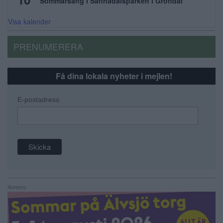
Sommarsång i Sannadalsparken i Gröndal
Visa kalender
PRENUMERERA
Få dina lokala nyheter i mejlen!
E-postadress
Annons: