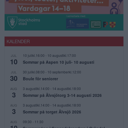
KALENDER
10 julikl.16:00
-
10 augustikl.17:00
JUL
10
Sommar på Aspen 10 juli- 10 augusti
30 julikl.08:00
-
10 septemberkl.12:00
JUL
30
Boule för seniorer
3 augustikl.14:00
-
14 augustikl.18:00
AUG
3
Sommar på Älvsjötorg 3-14 augusti 2026
3 augustikl.14:00
-
14 augustikl.18:00
AUG
3
Sommar på torget Älvsjö 2026
09:30
-
11:30
AUG
10