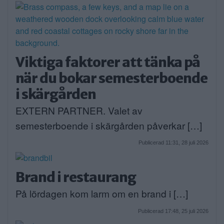
Viktiga faktorer att tänka på
när du bokar semesterboende
i skärgården
EXTERN PARTNER. Valet av
semesterboende i skärgården påverkar […]
Publicerad 11:31, 28 juli 2026
Brand i restaurang
På lördagen kom larm om en brand i […]
Publicerad 17:48, 25 juli 2026