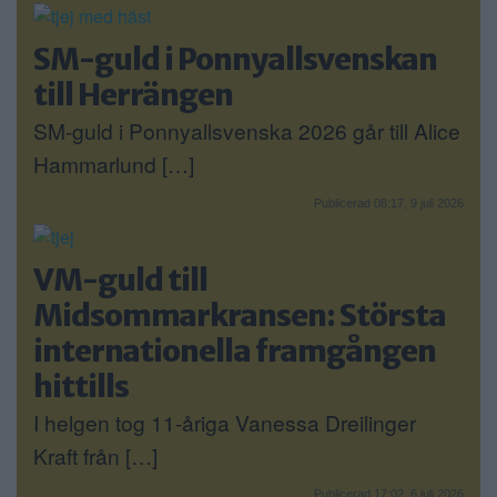
SM-guld i Ponnyallsvenskan
till Herrängen
SM-guld i Ponnyallsvenska 2026 går till Alice
Hammarlund […]
Publicerad 08:17, 9 juli 2026
VM-guld till
Midsommarkransen: Största
internationella framgången
hittills
I helgen tog 11-åriga Vanessa Dreilinger
Kraft från […]
Publicerad 17:02, 6 juli 2026