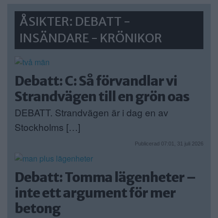
ÅSIKTER: DEBATT -
INSÄNDARE - KRÖNIKOR
Debatt: C: Så förvandlar vi
Strandvägen till en grön oas
DEBATT. Strandvägen är i dag en av
Stockholms […]
Publicerad 07:01, 31 juli 2026
Debatt: Tomma lägenheter –
inte ett argument för mer
betong