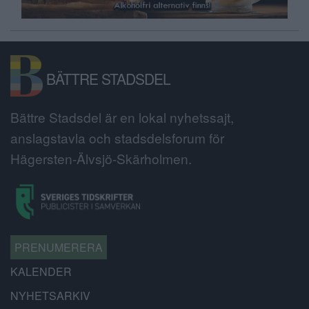
BÄTTRE STADSDEL
Bättre Stadsdel är en lokal nyhetssajt,
anslagstavla och stadsdelsforum för
Hägersten-Älvsjö-Skärholmen.
PRENUMERERA
KALENDER
NYHETSARKIV