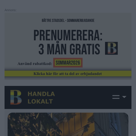
Annons: