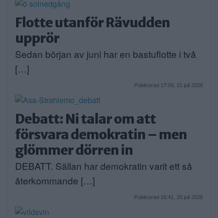
Flotte utanför Rävudden
upprör
Sedan början av juni har en bastuflotte i två
[…]
Publicerad 17:09, 21 juli 2026
Debatt: Ni talar om att
försvara demokratin – men
glömmer dörren in
DEBATT. Sällan har demokratin varit ett så
återkommande […]
Publicerad 16:41, 20 juli 2026