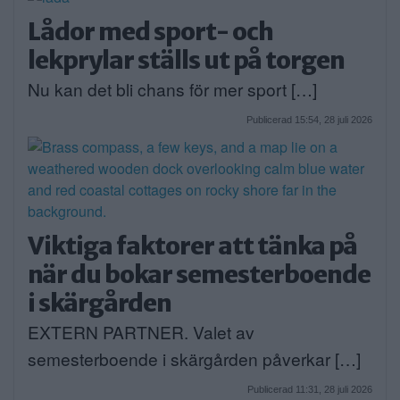
Lådor med sport- och
lekprylar ställs ut på torgen
Nu kan det bli chans för mer sport […]
Publicerad 15:54, 28 juli 2026
Viktiga faktorer att tänka på
när du bokar semesterboende
i skärgården
EXTERN PARTNER. Valet av
semesterboende i skärgården påverkar […]
Publicerad 11:31, 28 juli 2026