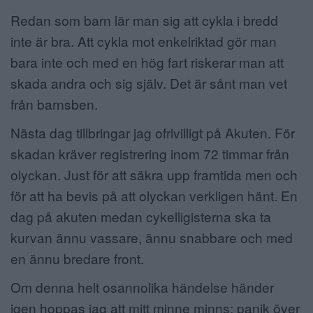
Redan som barn lär man sig att cykla i bredd
inte är bra. Att cykla mot enkelriktad gör man
bara inte och med en hög fart riskerar man att
skada andra och sig själv. Det är sånt man vet
från barnsben.
Nästa dag tillbringar jag ofrivilligt på Akuten. För
skadan kräver registrering inom 72 timmar från
olyckan. Just för att säkra upp framtida men och
för att ha bevis på att olyckan verkligen hänt. En
dag på akuten medan cykelligisterna ska ta
kurvan ännu vassare, ännu snabbare och med
en ännu bredare front.
Om denna helt osannolika händelse händer
igen hoppas jag att mitt minne minns: panik över