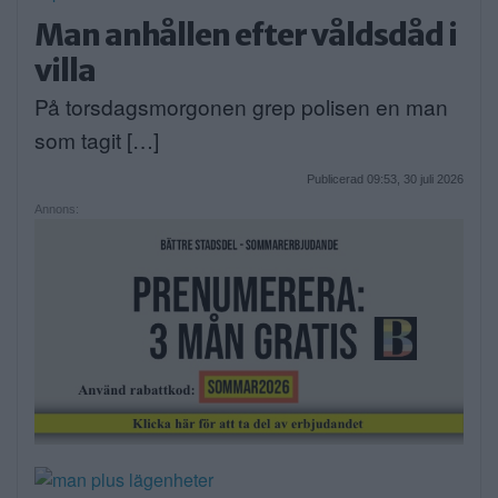
Man anhållen efter våldsdåd i
villa
På torsdagsmorgonen grep polisen en man
som tagit […]
Publicerad 09:53, 30 juli 2026
Annons: