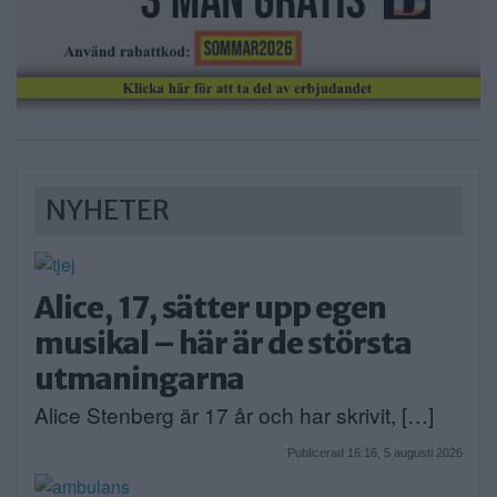
NYHETER
Alice, 17, sätter upp egen
musikal – här är de största
utmaningarna
Alice Stenberg är 17 år och har skrivit, […]
Publicerad 16:16, 5 augusti 2026