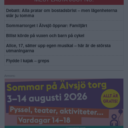
Debatt: Alla pratar om bostadsbrist – men lägenheterna
står ju tomma
Sommartorget i Älvsjö öppnar: Familjärt
Bilist körde på vuxen och barn på cykel
Alice, 17, sätter upp egen musikal – här är de största
utmaningarna
Flydde i kajak – greps
Annons: