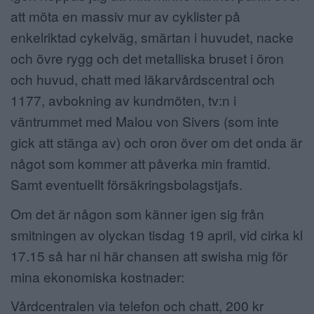
att möta en massiv mur av cyklister på
enkelriktad cykelväg, smärtan i huvudet, nacke
och övre rygg och det metalliska bruset i öron
och huvud, chatt med läkarvårdscentral och
1177, avbokning av kundmöten, tv:n i
väntrummet med Malou von Sivers (som inte
gick att stänga av) och oron över om det onda är
något som kommer att påverka min framtid.
Samt eventuellt försäkringsbolagstjafs.
Om det är någon som känner igen sig från
smitningen av olyckan tisdag 19 april, vid cirka kl
17.15 så har ni här chansen att swisha mig för
mina ekonomiska kostnader:
Vårdcentralen via telefon och chatt, 200 kr