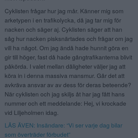
Cyklisten frågar hur jag mår. Känner mig som
arketypen i en trafikolycka, då jag tar mig för
nacken och säger aj. Cyklisten säger att han
såg hur nacken pisksnärtades och frågar om jag
vill ha något. Om jag ändå hade hunnit göra en
gir till höger, fast då hade gångtrafikanterna blivit
påkörda. I valet mellan dåligheter väljer jag att
köra in i denna massiva mansmur. Går det att
avkräva ansvar av av dess för deras beteende?
När cyklisten och jag skiljs åt har jag fått hans
nummer och ett meddelande: Hej, vi krockade
vid Liljeholmen idag.
LÄS ÄVEN: Insändare: “Vi ser varje dag bilar
som överträder förbudet”