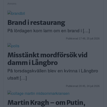
Annons:
Brand i restaurang
På lördagen kom larm om en brand i […]
Publicerad 17:48, 25 juli 2026
Misstänkt mordförsök vid
damm i Långbro
På torsdagskvällen blev en kvinna i Långbro
utsatt […]
Publicerad 20:45, 24 juli 2026
Martin Kragh – om Putin,