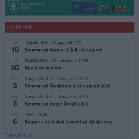
KALENDER
10 julikl.16:00
-
10 augustikl.17:00
JUL
10
Sommar på Aspen 10 juli- 10 augusti
30 julikl.08:00
-
10 septemberkl.12:00
JUL
30
Boule för seniorer
3 augustikl.14:00
-
14 augustikl.18:00
AUG
3
Sommar på Älvsjötorg 3-14 augusti 2026
3 augustikl.14:00
-
14 augustikl.18:00
AUG
3
Sommar på torget Älvsjö 2026
16:00
-
16:30
AUG
6
Bygget – en fysisk komedi på Älvsjö torg
Visa kalender