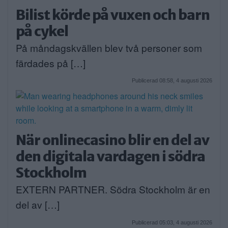
Bilist körde på vuxen och barn
på cykel
På måndagskvällen blev två personer som
färdades på […]
Publicerad 08:58, 4 augusti 2026
När onlinecasino blir en del av
den digitala vardagen i södra
Stockholm
EXTERN PARTNER. Södra Stockholm är en
del av […]
Publicerad 05:03, 4 augusti 2026