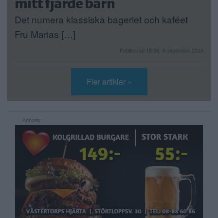
mitt fjärde barn
Det numera klassiska bageriet och kaféet
Fru Marias […]
Publicerad 18:06, 4 november 2025
Fler artiklar »
Annons: