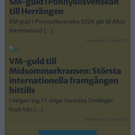
SM-guld i Ponnyallsvenskan
till Herrängen
SM-guld i Ponnyallsvenska 2026 går till Alice
Hammarlund […]
Publicerad 08:17, 9 juli 2026
VM-guld till
Midsommarkransen: Största
internationella framgången
hittills
I helgen tog 11-åriga Vanessa Dreilinger
Kraft från […]
Publicerad 17:02, 6 juli 2026