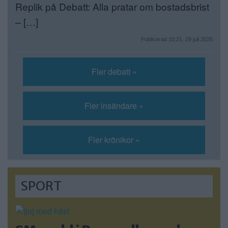
Replik på Debatt: Alla pratar om bostadsbrist
– […]
Publicerad 10:21, 29 juli 2026
Fler debatt »
Fler insändare »
Fler krönikor »
SPORT