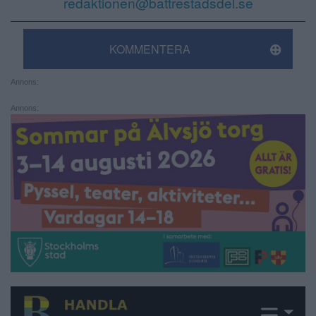
redaktionen@battrestadsdel.se
KOMMENTERA
Annons:
Annons: