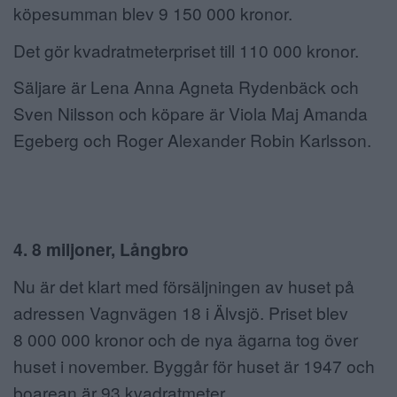
köpesumman blev 9 150 000 kronor.
Det gör kvadratmeterpriset till 110 000 kronor.
Säljare är Lena Anna Agneta Rydenbäck och
Sven Nilsson och köpare är Viola Maj Amanda
Egeberg och Roger Alexander Robin Karlsson.
4. 8 miljoner, Långbro
Nu är det klart med försäljningen av huset på
adressen Vagnvägen 18 i Älvsjö. Priset blev
8 000 000 kronor och de nya ägarna tog över
huset i november. Byggår för huset är 1947 och
boarean är 93 kvadratmeter.