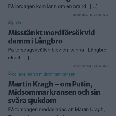
På lördagen kom larm om en brand i […]
Publicerad 17:48, 25 juli 2026
Misstänkt mordförsök vid
damm i Långbro
På torsdagskvällen blev en kvinna i Långbro
utsatt […]
Publicerad 20:45, 24 juli 2026
Martin Kragh – om Putin,
Midsommarkransen och sin
svåra sjukdom
På torsdagen meddelades att Martin Kragh,