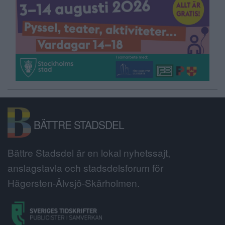
BÄTTRE STADSDEL
Bättre Stadsdel är en lokal nyhetssajt,
anslagstavla och stadsdelsforum för
Hägersten-Älvsjö-Skärholmen.