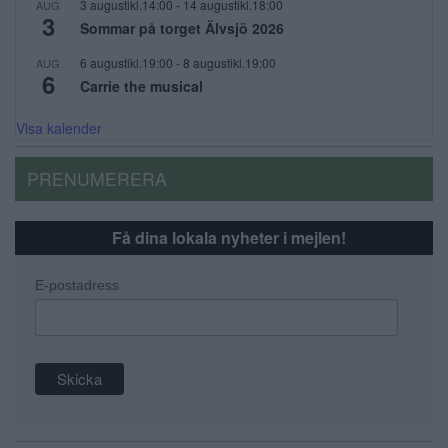
3 augustikl.14:00
-
14 augustikl.18:00
AUG
3
Sommar på torget Älvsjö 2026
6 augustikl.19:00
-
8 augustikl.19:00
AUG
6
Carrie the musical
Visa kalender
PRENUMERERA
Få dina lokala nyheter i mejlen!
E-postadress