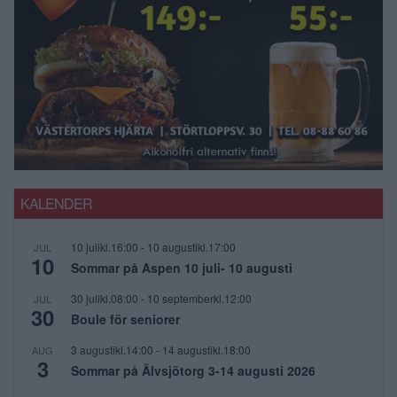
KALENDER
10 julikl.16:00
-
10 augustikl.17:00
JUL
10
Sommar på Aspen 10 juli- 10 augusti
30 julikl.08:00
-
10 septemberkl.12:00
JUL
30
Boule för seniorer
3 augustikl.14:00
-
14 augustikl.18:00
AUG
3
Sommar på Älvsjötorg 3-14 augusti 2026