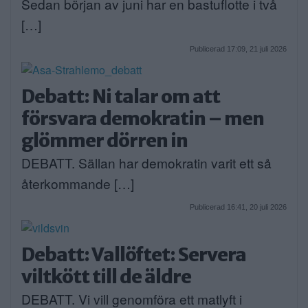
Sedan början av juni har en bastuflotte i två
[…]
Publicerad 17:09, 21 juli 2026
Debatt: Ni talar om att
försvara demokratin – men
glömmer dörren in
DEBATT. Sällan har demokratin varit ett så
återkommande […]
Publicerad 16:41, 20 juli 2026
Debatt: Vallöftet: Servera
viltkött till de äldre
DEBATT. Vi vill genomföra ett matlyft i