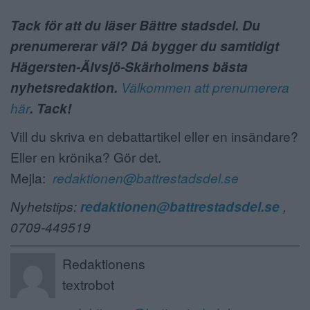
Tack för att du läser Bättre stadsdel. Du
prenumererar väl? Då bygger du samtidigt
Hägersten-Älvsjö-Skärholmens bästa
nyhetsredaktion.
Välkommen att prenumerera
här
. Tack!
Vill du skriva en debattartikel eller en insändare?
Eller en krönika? Gör det.
Mejla:
redaktionen@battrestadsdel.se
Nyhetstips:
redaktionen@battrestadsdel.se
,
0709-449519
Redaktionens
textrobot