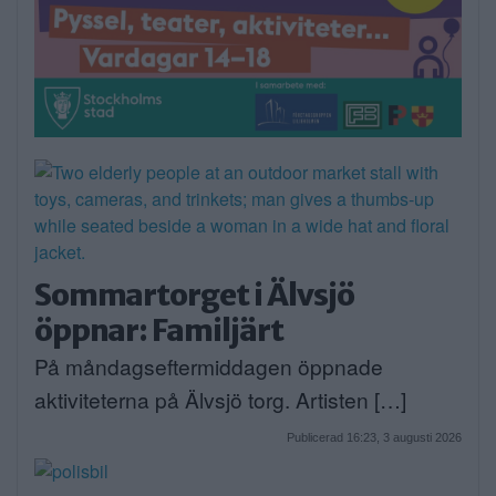
Sommartorget i Älvsjö
öppnar: Familjärt
På måndagseftermiddagen öppnade
aktiviteterna på Älvsjö torg. Artisten […]
Publicerad 16:23, 3 augusti 2026