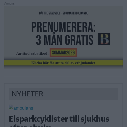
Annons:
NYHETER
Elsparkcyklister till sjukhus