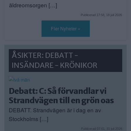
äldreomsorgen […]
Publicerad 17:58, 18 juli 2026
Fler Nyheter »
ÅSIKTER: DEBATT -
INSÄNDARE - KRÖNIKOR
Debatt: C: Så förvandlar vi
Strandvägen till en grön oas
DEBATT. Strandvägen är i dag en av
Stockholms […]
Publicerad 07:01, 31 juli 2026