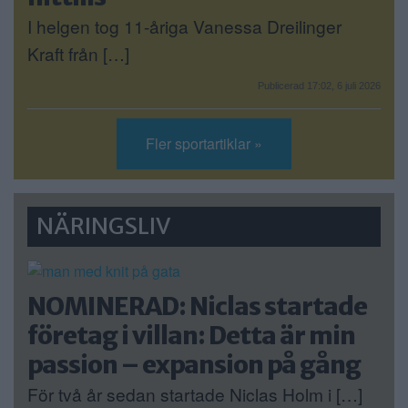
I helgen tog 11-åriga Vanessa Dreilinger
Kraft från […]
Publicerad 17:02, 6 juli 2026
Fler sportartiklar »
NÄRINGSLIV
NOMINERAD: Niclas startade
företag i villan: Detta är min
passion – expansion på gång
För två år sedan startade Niclas Holm i […]