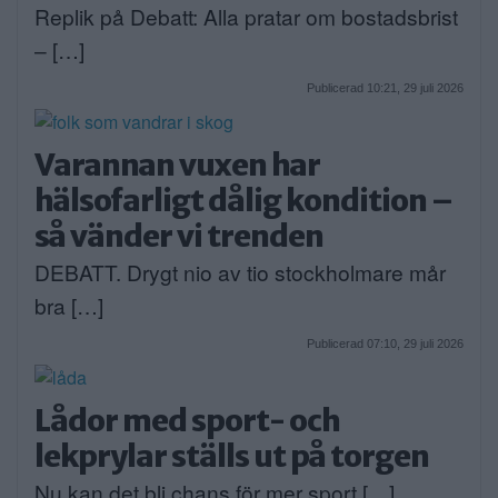
Replik på Debatt: Alla pratar om bostadsbrist
– […]
Publicerad 10:21, 29 juli 2026
Varannan vuxen har
hälsofarligt dålig kondition –
så vänder vi trenden
DEBATT. Drygt nio av tio stockholmare mår
bra […]
Publicerad 07:10, 29 juli 2026
Lådor med sport- och
lekprylar ställs ut på torgen
Nu kan det bli chans för mer sport […]