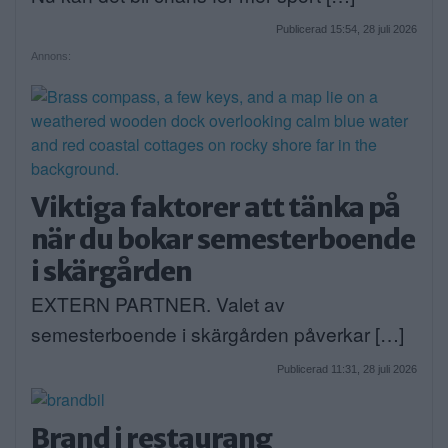
Publicerad 15:54, 28 juli 2026
Annons:
Viktiga faktorer att tänka på
när du bokar semesterboende
i skärgården
EXTERN PARTNER. Valet av
semesterboende i skärgården påverkar […]
Publicerad 11:31, 28 juli 2026
Brand i restaurang