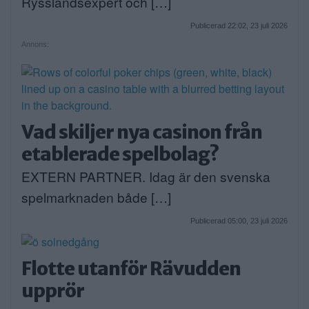
Rysslandsexpert och […]
Publicerad 22:02, 23 juli 2026
Annons:
Vad skiljer nya casinon från
etablerade spelbolag?
EXTERN PARTNER. Idag är den svenska
spelmarknaden både […]
Publicerad 05:00, 23 juli 2026
Flotte utanför Rävudden
upprör