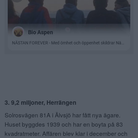
3. 9,2 miljoner, Herrängen
Solrosvägen 81A i Älvsjö har fått nya ägare.
Huset byggdes 1939 och har en boyta på 83
kvadratmeter. Affären blev klar i december och