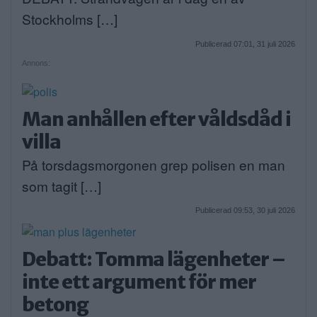
Stockholms […]
Publicerad 07:01, 31 juli 2026
Annons:
Man anhållen efter våldsdåd i
villa
På torsdagsmorgonen grep polisen en man
som tagit […]
Publicerad 09:53, 30 juli 2026
Debatt: Tomma lägenheter –
inte ett argument för mer
betong