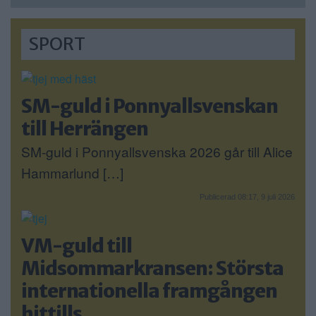
SPORT
SM-guld i Ponnyallsvenskan
till Herrängen
SM-guld i Ponnyallsvenska 2026 går till Alice
Hammarlund […]
Publicerad 08:17, 9 juli 2026
VM-guld till
Midsommarkransen: Största
internationella framgången
hittills