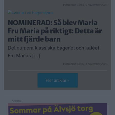
Publicerad 16:16, 5 november 2025
NOMINERAD: Så blev Maria
Fru Maria på riktigt: Detta är
mitt fjärde barn
Det numera klassiska bageriet och kaféet
Fru Marias […]
Publicerad 18:06, 4 november 2025
Fler artiklar »
Annons: