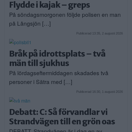
Flydde i kajak – greps
På söndagsmorgonen följde polisen en man
på Långsjön […]
Publicerad 13:35, 2 augusti 2026
Bråk på idrottsplats – två
män till sjukhus
På lördagseftermiddagen skadades två
personer i Sätra med […]
Publicerad 16:30, 1 augusti 2026
Debatt: C: Så förvandlar vi
Strandvägen till en grön oas
DEBATT. Strandvägen är i dag en av